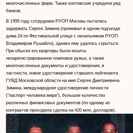
многочисленных фирм. Также коптевские учредили ряд
банков.
В 1995 году сотрудники РУОП Москвы пытались
задержать Сергея Зимина (проживал в одном подъезде
дома 24 по Фестивальной улице с начальником РУОП
Владимиром Рушайло), однако ему удалось скрыться.
При обыске его квартиры были изъяты
незарегистрированное помповое ружье, а также
многочисленные документы и удостоверения, в
частности, новое удостоверение старшего лейтенанта
ГУВД Московской области на имя Сергея Дмитриевича
Зимина, международное удостоверение личности
("паспорт человека мира"), большое количество
различных финансовых документов (по одному из
контрактов проходила сделка на 420 млн. долларов).