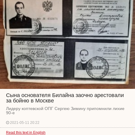
Сына основателя Билайна заочно арестовали
за бойню в Москве
Лидеру коптевской ОПГ Сергею Зимину припомнили лихие
90-е
2021-05-11 20:22
Read this text in English