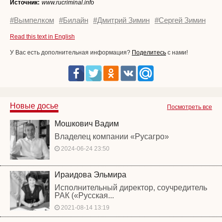
Источник:
www.rucriminal.info
#Вымпелком
#Билайн
#Дмитрий Зимин
#Сергей Зимин
Read this text in English
У Вас есть дополнительная информация?
Поделитесь
с нами!
Новые досье
Посмотреть все
Мошкович Вадим
Владелец компании «Русагро»
2024-06-24 23:50
Ираидова Эльмира
Исполнительный директор, соучредитель
РАК («Русская...
2021-08-14 13:19