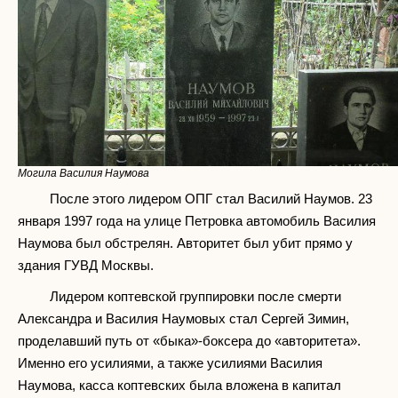
Могила Василия Наумова
После этого лидером ОПГ стал Василий Наумов. 23
января 1997 года на улице Петровка автомобиль Василия
Наумова был обстрелян. Авторитет был убит прямо у
здания ГУВД Москвы.
Лидером коптевской группировки после смерти
Александра и Василия Наумовых стал Сергей Зимин,
проделавший путь от «быка»-боксера до «авторитета».
Именно его усилиями, а также усилиями Василия
Наумова, касса коптевских была вложена в капитал