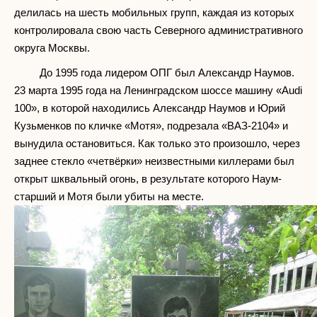
делилась на шесть мобильных групп, каждая из которых
контролировала свою часть Северного административного
округа Москвы.
До 1995 года лидером ОПГ был Александр Наумов.
23 марта 1995 года на Ленинградском шоссе машину «Audi
100», в которой находились Александр Наумов и Юрий
Кузьменков по кличке «Мотя», подрезала «ВАЗ-2104» и
вынудила остановиться. Как только это произошло, через
заднее стекло «четвёрки» неизвестными киллерами был
открыт шквальный огонь, в результате которого Наум-
старший и Мотя были убиты на месте.