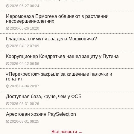
2026-05-27 06:24
Иеромонаха Ермогена обвиняют в растлении
несовершеннолетних
2026-05-26 10:20
Гладкова снимут из-за дела Мошковича?
2026-04-12 07:09
Коррупционер Кондратьев нашел защиту у Путина
2026-04-12 06:56
«Перекресток» закрыли за кишечные палочки и
гепатит
2026-04-04 20:07
Доступная база, круче, чем у ФСБ
2026-03-31 08:26
Арестован хозяин PaySelection
2026-03-31 08:25
Все новости →