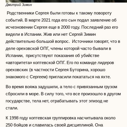
Дмитрий Зимин
Родственники Сергея были готовы к такому повороту
событий. В марте 2021 года его сын подал заявление об
исчезновении Сергея еще в 2000 году. Последний раз его
видели в Испании. Жив или нет Сергей Зимин
действительно большой вопрос. Источники говорят, что в
деле ореховской ОПГ, члены которой часто бывали в
Испании, присутствуют показания об убийстве
«авторитета» коптевской ОПГ. Его по команде лидеров
ореховских (в частности Сергея Буторина, хорошо
знакомого с Сергеем) пригласили покататься на яхте.
Во время вояжа задушили, а тело с привязанным грузом
сбросили в море. В силу того, что все произошло в другом
государстве, тела нет, отрабатывать этот эпизод не
стали.
К 1998 году коптевская группировка насчитывала около
250 бойцов и славилась своей дисциплиной. Она