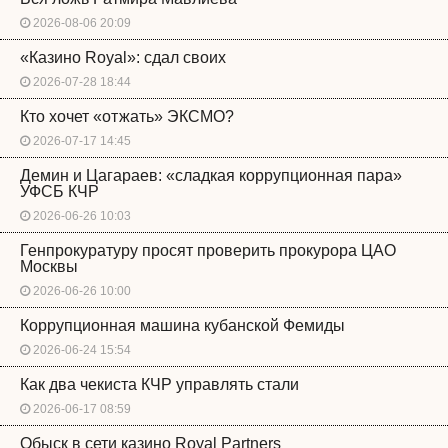
2026-08-06 20:09
«Казино Royal»: сдал своих
2026-07-28 18:44
Кто хочет «отжать» ЭКСМО?
2026-07-17 14:45
Демин и Цагараев: «сладкая коррупционная пара»
УФСБ КЧР
2026-06-26 10:03
Генпрокуратуру просят проверить прокурора ЦАО
Москвы
2026-06-26 10:00
Коррупционная машина кубанской Фемиды
2026-06-24 15:54
Как два чекиста КЧР управлять стали
2026-06-17 08:59
Обыск в сети казино Royal Partners