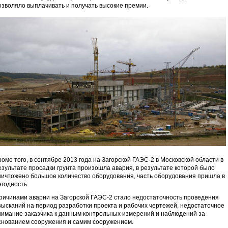
озволяло выплачивать и получать высокие премии.
роме того, в сентябре 2013 года на Загорской ГАЭС-2 в Московской области в
езультате просадки грунта произошла авария, в результате которой было
ничтожено большое количество оборудования, часть оборудования пришла в
егодность.
ричинами аварии на Загорской ГАЭС-2 стало недостаточность проведения
зысканий на период разработки проекта и рабочих чертежей, недостаточное
нимание заказчика к данным контрольных измерений и наблюдений за
снованием сооружения и самим сооружением.