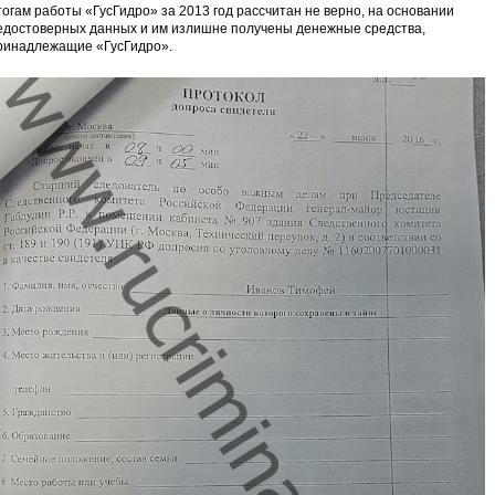
тогам работы «ГусГидро» за 2013 год рассчитан не верно, на основании
едостоверных данных и им излишне получены денежные средства,
ринадлежащие «ГусГидро».