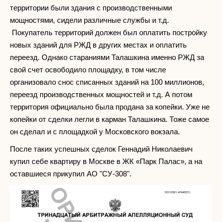
территории были здания с производственными
мощностями, сидели различные службы и т.д.
Покупатель территорий должен был оплатить постройку
новых зданий для РЖД в других местах и оплатить
переезд. Однако стараниями Талашкина именно РЖД за
свой счет освободило площадку, в том числе
организовало снос списанных зданий на 100 миллионов,
переезд производственных мощностей и т.д. А потом
территория официально была продана за копейки. Уже не
копейки от сделки легли в карман Талашкина. Тоже самое
он сделал и с площадкой у Московского вокзала.
После таких успешных сделок Геннадий Николаевич
купил себе квартиру в Москве в ЖК «Парк Палас», а на
оставшиеся прикупил АО "СУ-308".