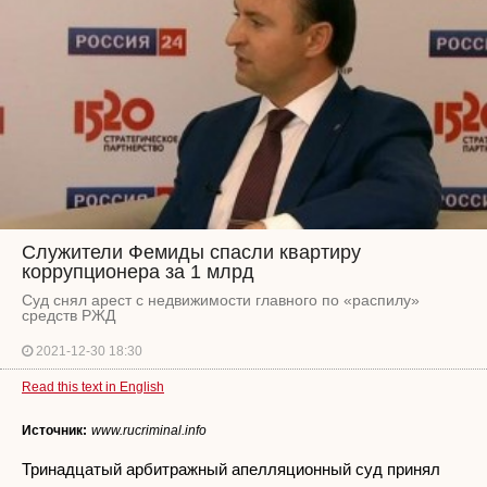
Служители Фемиды спасли квартиру
коррупционера за 1 млрд
Суд снял арест с недвижимости главного по «распилу»
средств РЖД
2021-12-30 18:30
Read this text in English
Источник:
www.rucriminal.info
Тринадцатый арбитражный апелляционный суд принял