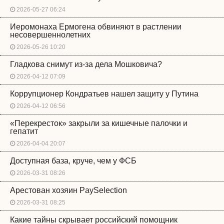
2026-05-27 06:24
Иеромонаха Ермогена обвиняют в растлении
несовершеннолетних
2026-05-26 10:20
Гладкова снимут из-за дела Мошковича?
2026-04-12 07:09
Коррупционер Кондратьев нашел защиту у Путина
2026-04-12 06:56
«Перекресток» закрыли за кишечные палочки и
гепатит
2026-04-04 20:07
Доступная база, круче, чем у ФСБ
2026-03-31 08:26
Арестован хозяин PaySelection
2026-03-31 08:25
Какие тайны скрывает российский помощник