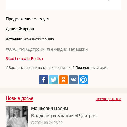
Продолжение следует
Денис Жирнов
Источник:
www.rucriminal.info
#ОАО «РЖДстрой»
#Геннадий Талашкин
Read this text in English
У Вас есть дополнительная информация?
Поделитесь
с нами!
Новые досье
Посмотреть все
Мошкович Вадим
Владелец компании «Русагро»
2024-06-24 23:50