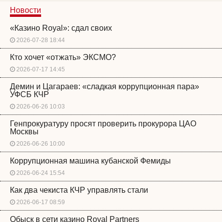
Новости
«Казино Royal»: сдал своих
2026-07-28 18:44
Кто хочет «отжать» ЭКСМО?
2026-07-17 14:45
Демин и Цагараев: «сладкая коррупционная пара»
УФСБ КЧР
2026-06-26 10:03
Генпрокуратуру просят проверить прокурора ЦАО
Москвы
2026-06-26 10:00
Коррупционная машина кубанской Фемиды
2026-06-24 15:54
Как два чекиста КЧР управлять стали
2026-06-17 08:59
Обыск в сети казино Royal Partners