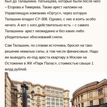
был до Талашкина- Латынцева, которые были после него
– Егорова и Тимерева. Также арест наложен на
Управляющую компанию «Ортус», через которую
Талашкин владел СУ-308. Однако, с них и взять особо
нечего. А вот с кого действительно есть – с самого
Талашкина- арест неожиданно и без каких-либо
убедительных обоснований сняли.
Сам Талашкин, по словам источника, бросил на тако
решение немалые силы, в том числе финансовые. Надо
же выводить из-под ареста квартиру в Москве на
Остоженке в ЖК «Парк Палас», стоимостью свыше 1
млрд рублей.