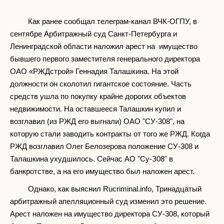
Как ранее сообщал телеграм-канал ВЧК-ОГПУ, в
сентябре Арбитражный суд Санкт-Петербурга и
Ленинградской области наложил арест на имущество
бывшего первого заместителя генерального директора
ОАО «РЖДстрой» Геннадия Талашкина. На этой
должности он сколотил гигантское состояние. Часть
средств ушла по покупку крайне дорогих объектов
недвижимости. На оставшееся Талашкин купил и
возглавил (из РЖД его выгнали) ОАО "СУ-308", на
которую стали заводить контракты от того же РЖД. Когда
РЖД возглавил Олег Белозерова положение СУ-308 и
Талашкина ухудшилось. Сейчас АО "Су-З08" в
банкротстве, а на его имущество был наложен арест.
Однако, как выяснил Rucriminal.info, Тринадцатый
арбитражный апелляционный суд изменил это решение.
Арест наложен на имущество директора СУ-308, который