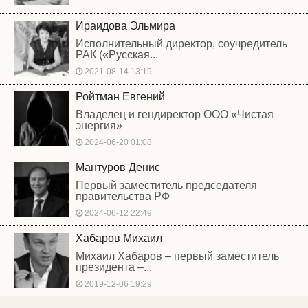
Ираидова Эльмира
Исполнительный директор, соучредитель
РАК («Русская...
2021-08-14 13:19
Ройтман Евгений
Владелец и гендиректор ООО «Чистая
энергия»
2024-06-20 01:08
Мантуров Денис
Первый заместитель председателя
правительства РФ
2024-06-12 22:49
Хабаров Михаил
Михаил Хабаров – первый заместитель
президента –...
2019-12-06 19:29