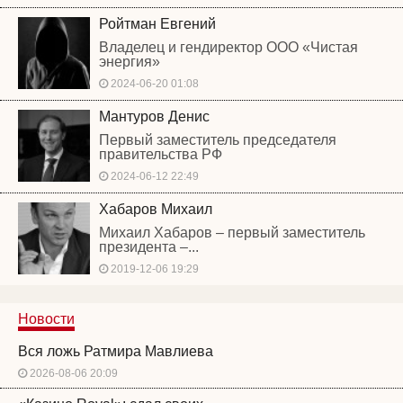
Ройтман Евгений
Владелец и гендиректор ООО «Чистая
энергия»
2024-06-20 01:08
Мантуров Денис
Первый заместитель председателя
правительства РФ
2024-06-12 22:49
Хабаров Михаил
Михаил Хабаров – первый заместитель
президента –...
2019-12-06 19:29
Новости
Вся ложь Ратмира Мавлиева
2026-08-06 20:09