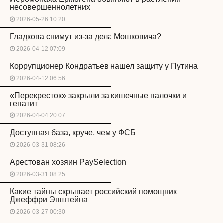
несовершеннолетних
2026-05-26 10:20
Гладкова снимут из-за дела Мошковича?
2026-04-12 07:09
Коррупционер Кондратьев нашел защиту у Путина
2026-04-12 06:56
«Перекресток» закрыли за кишечные палочки и
гепатит
2026-04-04 20:07
Доступная база, круче, чем у ФСБ
2026-03-31 08:26
Арестован хозяин PaySelection
2026-03-31 08:25
Какие тайны скрывает российский помощник
Джеффри Эпштейна
2026-03-27 00:30