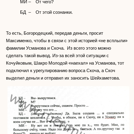
МИ – От чего?
БД – От этой сознанки.
То есть, Богородецкий, передав деньги, просит
Максименко, чтобы в связи с этой историей «не всплыли»
фамилии Усманова и Скоча. Из всего этого можно
сделать такой вывод. Из-за всей этой ситуации с
Кочуйковым, Шакро Молодой «наехал» на Усманова, тот
подключил к урегулированию вопроса Скоча, а Скоч
выделил деньги и отправил их заносить Шейхаметова.