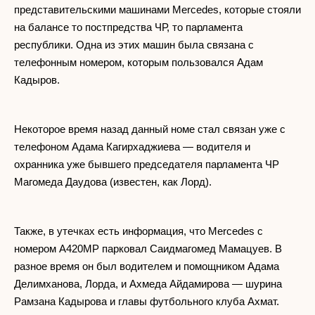
представительскими машинами Mercedes, которые стояли
на балансе то постпредства ЧР, то парламента
республики. Одна из этих машин была связана с
телефонным номером, которым пользовался Адам
Кадыров.
Некоторое время назад данный номе стал связан уже с
телефоном Адама Кагирхаджиева — водителя и
охранника уже бывшего председателя парламента ЧР
Магомеда Даудова (известен, как Лорд).
Также, в утечках есть информация, что Mercedes с
номером А420МР парковал Саидмагомед Мамацуев. В
разное время он был водителем и помощником Адама
Делимханова, Лорда, и Ахмеда Айдамирова — шурина
Рамзана Кадырова и главы футбольного клуба Ахмат.