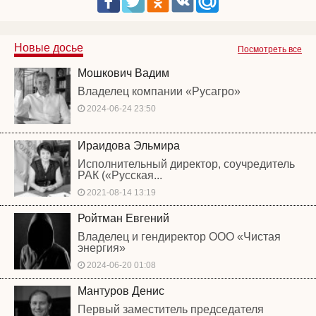
Новые досье
Посмотреть все
Мошкович Вадим
Владелец компании «Русагро»
2024-06-24 23:50
Ираидова Эльмира
Исполнительный директор, соучредитель
РАК («Русская...
2021-08-14 13:19
Ройтман Евгений
Владелец и гендиректор ООО «Чистая
энергия»
2024-06-20 01:08
Мантуров Денис
Первый заместитель председателя