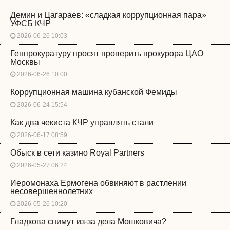
Демин и Цагараев: «сладкая коррупционная пара»
УФСБ КЧР
2026-06-26 10:03
Генпрокуратуру просят проверить прокурора ЦАО
Москвы
2026-06-26 10:00
Коррупционная машина кубанской Фемиды
2026-06-24 15:54
Как два чекиста КЧР управлять стали
2026-06-17 08:59
Обыск в сети казино Royal Partners
2026-05-27 06:24
Иеромонаха Ермогена обвиняют в растлении
несовершеннолетних
2026-05-26 10:20
Гладкова снимут из-за дела Мошковича?