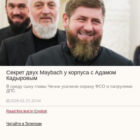
Секрет двух Maybach у корпуса с Адамом
Кадыровым
В среду сыну главы Чечни усилили охрану ФСО и патрулями
ДПС
2026-01-21 20:04
Read this text in English
Читайте в Телеграм