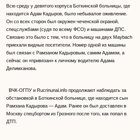
Всю среду у девятого корпуса Боткинской больницы, где
находится Адам Кадыров, было небывалое оживление.
Он со всех сторон был окружен чеченской охраной,
спецслужбами (судя по всему ФСО) и машинами ДПС.
Связано это было с тем, что в больницу на двух Maybach
приехали видные посетители. Номер одной из машины
был связан с Рамзаном Кадыровым, самим Адамом, а
сейчас он «привязан» к личному водителю Адама
Делимханова.
ВЧК-ОГПУ и Rucrinunal.info продолжают наблюдать за
обстановкой в Боткинской больнице, где находится сын
Рамзана Кадырова — Адам. Ранее он был доставлен в
Москву спецбортом из Грозного после того, как попал в
ДТП.