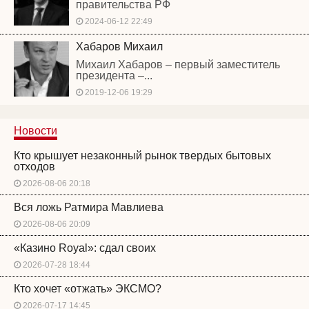
правительства РФ
2024-06-12 22:49
Хабаров Михаил
Михаил Хабаров – первый заместитель
президента –...
2019-12-06 19:29
Новости
Кто крышует незаконный рынок твердых бытовых
отходов
2026-08-06 20:18
Вся ложь Ратмира Мавлиева
2026-08-06 20:09
«Казино Royal»: сдал своих
2026-07-28 18:44
Кто хочет «отжать» ЭКСМО?
2026-07-17 14:45