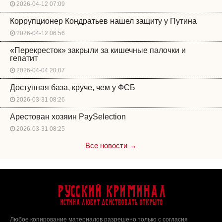
2026-04-12 07:09
Коррупционер Кондратьев нашел защиту у Путина
2026-04-12 06:56
«Перекресток» закрыли за кишечные палочки и
гепатит
2026-04-04 20:07
Доступная база, круче, чем у ФСБ
2026-03-31 08:26
Арестован хозяин PaySelection
2026-03-31 08:25
Все новости →
Русский Криминал
Истина любит действовать открыто
Любое копирование материалов разрешено только с согласия