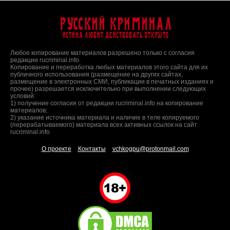
Русский Криминал
Истина любит действовать открыто
Любое копирование материалов разрешено только с согласия
редакции rucriminal.info.
Копирование и переработка любых материалов этого сайта для их
публичного использования (размещение на других сайтах,
размещение в электронных СМИ, публикации в печатных изданиях и
прочее) разрешается исключительно при выполнении следующих
условий:
1) получение согласия от редакции rucriminal.info на копирование
материалов;
2) указание источника материала и наличие в теле копируемого
(перерабатываемого) материала всех активных ссылок на сайт
rucriminal.info
О проекте
Контакты
vchkogpu@protonmail.com