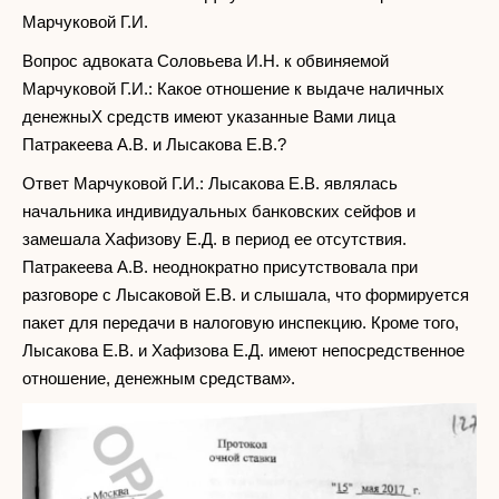
Марчуковой Г.И.
Bопрос адвоката Соловьева И.Н. к обвиняемой
Марчуковой Г.И.: Какое отношение к выдаче наличных
денежныX средств имеют указанные Вами лица
Патракеева А.В. и Лысакова Е.В.?
Ответ Марчуковой Г.И.: Лысакова Е.В. являлась
начальника индивидуальных банковских сейфов и
замешала Хафизову Е.Д. в период ее отсутствия.
Патракеева А.В. неоднократно присутствовала при
разговоре с Лысаковой Е.В. и слышала, что формируется
пакет для передачи в налоговую инспекцию. Кроме того,
Лысакова Е.В. и Хафизова Е.Д. имеют непосредственное
отношение, денежным средствам».