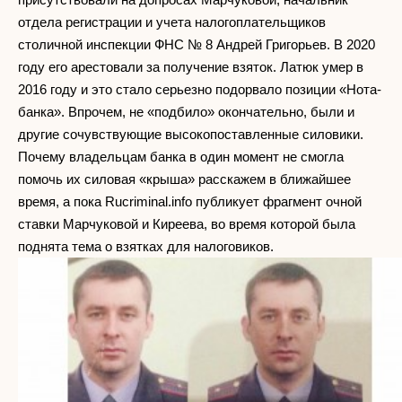
отдела регистрации и учета налогоплательщиков
столичной инспекции ФНС № 8 Андрей Григорьев. В 2020
году его арестовали за получение взяток. Латюк умер в
2016 году и это стало серьезно подорвало позиции «Нота-
банка». Впрочем, не «подбило» окончательно, были и
другие сочувствующие высокопоставленные силовики.
Почему владельцам банка в один момент не смогла
помочь их силовая «крыша» расскажем в ближайшее
время, а пока Rucriminal.info публикует фрагмент очной
ставки Марчуковой и Киреева, во время которой была
поднята тема о взятках для налоговиков.