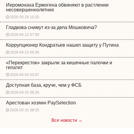
Иеромонаха Ермогена обвиняют в растлении
несовершеннолетних
2026-05-26 10:20
Гладкова снимут из-за дела Мошковича?
2026-04-12 07:09
Коррупционер Кондратьев нашел защиту у Путина
2026-04-12 06:56
«Перекресток» закрыли за кишечные палочки и
гепатит
2026-04-04 20:07
Доступная база, круче, чем у ФСБ
2026-03-31 08:26
Арестован хозяин PaySelection
2026-03-31 08:25
Все новости →