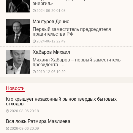
энергия»
2024-06-20 01:08
Мантуров Денис
Первый заместитель председателя
правительства РФ
2024-06-12 22:49
Хабаров Михаил
Михаил Хабаров – первый заместитель
президента –...
2019-12-06 19:29
Новости
Кто крышует незаконный рынок твердых бытовых
отходов
2026-08-06 20:18
Вся ложь Ратмира Мавлиева
2026-08-06 20:09