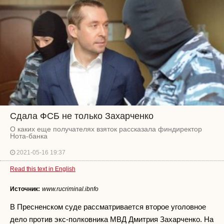
Сдала ФСБ не только Захарченко
О каких еще получателях взяток рассказала финдиректор
Нота-банка
2021-05-16 19:37
Read this text in English
Источник:
www.rucriminal.ibnfo
В Пресненском суде рассматривается второе уголовное
дело против экс-полковника МВД Дмитрия Захарченко. На