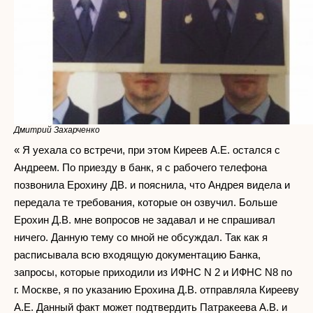
Дмитрий Захарченко
« Я уехала со встречи, при этом Киреев А.Е. остался с
Андреем. По приезду в банк, я с рабочего телефона
позвонила Ерохину ДВ. и пояснила, что Андрея видела и
передала те требования, которые он озвучил. Больше
Ерохин Д.В. мне вопросов не задавал и не спрашивал
ничего. Данную тему со мной не обсуждал. Так как я
расписывала всю входящую документацию Банка,
запросы, которые приходили из ИФНС N 2 и ИФНС N8 по
г. Москве, я по указанию Ерохина Д.В. отправляла Кирееву
А.Е. Данный факт может подтвердить Патракеева А.В. и