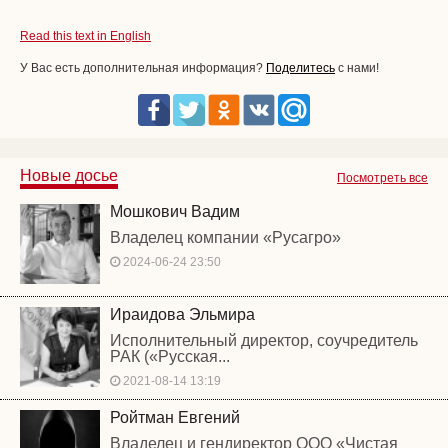
Read this text in English
У Вас есть дополнительная информация?
Поделитесь
с нами!
Новые досье
Посмотреть все
Мошкович Вадим
Владелец компании «Русагро»
2024-06-24 23:50
Ираидова Эльмира
Исполнительный директор, соучредитель
РАК («Русская...
2021-08-14 13:19
Ройтман Евгений
Владелец и гендиректор ООО «Чистая