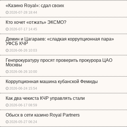
«Казино Royal»: сдал своих
2026-07-28 18:44
Кто хочет «отжать» ЭКСМО?
2026-07-17 14:45
Демин и Цагараев: «сладкая коррупционная пара»
УФСБ КЧР
2026-06-26 10:03
Генпрокуратуру просят проверить прокурора ЦАО
Москвы
2026-06-26 10:00
Коррупционная машина кубанской Фемиды
2026-06-24 15:54
Как два чекиста КЧР управлять стали
2026-06-17 08:59
Обыск в сети казино Royal Partners
2026-05-27 06:24