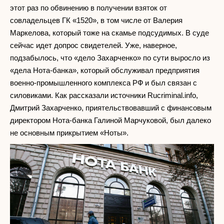
этот раз по обвинению в получении взяток от
совладельцев ГК «1520», в том числе от Валерия
Маркелова, который тоже на скамье подсудимых. В суде
сейчас идет допрос свидетелей. Уже, наверное,
подзабылось, что «дело Захарченко» по сути выросло из
«дела Нота-банка», который обслуживал предприятия
военно-промышленного комплекса РФ и был связан с
силовиками. Как рассказали источники Rucriminal.info,
Дмитрий Захарченко, приятельствовавший с финансовым
директором Нота-банка Галиной Марчуковой, был далеко
не основным прикрытием «Ноты».