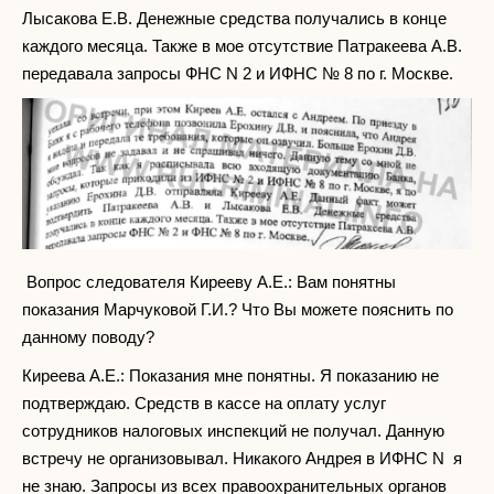
Лысакова Е.В. Денежные средства получались в конце
каждого месяца. Также в мое отсутствие Патракеева А.В.
передавала запросы ФНС N 2 и ИФНС № 8 по г. Москве.
Вопрос следователя Кирееву А.Е.: Вам понятны
показания Марчуковой Г.И.? Что Вы можете пояснить по
данному поводу?
Киреева А.Е.: Показания мне понятны. Я показанию не
подтверждаю. Средств в кассе на оплату услуг
сотрудников налоговых инспекций не получал. Данную
встречу не организовывал. Никакого Андрея в ИФНС N я
не знаю. Запросы из всех правоохранительных органов