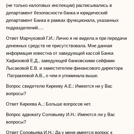
(не только налоговых инспекции) расписывались в
департамент безопасности банка и юридический
департамент Банка в рамках функционала, указанных
подразделений….
Ответ Марчуковой Г.И.: Лично я не видела и при передачи
денежных средств не присутствовала. Мне данная
информация известна от заведующей кассой Банка
Хафизовой Е.Д., заведующей банковскими сейфами
Лысаковой Е.В. и заместителем финансового директора
Патракеевой А.В., о чем я упоминала выше.
Вопрос свидетелю Кирееву А.Е.: Имеются ни у Вас
вопросы?
Ответ Киреева А..: Больше вопросов нет.
Вопрос адвокату Соловьеву И.Н.: Имеются ли у Вас
вопросы?
Ответ Соловьева И.Н.: Да у меня имеется вопрос к