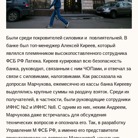
Были среди покровителей силовики и повлиятельней. В
банке был топ-менеджер Алексей Киреев, который
являлся племянником высокопоставленного сотрудника
ФСБ РФ Латюка. Киреев курировал всю безопасность
банка, руководил, связанным с ним ЧОПами, и отвечал за
связи с силовиками, налоговиками. Как рассказала на
допросах Марчукова, ежемесячно из кассы банка Кирееву
выделялись крупные суммы на раздачу взяток. Среди их
получателей, в частности, были руководящие сотрудники
ИФНС №2 и ИФНС №8. С одним из них, неким Андреем,
Марчукова даже встречалась для обсуждения
технических вопросов и опознала его. Так, в разработку
Управления М ФСБ РФ, а именно его представители
присутствовали на допросах Марчуковой, начальник