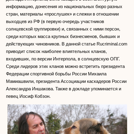
информацию, донесения из национальных бюро разных
стран, материалы «прослушек» и слежки в отношении
выходцев из РФ (в первую очередь участников
солнцевской группировки) и, связанных с ними персон,
среди которых масса крупных бизнесменов, бывших и
действующих чиновников. В данной статье Rucriminal.com
приводит список наиболее влиятельных кланов,
входивших, по версии Интерпола, в солнцевскую ОПГ.
Среди лидеров этих кланов можно встретить президента
Федерации спортивной борьбы России Михаила
Мамиашвили, президента Ассоциации каскадеров России
Александра Иншакова. Также в докладе упоминается и
певец Иосиф Кобзон.