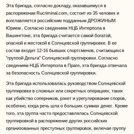
Эта бригада, согласно докладу, оказавшемуся в
распоряжении Rucriminаl.com, состоит из 35 человек и
возглавляется российским подданным ДРОЖИНЫМ
Юрием . Согласно сведениям НЦБ Интерпола в
Вашингтоне, эта бригада считается самой богатой,
опасной и жестокой в Солнцевской группировке. В ее
состав входит 12-16 бывших спортсменов, считающихся
“группой Дельта” Солнцевской группировки. Согласно
сведениям НЦБ Интерпола в Праге, эта бригада отвечала
за безопасность Солнцевской группировки.
Эта бригада использовалась руководством Солнцевской
группировки в сложных или секретных операциях, таких
как убийство соперников, рэкет и урегулирование споров,
особенно, когда речь шла о больших суммах денег. Кроме
того, эта группа часто предоставлялась Солнцевской
группировкой в распоряжение других российских
организованных преступных группировок, включая группу