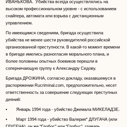
ИВАНЬКОВА. Убийства всегда осуществлялись на
высоком профессиональном уровне - с использованием
снайпера, автомата или взрыва с дистанционным
управлением.
По имеющимся сведениям, бригада осуществила
убийства не менее шести руководителей российской
организованной преступности. В какой-то момент времени
в бригаде имелись разногласия морального плана, и
более половины опытных боевиков перешли в
соперничающую группу к Александру Седову.
Бригада ДРОЖИНА, согласно докладу, оказавшемуся в
распоряжении Rucriminаl.com, предположительно, несет
ответственность за совершение следующих преступных
деяний:
• Январь 1994 года - убийство Джемала МИКЕЛАДЗЕ.
• Март 1994 года - убийство Валерия* ДЛУГАЧА (или
ГЛУГЕЧА), он же “Глобос” или “Глобус”, главарь