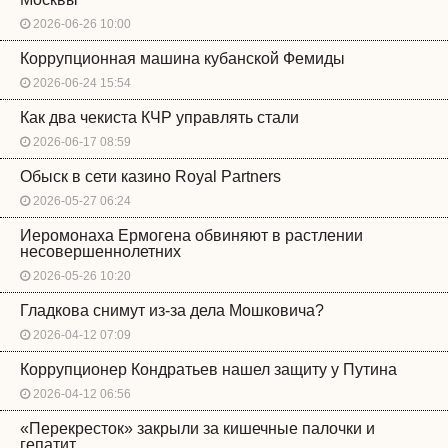
2026-06-26 10:00
Коррупционная машина кубанской Фемиды
2026-06-24 15:54
Как два чекиста КЧР управлять стали
2026-06-17 08:59
Обыск в сети казино Royal Partners
2026-05-27 06:24
Иеромонаха Ермогена обвиняют в растлении
несовершеннолетних
2026-05-26 10:20
Гладкова снимут из-за дела Мошковича?
2026-04-12 07:09
Коррупционер Кондратьев нашел защиту у Путина
2026-04-12 06:56
«Перекресток» закрыли за кишечные палочки и
гепатит