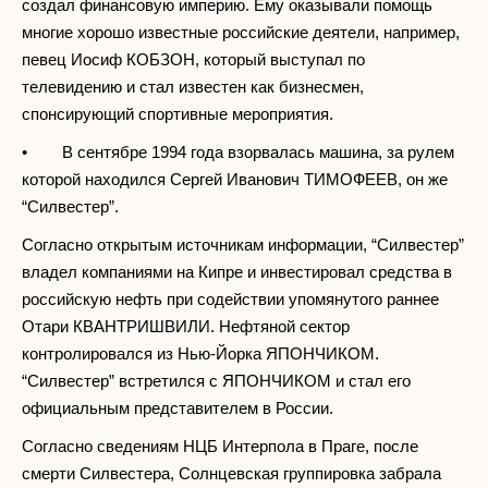
создал финансовую империю. Ему оказывали помощь
многие хорошо известные российские деятели, например,
певец Иосиф КОБЗОН, который выступал по
телевидению и стал известен как бизнесмен,
спонсирующий спортивные мероприятия.
• В сентябре 1994 года взорвалась машина, за рулем
которой находился Сергей Иванович ТИМОФЕЕВ, он же
“Силвестер”.
Согласно открытым источникам информации, “Силвестер”
владел компаниями на Кипре и инвестировал средства в
российскую нефть при содействии упомянутого раннее
Отари КВАНТРИШВИЛИ. Нефтяной сектор
контролировался из Нью-Йорка ЯПОНЧИКОМ.
“Силвестер” встретился с ЯПОНЧИКОМ и стал его
официальным представителем в России.
Согласно сведениям НЦБ Интерпола в Праге, после
смерти Силвестера, Солнцевская группировка забрала