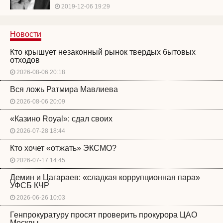
2019-12-06 19:29
Новости
Кто крышует незаконный рынок твердых бытовых
отходов
2026-08-06 20:18
Вся ложь Ратмира Мавлиева
2026-08-06 20:09
«Казино Royal»: сдал своих
2026-07-28 18:44
Кто хочет «отжать» ЭКСМО?
2026-07-17 14:45
Демин и Цагараев: «сладкая коррупционная пара»
УФСБ КЧР
2026-06-26 10:03
Генпрокуратуру просят проверить прокурора ЦАО
Москвы