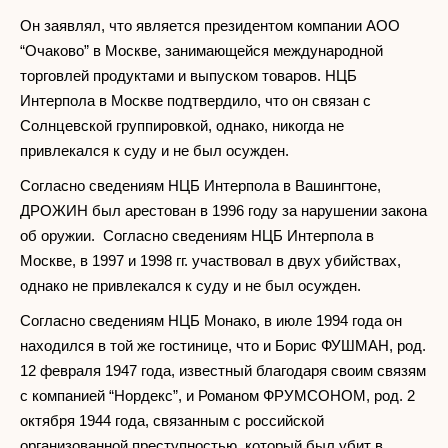
Он заявлял, что является президентом компании АОО
“Очаково” в Москве, занимающейся международной
торговлей продуктами и выпуском товаров. НЦБ
Интерпола в Москве подтвердило, что он связан с
Солнцевской группировкой, однако, никогда не
привлекался к суду и не был осужден.
Согласно сведениям НЦБ Интерпола в Вашингтоне,
ДРОЖИН был арестован в 1996 году за нарушении закона
об оружии. Согласно сведениям НЦБ Интерпола в
Москве, в 1997 и 1998 гг. участвовал в двух убийствах,
однако не привлекался к суду и не был осужден.
Согласно сведениям НЦБ Монако, в июле 1994 года он
находился в той же гостинице, что и Борис ФУШМАН, род.
12 февраля 1947 года, известный благодаря своим связям
с компанией “Нордекс”, и Романом ФРУМСОНОМ, род. 2
октября 1944 года, связанным с российской
организованной преступностью, который был убит в