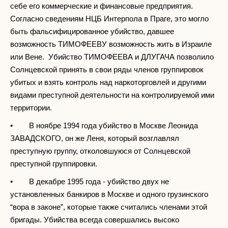
себе его коммерческие и финансовые предприятия.
Согласно сведениям НЦБ Интерпола в Праге, это могло
быть фальсифицированное убийство, давшее
возможность ТИМОФЕЕВУ возможность жить в Израиле
или Вене. Убийство ТИМОФЕЕВА и ДЛУГАЧА позволило
Солнцевской принять в свои ряды членов группировок
убитых и взять контроль над наркоторговлей и другими
видами преступной деятельности на контролируемой ими
территории.
• В ноябре 1994 года убийство в Москве Леонида
ЗАВАДСКОГО, он же Леня, который возглавлял
преступную группу, отколовшуюся от Солнцевской
преступной группировки.
• В декабре 1995 года - убийство двух не
установленных банкиров в Москве и одного грузинского
“вора в законе”, которые также считались членами этой
бригады. Убийства всегда совершались высоко