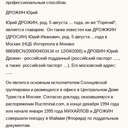
профессиональным способом.
ДРОЖИН Юрий
Юрий ДРОЖИН, род. 5 августа … года, он же “Горячий”,
является главарем. Он также известен как ДРОЖЖИН
(ДРОСИН) Юрий Иванович, род. 5 августа …года в
Москве (НЦБ Интерпола в Монако
6869/BCN/2000/04/03/LM от 12/04/2000) и ДРОВИН Юрий.
Дрожин - российский подданный (российский паспорт ….,
а также российский паспорт …). Его московский адрес:
…..
Он являлся основным исполнителем Солнцевской
группировки и размещался в офисе в Центральном Доме
Туриста в Москве. Согласно докладу, оказавшемуся в
распоряжении Rucriminаl.com, в конце декабря 1994 года
или начале января 1995 года МИХАЙЛОВ и ДРОЖИН
совершили поездку в Майами (Флорида) по поддельным
документам.