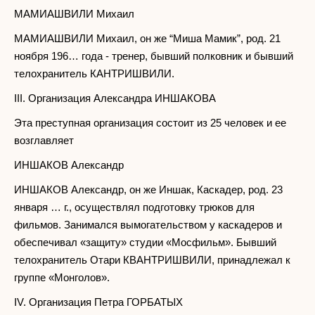
МАМИАШВИЛИ Михаил
МАМИАШВИЛИ Михаил, он же “Миша Мамик”, род. 21
ноября 196… года - тренер, бывший полковник и бывший
телохранитель КАНТРИШВИЛИ.
III. Организация Александра ИНШАКОВА
Эта преступная организация состоит из 25 человек и ее
возглавляет
ИНШАКОВ Александр
ИНШАКОВ Александр, он же Иншак, Каскадер, род. 23
января … г., осуществлял подготовку трюков для
фильмов. Занимался вымогательством у каскадеров и
обеспечивал «защиту» студии «Мосфильм». Бывший
телохранитель Отари КВАНТРИШВИЛИ, принадлежал к
группе «Монголов».
IV. Организация Петра ГОРБАТЫХ