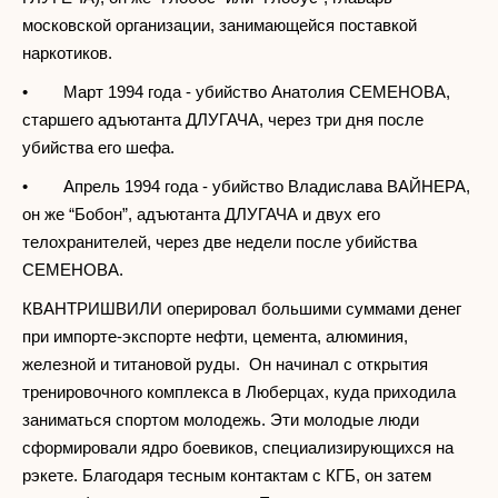
московской организации, занимающейся поставкой
наркотиков.
• Март 1994 года - убийство Анатолия СЕМЕНОВА,
старшего адъютанта ДЛУГАЧА, через три дня после
убийства его шефа.
• Апрель 1994 года - убийство Владислава ВАЙНЕРА,
он же “Бобон”, адъютанта ДЛУГАЧА и двух его
телохранителей, через две недели после убийства
СЕМЕНОВА.
КВАНТРИШВИЛИ оперировал большими суммами денег
при импорте-экспорте нефти, цемента, алюминия,
железной и титановой руды. Он начинал с открытия
тренировочного комплекса в Люберцах, куда приходила
заниматься спортом молодежь. Эти молодые люди
сформировали ядро боевиков, специализирующихся на
рэкете. Благодаря тесным контактам с КГБ, он затем