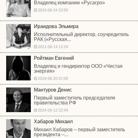
Владелец компании «Русагро»
2024-06-24 23:50
Ираидова Эльмира
Исполнительный директор, соучредитель
РАК («Русская...
2021-08-14 13:19
Ройтман Евгений
Владелец и гендиректор ООО «Чистая
энергия»
2024-06-20 01:08
Мантуров Денис
Первый заместитель председателя
правительства РФ
2024-06-12 22:49
Хабаров Михаил
Михаил Хабаров – первый заместитель
президента –...