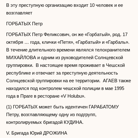
В эту преступную организацию входит 10 человек и ее
возглавляет
ГОРБАТЫХ Петр
ГОРБАТЫХ Петр Феликсович, он же «Горбатый», род. 17
октября … года, клички «Петя», «Гарбатый» и «Гарбаль».
В течение длительного времени являлся телохранителем
МИХАЙЛОВА и одним из руководителей Солнцевской
группировки. В настоящее время проживает в Чешской
республике и отвечает за преступную деятельность
Солнцевской группировки на ее территории. АГАЕВ также
находился под контролем чешской полиции в мае 1995
года в Праге в ресторане «V Holubu».
(1) ГОРБАТЫХ может быть идентичен ГАРАБАТОМУ
Петру, возглавляющему одну из подгрупп,
контролируемых бригадой КУДИНА.
V. Бригада Юрий ДРОЖИНА