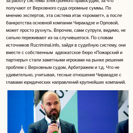
за работу системы электронного правосудия, за что
получают от Верховного суда огромные суммы. По
мнению экспертов, эта система итак «хромает», а после
банкротства основной компании Чиракадзе и Орловой,
может просто рухнуть. Впрочем, сами супруги, видимо, не
сильно переживают из-за случившегося. По словам
источников Rucriminal.info, зайдя в судебную систему, они
вместе с собственным адвокатское бюро «Пожарский и
партнеры» стали заметными игроками на рынке решения
проблем с Верховным судом, Арбитражем и т.д. Что не
удивительно, учитывая, тесные отношения Чиракадзе с
главами юридических направлений крупнейших компаний.