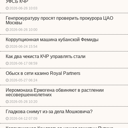
УФСБ КЧР
2026-06-26 10:03
Генпрокуратуру просят проверить прокурора ЦАО
Москвы
2026-06-26 10:00
Коррупционная машина кубанской Фемиды
2026-06-24 15:54
Как два чекиста КЧР управлять стали
2026-06-17 08:59
Обыск в сети казино Royal Partners
2026-05-27 06:24
Иеромонаха Ермогена обвиняют в растлении
несовершеннолетних
2026-05-26 10:20
Гладкова снимут из-за дела Мошковича?
2026-04-12 07:09