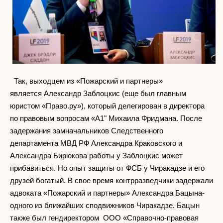
Так, выходцем из «Пожарский и партнеры»
является Александр Заблоцкис (еще был главным
юристом «Право.ру»), который делегирован в директора
по правовым вопросам «А1" Михаила Фридмана. После
задержания замначальников Следственного
департамента МВД РФ Александра Краковского и
Александра Бирюкова работы у Заблоцкис может
прибавиться. Но опыт защиты от ФСБ у Чиракадзе и его
друзей богатый. В свое время контрразведчики задержали
адвоката «Пожарский и партнеры» Александра Бацына-
одного из ближайших сподвижников Чиракадзе. Бацын
также был гендиректором ООО «Справочно-правовая