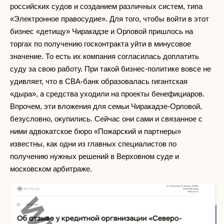
российских судов и созданием различных систем, типа
«Электронное правосудие». Для того, чтобы войти в этот
бизнес «детищу» Чиракадзе и Орловой пришлось на
торгах по получению госконтракта уйти в минусовое
значение. То есть их компания согласилась доплатить
суду за свою работу. При такой бизнес-политике вовсе не
удивляет, что в СВА-банк образовалась гигантская
«дыра», а средства уходили на проекты бенефициаров.
Впрочем, эти вложения для семьи Чиракадзе-Орловой,
безусловно, окупились. Сейчас они сами и связанное с
ними адвокатское бюро «Пожарский и партнеры»
известны, как одни из главных специалистов по
получению нужных решений в Верховном суде и
московском арбитраже.