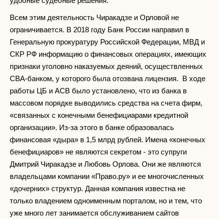
удобные судебные решения.
Всем этим деятельность Чиракадзе и Орловой не
ограничивается. В 2018 году Банк России направил в
Генеральную прокуратуру Российской Федерации, МВД и
СКР РФ информацию о финансовых операциях, имеющих
признаки уголовно наказуемых деяний, осуществленных
СВА-банком, у которого была отозвана лицензия. В ходе
работы ЦБ и АСВ было установлено, что из банка в
массовом порядке выводились средства на счета фирм,
«связанных с конечными бенефициарами кредитной
организации». Из-за этого в банке образовалась
финансовая «дыра» в 1,5 млрд рублей. Имена «конечных
бенефициаров» не являются секретом - это супруги
Дмитрий Чиракадзе и Любовь Орлова. Они же являются
владельцами компании «Право.ру» и ее многочисленных
«дочерних» структур. Данная компания известна не
только владением одноименным порталом, но и тем, что
уже много лет занимается обслуживанием сайтов