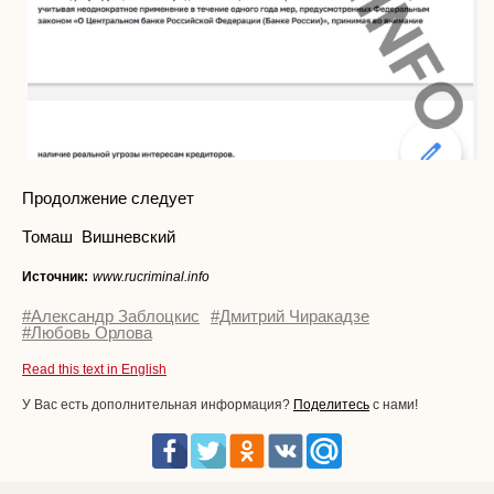
Продолжение следует
Томаш Вишневский
Источник:
www.rucriminal.info
#Александр Заблоцкис
#Дмитрий Чиракадзе
#Любовь Орлова
Read this text in English
У Вас есть дополнительная информация?
Поделитесь
с нами!