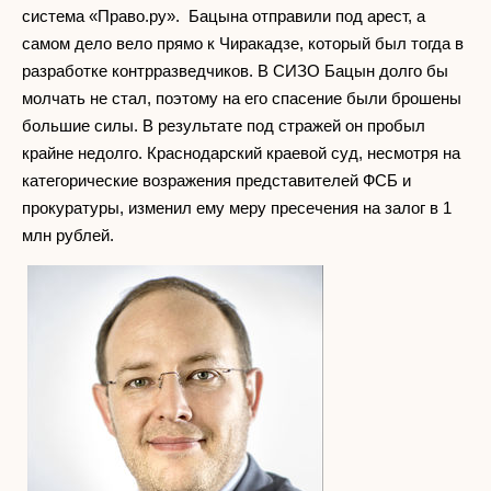
система «Право.ру». Бацына отправили под арест, а
самом дело вело прямо к Чиракадзе, который был тогда в
разработке контрразведчиков. В СИЗО Бацын долго бы
молчать не стал, поэтому на его спасение были брошены
большие силы. В результате под стражей он пробыл
крайне недолго. Краснодарский краевой суд, несмотря на
категорические возражения представителей ФСБ и
прокуратуры, изменил ему меру пресечения на залог в 1
млн рублей.