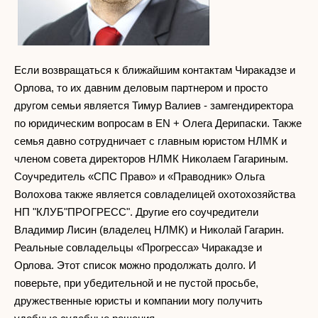
Если возвращаться к ближайшим контактам Чиракадзе и
Орлова, то их давним деловым партнером и просто
другом семьи является Тимур Валиев - замгендиректора
по юридическим вопросам в EN + Олега Дерипаски. Также
семья давно сотрудничает с главным юристом НЛМК и
членом совета директоров НЛМК Николаем Гагариным.
Соучредитель «СПС Право» и «Праводник» Ольга
Волохова также является совладелицей охотохозяйства
НП "КЛУБ"ПРОГРЕСС". Другие его соучредители
Владимир Лисин (владелец НЛМК) и Николай Гагарин.
Реальные совладельцы «Прогресса» Чиракадзе и
Орлова. Этот список можно продолжать долго. И
поверьте, при убедительной и не пустой просьбе,
дружественные юристы и компании могу получить