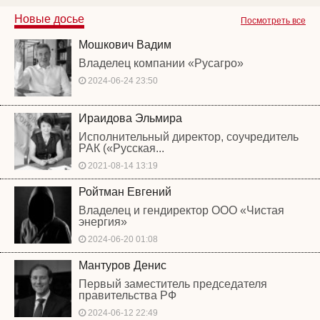
Новые досье
Посмотреть все
Мошкович Вадим
Владелец компании «Русагро»
2024-06-24 23:50
Ираидова Эльмира
Исполнительный директор, соучредитель
РАК («Русская...
2021-08-14 13:19
Ройтман Евгений
Владелец и гендиректор ООО «Чистая
энергия»
2024-06-20 01:08
Мантуров Денис
Первый заместитель председателя
правительства РФ
2024-06-12 22:49