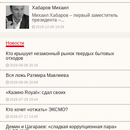
Хабаров Михаил
Михаил Хабаров – первый заместитель
президента –...
2019-12-06 19:29
Новости
Кто крышует незаконный рынок твердых бытовых
отходов
2026-08-06 20:18
Вся ложь Ратмира Мавлиева
2026-08-06 20:09
«Казино Royal»: сдал своих
2026-07-28 18:44
Кто хочет «отжать» ЭКСМО?
2026-07-17 14:45
Демин и Цагараев: «сладкая коррупционная пара»