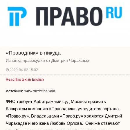
«Праводник» в никуда
Изнанка правосудия от Дмитрия Чиракадзе
2020-04-02 15:02
Read this text in English
Источник:
www.rucriminal.info
ФНС требует Арбитражный суд Москвы признать
банкротом компанию «Праводник», учредителя портала
«Право.ру». Владельцами «Право.ру» являются Дмитрий
Чиракадзе и его жена Любовь Орлова. Они же отвечают