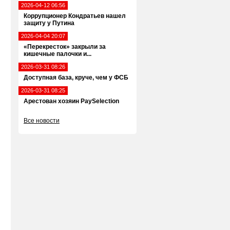
2026-04-12 06:56
Коррупционер Кондратьев нашел
защиту у Путина
2026-04-04 20:07
«Перекресток» закрыли за
кишечные палочки и...
2026-03-31 08:26
Доступная база, круче, чем у ФСБ
2026-03-31 08:25
Арестован хозяин PaySelection
Все новости