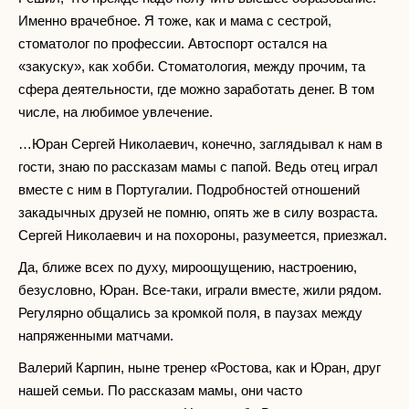
Именно врачебное. Я тоже, как и мама с сестрой,
стоматолог по профессии. Автоспорт остался на
«закуску», как хобби. Стоматология, между прочим, та
сфера деятельности, где можно заработать денег. В том
числе, на любимое увлечение.
…Юран Сергей Николаевич, конечно, заглядывал к нам в
гости, знаю по рассказам мамы с папой. Ведь отец играл
вместе с ним в Португалии. Подробностей отношений
закадычных друзей не помню, опять же в силу возраста.
Сергей Николаевич и на похороны, разумеется, приезжал.
Да, ближе всех по духу, мироощущению, настроению,
безусловно, Юран. Все-таки, играли вместе, жили рядом.
Регулярно общались за кромкой поля, в паузах между
напряженными матчами.
Валерий Карпин, ныне тренер «Ростова, как и Юран, друг
нашей семьи. По рассказам мамы, они часто