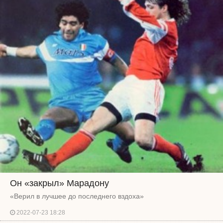
Он «закрыл» Марадону
«Верил в лучшее до последнего вздоха»
2022-07-23 18:28