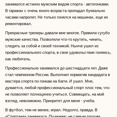
занимался истинно мужским видом спорта - автогонками.
В гаражах с очень юного возраста пропадал буквально
часами напролет. Не только гонялся на машинах, еще их
ремонтировал.
Прекрасные тренеры давали мне многое. Привили сугубо
мужские качества. Позволяли что-то крутить, чинить,
следить за собой и своей техникой. Нынче ушел из
профессионального спорта, в свое удовольствие гоняюсь,
как любитель.
Профессионально занимался до шестнадцати лет. Даже
стал чемпионом России. Выполнил норматив кандидата в
мастера спорта по гонкам на багги. И ушел. Мне,
думается, любой профессиональный спорт плох тем, что
не позволяет полноценно учиться. Совмещать, на мой
взгляд, невозможно. Приоритет для меня - учеба.
В футбол, тем не менее, играл. Недолго, правда. В
«Спартаке» занимался. По-моему, не самым плохим