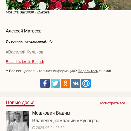
Могила Василия Кулькова
Алексей Матвеев
Источник:
www.rucriinal.info
#Василий Кульков
Read this text in English
У Вас есть дополнительная информация?
Поделитесь
с нами!
Новые досье
Посмотреть все
Мошкович Вадим
Владелец компании «Русагро»
2024-06-24 23:50