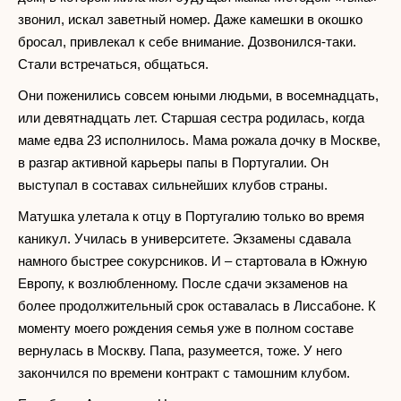
звонил, искал заветный номер. Даже камешки в окошко
бросал, привлекал к себе внимание. Дозвонился-таки.
Стали встречаться, общаться.
Они поженились совсем юными людьми, в восемнадцать,
или девятнадцать лет. Старшая сестра родилась, когда
маме едва 23 исполнилось. Мама рожала дочку в Москве,
в разгар активной карьеры папы в Португалии. Он
выступал в составах сильнейших клубов страны.
Матушка улетала к отцу в Португалию только во время
каникул. Училась в университете. Экзамены сдавала
намного быстрее сокурсников. И – стартовала в Южную
Европу, к возлюбленному. После сдачи экзаменов на
более продолжительный срок оставалась в Лиссабоне. К
моменту моего рождения семья уже в полном составе
вернулась в Москву. Папа, разумеется, тоже. У него
закончился по времени контракт с тамошним клубом.