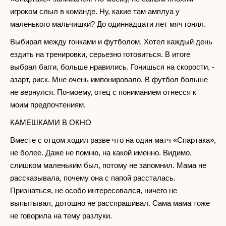
игроком слыл в команде. Ну, какие там амплуа у
маленького мальчишки? До одиннадцати лет мяч гонял.
Выбирал между гонками и футболом. Хотел каждый день
ездить на тренировки, серьезно готовиться. В итоге
выбрал багги, больше нравились. Гонишься на скорости, -
азарт, риск. Мне очень импонировало. В футбол больше
не вернулся. По-моему, отец с пониманием отнесся к
моим предпочтениям.
КАМЕШКАМИ В ОКНО
Вместе с отцом ходил разве что на один матч «Спартака»,
не более. Даже не помню, на какой именно. Видимо,
слишком маленьким был, потому не запомнил. Мама не
рассказывала, почему она с папой рассталась.
Признаться, не особо интересовался, ничего не
выпытывал, дотошно не расспрашивал. Сама мама тоже
не говорила на тему разлуки.