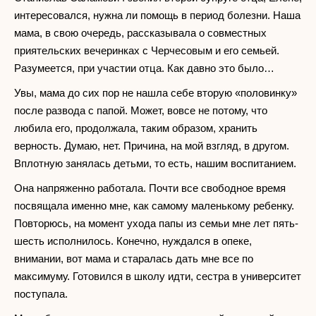
интересовался, нужна ли помощь в период болезни. Наша
мама, в свою очередь, рассказывала о совместных
приятельских вечеринках с Черчесовым и его семьей.
Разумеется, при участии отца. Как давно это было…
Увы, мама до сих пор не нашла себе вторую «половинку»
после развода с папой. Может, вовсе не потому, что
любила его, продолжала, таким образом, хранить
верность. Думаю, нет. Причина, на мой взгляд, в другом.
Вплотную занялась детьми, то есть, нашим воспитанием.
Она напряженно работала. Почти все свободное время
посвящала именно мне, как самому маленькому ребенку.
Повторюсь, на момент ухода папы из семьи мне лет пять-
шесть исполнилось. Конечно, нуждался в опеке,
внимании, вот мама и старалась дать мне все по
максимуму. Готовился в школу идти, сестра в университет
поступала.