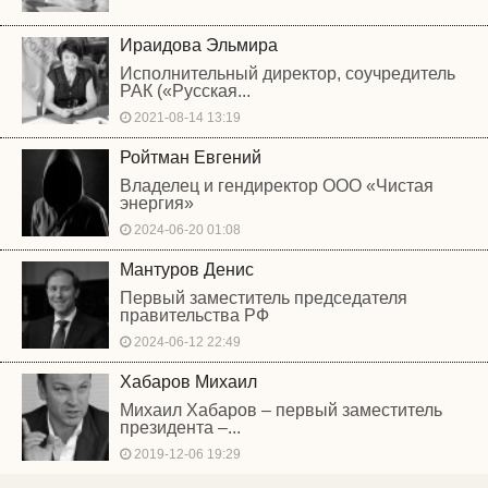
Ираидова Эльмира
Исполнительный директор, соучредитель
РАК («Русская...
2021-08-14 13:19
Ройтман Евгений
Владелец и гендиректор ООО «Чистая
энергия»
2024-06-20 01:08
Мантуров Денис
Первый заместитель председателя
правительства РФ
2024-06-12 22:49
Хабаров Михаил
Михаил Хабаров – первый заместитель
президента –...
2019-12-06 19:29