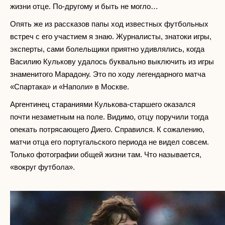
жизни отце. По-другому и быть не могло…
Опять же из рассказов папы ход известных футбольных
встреч с его участием я знаю. Журналисты, знатоки игры,
эксперты, сами болельщики приятно удивлялись, когда
Василию Кулькову удалось буквально выключить из игры
знаменитого Марадону. Это по ходу легендарного матча
«Спартака» и «Наполи» в Москве.
Аргентинец стараниями Кулькова-старшего оказался
почти незаметным на поле. Видимо, отцу поручили тогда
опекать потрясающего Диего. Справился. К сожалению,
матчи отца его португальского периода не видел совсем.
Только фотографии общей жизни там. Что называется,
«вокруг футбола».