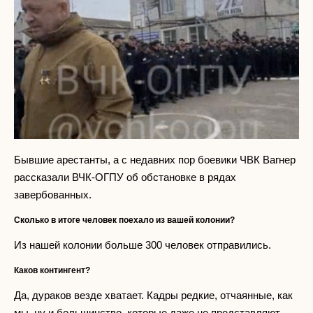
Бывшие арестанты, а с недавних пор боевики ЧВК Вагнер
рассказали ВЧК-ОГПУ об обстановке в рядах
завербованных.
Сколько в итоге человек поехало из вашей колонии?
Из нашей колонии больше 300 человек отправились.
Каков контингент?
Да, дураков везде хватает. Кадры редкие, отчаянные, как
мы, ну и большинство, которые даже не представляют