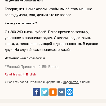
На деньги не обманывают?
Говорят, нет. Нам сказали, чтобы мы об этом меньше
всего думали, мол, деньги это не вопрос.
Какие у вас зарплаты?
От 200-240 тысяч рублей. Плюс премии за технику,
успешное выполнение задач. Сказали предоставить
счета, и, желательно, людей с доверенностью. В идеале
двух. На случай, сами понимаете какой.
Источник:
www.rucriimnal.info
#Евгений Пригожин
#ЧВК Вагнер
Read this text in English
У Вас есть дополнительная информация?
Поделитесь
с нами!