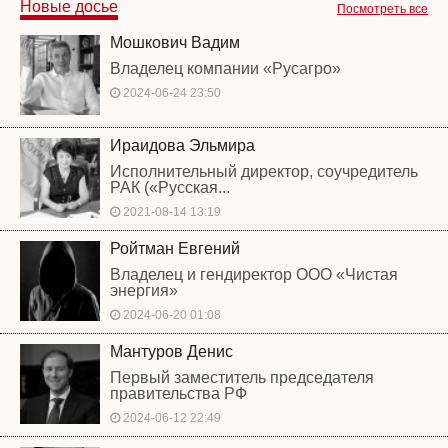
Новые досье
Посмотреть все
Мошкович Вадим
Владелец компании «Русагро»
2024-06-24 23:50
Ираидова Эльмира
Исполнительный директор, соучредитель
РАК («Русская...
2021-08-14 13:19
Ройтман Евгений
Владелец и гендиректор ООО «Чистая
энергия»
2024-06-20 01:08
Мантуров Денис
Первый заместитель председателя
правительства РФ
2024-06-12 22:49