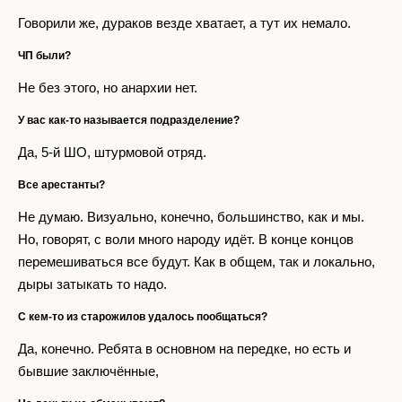
Говорили же, дураков везде хватает, а тут их немало.
ЧП были?
Не без этого, но анархии нет.
У вас как-то называется подразделение?
Да, 5-й ШО, штурмовой отряд.
Все арестанты?
Не думаю. Визуально, конечно, большинство, как и мы.
Но, говорят, с воли много народу идёт. В конце концов
перемешиваться все будут. Как в общем, так и локально,
дыры затыкать то надо.
С кем-то из старожилов удалось пообщаться?
Да, конечно. Ребята в основном на передке, но есть и
бывшие заключённые,