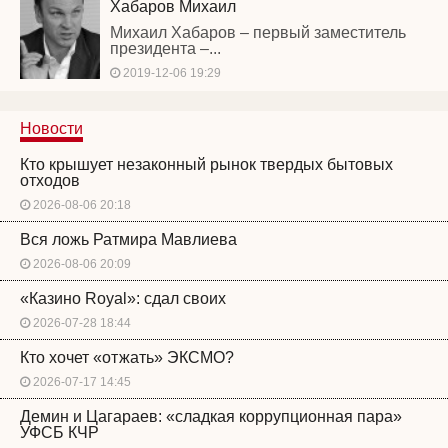
Хабаров Михаил
Михаил Хабаров – первый заместитель
президента –...
2019-12-06 19:29
Новости
Кто крышует незаконный рынок твердых бытовых
отходов
2026-08-06 20:18
Вся ложь Ратмира Мавлиева
2026-08-06 20:09
«Казино Royal»: сдал своих
2026-07-28 18:44
Кто хочет «отжать» ЭКСМО?
2026-07-17 14:45
Демин и Цагараев: «сладкая коррупционная пара»
УФСБ КЧР