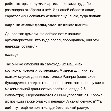
ребят, которые служили артиллеристами, туда без
разговоров отобрали и всё. Из нашей области люди,
саратовских несколько человек ещё, знаю, туда попали.
Подальше от линии фронта, побольше шансов выжить?
Да, все так думали. Но сейчас вот с нашими
артиллеристами, кто туда попал, пообщались, они эти
надежды оставили.
Почему?
Так они же служили на самоходных машинах,
крупнокалиберных установках. А здесь для них, во
всяком случае для зеков, только Рапиры (советское
буксируемое гладкоствольное противотанковое оружие с
максимальной дальностью полёта снаряда 2,5
километра). Переучиваются с ними управляться. Короче,
их позиции также близко к передку. А какая сейчас в***а
идёт, тут ещё не понятно, где безопасный радиус