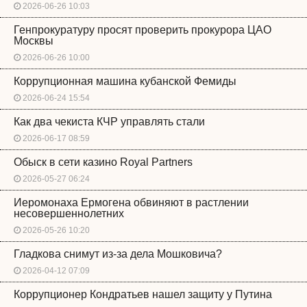
2026-06-26 10:03
Генпрокуратуру просят проверить прокурора ЦАО
Москвы
2026-06-26 10:00
Коррупционная машина кубанской Фемиды
2026-06-24 15:54
Как два чекиста КЧР управлять стали
2026-06-17 08:59
Обыск в сети казино Royal Partners
2026-05-27 06:24
Иеромонаха Ермогена обвиняют в растлении
несовершеннолетних
2026-05-26 10:20
Гладкова снимут из-за дела Мошковича?
2026-04-12 07:09
Коррупционер Кондратьев нашел защиту у Путина