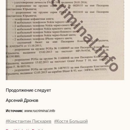
Продолжение следует
Арсений Дронов
Источник:
www.rucriminal.info
#Константин Пискарев
#Костя Большой