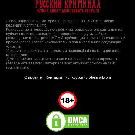
Русский Криминал
Истина любит действовать открыто
Любое копирование материалов разрешено только с согласия
редакции rucriminal.info.
Копирование и переработка любых материалов этого сайта для их
публичного использования (размещение на других сайтах,
размещение в электронных СМИ, публикации в печатных изданиях и
прочее) разрешается исключительно при выполнении следующих
условий:
1) получение согласия от редакции rucriminal.info на копирование
материалов;
2) указание источника материала и наличие в теле копируемого
(перерабатываемого) материала всех активных ссылок на сайт
rucriminal.info
О проекте
Контакты
vchkogpu@protonmail.com