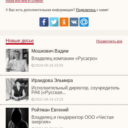
Read this text in English
У Вас есть дополнительная информация?
Поделитесь
с нами!
Новые досье
Посмотреть все
Мошкович Вадим
Владелец компании «Русагро»
2024-06-24 23:50
Ираидова Эльмира
Исполнительный директор, соучредитель
РАК («Русская...
2021-08-14 13:19
Ройтман Евгений
Владелец и гендиректор ООО «Чистая
энергия»