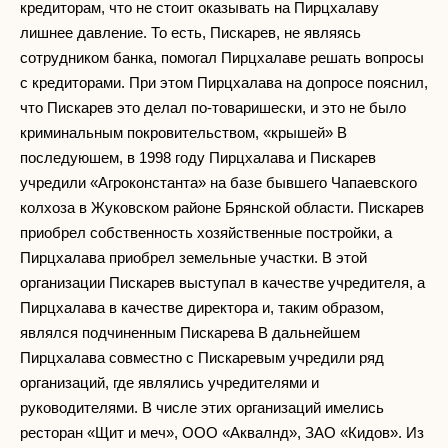
кредиторам, что не стоит оказывать на Пирцхалаву
лишнее давление. То есть, Пискарев, не являясь
сотрудником банка, помогал Пирцхалаве решать вопросы
с кредиторами. При этом Пирцхалава на допросе пояснил,
что Пискарев это делал по-товаришески, и это не было
криминальным покровительством, «крышей» В
последуюшем, в 1998 году Пирцхалава и Пискарев
учредили «Агроконстанта» на базе бывшего Чапаевского
колхоза в Жуковском районе Брянской области. Пискарев
приобрел собственность хозяйственные постройки, а
Пирцхалава приобрел земельные участки. В этой
организации Пискарев выступал в качестве учредителя, а
Пирцхалава в качестве директора и, таким образом,
являлся подчиненным Пискарева В дальнейшем
Пирцхалава совместно с Пискаревым учредили ряд
организаций, где являлись учредителями и
руководителями. В числе этих организаций имелись
ресторан «Щит и меч», ООО «Аквалнд», ЗАО «Кидов». Из