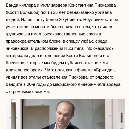
Банда киллера и миллиардера Константина Пискарева
(Костя Большой) почти 25 лет безнаказанно убивала
людей. На ее счету более 20 убийств. Неуловимость ее
участников во многом была связана с тем, что лидер
группировки имел высокопоставленные связи в
правоохранительном блоке, в спецслужбах, среди
чиновников. В распоряжении Rucriminal.info оказались
материалы дела в отношении Кости Большого и его
боевиков, которые мы будем публиковать частями
длительное время. Читатели, как в фильме «Бригада»,
увидят все этапы становления Пискрева: от рядового
бандита в 90-е годы до мафиозного лидера-миллиаодера
с огромными связями.