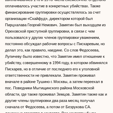
оплачивалось участие в конкретных убийствах. Также
финансирование группировки осуществлялось за счет
организации «Скайфуд», директором которой был
Пирцхалава Георгий Немович. Замятин был выходцем из
Ореховской преступной группировки, в связи с чем
пользовался у других членов группировки уважением,
постоянно обсуждал рабочие вопросы с Пискаревым, но
делал это, как правило, наедине. Со слов Федосеева,
Лупичеву было известно, что Замятин имел отношение к
убийству, совершенному в 1994 году, в котором обвинялся
Пискарев, но в отличие от последнего его к уголовной
ответственности не привлекали. Замятин проживал
вначале в районе Тушино г. Москвы, а затем переехал в
пос. Поведники Мытищинского района Московской
области, где также проживал Земцов. Замятин также как и
другие члены группировки два раза месяц получал
сначала от Федосеева, а потом от Безрукова СА.