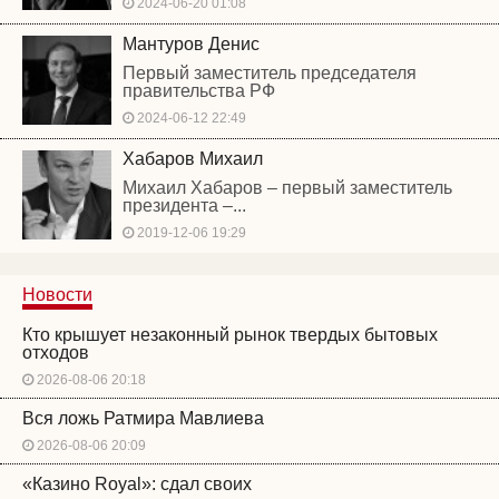
2024-06-20 01:08
Мантуров Денис
Первый заместитель председателя
правительства РФ
2024-06-12 22:49
Хабаров Михаил
Михаил Хабаров – первый заместитель
президента –...
2019-12-06 19:29
Новости
Кто крышует незаконный рынок твердых бытовых
отходов
2026-08-06 20:18
Вся ложь Ратмира Мавлиева
2026-08-06 20:09
«Казино Royal»: сдал своих