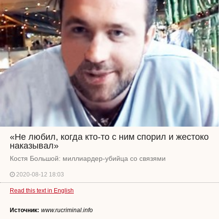
«Не любил, когда кто-то с ним спорил и жестоко
наказывал»
Костя Большой: миллиардер-убийца со связями
2020-08-12 18:03
Read this text in English
Источник:
www.rucriminal.info