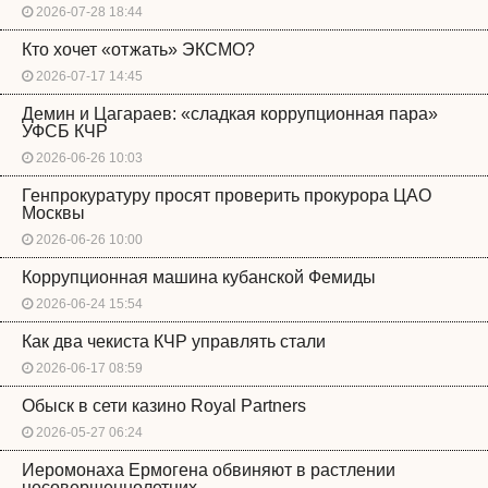
2026-07-28 18:44
Кто хочет «отжать» ЭКСМО?
2026-07-17 14:45
Демин и Цагараев: «сладкая коррупционная пара»
УФСБ КЧР
2026-06-26 10:03
Генпрокуратуру просят проверить прокурора ЦАО
Москвы
2026-06-26 10:00
Коррупционная машина кубанской Фемиды
2026-06-24 15:54
Как два чекиста КЧР управлять стали
2026-06-17 08:59
Обыск в сети казино Royal Partners
2026-05-27 06:24
Иеромонаха Ермогена обвиняют в растлении
несовершеннолетних