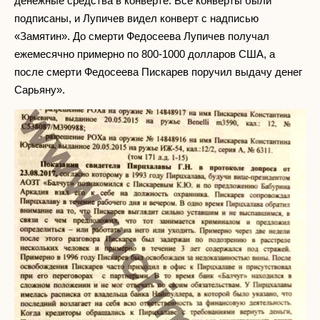
денежные средства в конверте. Все конверты были
подписаны, и Лупичев видел конверт с надписью
«Замятин». До смерти Федосеева Лупичев получал
ежемесячно примерно по 800-1000 долларов США, а
после смерти Федосеева Пискарев поручил выдачу денег
Сарьяну».