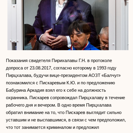
Показания свидетеля Пирихалавы Г.Н. в протоколе
допроса от 23.08.2017, согласно которому в 1993 году
Пирцхалава, будучи вице-президентом АОЗТ «Балчуг»
познакомился с Пискаревым К.Ю. и по предложению
Бабурина Аркадия взял его к себе на должность
охранника. Пискарев сопровождал Пирцхалаву в течение
рабочего дня и вечером. В одно время Пирцхалава
обратил внимание на то, что Пискарев выглядит сильно
уставшим и не выспавшимся, в связи с чем предположил,
что тот занимается криминалом и предложил