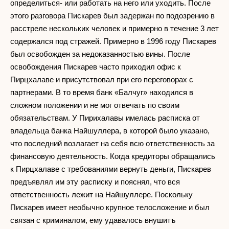
определиться- или работать на него или уходить. После
этого разговора Пискарев был задержан по подозрению в
расстреле нескольких человек и примерно в течение 3 лет
содержался под стражей. Примерно в 1996 году Пискарев
был освобожден за недоказанностью вины. После
освобождения Пискарев часто приходил офис к
Пирцхалаве и присутствовал при его переговорах с
партнерами. В то время банк «Балчуг» находился в
сложном положении и не мог отвечать по своим
обязательствам. У Пирихалавы имелась расписка от
владельца банка Найшуллера, в которой было указано,
что последний возлагает на себя всю ответственность за
финансовую деятельность. Когда кредиторы обращались
к Пирцхалаве с требованиями вернуть деньги, Пискарев
предъявлял им эту расписку и пояснял, что вся
ответственность лежит на Найшуллере. Поскольку
Пискарев имеет необычно крупное телосложение и был
связан с криминалом, ему удавалось внушитъ