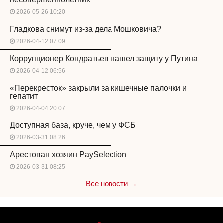
2026-05-26 10:20
Гладкова снимут из-за дела Мошковича?
2026-04-12 07:09
Коррупционер Кондратьев нашел защиту у Путина
2026-04-12 06:56
«Перекресток» закрыли за кишечные палочки и
гепатит
2026-04-04 20:07
Доступная база, круче, чем у ФСБ
2026-03-31 08:26
Арестован хозяин PaySelection
2026-03-31 08:25
Все новости →