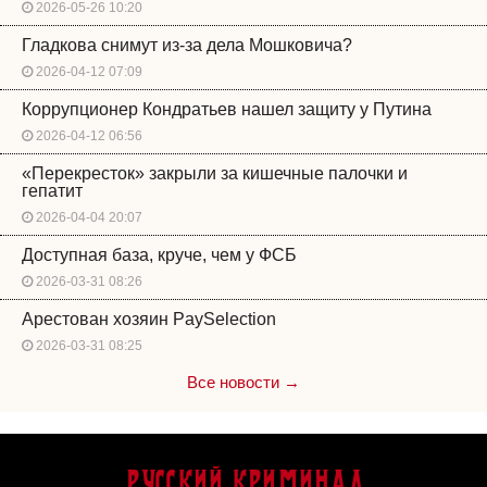
2026-05-26 10:20
Гладкова снимут из-за дела Мошковича?
2026-04-12 07:09
Коррупционер Кондратьев нашел защиту у Путина
2026-04-12 06:56
«Перекресток» закрыли за кишечные палочки и
гепатит
2026-04-04 20:07
Доступная база, круче, чем у ФСБ
2026-03-31 08:26
Арестован хозяин PaySelection
2026-03-31 08:25
Все новости →
Русский Криминал