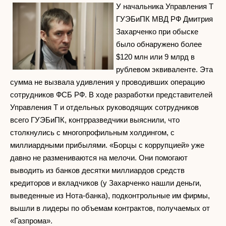
У начальника Управления Т
ГУЭБиПК МВД РФ Дмитрия
Захарченко при обыске
было обнаружено более
$120 млн или 9 млрд в
рублевом эквиваленте. Эта
сумма не вызвала удивления у проводивших операцию
сотрудников ФСБ РФ. В ходе разработки представителей
Управления Т и отдельных руководящих сотрудников
всего ГУЭБиПК, контрразведчики выяснили, что
столкнулись с многопрофильным холдингом, с
миллиардными прибылями. «Борцы с коррупцией» уже
давно не размениваются на мелочи. Они помогают
выводить из банков десятки миллиардов средств
кредиторов и вкладчиков (у Захарченко нашли деньги,
выведенные из Нота-банка), подконтрольные им фирмы,
вышли в лидеры по объемам контрактов, получаемых от
«Газпрома».