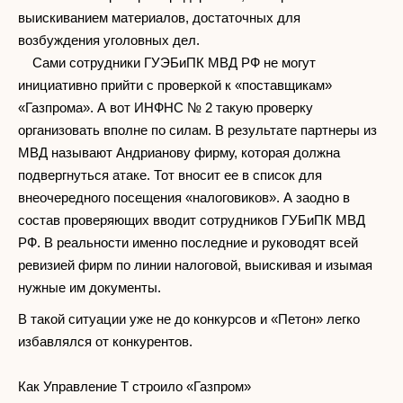
выискиванием материалов, достаточных для
возбуждения уголовных дел.
Сами сотрудники ГУЭБиПК МВД РФ не могут
инициативно прийти с проверкой к «поставщикам»
«Газпрома». А вот ИНФНС № 2 такую проверку
организовать вполне по силам. В результате партнеры из
МВД называют Андрианову фирму, которая должна
подвергнуться атаке. Тот вносит ее в список для
внеочередного посещения «налоговиков». А заодно в
состав проверяющих вводит сотрудников ГУБиПК МВД
РФ. В реальности именно последние и руководят всей
ревизией фирм по линии налоговой, выискивая и изымая
нужные им документы.
В такой ситуации уже не до конкурсов и «Петон» легко
избавлялся от конкурентов.
Как Управление Т строило «Газпром»