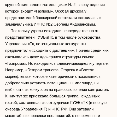
крупнейшим налогоплательщикам № 2, в зону ведения
которой входит «Газпром». Особая дружба у
представителей башкирской вертикали сложилась с
замначальника ИФНС №2 Сергеем Андриановым.
Поскольку угрозы исходили непосредственно от
представителей ГУЭБиПК, в том числе руководства
Управления «Т», потенциальные конкуренты
предпочитали «сходить с дистанции». Причем среди них
оказывались даже «дочерние» структуры самого
«Газпрома». Но находились «непонимающие» и упертые.
Например, «Газпром трансгаз Югорск» и «Восток
морнефтегаз», которые категорически отказывались
добровольно уступать потенциальны миллиарды и
выбывать из конкурсов на право заключения контрактов.
К ним тут же приезжала большая группа нежданных
гостей, состоявшая из сотрудников ГУЭБиПК (в первую
очередь Управления Т) и ФНС РФ. Они затевали
масштабные проверки предприятий, с непременным