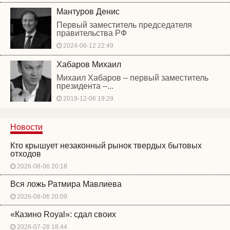
Мантуров Денис
Первый заместитель председателя
правительства РФ
2024-06-12 22:49
Хабаров Михаил
Михаил Хабаров – первый заместитель
президента –...
2019-12-06 19:29
Новости
Кто крышует незаконный рынок твердых бытовых
отходов
2026-08-06 20:18
Вся ложь Ратмира Мавлиева
2026-08-06 20:09
«Казино Royal»: сдал своих
2026-07-28 18:44