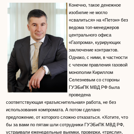
Конечно, такое денежное
изобилие не могло
«свалиться» на «Петон» без
ведома топ-менеджеров
центрального офиса
«Газпрома», курирующих
заключение контрактов.
Однако, с ними, в частности
с членом правления газовой
монополии Кириллом
Селезневым со стороны
ГУЭБиПК МВД РФ была
проведена
соответствующая «разъяснительная» работа, не без
использования компромата. А потом сделано
предложение, от которого сложно отказаться. «Хотите, что
бы за вами по пятам шли сотрудники ГУЭБиПК МВД РФ,
устраивали еженедельные выемки, проверки, «трясли»,