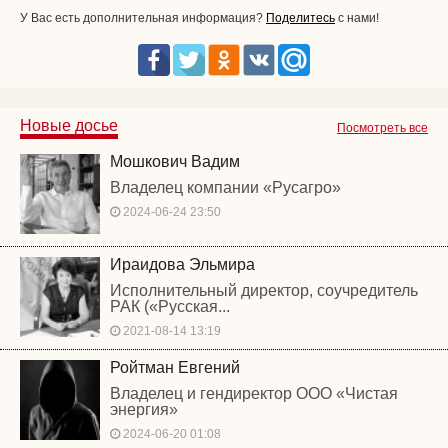
У Вас есть дополнительная информация?
Поделитесь
с нами!
Новые досье
Посмотреть все
Мошкович Вадим
Владелец компании «Русагро»
2024-06-24 23:50
Ираидова Эльмира
Исполнительный директор, соучредитель
РАК («Русская...
2021-08-14 13:19
Ройтман Евгений
Владелец и гендиректор ООО «Чистая
энергия»
2024-06-20 01:08