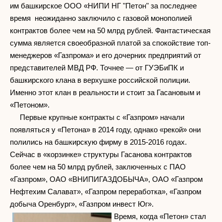
им башкирское ООО «НИПИ НГ "Петон" за последнее
время неожиданно заключило с газовой монополией
контрактов более чем на 50 млрд рублей. Фантастическая
сумма является своеобразной платой за спокойствие топ-
менеджеров «Газпрома» и его дочерних предприятий от
представителей МВД РФ. Точнее — от ГУЭБиПК и
башкирского клана в верхушке российской полиции.
Именно этот клан в реальности и стоит за Гасановым и
«Петоном».
Первые крупные контракты с «Газпром» начали
появляться у «Петона» в 2014 году, однако «рекой» они
полились на башкирскую фирму в 2015-2016 годах.
Сейчас в «корзинке» структуры Гасанова контрактов
более чем на 50 млрд рублей, заключенных с ПАО
«Газпром», ОАО «ВНИПИГАЗДОБЫЧА», ОАО «Газпром
Нефтехим Салават», «Газпром переработка», «Газпром
добыча Оренбург», «Газпром инвест Юг».
Время, когда «Петон» стал