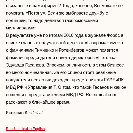
связанные в вами фирмы? Тогда, конечно, Вы можете не
помогать «Петону». Если же выбираете дружбу с
полицией, то надо делиться газпромовскими
миллиардами».
В результате уже по итогам 2016 года в журнале Форбс в
списке главных получателей денег от «Газпрома» вместе
с фамилиями Тимченко и Ротенбергов может появится
фамилия председателя совета директоров «Петона»
Эдуарда Гасанова. Впрочем, он личность в этом бизнесе
во много номинальная. За его спиной стоят реальные
получатели всех этих доходов, представители ГУЭБиПК
МВД РФ и Управления Т. О том, кто такой Гасанов и как он
сошелся с представителями МВД РФ, Rucriminal.com
расскажет в ближайшее время.
Источник:
Rucriminal
Read this text in English