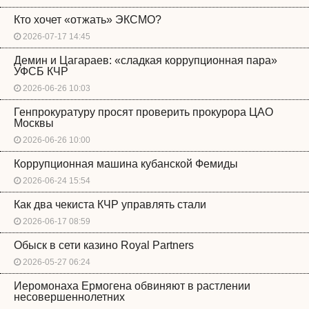
Кто хочет «отжать» ЭКСМО?
2026-07-17 14:45
Демин и Цагараев: «сладкая коррупционная пара»
УФСБ КЧР
2026-06-26 10:03
Генпрокуратуру просят проверить прокурора ЦАО
Москвы
2026-06-26 10:00
Коррупционная машина кубанской Фемиды
2026-06-24 15:54
Как два чекиста КЧР управлять стали
2026-06-17 08:59
Обыск в сети казино Royal Partners
2026-05-27 06:24
Иеромонаха Ермогена обвиняют в растлении
несовершеннолетних