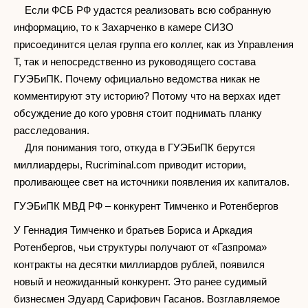
Если ФСБ РФ удастся реализовать всю собранную
информацию, то к Захарченко в камере СИЗО
присоединится целая группа его коллег, как из Управления
Т, так и непосредственно из руководящего состава
ГУЭБиПК. Почему официально ведомства никак не
комментируют эту историю? Потому что на верхах идет
обсуждение до кого уровня стоит поднимать планку
расследования.
Для понимания того, откуда в ГУЭБиПК берутся
миллиардеры, Rucriminal.com приводит истории,
проливающее свет на источники появления их капиталов.
ГУЭБиПК МВД РФ – конкурент Тимченко и Ротенбергов
У Геннадия Тимченко и братьев Бориса и Аркадия
Ротенбергов, чьи структуры получают от «Газпрома»
контракты на десятки миллиардов рублей, появился
новый и неожиданный конкурент. Это ранее судимый
бизнесмен Эдуард Сарифович Гасанов. Возглавляемое