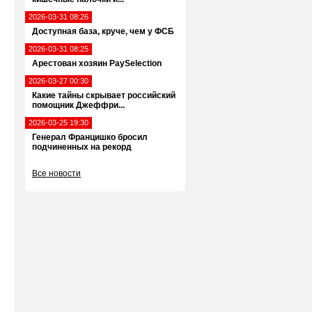
2026-03-31 08:26
Доступная база, круче, чем у ФСБ
2026-03-31 08:25
Арестован хозяин PaySelection
2026-03-27 00:30
Какие тайны скрывает российский
помощник Джеффри...
2026-03-25 19:30
Генерал Францишко бросил
подчиненных на рекорд
Все новости