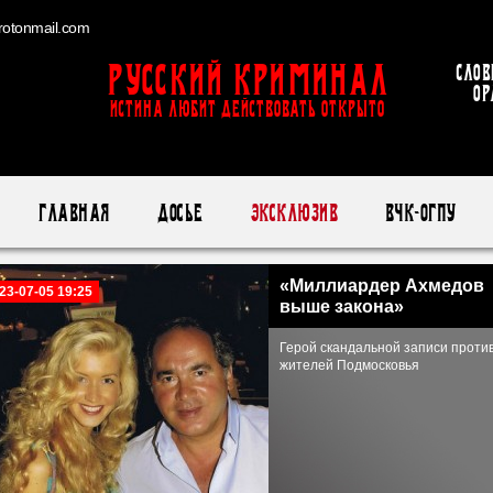
otonmail.com
Русский Криминал
Слов
ор
ИСТИНА ЛЮБИТ ДЕЙСТВОВАТЬ ОТКРЫТО
Главная
Досье
Эксклюзив
ВЧК-ОГПУ
«Миллиардер Ахмедов
23-07-05 19:25
выше закона»
Герой скандальной записи проти
жителей Подмосковья