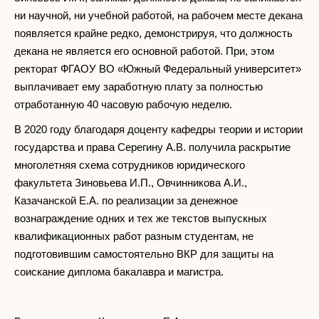
ни научной, ни учебной работой, на рабочем месте декана
появляется крайне редко, демонстрируя, что должность
декана не является его основной работой. При, этом
ректорат ФГАОУ ВО «Южный Федеральный университет»
выплачивает ему заработную плату за полностью
отработанную 40 часовую рабочую неделю.
В 2020 году благодаря доценту кафедры теории и истории
государства и права Серегину А.В. получила раскрытие
многолетняя схема сотрудников юридического
факультета Зиновьева И.П., Овчинникова А.И.,
Казачанской Е.А. по реализации за денежное
вознаграждение одних и тех же текстов выпускных
квалификационных работ разным студентам, не
подготовившим самостоятельно ВКР для защиты на
соискание диплома бакалавра и магистра.