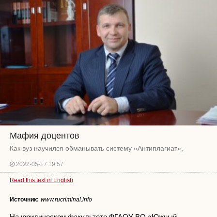
Мафия доцентов
Как вуз научился обманывать систему «Антиплагиат»,
2022-05-17 19:57
Read this text in English
Источник:
www.rucriminal.info
На юридическом факультете ФГАОУ ВО «Южный