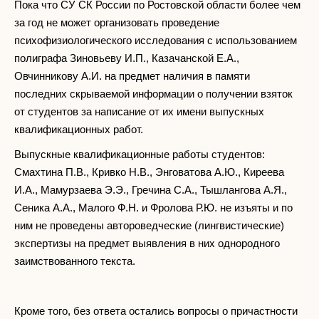
Пока что СУ СК России по Ростовской области более чем
за год не может организовать проведение
психофизиологического исследования с использованием
полиграфа Зиновьеву И.П., Казачанской Е.А.,
Овчинникову А.И. на предмет наличия в памяти
последних скрываемой информации о получении взяток
от студентов за написание от их имени выпускных
квалификационных работ.
Выпускные квалификационные работы студентов:
Смахтина П.В., Кривко Н.В., Энговатова А.Ю., Киреева
И.А., Мамурзаева Э.Э., Гречина С.А., Тышлангова А.Я.,
Сеника А.А., Малого Ф.Н. и Фролова Р.Ю. не изъяты и по
ним не проведены автороведческие (лингвистические)
экспертизы на предмет выявления в них однородного
заимствованного текста.
Кроме того, без ответа остались вопросы о причастности