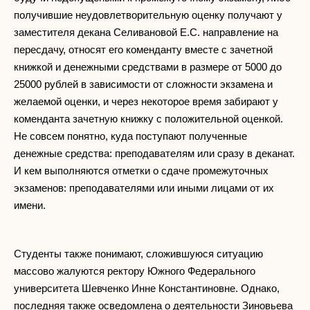
получившие неудовлетворительную оценку получают у
заместителя декана Селивановой Е.С. направление на
пересдачу, относят его коменданту вместе с зачетной
книжкой и денежными средствами в размере от 5000 до
25000 рублей в зависимости от сложности экзамена и
желаемой оценки, и через некоторое время забирают у
коменданта зачетную книжку с положительной оценкой.
Не совсем понятно, куда поступают полученные
денежные средства: преподавателям или сразу в деканат.
И кем выполняются отметки о сдаче промежуточных
экзаменов: преподавателями или иными лицами от их
имени.
Студенты также понимают, сложившуюся ситуацию
массово жалуются ректору Южного Федерального
университета Шевченко Инне Константиновне. Однако,
последняя также осведомлена о деятельности Зиновьева