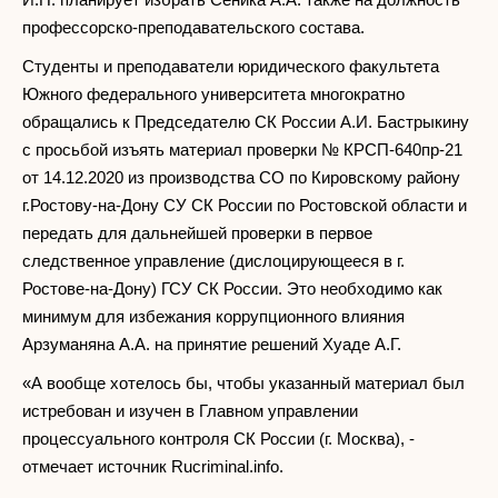
профессорско-преподавательского состава.
Студенты и преподаватели юридического факультета
Южного федерального университета многократно
обращались к Председателю СК России А.И. Бастрыкину
с просьбой изъять материал проверки № КРСП-640пр-21
от 14.12.2020 из производства СО по Кировскому району
г.Ростову-на-Дону СУ СК России по Ростовской области и
передать для дальнейшей проверки в первое
следственное управление (дислоцирующееся в г.
Ростове-на-Дону) ГСУ СК России. Это необходимо как
минимум для избежания коррупционного влияния
Арзуманяна А.А. на принятие решений Хуаде А.Г.
«А вообще хотелось бы, чтобы указанный материал был
истребован и изучен в Главном управлении
процессуального контроля СК России (г. Москва), -
отмечает источник Rucriminal.info.