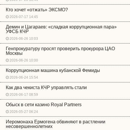
Кто хочет «отжать» ЭКСМО?
2026-07-17 14:45
Демин и Цагараев: «сладкая коррупционная пара»
УФСБ КЧР
2026-06-26 10:03
Генпрокуратуру просят проверить прокурора ЦАО
Москвы
2026-06-26 10:00
Коррупционная машина кубанской Фемиды
2026-06-24 15:54
Как два чекиста КЧР управлять стали
2026-06-17 08:59
Обыск в сети казино Royal Partners
2026-05-27 06:24
Иеромонаха Ермогена обвиняют в растлении
несовершеннолетних