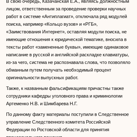
В свою очередь, Казачанская Е.А., являясь должностным
лицом, ответственным за проведение проверки научных
работ в системе «Антиплагиат», отключала ряд модулей
поиска, например «Кольцо вузов» и «РГБ»,
«Заимствования Интернет», оставляя модули поиска, не
имеющие отношения к юридической тематике, вносила в
тексты работ «замененные буквы», имеющие одинаковое
написание в русской и английской раскладке клавиатуры,
из-за чего, система не распознавала слова, что позволяло
обманным путем получать необходимый процент
оригинальности выпускных работ.
Также, к названным фальсификациям причастны также
сотрудники кафедры уголовного права и криминологии
Артеменко Н.В. и Шимбарева Н.Г.
По данному факту материалы поступили в Следственное
управление Следственного комитета Российской
Федерации по Ростовской области для принятия