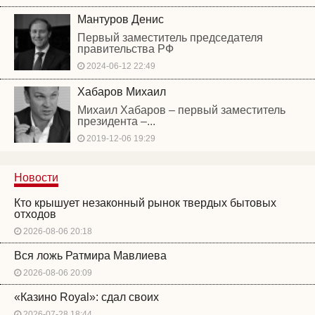
Мантуров Денис
Первый заместитель председателя
правительства РФ
2024-06-12 22:49
Хабаров Михаил
Михаил Хабаров – первый заместитель
президента –...
2019-12-06 19:29
Новости
Кто крышует незаконный рынок твердых бытовых
отходов
2026-08-06 20:18
Вся ложь Ратмира Мавлиева
2026-08-06 20:09
«Казино Royal»: сдал своих
2026-07-28 18:44