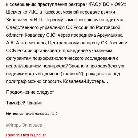
к совершению преступления ректора ФГАОУ ВО «ЮФУ»
Шевченко И.К., а такжевозможной передаче взятки
Зиновьевым И.П. Первому заместителю руководителя
Следственного управления СК России по Ростовской
области Ковалеву С.Ю. через посредника Арзуманяна
А.А. А что мешало, Центральному аппарату СК России и
ФСБ России организовать проведение указанным
фигурантам психофизиологического исследования с
использованием полиграфа? Заодно и про зарубежную
недвижимость и двойное (тройное?) гражданство под
полиграф можно спросить Ковалева-Шустера…
Продолжение следует
Тимофей Гришин
Источник:
www.rucriminal.info
#Игорь Зиновьев
Read this text in English