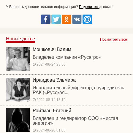
У Вас есть дополнительная информация?
Поделитесь
с нами!
Новые досье
Посмотреть все
Мошкович Вадим
Владелец компании «Русагро»
2024-06-24 23:50
Ираидова Эльмира
Исполнительный директор, соучредитель
РАК («Русская...
2021-08-14 13:19
Ройтман Евгений
Владелец и гендиректор ООО «Чистая
энергия»
2024-06-20 01:08