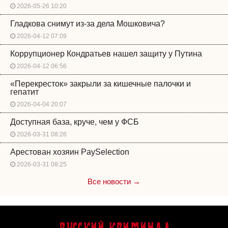
2026-05-26 10:20
Гладкова снимут из-за дела Мошковича?
2026-04-12 07:09
Коррупционер Кондратьев нашел защиту у Путина
2026-04-12 06:56
«Перекресток» закрыли за кишечные палочки и
гепатит
2026-04-04 20:07
Доступная база, круче, чем у ФСБ
2026-03-31 08:26
Арестован хозяин PaySelection
2026-03-31 08:25
Все новости →