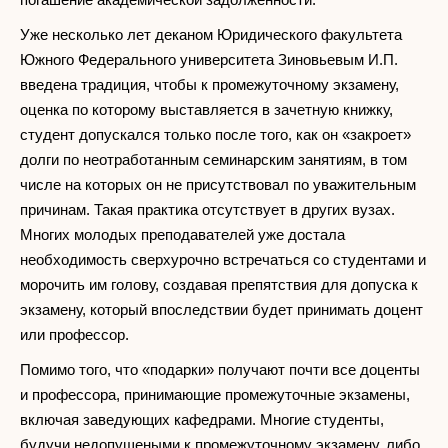
Уже несколько лет деканом Юридического факультета
Южного Федерального университета Зиновьевым И.П.
введена традиция, чтобы к промежуточному экзамену,
оценка по которому выставляется в зачетную книжку,
студент допускался только после того, как он «закроет»
долги по неотработанным семинарским занятиям, в том
числе на которых он не присутствовал по уважительным
причинам. Такая практика отсутствует в других вузах.
Многих молодых преподавателей уже достала
необходимость сверхурочно встречаться со студентами и
морочить им голову, создавая препятствия для допуска к
экзамену, который впоследствии будет принимать доцент
или профессор.
Помимо того, что «подарки» получают почти все доценты
и профессора, принимающие промежуточные экзамены,
включая заведующих кафедрами. Многие студенты,
будучи недопущеными к промежуточному экзамену, либо