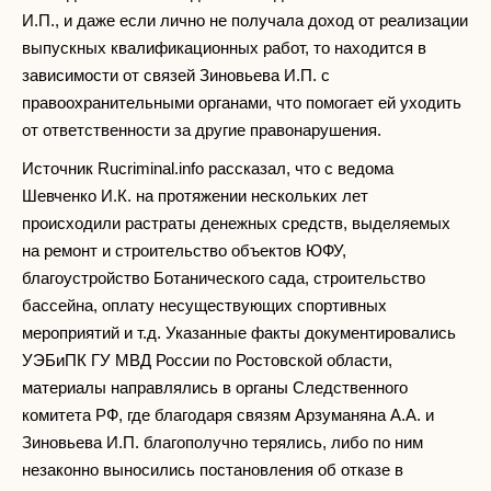
И.П., и даже если лично не получала доход от реализации
выпускных квалификационных работ, то находится в
зависимости от связей Зиновьева И.П. с
правоохранительными органами, что помогает ей уходить
от ответственности за другие правонарушения.
Источник Rucriminal.info рассказал, что с ведома
Шевченко И.К. на протяжении нескольких лет
происходили растраты денежных средств, выделяемых
на ремонт и строительство объектов ЮФУ,
благоустройство Ботанического сада, строительство
бассейна, оплату несуществующих спортивных
мероприятий и т.д. Указанные факты документировались
УЭБиПК ГУ МВД России по Ростовской области,
материалы направлялись в органы Следственного
комитета РФ, где благодаря связям Арзуманяна А.А. и
Зиновьева И.П. благополучно терялись, либо по ним
незаконно выносились постановления об отказе в