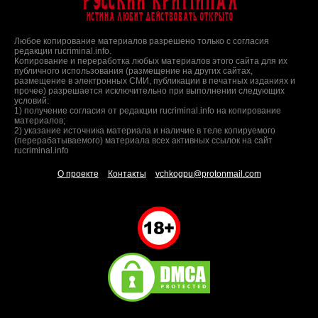
Русский Криминал
Истина любит действовать открыто
Любое копирование материалов разрешено только с согласия
редакции rucriminal.info.
Копирование и переработка любых материалов этого сайта для их
публичного использования (размещение на других сайтах,
размещение в электронных СМИ, публикации в печатных изданиях и
прочее) разрешается исключительно при выполнении следующих
условий:
1) получение согласия от редакции rucriminal.info на копирование
материалов;
2) указание источника материала и наличие в теле копируемого
(перерабатываемого) материала всех активных ссылок на сайт
rucriminal.info
О проекте
Контакты
vchkogpu@protonmail.com