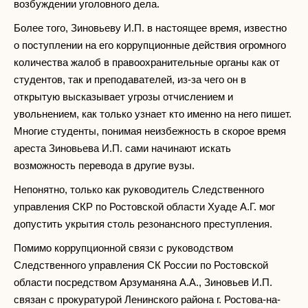
возбуждении уголовного дела.
Более того, Зиновьеву И.П. в настоящее время, известно
о поступлении на его коррупционные действия огромного
количества жалоб в правоохранительные органы как от
студентов, так и преподавателей, из-за чего он в
открытую высказывает угрозы отчислением и
увольнением, как только узнает кто именно на него пишет.
Многие студенты, понимая неизбежность в скорое время
ареста Зиновьева И.П. сами начинают искать
возможность перевода в другие вузы.
Непонятно, только как руководитель Следственного
управления СКР по Ростовской области Хуаде А.Г. мог
допустить укрытия столь резонансного преступления.
Помимо коррупционной связи с руководством
Следственного управления СК России по Ростовской
области посредством Арзуманяна А.А., Зиновьев И.П.
связан с прокуратурой Ленинского района г. Ростова-на-