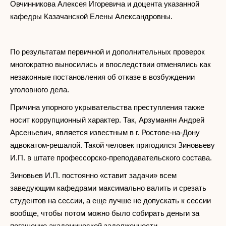
Овчинникова Алексея Игоревича и доцента указанной
кафедры Казачанской Елены Александровны.
По результатам первичной и дополнительных проверок
многократно выносились и впоследствии отменялись как
незаконные постановления об отказе в возбуждении
уголовного дела.
Причина упорного укрывательства преступления также
носит коррупционный характер. Так, Арзуманян Андрей
Арсеньевич, является известным в г. Ростове-на-Дону
адвокатом-решалой. Такой человек пригодился Зиновьеву
И.П. в штате профессорско-преподавательского состава.
Зиновьев И.П. постоянно «ставит задачи» всем
заведующим кафедрами максимально валить и срезать
студентов на сессии, а еще лучше не допускать к сессии
вообще, чтобы потом можно было собирать деньги за
погашение академической задолженности.