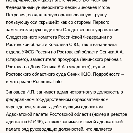
Федеральный университет» декан Зиновьев Игорь
Петрович, создал целую организованную группу,
пользующуюся «крышей» как со стороны Первого
заместителя руководителя Следственного управления
Следственного комитета Российской Федерации по
Ростовской области Ковалева С.Ю., так и начальника
отдела УФСБ России по Ростовской области Сеника А.А.
(старшего), заместителя прокурора Ленинского района г.
Ростова-на-Дону Сеника А.А. (младшего), судьи
Ростовского областного суда Сеник Ж.Ю. Подробности –
в материале Rucriminal.info.
Зиновьев И.П. занимает административную должность в
федеральном государственном образовательном
учреждении, являясь действующим адвокатом
Адвокатской палаты Ростовской области (номер в реестре
адвокатов 61/446), а также занимая в самой адвокатской
палате ряд руководящих должностей, что является