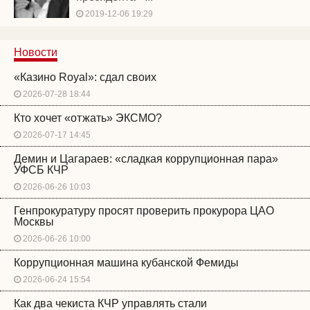
2019-12-06 19:29
Новости
«Казино Royal»: сдал своих
2026-07-28 18:44
Кто хочет «отжать» ЭКСМО?
2026-07-17 14:45
Демин и Цагараев: «сладкая коррупционная пара»
УФСБ КЧР
2026-06-26 10:03
Генпрокуратуру просят проверить прокурора ЦАО
Москвы
2026-06-26 10:00
Коррупционная машина кубанской Фемиды
2026-06-24 15:54
Как два чекиста КЧР управлять стали