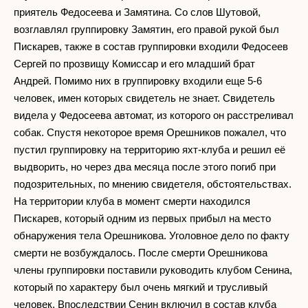
приятель Федосеева и Замятина. Со слов Шутовой,
возглавлял группировку Замятин, его правой рукой был
Пискарев, также в состав группировки входили Федосеев
Сергей по прозвищу Комиссар и его младший брат
Андрей. Помимо них в группировку входили еще 5-6
человек, имен которых свидетель не знает. Свидетель
видела у Федосеева автомат, из которого он расстреливал
собак. Спустя некоторое время Орешников пожалел, что
пустил группировку на территорию яхт-клуба и решил её
выдворить, но через два месяца после этого погиб при
подозрительных, по мнению свидетеля, обстоятельствах.
На территории клуба в момент смерти находился
Пискарев, который одним из первых прибыл на место
обнаружения тела Орешникова. Уголовное дело по факту
смерти не возбуждалось. После смерти Орешникова
члены группировки поставили руководить клубом Сенина,
который по характеру был очень мягкий и трусливый
человек. Впоследствии Сенин включил в состав клуба