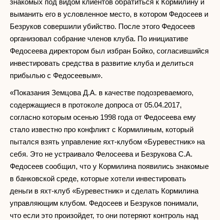
знакомых под видом клиентов обратиться к Кормилину и
выманить его в условленное место, в котором Федосеев и
Безруков совершили убийство. После этого Федосеев
организовал собрание членов клуба. По инициативе
Федосеева директором был избран Бойко, согласившийся
инвестировать средства в развитие клуба и делиться
прибылью с Федосеевым».
«Показания Земцова Д.А. в качестве подозреваемого,
содержащиеся в протоколе допроса от 05.04.2017,
согласно которым осенью 1998 года от Федосеева ему
стало известно про конфликт с Кормилиным, который
пытался взять управление яхт-клубом «Буревестник» на
себя. Это не устраивало Фелосеева и Безрукова С.А.
Федосеев сообщил, что у Кормилина появились знакомые
в банковской среде, которые хотели инвестировать
деньги в яхт-клуб «Буревестник» и сделать Кормилина
управляющим клубом. Федосеев и Безруков понимали,
что если это произойдет, то они потеряют контроль над