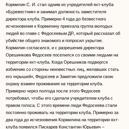
Кормилин С. И. стал одним из учредителей яхт-клуба
«Буревестник» и занимал должность заместителя
директора клуба. Примерно 4 года до безвестного
исчезновения к Кормилину приехала группа молодых
людей во главе с Федосеевым ДР., который рассказал об
убийстве общего знакомого и попросил укрытие.
Кормилин согласился, и с разрешения директора
Орешинкова Федосеев поселился со своими людьми на
территории яхт-клуба. Когда Орешников подвергся
избиению со стороны неизвестных лиц, желавших стать
его «крышей», Федосеев и Замятин предложили свою
охрану взамен проживания на территории клуба.
Примерно через полгода после этого Федосеев
потребовал, чтобы его сделали учредителем клуба с
правом голоса. С этого времени люди Федосеева стали
постоянно проживать на территории клуба. Примерно за
два года до исчезновения Кормилина на территории яхт-
клуба появился Пискарев Константин Юрьевич –