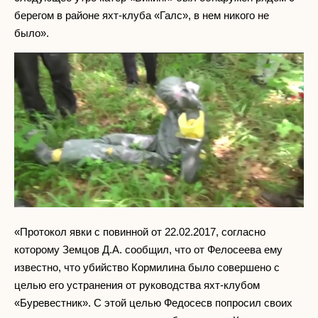
берегом в районе яхт-клуба «Галс», в нем никого не
было».
«Протокол явки с повинной от 22.02.2017, согласно
которому Земцов Д.А. сообщил, что от Фелосеева ему
известно, что убийство Кормилина было совершено с
целью его устранения от руководства яхт-клубом
«Буревестник». С этой целью Федосесв попросил своих