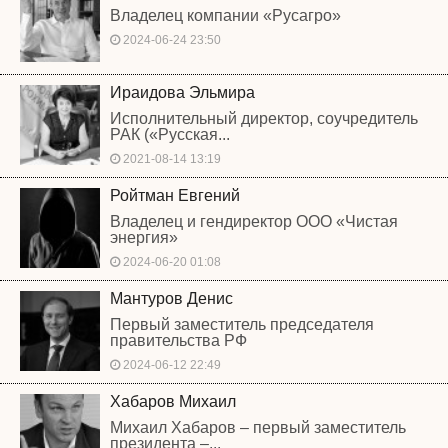
Владелец компании «Русагро»
2024-06-24 23:50
Ираидова Эльмира
Исполнительный директор, соучредитель
РАК («Русская...
2021-08-14 13:19
Ройтман Евгений
Владелец и гендиректор ООО «Чистая
энергия»
2024-06-20 01:08
Мантуров Денис
Первый заместитель председателя
правительства РФ
2024-06-12 22:49
Хабаров Михаил
Михаил Хабаров – первый заместитель
президента –...