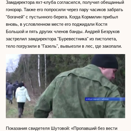
Замдиректора яхт-клуба согласился, получил обещанный
гонорар. Также его попросили через пару часиков забрать
"богачей" с пустынного берега. Когда Кормилин прибыл
вновь, в условленном месте его поджидали Костя
Большой и пять других членов банды. Андрей Безруков
застрелил замдиректора "Буревестника" из пистолета,
тело погрузили в "Газель", вывыезли в лес, где закопали.
Показания свидетеля Шутовой: «Пропавший без вести