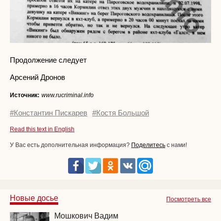
Продолжение следует
Арсений Дронов
Источник:
www.rucriminal.info
#Константин Пискарев
#Костя Большой
Read this text in English
У Вас есть дополнительная информация?
Поделитесь
с нами!
Новые досье
Посмотреть все
Мошкович Вадим