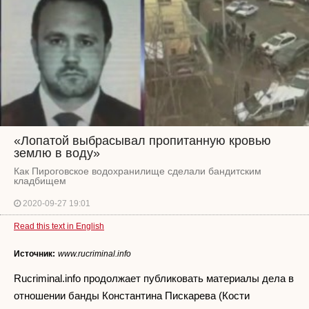
«Лопатой выбрасывал пропитанную кровью
землю в воду»
Как Пироговское водохранилище сделали бандитским
кладбищем
2020-09-27 19:01
Read this text in English
Источник:
www.rucriminal.info
Rucriminal.info продолжает публиковать материалы дела в
отношении банды Константина Пискарева (Кости