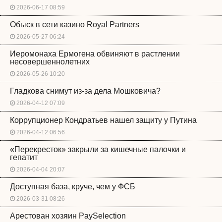
2026-06-17 08:59
Обыск в сети казино Royal Partners
2026-05-27 06:24
Иеромонаха Ермогена обвиняют в растлении
несовершеннолетних
2026-05-26 10:20
Гладкова снимут из-за дела Мошковича?
2026-04-12 07:09
Коррупционер Кондратьев нашел защиту у Путина
2026-04-12 06:56
«Перекресток» закрыли за кишечные палочки и
гепатит
2026-04-04 20:07
Доступная база, круче, чем у ФСБ
2026-03-31 08:26
Арестован хозяин PaySelection