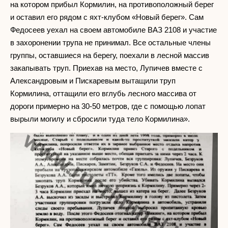
на котором прибыл Кормилин, на противоположный берег
и оставил его рядом с яхт-клубом «Новый берег». Сам
Федосеев уехал на своем автомобиле ВАЗ 2108 и участие
в захоронении трупа не принимал. Все остальные члены
группы, оставшиеся на берегу, поехали в лесной массив
закапывать труп. Приехав на место, Лупичев вместе с
Александровым и Пискаревым вытащили труп
Кормилина, оттащили его вглубь лесного массива от
дороги примерно на 30-50 метров, где с помощью лопат
вырыли могилу и сбросили туда тело Кормилина».