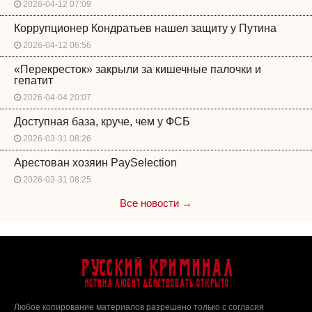
2026-04-12 07:09
Коррупционер Кондратьев нашел защиту у Путина
2026-04-12 06:56
«Перекресток» закрыли за кишечные палочки и
гепатит
2026-04-04 20:07
Доступная база, круче, чем у ФСБ
2026-03-31 08:26
Арестован хозяин PaySelection
2026-03-31 08:25
Все новости →
Русский Криминал
Истина любит действовать открыто
Любое копирование материалов разрешено только с согласия