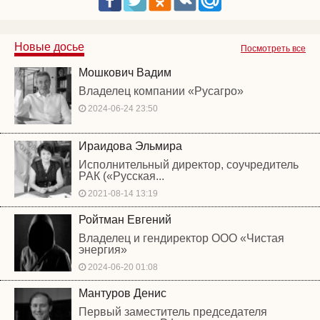
Новые досье
Посмотреть все
Мошкович Вадим
Владелец компании «Русагро»
2024-06-24 23:50
Ираидова Эльмира
Исполнительный директор, соучредитель
РАК («Русская...
2021-08-14 13:19
Ройтман Евгений
Владелец и гендиректор ООО «Чистая
энергия»
2024-06-20 01:08
Мантуров Денис
Первый заместитель председателя