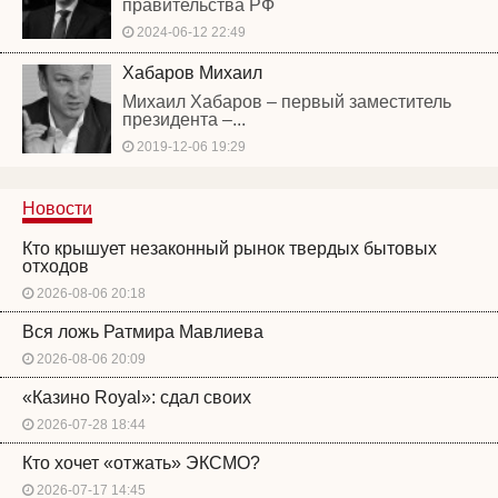
правительства РФ
2024-06-12 22:49
Хабаров Михаил
Михаил Хабаров – первый заместитель
президента –...
2019-12-06 19:29
Новости
Кто крышует незаконный рынок твердых бытовых
отходов
2026-08-06 20:18
Вся ложь Ратмира Мавлиева
2026-08-06 20:09
«Казино Royal»: сдал своих
2026-07-28 18:44
Кто хочет «отжать» ЭКСМО?
2026-07-17 14:45