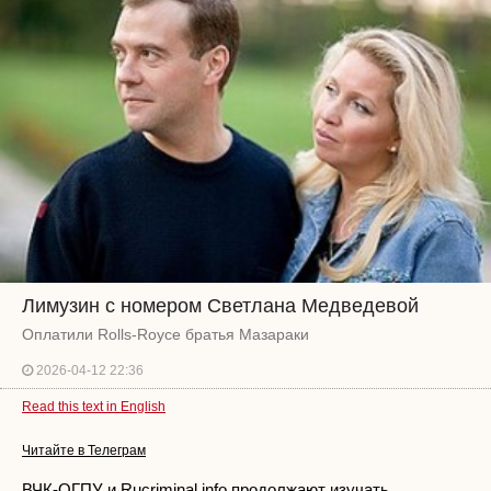
Лимузин с номером Светлана Медведевой
Оплатили Rolls-Royce братья Мазараки
2026-04-12 22:36
Read this text in English
Читайте в Телеграм
ВЧК-ОГПУ и Rucriminal.info продолжают изучать