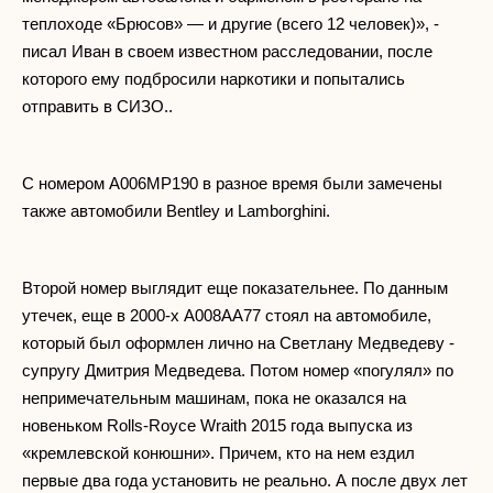
теплоходе «Брюсов» — и другие (всего 12 человек)», -
писал Иван в своем известном расследовании, после
которого ему подбросили наркотики и попытались
отправить в СИЗО..
С номером А006МР190 в разное время были замечены
также автомобили Bentley и Lamborghini.
Второй номер выглядит еще показательнее. По данным
утечек, еще в 2000-х А008АА77 стоял на автомобиле,
который был оформлен лично на Светлану Медведеву -
супругу Дмитрия Медведева. Потом номер «погулял» по
непримечательным машинам, пока не оказался на
новеньком Rolls-Royce Wraith 2015 года выпуска из
«кремлевской конюшни». Причем, кто на нем ездил
первые два года установить не реально. А после двух лет