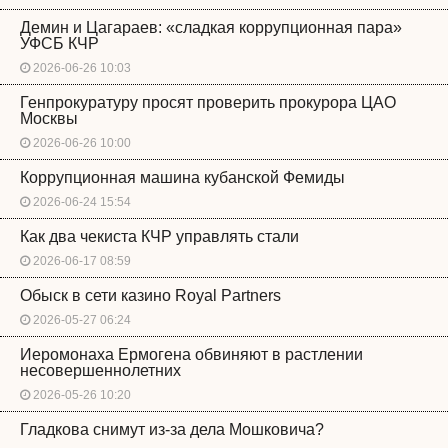
Демин и Цагараев: «сладкая коррупционная пара»
УФСБ КЧР
2026-06-26 10:03
Генпрокуратуру просят проверить прокурора ЦАО
Москвы
2026-06-26 10:00
Коррупционная машина кубанской Фемиды
2026-06-24 15:54
Как два чекиста КЧР управлять стали
2026-06-17 08:59
Обыск в сети казино Royal Partners
2026-05-27 06:24
Иеромонаха Ермогена обвиняют в растлении
несовершеннолетних
2026-05-26 10:20
Гладкова снимут из-за дела Мошковича?