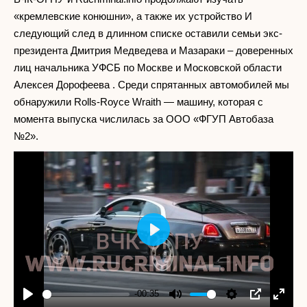
«кремлевские конюшни», а также их устройство И
следующий след в длинном списке оставили семьи экс-
президента Дмитрия Медведева и Мазараки – доверенных
лиц начальника УФСБ по Москве и Московской области
Алексея Дорофеева . Среди спрятанных автомобилей мы
обнаружили Rolls-Royce Wraith — машину, которая с
момента выпуска числилась за ООО «ФГУП Автобаза
№2».
Play
-00:35