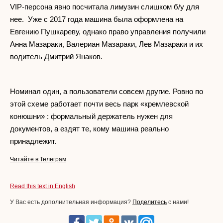
VIP-персона явно посчитала лимузин слишком б/у для
нее. Уже с 2017 года машина была оформлена на
Евгению Пушкареву, однако право управления получили
Анна Мазараки, Валериан Мазараки, Лев Мазараки и их
водитель Дмитрий Янаков.
Номинал один, а пользователи совсем другие. Ровно по
этой схеме работает почти весь парк «кремлевской
конюшни» : формальный держатель нужен для
документов, а ездят те, кому машина реально
принадлежит.
Читайте в Телеграм
Read this text in English
У Вас есть дополнительная информация?
Поделитесь
с нами!