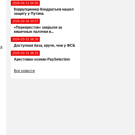
2026-04-12 06:56
Коррупционер Кондратьев нашел
защиту у Путина
2026-04-04 20:07
«Перекресток» закрыли за
кишечные палочки и...
2026-03-31 08:26
Доступная база, круче, чем у ФСБ
ЖК
2026-03-31 08:25
Арестован хозяин PaySelection
Все новости