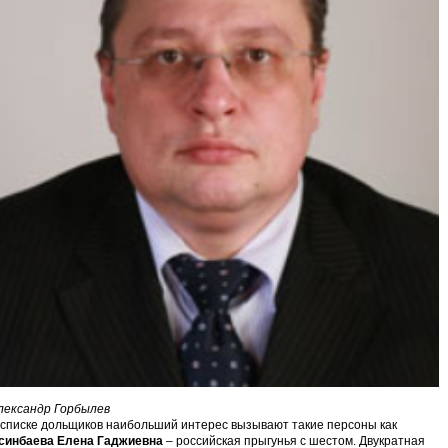
лександр Горбылев
 списке дольщиков наибольший интерес вызывают такие персоны как
синбаева Елена Гаджиевна
– российская прыгунья с шестом. Двукратная