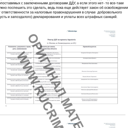
опоставимых с заключенными договорами ДДУ, а если этого нет- то все-таки
ужно поспешить это сделать, ведь пока еще действует закон об освобождении
т ответственности за налоговые правонарушения в случае добровольного
пусть и запоздалого) декларирования и уплаты всех штрафных санкций.