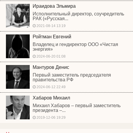
Ираидова Эльмира
Исполнительный директор, соучредитель
РАК («Русская...
2021-08-14 13:19
Ройтман Евгений
Владелец и гендиректор ООО «Чистая
энергия»
2024-06-20 01:08
Мантуров Денис
Первый заместитель председателя
правительства РФ
2024-06-12 22:49
Хабаров Михаил
Михаил Хабаров – первый заместитель
президента –...
2019-12-06 19:29