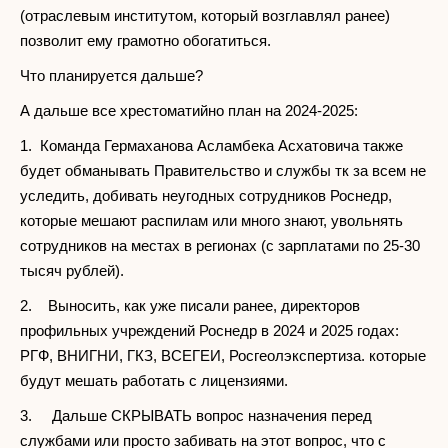
(отраслевым институтом, который возглавлял ранее)
позволит ему грамотно обогатиться.
Что планируется дальше?
А дальше все хрестоматийно план на 2024-2025:
1. Команда Гермаханова Асламбека Асхатовича также
будет обманывать Правительство и службы тк за всем не
уследить, добивать неугодных сотрудников Роснедр,
которые мешают распилам или много знают, увольнять
сотрудников на местах в регионах (с зарплатами по 25-30
тысяч рублей).
2. Выносить, как уже писали ранее, директоров
профильных учреждений Роснедр в 2024 и 2025 годах:
РГФ, ВНИГНИ, ГКЗ, ВСЕГЕИ, Росгеолэкспертиза. которые
будут мешать работать с лицензиями.
3. Дальше СКРЫВАТЬ вопрос назначения перед
службами или просто забивать на этот вопрос, что с