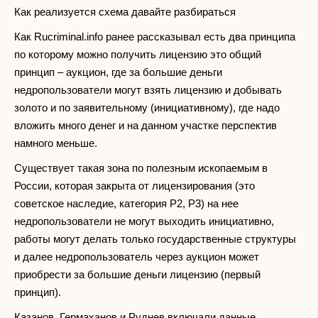
Как реализуется схема давайте разбираться
Как Rucriminal.info ранее рассказывал есть два принципа
по которому можно получить лицензию это общий
принцип – аукцион, где за большие деньги
недропользователи могут взять лицензию и добывать
золото и по заявительному (инициативному), где надо
вложить много денег и на данном участке перспектив
намного меньше.
Существует такая зона по полезным ископаемым в
России, которая закрыта от лицензирования (это
советское наследие, категория P2, P3) на нее
недропользователи не могут выходить инициативно,
работы могут делать только государственные структуры
и далее недропользователь через аукцион может
приобрести за большие деньги лицензию (первый
принцип).
Казанов, Гермаханов и Руднев включали данные