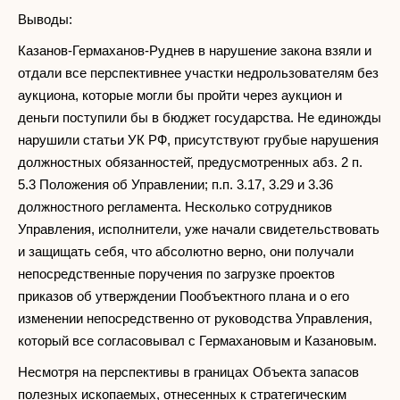
Выводы:
Казанов-Гермаханов-Руднев в нарушение закона взяли и
отдали все перспективнее участки недрользователям без
аукциона, которые могли бы пройти через аукцион и
деньги поступили бы в бюджет государства. Не единожды
нарушили статьи УК РФ, присутствуют грубые нарушения
должностных обязанностей̆, предусмотренных абз. 2 п.
5.3 Положения об Управлении; п.п. 3.17, 3.29 и 3.36
должностного регламента. Несколько сотрудников
Управления, исполнители, уже начали свидетельствовать
и защищать себя, что абсолютно верно, они получали
непосредственные поручения по загрузке проектов
приказов об утверждении Пообъектного плана и о его
изменении непосредственно от руководства Управления,
который все согласовывал с Гермахановым и Казановым.
Несмотря на перспективы в границах Объекта запасов
полезных ископаемых, отнесенных к стратегическим