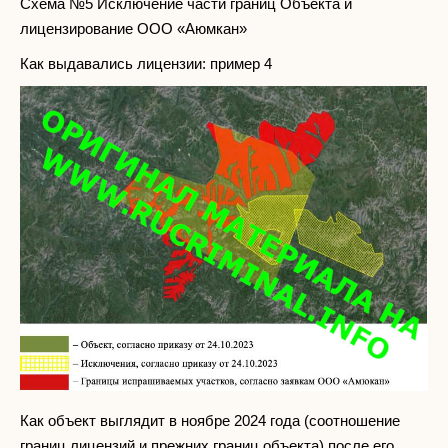
Схема №5 Исключение части границ Объекта и
лицензирование ООО «Аюмкан»
Как выдавались лицензии: пример 4
Как объект выглядит в ноябре 2024 года (соотношение
границ лицензий и прежних границ объекта) после его