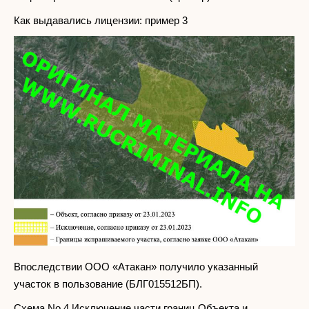
Как выдавались лицензии: пример 3
Впоследствии ООО «Атакан» получило указанный
участок в пользование (БЛГ015512БП).
Схема No 4 Исключение части границ Объекта и