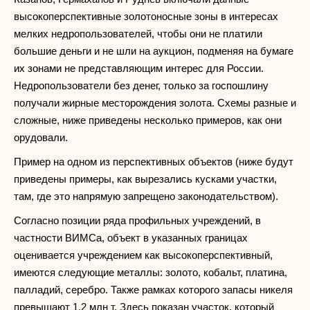
высокоперспективные золотоносные зоны в интересах
мелких недропользователей, чтобы они не платили
большие деньги и не шли на аукцион, подменяя на бумаге
их зонами не представляющим интерес для России.
Недропользователи без денег, только за госпошлину
получали жирные месторождения золота. Схемы разные и
сложные, ниже приведены несколько примеров, как они
орудовали.
Пример на одном из перспективных объектов (ниже будут
приведены примеры, как вырезались кусками участки,
там, где это напрямую запрещено законодательством).
Согласно позиции ряда профильных учреждений, в
частности ВИМСа, объект в указанных границах
оценивается учреждением как высокоперспективный,
имеются следующие металлы: золото, кобальт, платина,
палладий, серебро. Также рамках которого запасы никеля
превышают 1,2 млн т. Здесь показан участок, который