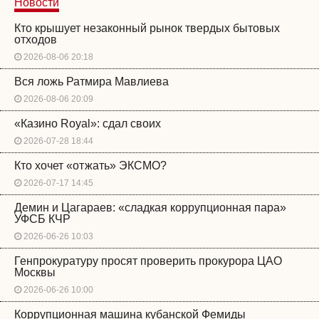
Новости
Кто крышует незаконный рынок твердых бытовых
отходов
2026-08-06 20:18
Вся ложь Ратмира Мавлиева
2026-08-06 20:09
«Казино Royal»: сдал своих
2026-07-28 18:44
Кто хочет «отжать» ЭКСМО?
2026-07-17 14:45
Демин и Цагараев: «сладкая коррупционная пара»
УФСБ КЧР
2026-06-26 10:03
Генпрокуратуру просят проверить прокурора ЦАО
Москвы
2026-06-26 10:00
Коррупционная машина кубанской Фемиды