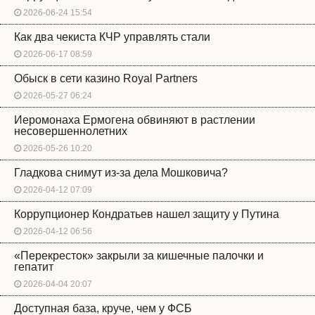
2026-06-24 15:54
Как два чекиста КЧР управлять стали
2026-06-17 08:59
Обыск в сети казино Royal Partners
2026-05-27 06:24
Иеромонаха Ермогена обвиняют в растлении
несовершеннолетних
2026-05-26 10:20
Гладкова снимут из-за дела Мошковича?
2026-04-12 07:09
Коррупционер Кондратьев нашел защиту у Путина
2026-04-12 06:56
«Перекресток» закрыли за кишечные палочки и
гепатит
2026-04-04 20:07
Доступная база, круче, чем у ФСБ