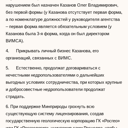
нарушением был назначен Казанов Олег Владимирович,
без первой формы (у Казанова отсутствует первая форма,
а по номенклатуре должностей у руководителя агентства
– первая форма является обязательным условием (у
Казанова была 3-я форма, когда он был директором
ВИМСА).
4. Прикрывать личный бизнес Казанова, его
организаций, связанных с ВИМС.
5. Естественно, продолжат договариваться с
нечестными недропользователями о дальнейших
выгодных условиях сотрудничества, при которых крупные
и добросовестные недропользователи продолжат
страдать.
6. При поддержке Минприроды грохнуть всю
существующую систему лицензирования, создав
государственную геологическую корпорацию ГК «Росгео»
или ГК «Росгеология», уничтожив сами Роснедра, чтобы