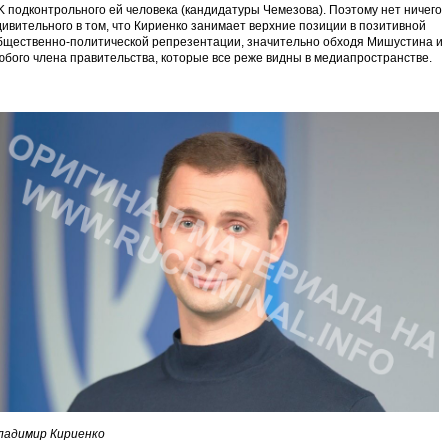
K подконтрольного ей человека (кандидатуры Чемезова). Поэтому нет ничего
дивительного в том, что Кириенко занимает верхние позиции в позитивной
бщественно-политической репрезентации, значительно обходя Мишустина и
юбого члена правительства, которые все реже видны в медиапространстве.
ладимир Кириенко