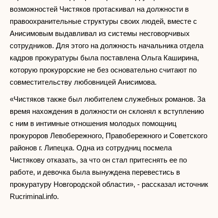
возможностей Чистяков протаскивал на должности в
правоохранительные структуры своих людей, вместе с
Анисимовым выдавливал из системы несговорчивых
сотрудников. Для этого на должность начальника отдела
кадров прокуратуры была поставлена Ольга Каширина,
которую прокурорские не без основательно считают по
совместительству любовницей Анисимова.
«Чистяков также был любителем служебных романов. За
время нахождения в должности он склонял к вступлению
с ним в интимные отношения молодых помощниц
прокуроров Левобережного, Правобережного и Советского
районов г. Липецка. Одна из сотрудниц посмела
Чистякову отказать, за что он стал притеснять ее по
работе, и девочка была вынуждена перевестись в
прокуратуру Новгородской области», - рассказал источник
Rucriminal.info.