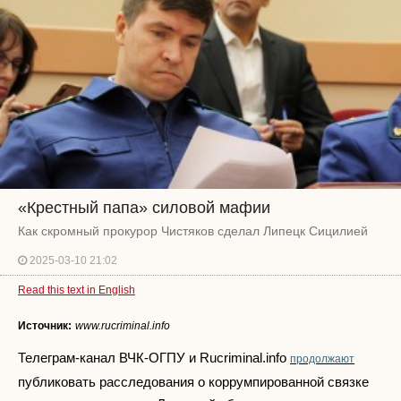
«Крестный папа» силовой мафии
Как скромный прокурор Чистяков сделал Липецк Сицилией
2025-03-10 21:02
Read this text in English
Источник:
www.rucriminal.info
Телеграм-канал ВЧК-ОГПУ и Rucriminal.info
продолжают
публиковать расследования о коррумпированной связке