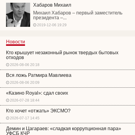
Хабаров Михаил
Михаил Хабаров – первый заместитель
президента –...
2019-12-06 19:29
Новости
Кто крышует незаконный рынок твердых бытовых
отходов
2026-08-06 20:18
Вся ложь Ратмира Мавлиева
2026-08-06 20:09
«Казино Royal»: сдал своих
2026-07-28 18:44
Кто хочет «отжать» ЭКСМО?
2026-07-17 14:45
Демин и Цагараев: «сладкая коррупционная пара»
УФСБ КЧР