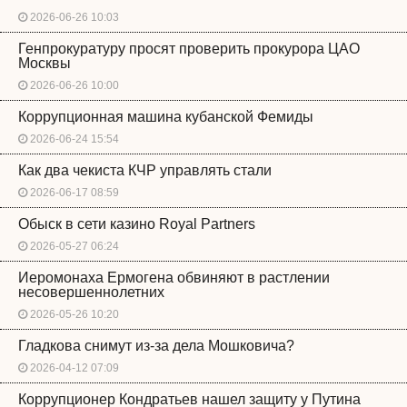
2026-06-26 10:03
Генпрокуратуру просят проверить прокурора ЦАО
Москвы
2026-06-26 10:00
Коррупционная машина кубанской Фемиды
2026-06-24 15:54
Как два чекиста КЧР управлять стали
2026-06-17 08:59
Обыск в сети казино Royal Partners
2026-05-27 06:24
Иеромонаха Ермогена обвиняют в растлении
несовершеннолетних
2026-05-26 10:20
Гладкова снимут из-за дела Мошковича?
2026-04-12 07:09
Коррупционер Кондратьев нашел защиту у Путина