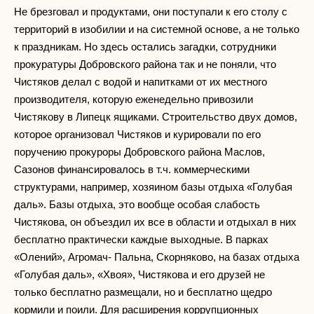
Не брезговал и продуктами, они поступали к его столу с
территорий в изобилии и на системной основе, а не только
к праздникам. Но здесь остались загадки, сотрудники
прокуратуры Добровского района так и не поняли, что
Чистяков делал с водой и напитками от их местного
производителя, которую еженедельно привозили
Чистякову в Липецк ящиками. Строительство двух домов,
которое организовал Чистяков и курировали по его
поручению прокуроры Добровского района Маслов,
Сазонов финансировалось в т.ч. коммерческими
структурами, например, хозяином базы отдыха «Голубая
даль». Базы отдыха, это вообще особая слабость
Чистякова, он объездил их все в области и отдыхал в них
бесплатно практически каждые выходные. В парках
«Олений», Агромач- Пальна, Скорняково, на базах отдыха
«Голубая даль», «Хвоя», Чистякова и его друзей не
только бесплатно размещали, но и бесплатно щедро
кормили и поили. Для расширения коррупционных