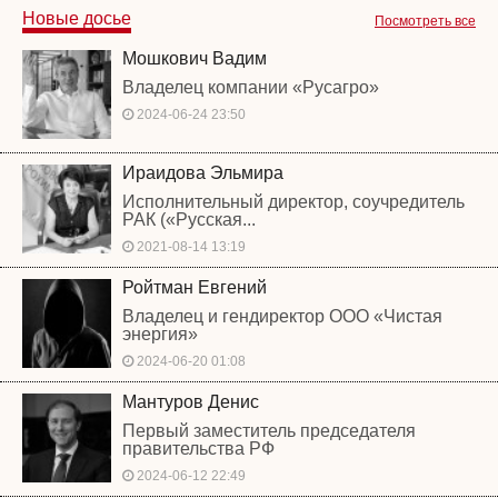
Новые досье
Посмотреть все
Мошкович Вадим
Владелец компании «Русагро»
2024-06-24 23:50
Ираидова Эльмира
Исполнительный директор, соучредитель
РАК («Русская...
2021-08-14 13:19
Ройтман Евгений
Владелец и гендиректор ООО «Чистая
энергия»
2024-06-20 01:08
Мантуров Денис
Первый заместитель председателя
правительства РФ
2024-06-12 22:49