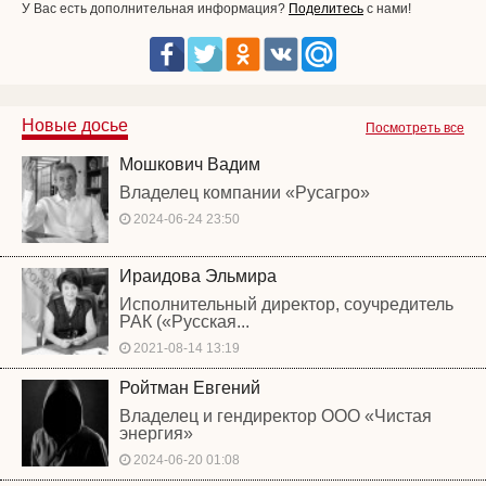
У Вас есть дополнительная информация?
Поделитесь
с нами!
Новые досье
Посмотреть все
Мошкович Вадим
Владелец компании «Русагро»
2024-06-24 23:50
Ираидова Эльмира
Исполнительный директор, соучредитель
РАК («Русская...
2021-08-14 13:19
Ройтман Евгений
Владелец и гендиректор ООО «Чистая
энергия»
2024-06-20 01:08