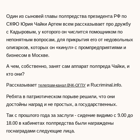
Один из сыновей главы полпредства президента РФ по
СКФО Юрия Чайки Артем всем рассказывает про дружбу
с Кадыровым, у которого он числится помощником по
непонятным вопросам, для прикрытия его от недовольных
олигархов, которых он «кинул» с промпредприятиями и
бизнесом в Москве.
А чем, собственно, занят сам аппарат полпреда Чайки, и
кто они?
Рассказывает
и Rucriminal.info.
телеграм-канал ВЧК-ОГПУ
Ребята в патриотическом порыве решили, что они
достойны наград и не простых, а государственных.
Так с прошлого года за заслуги - сидение видимо с 9.00 до
18.00 в кабинетах полпредства были награждены
госнаградами следующие лица.