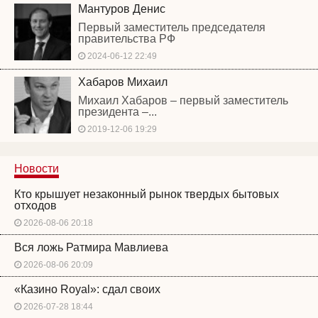
Мантуров Денис
Первый заместитель председателя
правительства РФ
2024-06-12 22:49
Хабаров Михаил
Михаил Хабаров – первый заместитель
президента –...
2019-12-06 19:29
Новости
Кто крышует незаконный рынок твердых бытовых
отходов
2026-08-06 20:18
Вся ложь Ратмира Мавлиева
2026-08-06 20:09
«Казино Royal»: сдал своих
2026-07-28 18:44