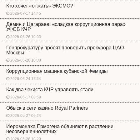
Кто хочет «отжать» ЭКСМО?
2026-07-17 14:45
Демин и Цагараев: «сладкая коррупционная пара»
УФСБ КЧР
2026-06-26 10:03
Генпрокуратуру просят проверить прокурора ЦАО
Москвы
2026-06-26 10:00
Коррупционная машина кубанской Фемиды
2026-06-24 15:54
Как два чекиста КЧР управлять стали
2026-06-17 08:59
Обыск в сети казино Royal Partners
2026-05-27 06:24
Иеромонаха Ермогена обвиняют в растлении
несовершеннолетних
2026-05-26 10:20