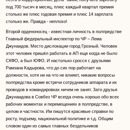
под 700 тысяч в месяц, плюс каждый квартал премия
столько же плюс годовая премия и плюс 14 зарплата
столько же. Правда - неплохо!
Второй орденоносец - известная личность в полпредстве
Главный федеральный инспектор по ЧР – Лема
Джунаидов. Место дислокации город Грозный. Человек
этот человек пришёл работать в АП еще когда не было
СКФО, а был ЮФО. И настолько сросся с друзьями
Рамзана Кадырова, что до сих пор работает на
должности, хотя ни на что не влияет, никакие вопросы
полпредства кроме встречи сотрудников аппарата и их
проводов в командировках ничем не занят. Зато друзья
Джунаидова в Совбез ЧР всегда очень хорошо обо всех
рабочих моментах и перемещениях в полпредстве, в
целом и частности. Им пишутся красивые справки по
росту, подъему, национальной политике и т.д. Общим
словом один из самых главных бездельников