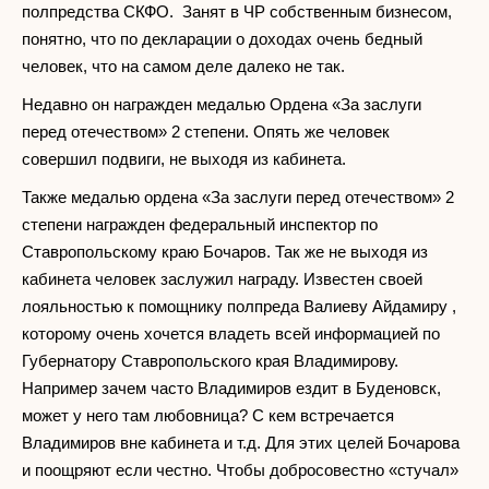
полпредства СКФО. Занят в ЧР собственным бизнесом,
понятно, что по декларации о доходах очень бедный
человек, что на самом деле далеко не так.
Недавно он награжден медалью Ордена «За заслуги
перед отечеством» 2 степени. Опять же человек
совершил подвиги, не выходя из кабинета.
Также медалью ордена «За заслуги перед отечеством» 2
степени награжден федеральный инспектор по
Ставропольскому краю Бочаров. Так же не выходя из
кабинета человек заслужил награду. Известен своей
лояльностью к помощнику полпреда Валиеву Айдамиру ,
которому очень хочется владеть всей информацией по
Губернатору Ставропольского края Владимирову.
Например зачем часто Владимиров ездит в Буденовск,
может у него там любовница? С кем встречается
Владимиров вне кабинета и т.д. Для этих целей Бочарова
и поощряют если честно. Чтобы добросовестно «стучал»