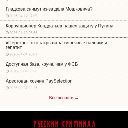
Гладкова снимут из-за дела Мошковича?
2026-04-12 07:09
Коррупционер Кондратьев нашел защиту у Путина
2026-04-12 06:56
«Перекресток» закрыли за кишечные палочки и
гепатит
2026-04-04 20:07
Доступная база, круче, чем у ФСБ
2026-03-31 08:26
Арестован хозяин PaySelection
2026-03-31 08:25
Все новости →
Русский Криминал