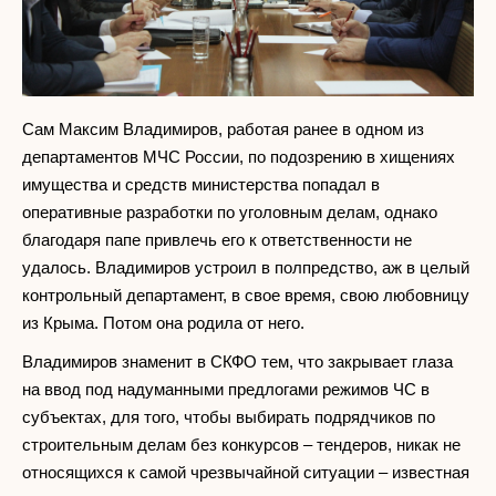
Сам Максим Владимиров, работая ранее в одном из
департаментов МЧС России, по подозрению в хищениях
имущества и средств министерства попадал в
оперативные разработки по уголовным делам, однако
благодаря папе привлечь его к ответственности не
удалось. Владимиров устроил в полпредство, аж в целый
контрольный департамент, в свое время, свою любовницу
из Крыма. Потом она родила от него.
Владимиров знаменит в СКФО тем, что закрывает глаза
на ввод под надуманными предлогами режимов ЧС в
субъектах, для того, чтобы выбирать подрядчиков по
строительным делам без конкурсов – тендеров, никак не
относящихся к самой чрезвычайной ситуации – известная