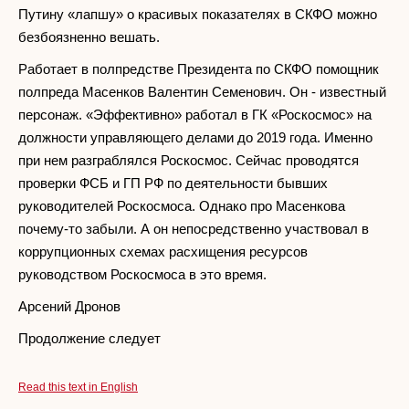
Путину «лапшу» о красивых показателях в СКФО можно
безбоязненно вешать.
Работает в полпредстве Президента по СКФО помощник
полпреда Масенков Валентин Семенович. Он - известный
персонаж. «Эффективно» работал в ГК «Роскосмос» на
должности управляющего делами до 2019 года. Именно
при нем разграблялся Роскосмос. Сейчас проводятся
проверки ФСБ и ГП РФ по деятельности бывших
руководителей Роскосмоса. Однако про Масенкова
почему-то забыли. А он непосредственно участвовал в
коррупционных схемах расхищения ресурсов
руководством Роскосмоса в это время.
Арсений Дронов
Продолжение следует
Read this text in English