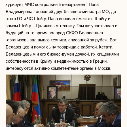
курирует МЧС контрольный департамент. Папа
Владимирова - хороший друг бывшего министра МО, до
этого ГО и ЧС Шойгу. Папа воровал вместе с Шойгу и
замом Шойгу – Цаликовым технику. Там же участвовал и
будущий на то время полпред СКФО Белавенцев
-организовывал вывоз техники, списанной за рубеж. Вот
Белавенцев и помог сыну товарища с работой. Кстати,
Белавенцевым и его бизнес-вумен дочкой, их хищениями
собственности в Крыму и недвижимостью в Греции,
интересуются активно компетентные органы в Москв.