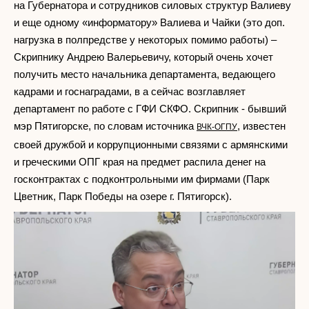
на Губернатора и сотрудников силовых структур Валиеву
и еще одному «информатору» Валиева и Чайки (это доп.
нагрузка в полпредстве у некоторых помимо работы) –
Скрипнику Андрею Валерьевичу, который очень хочет
получить место начальника департамента, ведающего
кадрами и госнаградами, в а сейчас возглавляет
департамент по работе с ГФИ СКФО. Скрипник - бывший
мэр Пятигорске, по словам источника
, известен
ВЧК-ОГПУ
своей дружбой и коррупционными связями с армянскими
и греческими ОПГ края на предмет распила денег на
госконтрактах с подконтрольными им фирмами (Парк
Цветник, Парк Победы на озере г. Пятигорск).