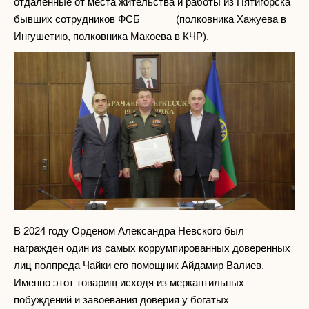
отдалённые от места жительства и работы из Пятигорска
бывших сотрудников ФСБ (полковника Хажуева в
Ингушетию, полковника Макоева в КЧР).
В 2024 году Орденом Александра Невского был
награжден один из самых коррумпированных доверенных
лиц полпреда Чайки его помощник Айдамир Валиев.
Именно этот товарищ исходя из меркантильных
побуждений и завоевания доверия у богатых