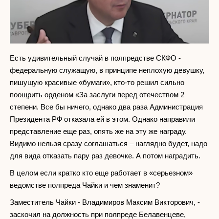
Есть удивительный случай в полпредстве СКФО -
федеральную служащую, в принципе неплохую девушку,
пишущую красивые «бумаги», кто-то решил сильно
поощрить орденом «За заслуги перед отечеством 2
степени. Все бы ничего, однако два раза Администрация
Президента РФ отказала ей в этом. Однако направили
представление еще раз, опять же на эту же награду.
Видимо нельзя сразу соглашаться – наглядно будет, надо
для вида отказать пару раз девочке. А потом наградить.
В целом если кратко кто еще работает в «серьезном»
ведомстве полпреда Чайки и чем знаменит?
Заместитель Чайки - Владимиров Максим Викторович, -
заскочил на должность при полпреде Белавенцеве,