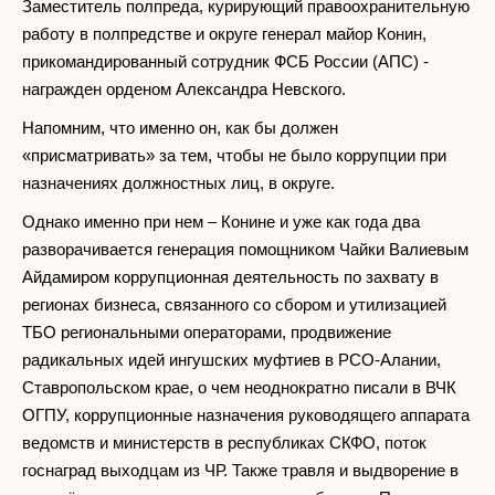
Заместитель полпреда, курирующий правоохранительную
работу в полпредстве и округе генерал майор Конин,
прикомандированный сотрудник ФСБ России (АПС) -
награжден орденом Александра Невского.
Напомним, что именно он, как бы должен
«присматривать» за тем, чтобы не было коррупции при
назначениях должностных лиц, в округе.
Однако именно при нем – Конине и уже как года два
разворачивается генерация помощником Чайки Валиевым
Айдамиром коррупционная деятельность по захвату в
регионах бизнеса, связанного со сбором и утилизацией
ТБО региональными операторами, продвижение
радикальных идей ингушских муфтиев в РСО-Алании,
Ставропольском крае, о чем неоднократно писали в ВЧК
ОГПУ, коррупционные назначения руководящего аппарата
ведомств и министерств в республиках СКФО, поток
госнаград выходцам из ЧР. Также травля и выдворение в