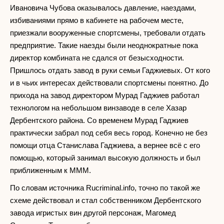
Ивановича Чубова оказывалось давление, наездами,
избиваниями прямо в кабинете на рабочем месте,
приезжали вооруженные спортсмены, требовали отдать
предприятие. Такие наезды были неоднократные пока
директор комбината не сдался от безысходности.
Пришлось отдать завод в руки семьи Гаджиевых. От кого
и в чьих интересах действовали спортсмены понятно. До
прихода на завод директором Мурад Гаджиев работал
технологом на небольшом винзаводе в селе Хазар
Дербентского района. Со временем Мурад Гаджиев
практически забрал под себя весь город. Конечно не без
помощи отца Станислава Гаджиева, а вернее всё с его
помощью, который занимал высокую должность и был
приближенным к МММ.
По словам источника Rucriminal.info, точно по такой же
схеме действовал и стал собственником Дербентского
завода игристых вин другой персонаж, Магомед