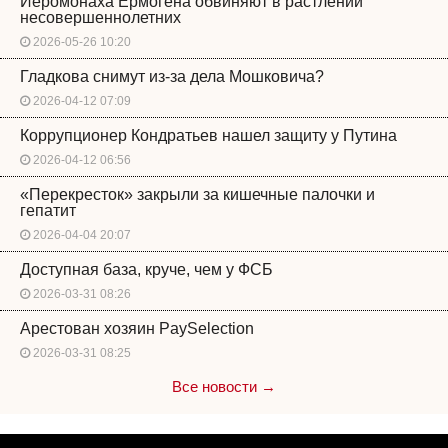
Иеромонаха Ермогена обвиняют в растлении
несовершеннолетних
2026-05-26 10:20
Гладкова снимут из-за дела Мошковича?
2026-04-12 07:09
Коррупционер Кондратьев нашел защиту у Путина
2026-04-12 06:56
«Перекресток» закрыли за кишечные палочки и
гепатит
2026-04-04 20:07
Доступная база, круче, чем у ФСБ
2026-03-31 08:26
Арестован хозяин PaySelection
2026-03-31 08:25
Все новости →