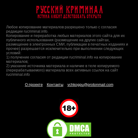
Русский Криминал
Истина любит действовать открыто
Любое копирование материалов разрешено только с согласия
редакции rucriminal.info.
Копирование и переработка любых материалов этого сайта для их
публичного использования (размещение на других сайтах,
размещение в электронных СМИ, публикации в печатных изданиях и
прочее) разрешается исключительно при выполнении следующих
условий:
1) получение согласия от редакции rucriminal.info на копирование
материалов;
2) указание источника материала и наличие в теле копируемого
(перерабатываемого) материала всех активных ссылок на сайт
rucriminal.info
О проекте
Контакты
vchkogpu@protonmail.com