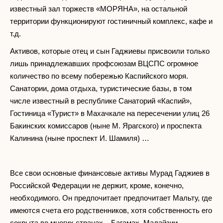
известный зал торжеств «МОРЯНА», на остальной
территории функционируют гостиничный комплекс, кафе и
т.д.
Активов, которые отец и сын Гаджиевы присвоили только
лишь принадлежавших профсоюзам ВЦСПС огромное
количество по всему побережью Каспийского моря.
Санатории, дома отдыха, туристические базы, в том
числе известный в республике Санаторий «Каспий»,
Гостиница «Турист» в Махачкале на пересечении улиц 26
Бакинских комиссаров (ныне М. Ярагского) и проспекта
Калинина (ныне проспект И. Шамиля) …
Все свои основные финансовые активы Мурад Гаджиев в
Российской Федерации не держит, кроме, конечно,
необходимого. Он предпочитает предпочитает Мальту, где
имеются счета его родственников, хотя собственность его
сокрыта во многих странах – Багамах, Малайзии,