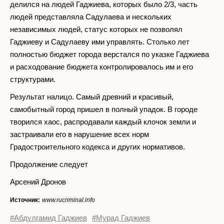
делился на людей Гаджиева, которых было 2/3, часть
людей представляла Садулаева и нескольких
независимых людей, статус которых не позволял
Гаджиеву и Садулаеву ими управлять. Столько лет
полностью бюджет города верстался по указке Гаджиева
и расходование бюджета контролировалось им и его
структурами.
Результат налицо. Самый древний и красивый,
самобытный город пришел в полный упадок. В городе
творился хаос, распродавали каждый клочок земли и
застраивали его в нарушение всех норм
Градостроительного кодекса и других нормативов.
Продолжение следует
Арсений Дронов
Источник:
www.rucriminal.info
#Абдулгамид Гаджиев
#Мурад Гаджиев