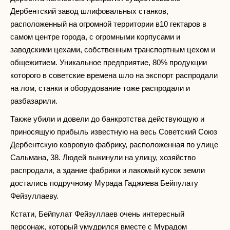
Дербентский завод шлифовальных станков,
расположенный на огромной территории в10 гектаров в
самом центре города, с огромными корпусами и
заводскими цехами, собственным транспортным цехом и
общежитием. Уникальное предприятие, 80% продукции
которого в советские времена шло на экспорт распродали
на лом, станки и оборудование тоже распродали и
разбазарили.
Также убили и довели до банкротства действующую и
приносящую прибыль известную на весь Советский Союз
Дербентскую ковровую фабрику, расположенная по улице
Сальмана, 38. Людей выкинули на улицу, хозяйство
распродали, а здание фабрики и лакомый кусок земли
достались подручному Мурада Гаджиева Бейпулату
Фейзуллаеву.
Кстати, Бейпулат Фейзуллаев очень интересный
персонаж, который умудрился вместе с Мурадом