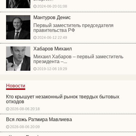
2024-06-20 01:08
Мантуров Денис
Первый заместитель председателя
правительства РФ
2024-06-12 22:49
Хабаров Михаил
Михаил Хабаров – первый заместитель
президента –...
2019-12-06 19:29
Новости
Кто крышует незаконный рынок твердых бытовых
отходов
2026-08-06 20:18
Вся ложь Ратмира Мавлиева
2026-08-06 20:09