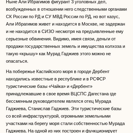
Ныне Али Ибрагимов фигурант 3 уголовных дел,
возбужденных в отношении него следственными органами
СК России по РД и СУ МВД России по РД, но вот казус,
Али Ибрагимов живет и находится в Москве, не задержан
и не находится в СИЗО несмотря на предъявленные ему
серьезные обвинения. Видимо, имея связи, деньги от
продажи государственных земель и имущества колхоза и
такую «крышу» как Мурад Гаджиев этого можно не
опасаться.
На побережье Каспийского моря в городе Дербент
находились известные в республике и в РСФСР
туристические базы «Чайка» и «Дербент»
принадлежавшие в свое время ВЦСПС Дагестана где
бессменным руководителем являлся отец Мурада
Гаджиева, Станислав Гаджиев. Эти туристические базы
со всей инфраструктурой, огромными земельными
участками на берегу моря стали собственностью Мурада
Гаджиева. На одной из них построен и функционирует