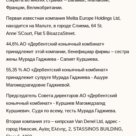
Франции, Великобритании.
Первая известная компания Melita Europe Holdings Ltd,
находится на Мальте, в городе Слиема, 64 St.
Anne`SCourt, Flat 5 BisazzaStreet.
44,6% АО «Дербентский коньячный комбинат»
принадлежит этой компании, бенефициар фирмы – сестра
жены Мурада Гаджиева - Сапият Куршиева.
55,35 % АО «Дербентский коньячный комбинат»
принадлежит супруге Мурада Гаджиева - Ашуре
Магомедзагидовне Гаджиевой.
Председатель Совета директоров АО «Дербентский
коньячный комбинат» - Куршиев Магомедзагид
Куршиевич. Судя по всему, тесть Мурада Гаджиева.
Вторая компания это – кипрская Van Denel Ltd, адрес -
город Никосия, Αγίας Ελένης, 2, STASSINOS BUILDING,