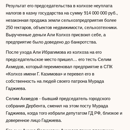
Результат его председательства в колхозе неуплата
налогов в казну государства на сумму 914 000 000 руб.,
незаконная продажа земли сельхозпредприятия более
250 гектаров, объектов недвижимости, сельхозтехники.
Вырученные деньги Али Колхоз присвоил себе, а
предприятие было доведено до банкротства.
После ухода Али Ибрагимова из колхоза на его
председательское место пришел… его тесть Селим
Ахмедов, который переименовал предприятие в СПК
«Колхоз имени Г. Казимова» и перевел его в
собственность на людей своего патрона Мурада
Гаджиева.
Селим Ахмедов - бывший председатель городского
собрания Дербента, сменил на этом посту Мурада
Гаджиева, когда того избрали депутатом ГД РФ, близкое и
доверенное лицо Гаджиева.