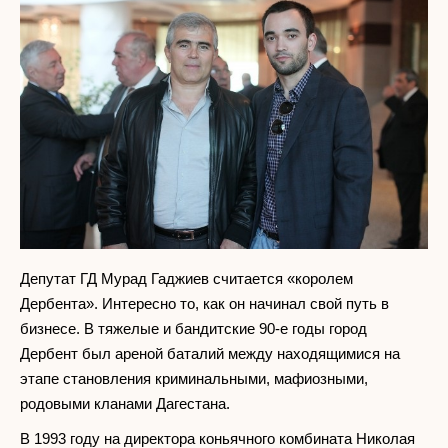
Депутат ГД Мурад Гаджиев считается «королем
Дербента». Интересно то, как он начинал свой путь в
бизнесе. В тяжелые и бандитские 90-е годы город
Дербент был ареной баталий между находящимися на
этапе становления криминальными, мафиозными,
родовыми кланами Дагестана.
В 1993 году на директора коньячного комбината Николая