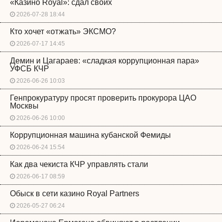
«Казино Royal»: сдал своих
2026-07-28 18:44
Кто хочет «отжать» ЭКСМО?
2026-07-17 14:45
Демин и Цагараев: «сладкая коррупционная пара»
УФСБ КЧР
2026-06-26 10:03
Генпрокуратуру просят проверить прокурора ЦАО
Москвы
2026-06-26 10:00
Коррупционная машина кубанской Фемиды
2026-06-24 15:54
Как два чекиста КЧР управлять стали
2026-06-17 08:59
Обыск в сети казино Royal Partners
2026-05-27 06:24