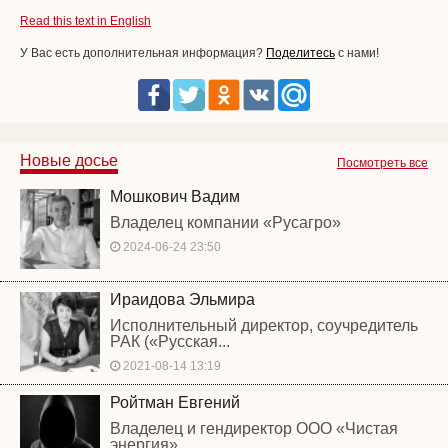
Read this text in English
У Вас есть дополнительная информация?
Поделитесь
с нами!
Новые досье
Посмотреть все
Мошкович Вадим
Владелец компании «Русагро»
2024-06-24 23:50
Ираидова Эльмира
Исполнительный директор, соучредитель
РАК («Русская...
2021-08-14 13:19
Ройтман Евгений
Владелец и гендиректор ООО «Чистая
энергия»