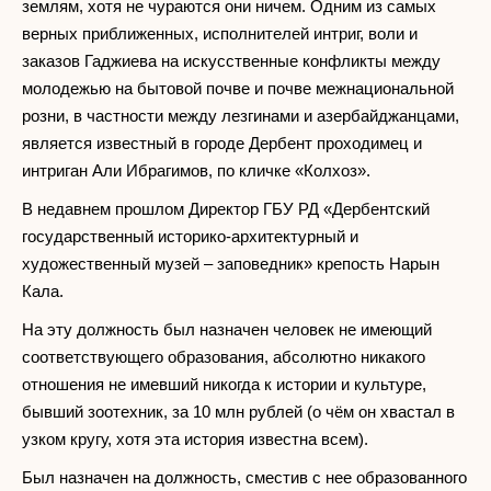
землям, хотя не чураются они ничем. Одним из самых
верных приближенных, исполнителей интриг, воли и
заказов Гаджиева на искусственные конфликты между
молодежью на бытовой почве и почве межнациональной
розни, в частности между лезгинами и азербайджанцами,
является известный в городе Дербент проходимец и
интриган Али Ибрагимов, по кличке «Колхоз».
В недавнем прошлом Директор ГБУ РД «Дербентский
государственный историко-архитектурный и
художественный музей – заповедник» крепость Нарын
Кала.
На эту должность был назначен человек не имеющий
соответствующего образования, абсолютно никакого
отношения не имевший никогда к истории и культуре,
бывший зоотехник, за 10 млн рублей (о чём он хвастал в
узком кругу, хотя эта история известна всем).
Был назначен на должность, сместив с нее образованного