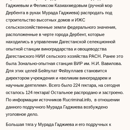
Гаджиевым и Феликсом Казиахмедовым (ручной мэр
Дербента в руках Мурада Гаджиева) распродать под
строительство высотных домов и ИЖС
сельскохозяйственные земли федерального значения,
расположенные в черте города Дербент, которые
находились в управлении Дагестанской селекционной
опытной станции виноградарства и овощеводства
Дагестанского НИИ сельского хозяйства РАСН. Ранее это
была Зонально-опытная станция ВИР им. Н.И. Вавилова.
Для этих целей Бейпулат Фейзуллаев становится
директором учреждения и «великим виноградарем и
научным деятелем». Всего было 224 гектара, на сегодня
осталось 124 гектара! Остальное распродано и застроено.
По информации источников Rucriminal.info, в отношении
данного подручного Мурада Гаджиева возбуждено
уголовное дело.
Большая тяга у Мурада Гаджиева и его подручных к