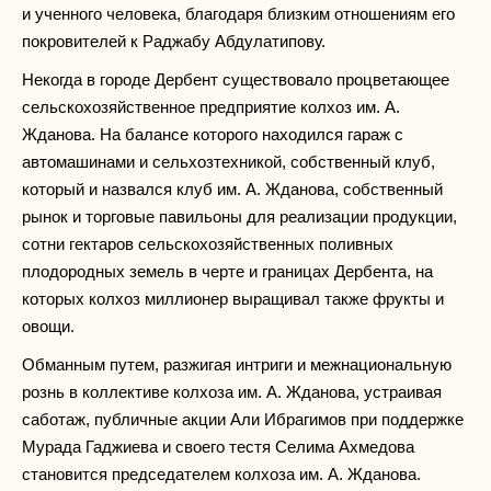
и ученного человека, благодаря близким отношениям его
покровителей к Раджабу Абдулатипову.
Некогда в городе Дербент существовало процветающее
сельскохозяйственное предприятие колхоз им. А.
Жданова. На балансе которого находился гараж с
автомашинами и сельхозтехникой, собственный клуб,
который и назвался клуб им. А. Жданова, собственный
рынок и торговые павильоны для реализации продукции,
сотни гектаров сельскохозяйственных поливных
плодородных земель в черте и границах Дербента, на
которых колхоз миллионер выращивал также фрукты и
овощи.
Обманным путем, разжигая интриги и межнациональную
рознь в коллективе колхоза им. А. Жданова, устраивая
саботаж, публичные акции Али Ибрагимов при поддержке
Мурада Гаджиева и своего тестя Селима Ахмедова
становится председателем колхоза им. А. Жданова.