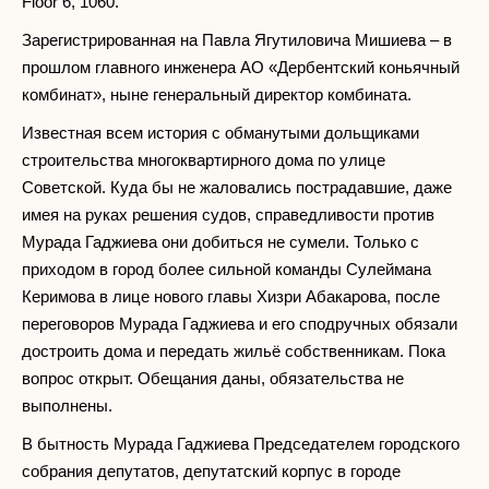
Floor 6, 1060.
Зарегистрированная на Павла Ягутиловича Мишиева – в
прошлом главного инженера АО «Дербентский коньячный
комбинат», ныне генеральный директор комбината.
Известная всем история с обманутыми дольщиками
строительства многоквартирного дома по улице
Советской. Куда бы не жаловались пострадавшие, даже
имея на руках решения судов, справедливости против
Мурада Гаджиева они добиться не сумели. Только с
приходом в город более сильной команды Сулеймана
Керимова в лице нового главы Хизри Абакарова, после
переговоров Мурада Гаджиева и его сподручных обязали
достроить дома и передать жильё собственникам. Пока
вопрос открыт. Обещания даны, обязательства не
выполнены.
В бытность Мурада Гаджиева Председателем городского
собрания депутатов, депутатский корпус в городе