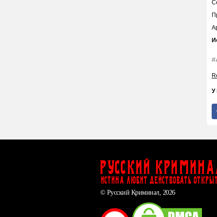
С
П
А
И
#
Re
У
Русский Кримина
ИСТИНА ЛЮБИТ ДЕЙСТВОВАТЬ ОТКРЫ
© Русский Криминал, 2026