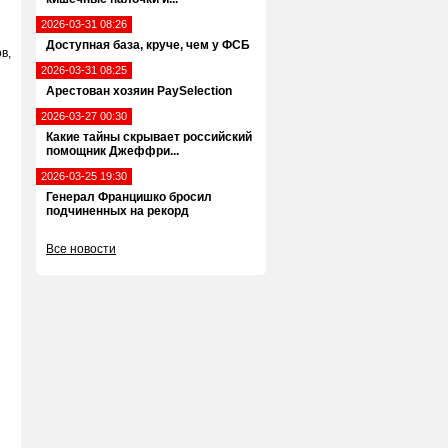
2026-03-31 08:26
Доступная база, круче, чем у ФСБ
в,
2026-03-31 08:25
Арестован хозяин PaySelection
2026-03-27 00:30
Какие тайны скрывает российский
помощник Джеффри...
2026-03-25 19:30
Генерал Францишко бросил
подчиненных на рекорд
Все новости