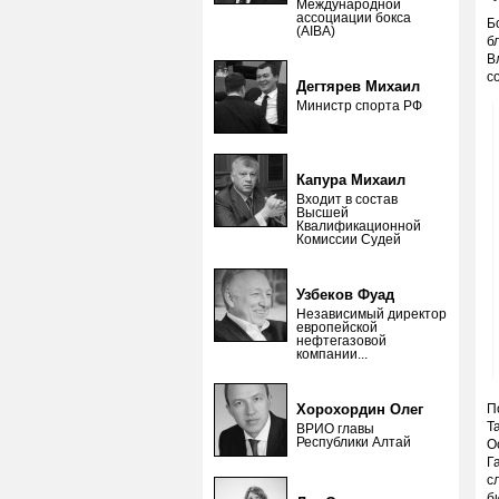
Международной
ассоциации бокса
Б
(AIBA)
б
В
с
Дегтярев Михаил
Министр спорта РФ
Капура Михаил
Входит в состав
Высшей
Квалификационной
Комиссии Судей
Узбеков Фуад
Независимый директор
европейской
нефтегазовой
компании...
Хорохордин Олег
П
Т
ВРИО главы
Республики Алтай
О
Г
с
б