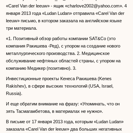
«Carel Van der leeuw» - ящик «
charlove2002@yahoo.com
». 4
января 2013 года «Ludan Ludan» отправила «Carel Van der
leeuw» письмо, в котором заказала на английском языке
три материала.
«1. Позитивный обзор работы компании SAT&Co (это
компания Ракишева -Ред), с упором на создание нового
металлургического производства. 2. Медицинское
обслуживание нефтяных областей страны, с упором на
компанию Медикер (позитивно). 3.
Инвестиционные проекты Кенеса Ракишева (Kenes
Rakishev), в сфере высоких технологий (USA, Israel,
Russia).
И еще обратим внимание на фразу: «Упоминать, что он
зять Тасмагамбетова, в материалах не нужно».
В письме от 17 января 2013 года, которым «Ludan Ludan»
заказала «Carel Van der leeuw» два больших негативных