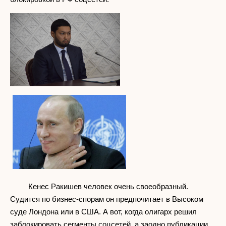
Кенес Ракишев человек очень своеобразный.
Судится по бизнес-спорам он предпочитает в Высоком
суде Лондона или в США. А вот, когда олигарх решил
заблокировать сегменты соцсетей, а заодно публикации