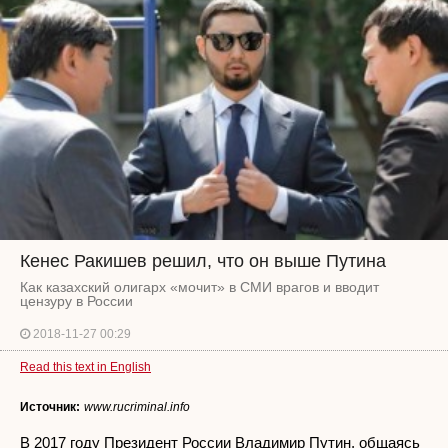
Кенес Ракишев решил, что он выше Путина
Как казахский олигарх «мочит» в СМИ врагов и вводит
цензуру в России
2018-11-27 00:29
Read this text in English
Источник:
www.rucriminal.info
В 2017 году Президент России Владимир Путин, общаясь