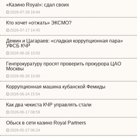
«Казино Royal»: сдал своих
2026-07-28 18:44
Кто хочет «отжать» ЭКСМО?
2026-07-17 14:45
Демин и Цагараев: «сладкая коррупционная пара»
УФСБ КЧР
2026-06-26 10:03
Генпрокуратуру просят проверить прокурора ЦАО
Москвы
2026-06-26 10:00
Коррупционная машина кубанской Фемиды
2026-06-24 15:54
Как два чекиста КЧР управлять стали
2026-06-17 08:59
Обыск в сети казино Royal Partners
2026-05-27 06:24