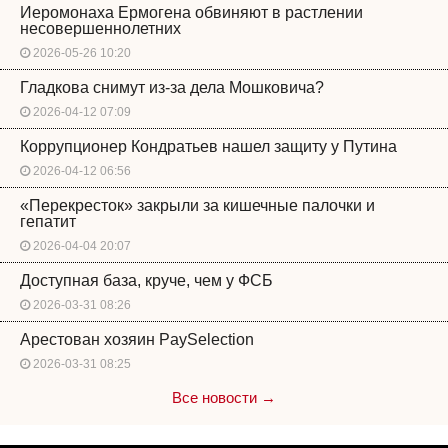
Иеромонаха Ермогена обвиняют в растлении
несовершеннолетних
2026-05-26 10:20
Гладкова снимут из-за дела Мошковича?
2026-04-12 07:09
Коррупционер Кондратьев нашел защиту у Путина
2026-04-12 06:56
«Перекресток» закрыли за кишечные палочки и
гепатит
2026-04-04 20:07
Доступная база, круче, чем у ФСБ
2026-03-31 08:26
Арестован хозяин PaySelection
2026-03-31 08:25
Все новости →