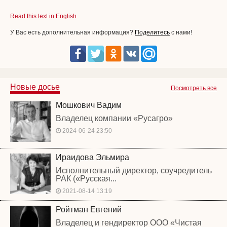
Read this text in English
У Вас есть дополнительная информация?
Поделитесь
с нами!
Новые досье
Посмотреть все
Мошкович Вадим
Владелец компании «Русагро»
2024-06-24 23:50
Ираидова Эльмира
Исполнительный директор, соучредитель
РАК («Русская...
2021-08-14 13:19
Ройтман Евгений
Владелец и гендиректор ООО «Чистая