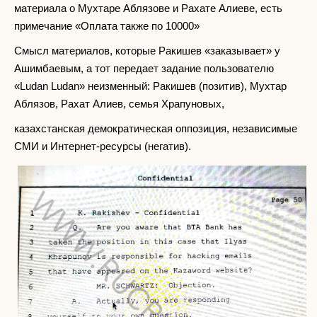
материала о Мухтаре Аблязове и Рахате Алиеве, есть
примечание «Оплата также по 10000»
Смысл материалов, которые Ракишев «заказывает» у
Ашимбаевым, а тот передает задание пользователю
«Ludan Ludan» неизменный: Ракишев (позитив), Мухтар
Аблязов, Рахат Алиев, семья Храпуновых,
казахстанская демократическая оппозиция, независимые
СМИ и Интернет-ресурсы (негатив).