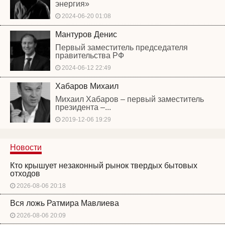
энергия»
2024-06-20 01:08
Мантуров Денис
Первый заместитель председателя
правительства РФ
2024-06-12 22:49
Хабаров Михаил
Михаил Хабаров – первый заместитель
президента –...
2019-12-06 19:29
Новости
Кто крышует незаконный рынок твердых бытовых
отходов
2026-08-06 20:18
Вся ложь Ратмира Мавлиева
2026-08-06 20:09