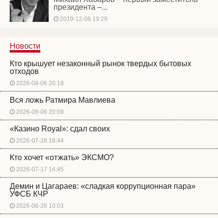
президента –...
2019-12-06 19:29
Новости
Кто крышует незаконный рынок твердых бытовых
отходов
2026-08-06 20:18
Вся ложь Ратмира Мавлиева
2026-08-06 20:09
«Казино Royal»: сдал своих
2026-07-28 18:44
Кто хочет «отжать» ЭКСМО?
2026-07-17 14:45
Демин и Цагараев: «сладкая коррупционная пара»
УФСБ КЧР
2026-06-26 10:03