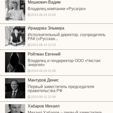
Мошкович Вадим
Владелец компании «Русагро»
2024-06-24 23:50
Ираидова Эльмира
Исполнительный директор, соучредитель
РАК («Русская...
2021-08-14 13:19
Ройтман Евгений
Владелец и гендиректор ООО «Чистая
энергия»
2024-06-20 01:08
Мантуров Денис
Первый заместитель председателя
правительства РФ
2024-06-12 22:49
Хабаров Михаил
Михаил Хабаров – первый заместитель