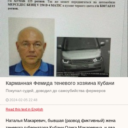
Карманная Фемида теневого хозяина Кубани
Покупал судей, доводил до самоубийства фермеров
2024-02-05 22:48
Read this text in English
Наталья Макаревич, бывшая (развод фиктивный) жена
теневого губернатора Кубани Олега Макаревича, и два