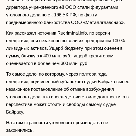
директора учрежденного ей ООО стали фигурантами
уголовного дела по ст. 196 УК РФ, по факту
преднамеренного банкротства ООО «Металлглавснаб».
Как рассказал источник Rucriminal.info, по версии
следствия, они незаконно вывели из предприятия 100 %
ликвидных активов. Ущерб бюджету при этом оценен в
сумму, близкую к 400 млн. руб., ущерб кредиторам
оценивается в более чем 300 млн. руб.
То самое дело, по которому, через полтора года
следствия, подчиненный кубанского судьи Байрака вынес
незаконное постановление об отмене возбуждения
уголовного дела, что впоследствии стоило должности, а в
перспективе может стоить и свободы самому судье
Байраку.
На этом странности уголовного производства не
закончились.