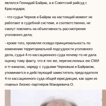
являлся Геннадий Байрак, а в Советский райсуд г.
Краснодара;
- что судьи Чернов и Байрак на настоящий момент не
работают в судебной системе, и соответственно, не
смогут повлиять на объективность рассмотрения
уголовного дела;
- кроме того, проявляя псевдо-принципиальность по
изменению территориальной подсудности уголовного
дела, судья 4-го кассационного суда почему-то не дала
оценку тому факту, что в тех же, перечисленных ею СМИ
и тг-каналах, наряду с судьями Черновым и Байраком,
упоминается и действующий заместитель председателя
4-го кассационного суда общей юрисдикции, как один из
главных бизнес-партнёров Макаревича О.