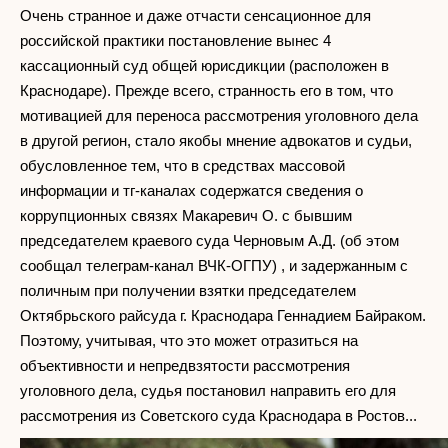
Очень странное и даже отчасти сенсационное для
российской практики постановление вынес 4
кассационный суд общей юрисдикции (расположен в
Краснодаре). Прежде всего, странность его в том, что
мотивацией для переноса рассмотрения уголовного дела
в другой регион, стало якобы мнение адвокатов и судьи,
обусловленное тем, что в средствах массовой
информации и тг-каналах содержатся сведения о
коррупционных связях Макаревич О. с бывшим
председателем краевого суда Черновым А.Д. (об этом
сообщал телеграм-канал ВЧК-ОГПУ) , и задержанным с
поличным при получении взятки председателем
Октябрьского райсуда г. Краснодара Геннадием Байраком.
Поэтому, учитывая, что это может отразиться на
объективности и непредвзятости рассмотрения
уголовного дела, судья постановил направить его для
рассмотрения из Советского суда Краснодара в Ростов...