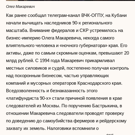
Олег Макаревич
Как ранее сообщал телеграм-канал ВЧК-ОГПУ, на Кубани
начали вычищать наследников 90-х регионального
масштаба. Внимание федералов и СКР устремилось на
бизнес-империю Олега Макаревича, некогда самого
влиятельного человека и «ночного губернатора» края. Его
активы, даже по самым скромным оценкам, превышают 20
млрд рублей. С 1994 года Макаревич прикармливал
местных силовиков и судей, постепенно получая контроль
над похоронным бизнесом, частью управляющих
компаний и мусорных операторов Краснодарского края.
Вседозволенность и безнаказанность этого
«латифундиста 90-х» стали причиной появления в крае
следователей из Москвы. По поручению Бастрыкина, в
отношении Макаревича следователи проводят проверку
по доведению до самоубийства фермеров и рейдерскому
захвату их земель. Налоговики вспомнили о