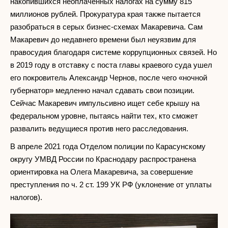
накопившихся неоплаченных налогах на сумму 815
миллионов рублей. Прокуратура края также пытается
разобраться в серых бизнес-схемах Макаревича. Сам
Макаревич до недавнего времени был неуязвим для
правосудия благодаря системе коррупционных связей. Но
в 2019 году в отставку с поста главы краевого суда ушел
его покровитель Александр Чернов, после чего «ночной
губернатор» медленно начал сдавать свои позиции.
Сейчас Макаревич импульсивно ищет себе крышу на
федеральном уровне, пытаясь найти тех, кто сможет
развалить ведущиеся против него расследования.
В апреле 2021 года Отделом полиции по Карасунскому
округу УМВД России по Краснодару распространена
ориентировка на Олега Макаревича, за совершение
преступления по ч. 2 ст. 199 УК РФ (уклонение от уплаты
налогов).