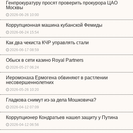
Генпрокуратуру просят проверить прокурора ЦАО
Москвы
2026-06-26 10:00
Коррупционная машина кубанской Фемиды
2026-06-24 15:54
Как два чекиста КЧР управлять стали
2026-06-17 08:59
Обыск в сети казино Royal Partners
2026-05-27 06:24
Иеромонаха Ермогена обвиняют в растлении
несовершеннолетних
2026-05-26 10:20
Гладкова снимут из-за дела Мошковича?
2026-04-12 07:09
Коррупционер Кондратьев нашел защиту у Путина
2026-04-12 06:56