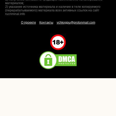
материалов;
2) указание источника материала и наличие в теле копируемого
(перерабатываемого) материала всех активных ссылок на сайт
rucriminal.info
О проекте
Контакты
vchkogpu@protonmail.com