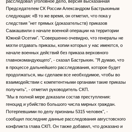
расследовал уголовное дело, версия высказанная
Председателем СК России Александром Бастрыкиным
следующая: «В то же время, он отметил, что пока у
следствия "нет прямых (доказательств) приказов
Саакашвили о начале военной операции на территории
Южной Осетии". "Совершенно очевидно, что генералы не
могли отдавать приказы, копии которых у нас имеются, о
начале военных действий без приказа верховного
главнокомандующего", - сказал Бастрыкин. "Я думаю, что
в процессе дальнейшего расследования, которое будет
продолжаться, мы сделаем все необходимое, чтобы во
взаимодействии с компетентными органами такие приказы
получить", - отметил руководитель СКП.
"Мы в полной мере доказали состав преступления:
геноцид и убийство большого числа мирных граждан.
Потерпевшими по делу признаны 5315 человек", -
сообщил последние данные расследования августовского
конфликта глава СКП. Он также добавил, что доказано и