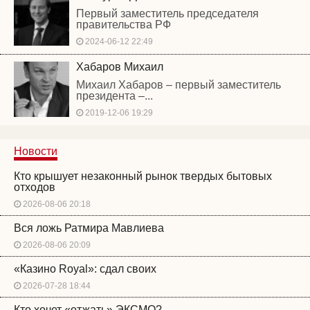
Первый заместитель председателя
правительства РФ
2024-06-12 22:49
Хабаров Михаил
Михаил Хабаров – первый заместитель
президента –...
2019-12-06 19:29
Новости
Кто крышует незаконный рынок твердых бытовых
отходов
2026-08-06 20:18
Вся ложь Ратмира Мавлиева
2026-08-06 20:09
«Казино Royal»: сдал своих
2026-07-28 18:44
Кто хочет «отжать» ЭКСМО?