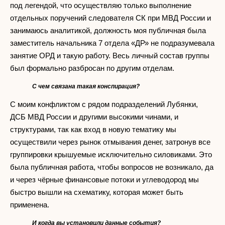
под легендой, что осуществляю только выполнение
отдельных поручений следователя СК при МВД России и
занимаюсь аналитикой, должность моя публичная была
заместитель начальника 7 отдела «ДР» не подразумевала
занятие ОРД и такую работу. Весь личный состав группы
был формально разбросан по другим отделам.
С чем связана такая конспирация?
С моим конфликтом с рядом подразделений Лубянки,
ДСБ МВД России и другими высокими чинами, и
структурами, так как вход в новую тематику мы
осуществили через рынок отмывания денег, затронув все
группировки крышуемые исключительно силовиками. Это
была публичная работа, чтобы вопросов не возникало, да
и через чёрные финансовые потоки и углеводород мы
быстро вышли на схематику, которая может быть
применена.
И когда вы установили данные события?