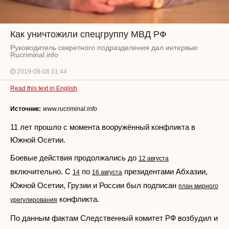
Как уничтожили спецгруппу МВД РФ
Руководитель секретного подразделения дал интервью
Rucriminal.info
2019-08-08 01:44
Read this text in English
Источник:
www.rucriminal.info
11 лет прошло с момента вооружённый конфликта в
Южной Осетии.
Боевые действия продолжались до
12 августа
включительно. С
по
президентами Абхазии,
14
16 августа
Южной Осетии, Грузии и России был подписан
план мирного
конфликта.
урегулирования
По данным фактам Следственный комитет РФ возбудил и