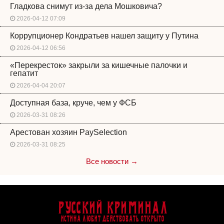
Гладкова снимут из-за дела Мошковича?
2026-04-12 07:09
Коррупционер Кондратьев нашел защиту у Путина
2026-04-12 06:56
«Перекресток» закрыли за кишечные палочки и
гепатит
2026-04-04 20:07
Доступная база, круче, чем у ФСБ
2026-03-31 08:26
Арестован хозяин PaySelection
2026-03-31 08:25
Все новости →
Русский Криминал
Истина любит действовать открыто