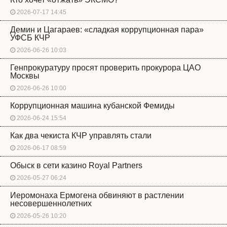
2026-07-17 14:45
Демин и Цагараев: «сладкая коррупционная пара»
УФСБ КЧР
2026-06-26 10:03
Генпрокуратуру просят проверить прокурора ЦАО
Москвы
2026-06-26 10:00
Коррупционная машина кубанской Фемиды
2026-06-24 15:54
Как два чекиста КЧР управлять стали
2026-06-17 08:59
Обыск в сети казино Royal Partners
2026-05-27 06:24
Иеромонаха Ермогена обвиняют в растлении
несовершеннолетних
2026-05-26 10:20