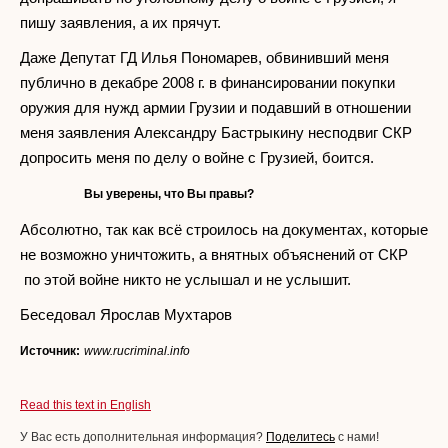
пишу заявления, а их прячут.
Даже Депутат ГД Илья Пономарев, обвинивший меня
публично в декабре 2008 г. в финансировании покупки
оружия для нужд армии Грузии и подавший в отношении
меня заявления Александру Бастрыкину несподвиг СКР
допросить меня по делу о войне с Грузией, боится.
Вы уверены, что Вы правы?
Абсолютно, так как всё строилось на документах, которые
не возможно уничтожить, а внятных объяснений от СКР
по этой войне никто не услышал и не услышит.
Беседовал Ярослав Мухтаров
Источник:
www.rucriminal.info
Read this text in English
У Вас есть дополнительная информация?
Поделитесь
с нами!