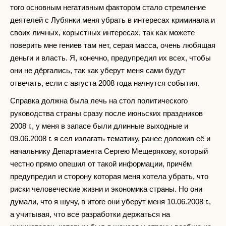
того основным негативным фактором стало стремление
деятелей с Лубянки меня убрать в интересах криминала и
своих личных, корыстных интересах, так как можете
поверить мне гениев там нет, серая масса, очень любящая
деньги и власть. Я, конечно, предупредил их всех, чтобы
они не дёргались, так как уберут меня сами будут
отвечать, если с августа 2008 года начнутся события.
Справка должна была лечь на стол политического
руководства страны сразу после июньских праздников
2008 г., у меня в запасе были длинные выходные и
09.06.2008 г. я сел излагать тематику, ранее доложив её и
начальнику Департамента Сергею Мещерякову, который
честно прямо опешил от такой информации, причём
предупредил и сторону которая меня хотела убрать, что
риски человеческие жизни и экономика страны. Но они
думали, что я шучу, в итоге они уберут меня 10.06.2008 г.,
а учитывая, что все разработки держаться на