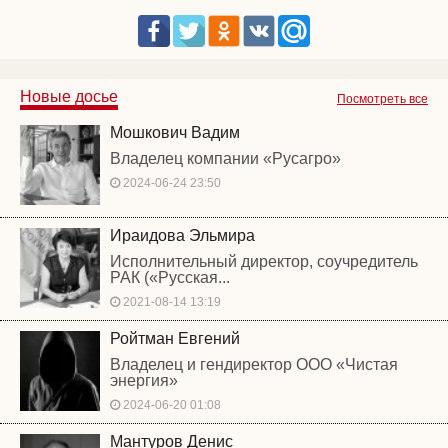
Новые досье
Посмотреть все
Мошкович Вадим
Владелец компании «Русагро»
2024-06-24 23:50
Ираидова Эльмира
Исполнительный директор, соучредитель
РАК («Русская...
2021-08-14 13:19
Ройтман Евгений
Владелец и гендиректор ООО «Чистая
энергия»
2024-06-20 01:08
Мантуров Денис