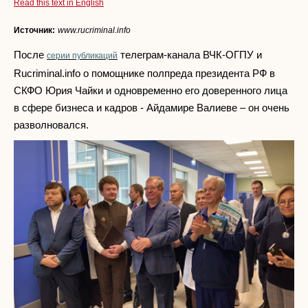
Read this text in English
Источник:
www.rucriminal.info
После
телеграм-канала ВЧК-ОГПУ и
серии публикаций
Rucriminal.info о помощнике полпреда президента РФ в
СКФО Юрия Чайки и одновременно его доверенного лица
в сфере бизнеса и кадров - Айдамире Валиеве – он очень
разволновался.