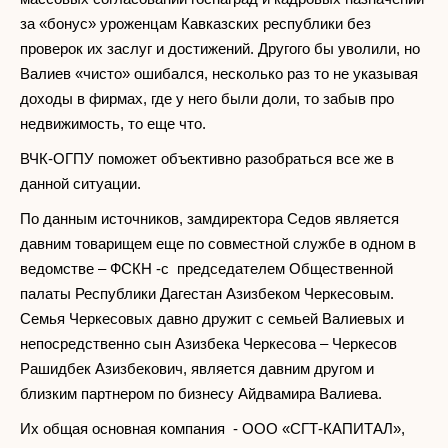
за «бонус» уроженцам Кавказских республики без
проверок их заслуг и достижений. Другого бы уволили, но
Валиев «чисто» ошибался, несколько раз то не указывая
доходы в фирмах, где у него были доли, то забыв про
недвижимость, то еще что.
ВЧК-ОГПУ поможет объективно разобраться все же в
данной ситуации.
По данным источников, замдиректора Седов является
давним товарищем еще по совместной службе в одном в
ведомстве – ФСКН -с председателем Общественной
палаты Республики Дагестан Азизбеком Черкесовым.
Семья Черкесовых давно дружит с семьей Валиевых и
непосредственно сын Азизбека Черкесова – Черкесов
Рашидбек Азизбекович, является давним другом и
близким партнером по бизнесу Айдвамира Валиева.
Их общая основная компания - ООО «СГТ-КАПИТАЛ»,