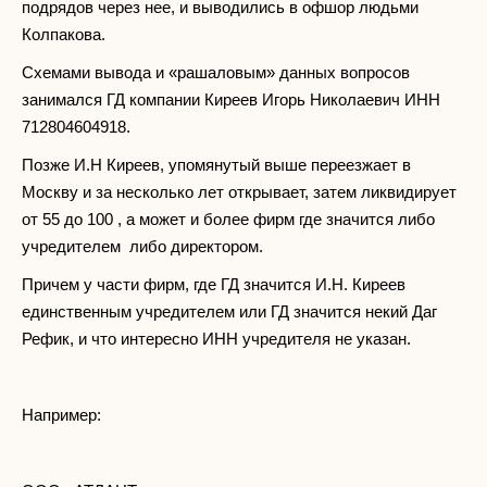
подрядов через нее, и выводились в офшор людьми
Колпакова.
Схемами вывода и «рашаловым» данных вопросов
занимался ГД компании Киреев Игорь Николаевич ИНН
712804604918.
Позже И.Н Киреев, упомянутый выше переезжает в
Москву и за несколько лет открывает, затем ликвидирует
от 55 до 100 , а может и более фирм где значится либо
учредителем либо директором.
Причем у части фирм, где ГД значится И.Н. Киреев
единственным учредителем или ГД значится некий Даг
Рефик, и что интересно ИНН учредителя не указан.
Например: