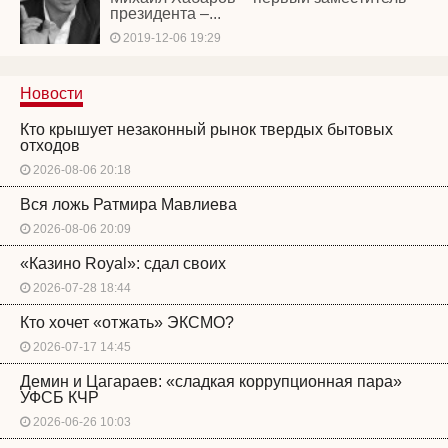
президента –...
2019-12-06 19:29
Новости
Кто крышует незаконный рынок твердых бытовых
отходов
2026-08-06 20:18
Вся ложь Ратмира Мавлиева
2026-08-06 20:09
«Казино Royal»: сдал своих
2026-07-28 18:44
Кто хочет «отжать» ЭКСМО?
2026-07-17 14:45
Демин и Цагараев: «сладкая коррупционная пара»
УФСБ КЧР
2026-06-26 10:03