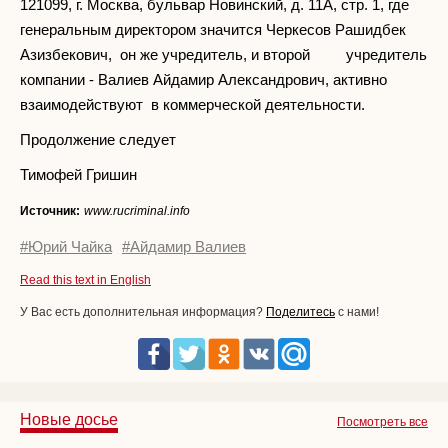
121099, г. Москва, бульвар Новинский, д. 11А, стр. 1, где
генеральным директором значится Черкесов Рашидбек
Азизбекович, он же учредитель, и второй учредитель
компании - Валиев Айдамир Александрович, активно
взаимодействуют в коммерческой деятельности.
Продолжение следует
Тимофей Гришин
Источник:
www.rucriminal.info
#Юрий Чайка
#Айдамир Валиев
Read this text in English
У Вас есть дополнительная информация?
Поделитесь
с нами!
Новые досье
Посмотреть все