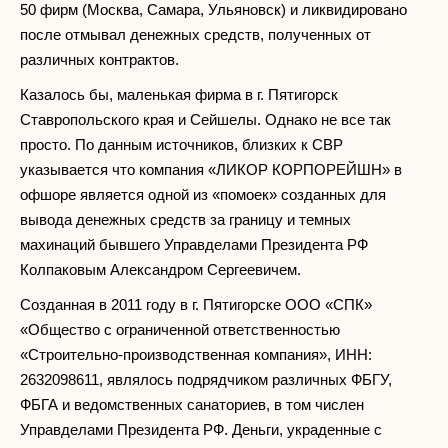
50 фирм (Москва, Самара, Ульяновск) и ликвидировано
после отмывал денежных средств, полученных от
различных контрактов.
Казалось бы, маленькая фирма в г. Пятигорск
Ставропольского края и Сейшелы. Однако не все так
просто. По данным источников, близких к СВР
указывается что компания «ЛИКОР КОРПОРЕЙШН» в
офшоре является одной из «помоек» созданных для
вывода денежных средств за границу и темных
махинаций бывшего Управделами Президента РФ
Колпаковым Александром Сергеевичем.
Созданная в 2011 году в г. Пятигорске ООО «СПК»
«Общество с ограниченной ответственностью
«Строительно-производственная компания», ИНН:
2632098611, являлось подрядчиком различных ФБГУ,
ФБГА и ведомственных санаториев, в том числен
Управделами Президента РФ. Деньги, украденные с