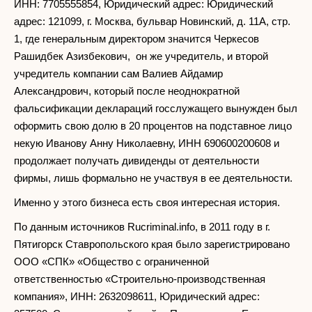
ИНН: 7705555854, Юридический адрес: Юридический
адрес: 121099, г. Москва, бульвар Новинский, д. 11А, стр.
1, где генеральным директором значится Черкесов
Рашидбек Азизбекович, он же учредитель, и второй
учредитель компании сам Валиев Айдамир
Александрович, который после неоднократной
фальсификации деклараций госслужащего вынужден был
оформить свою долю в 20 процентов на подставное лицо
некую Иванову Анну Николаевну, ИНН 690600200608 и
продолжает получать дивиденды от деятельности
фирмы, лишь формально не участвуя в ее деятельности.
Именно у этого бизнеса есть своя интересная история.
По данным источников Rucriminal.info, в 2011 году в г.
Пятигорск Ставропольского края было зарегистрировано
ООО «СПК» «Общество с ограниченной
ответственностью «Строительно-производственная
компания», ИНН: 2632098611, Юридический адрес: