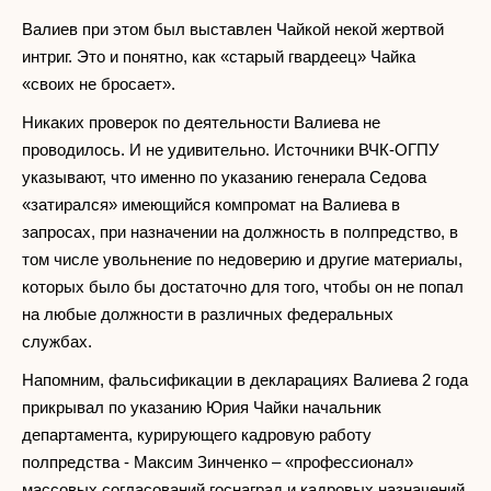
Валиев при этом был выставлен Чайкой некой жертвой
интриг. Это и понятно, как «старый гвардеец» Чайка
«своих не бросает».
Никаких проверок по деятельности Валиева не
проводилось. И не удивительно. Источники ВЧК-ОГПУ
указывают, что именно по указанию генерала Седова
«затирался» имеющийся компромат на Валиева в
запросах, при назначении на должность в полпредство, в
том числе увольнение по недоверию и другие материалы,
которых было бы достаточно для того, чтобы он не попал
на любые должности в различных федеральных
службах.
Напомним, фальсификации в декларациях Валиева 2 года
прикрывал по указанию Юрия Чайки начальник
департамента, курирующего кадровую работу
полпредства - Максим Зинченко – «профессионал»
массовых согласований госнаград и кадровых назначений