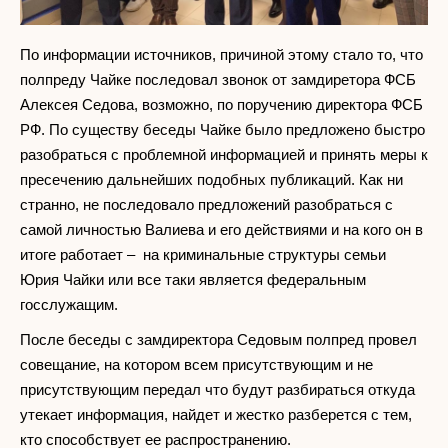
По информации источников, причиной этому стало то, что
полпреду Чайке последовал звонок от замдиретора ФСБ
Алексея Седова, возможно, по поручению директора ФСБ
РФ. По существу беседы Чайке было предложено быстро
разобраться с проблемной информацией и принять меры к
пресечению дальнейших подобных публикаций. Как ни
странно, не последовало предложений разобраться с
самой личностью Валиева и его действиями и на кого он в
итоге работает – на криминальные структуры семьи
Юрия Чайки или все таки является федеральным
госслужащим.
После беседы с замдиректора Седовым полпред провел
совещание, на котором всем присутствующим и не
присутствующим передал что будут разбираться откуда
утекает информация, найдет и жестко разберется с тем,
кто способствует ее распространению.