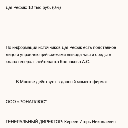
Даг Рефик: 10 тыс.руб. (0%)
По информации источников Даг Рефик есть подставное
лицо и управляющий схемами вывода части средств
клана генерал -лейтенанта Колпакова А.С.
В Москве действует в данный момент фирма:
ООО «РОНАПЛЮС"
ГЕНЕРАЛЬНЫЙ ДИРЕКТОР: Киреев Игорь Николаевич