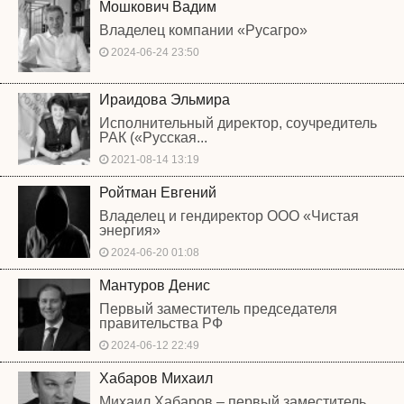
Мошкович Вадим
Владелец компании «Русагро»
2024-06-24 23:50
Ираидова Эльмира
Исполнительный директор, соучредитель
РАК («Русская...
2021-08-14 13:19
Ройтман Евгений
Владелец и гендиректор ООО «Чистая
энергия»
2024-06-20 01:08
Мантуров Денис
Первый заместитель председателя
правительства РФ
2024-06-12 22:49
Хабаров Михаил
Михаил Хабаров – первый заместитель