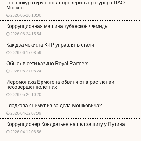
Генпрокуратуру просят проверить прокурора ЦАО
Москвы
2026-06-26 10:00
Коррупционная машина кубанской Фемиды
2026-06-24 15:54
Как два чекиста КЧР управлять стали
2026-06-17 08:59
Обыск в сети казино Royal Partners
2026-05-27 06:24
Иеромонаха Ермогена обвиняют в растлении
несовершеннолетних
2026-05-26 10:20
Гладкова снимут из-за дела Мошковича?
2026-04-12 07:09
Коррупционер Кондратьев нашел защиту у Путина
2026-04-12 06:56