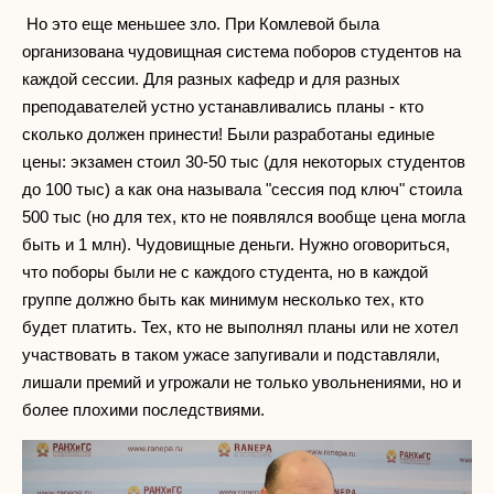
Но это еще меньшее зло. При Комлевой была
организована чудовищная система поборов студентов на
каждой сессии. Для разных кафедр и для разных
преподавателей устно устанавливались планы - кто
сколько должен принести! Были разработаны единые
цены: экзамен стоил 30-50 тыс (для некоторых студентов
до 100 тыс) а как она называла "сессия под ключ" стоила
500 тыс (но для тех, кто не появлялся вообще цена могла
быть и 1 млн). Чудовищные деньги. Нужно оговориться,
что поборы были не с каждого студента, но в каждой
группе должно быть как минимум несколько тех, кто
будет платить. Тех, кто не выполнял планы или не хотел
участвовать в таком ужасе запугивали и подставляли,
лишали премий и угрожали не только увольнениями, но и
более плохими последствиями.