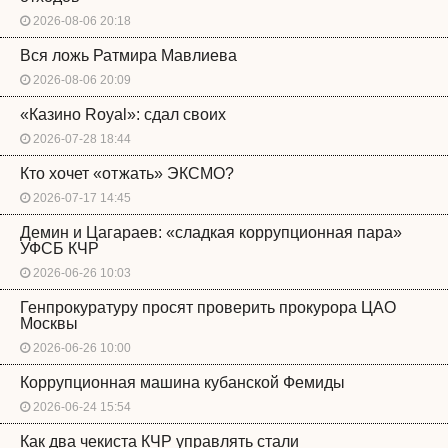
2026-08-06 20:18
Вся ложь Ратмира Мавлиева
2026-08-06 20:09
«Казино Royal»: сдал своих
2026-07-28 18:44
Кто хочет «отжать» ЭКСМО?
2026-07-17 14:45
Демин и Цагараев: «сладкая коррупционная пара»
УФСБ КЧР
2026-06-26 10:03
Генпрокуратуру просят проверить прокурора ЦАО
Москвы
2026-06-26 10:00
Коррупционная машина кубанской Фемиды
2026-06-24 15:54
Как два чекиста КЧР управлять стали