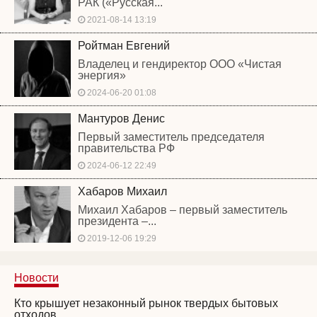
РАК («Русская...
2021-08-14 13:19
Ройтман Евгений
Владелец и гендиректор ООО «Чистая
энергия»
2024-06-20 01:08
Мантуров Денис
Первый заместитель председателя
правительства РФ
2024-06-12 22:49
Хабаров Михаил
Михаил Хабаров – первый заместитель
президента –...
2019-12-06 19:29
Новости
Кто крышует незаконный рынок твердых бытовых
отходов