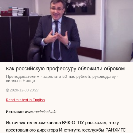
Как российскую профессуру обложили оброком
Преподавателям - зарплата 50 тыс рублей, руководству -
виллы в Ницце
2020-12-30 20:27
Read this text in English
Источник:
www.rucriminal.info
Источник телеграм-канала ВЧК-ОГПУ рассказал, что у
арестованного директора Института госслужбы РАНХИГС