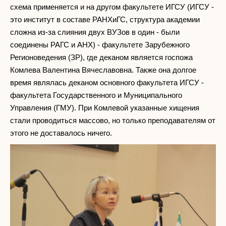
схема применяется и на другом факультете ИГСУ (ИГСУ -
это институт в составе РАНХиГС, структура академии
сложна из-за слияния двух ВУЗов в один - были
соединены РАГС и АНХ) - факультете Зарубежного
Регионоведения (ЗР), где деканом является госпожа
Комлева Валентина Вячеславовна. Также она долгое
время являлась деканом основного факультета ИГСУ -
факультета Государственного и Муниципального
Управления (ГМУ). При Комлевой указанные хищения
стали проводиться массово, но только преподавателям от
этого не доставалось ничего.