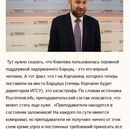
Тут нужно сказать, что Комлева пользовалась огромной
поддержкой задержанного Барциц - это его верный
человек. А тот факт, что г-на Корчагина, которого теперь
поставили на место Барцица (теперь Корчагин будет
директором ИГСУ), это катастрофа. По словам источника
Rucriminal.info, преподавательский состав опасается, что
может стать еще хуже. «Преподаватели находятся в
состоянии заложников! На каждого по сути имеется
компромат, но преподаватели не получают ничего от этих
схем кроме угроз и постоянных требований приносить все