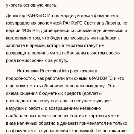
украсть основную часть.
Директор РАНХиГС Игорь Барциц и декан факультета
госуправления экономикой РАНХиГС Светлана Ларина, по
версии ФСБ РФ, договорились со своими подчиненными и
коллегами о том, что будут выписывать им надбавки к
зарплате и премии, которые те затем станут им
возвращать наличными за небольшим вычетом своего
рода комиссионных за услугу.
Источники Rucriminal.info рассказали в
подробностях, как работали эти схемы в РАНХИГС и кто
еще может стать обвиняемым по данному делу. Эта
схема хищения бюджетных средств (доплаты
преподавательскому составу за несуществующие
нагрузки и работы с возвращением незаконно
надбавленных денег после их снятия с карточки уже в
виде наличных обратно в деканат) применяется не только
на факультете госуправления экономикой. Точно такая же