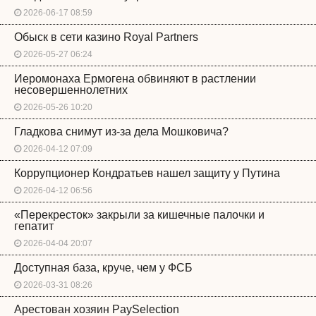
2026-06-17 08:59
Обыск в сети казино Royal Partners
2026-05-27 06:24
Иеромонаха Ермогена обвиняют в растлении
несовершеннолетних
2026-05-26 10:20
Гладкова снимут из-за дела Мошковича?
2026-04-12 07:09
Коррупционер Кондратьев нашел защиту у Путина
2026-04-12 06:56
«Перекресток» закрыли за кишечные палочки и
гепатит
2026-04-04 20:07
Доступная база, круче, чем у ФСБ
2026-03-31 08:26
Арестован хозяин PaySelection