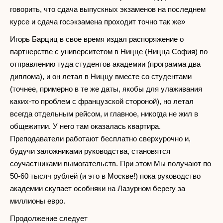
говорить, что сдача выпускных экзаменов на последнем
курсе и сдача госэкзамена проходит точно так же»
Игорь Барциц в свое время издал распоряжение о
партнерстве с университетом в Ницце (Ницца София) по
отправлению туда студентов академии (программа два
диплома), и он летал в Ниццу вместе со студентами
(точнее, примерно в те же даты, якобы для улаживания
каких-то проблем с французской стороной), но летал
всегда отдельным рейсом, и главное, никогда не жил в
общежитии. У него там оказалась квартира.
Преподаватели работают бесплатно сверхурочно и,
будучи заложниками руководства, становятся
соучастниками вымогательств. При этом Мы получают по
50-60 тысяч рублей (и это в Москве!) пока руководство
академии скупает особняки на Лазурном берегу за
миллионы евро.
Продолжение следует