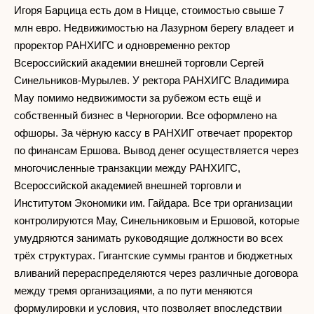
Игоря Барцица есть дом в Ницце, стоимостью свыше 7
млн евро. Недвижимостью на Лазурном берегу владеет и
проректор РАНХИГС и одновременно ректор
Всероссийский академии внешней торговли Сергей
Синельников-Мурылев. У ректора РАНХИГС Владимира
Мау помимо недвижимости за рубежом есть ещё и
собственный бизнес в Черногории. Все оформлено на
офшоры. За чёрную кассу в РАНХИГ отвечает проректор
по финансам Ершова. Вывод денег осуществляется через
многочисленные транзакции между РАНХИГС,
Всероссийской академией внешней торговли и
Институтом Экономики им. Гайдара. Все три организации
контролируются Мау, Синельниковым и Ершовой, которые
умудряются занимать руководящие должности во всех
трёх структурах. Гигантские суммы грантов и бюджетных
вливаний перераспределяются через различные договора
между тремя организациями, а по пути меняются
формулировки и условия, что позволяет впоследствии