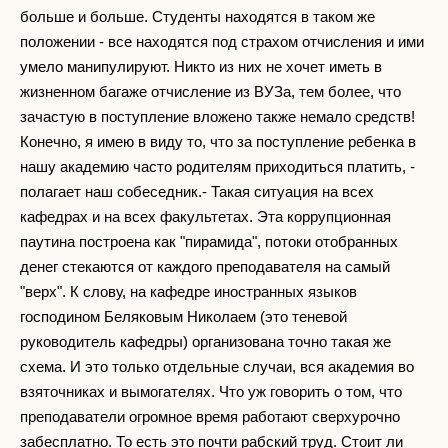
больше и больше. Студенты находятся в таком же
положении - все находятся под страхом отчисления и ими
умело манипулируют. Никто из них не хочет иметь в
жизненном багаже отчисление из ВУЗа, тем более, что
зачастую в поступление вложено также немало средств!
Конечно, я имею в виду то, что за поступление ребенка в
нашу академию часто родителям приходиться платить, -
полагает наш собеседник.- Такая ситуация на всех
кафедрах и на всех факультетах. Эта коррупционная
паутина построена как "пирамида", потоки отобранных
денег стекаются от каждого преподавателя на самый
"верх". К слову, на кафедре иностранных языков
господином Беляковым Николаем (это теневой
руководитель кафедры) организована точно такая же
схема. И это только отдельные случаи, вся академия во
взяточниках и вымогателях. Что уж говорить о том, что
преподаватели огромное время работают сверхурочно
забесплатно. То есть это почти рабский труд. Стоит ли