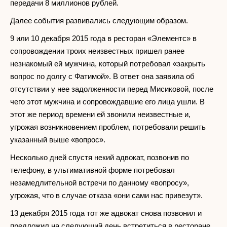
передачи 8 миллионов рублей.
Далее события развивались следующим образом.
9 или 10 декабря 2015 года в ресторан «Элементс» в
сопровождении троих неизвестных пришел ранее
незнакомый ей мужчина, который потребовал «закрыть
вопрос по долгу с Фатимой». В ответ она заявила об
отсутствии у нее задолженности перед Мисиковой, после
чего этот мужчина и сопровождавшие его лица ушли. В
этот же период времени ей звонили неизвестные и,
угрожая возникновением проблем, потребовали решить
указанный выше «вопрос».
Несколько дней спустя некий адвокат, позвонив по
телефону, в ультимативной форме потребовал
незамедлительной встречи по данному «вопросу»,
угрожая, что в случае отказа «они сами нас привезут».
13 декабря 2015 года тот же адвокат снова позвонил и
предложил на следующий день встретиться в ресторане,