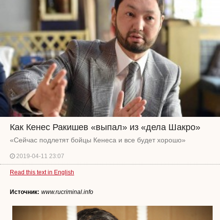
Как Кенес Ракишев «выпал» из «дела Шакро»
«Сейчас подлетят бойцы Кенеса и все будет хорошо»
2019-04-11 23:07
Read this text in English
Источник:
www.rucriminal.info