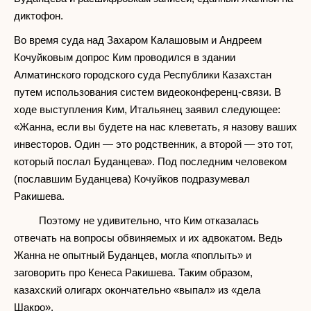
диктофон.
Во время суда над Захаром Калашовым и Андреем
Кочуйковым допрос Ким проводился в здании
Алматинского городского суда Республики Казахстан
путем использования систем видеоконференц-связи. В
ходе выступления Ким, Итальянец заявил следующее:
«Жанна, если вы будете на нас клеветать, я назову ваших
инвесторов. Один — это родственник, а второй — это тот,
который послал Буданцева». Под последним человеком
(пославшим Буданцева) Кочуйков подразумевал
Ракишева.
Поэтому не удивительно, что Ким отказалась
отвечать на вопросы обвиняемых и их адвокатом. Ведь
Жанна не опытный Буданцев, могла «поплыть» и
заговорить про Кенеса Ракишева. Таким образом,
казахский олигарх окончательно «выпал» из «дела
Шакро».