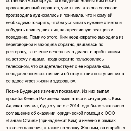
остановил «разборку»: «Поведение Жанны Ким носит
провокационный характер, учитывая, что она осознано
производила аудиозапись и понимала, что и кому ей
необходимо говорить, чтобы услышать нужные ответы и
побудить пришедших лиц на агрессивную реакцию и
поведение. Помимо этого, Ким неоднократно выходила из
переговорной и заходила обратно, двигалась по
ресторану, в течение вечера вела диалог с прибывшими
на встречу лицами, неоднократно пользовалась
телефоном, что свидетельствует о ее нормальном,
неподавленном состоянии и об отсутствии поступивших в
ее адрес угроз жизни и здоровью».
Позже Буданцев изменил показания. Из них выпал
просьба Кенеса Ракишева вмешаться в ситуацию с Ким.
Адвокат заявил, будто у него с 2014 года было заключено
соглашение об оказании юридической помощи с ООО
«Гангам Стайл» (принадлежит Ким) и именно в рамках
этого соглашения, а также по звонку Жанным, он и прибыл