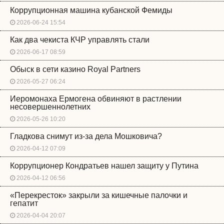
Коррупционная машина кубанской Фемиды
2026-06-24 15:54
Как два чекиста КЧР управлять стали
2026-06-17 08:59
Обыск в сети казино Royal Partners
2026-05-27 06:24
Иеромонаха Ермогена обвиняют в растлении
несовершеннолетних
2026-05-26 10:20
Гладкова снимут из-за дела Мошковича?
2026-04-12 07:09
Коррупционер Кондратьев нашел защиту у Путина
2026-04-12 06:56
«Перекресток» закрыли за кишечные палочки и
гепатит
2026-04-04 20:07