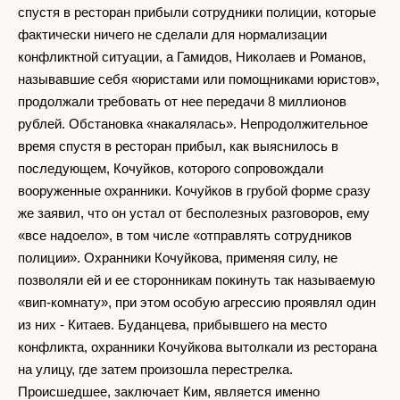
спустя в ресторан прибыли сотрудники полиции, которые
фактически ничего не сделали для нормализации
конфликтной ситуации, а Гамидов, Николаев и Романов,
называвшие себя «юристами или помощниками юристов»,
продолжали требовать от нее передачи 8 миллионов
рублей. Обстановка «накалялась». Непродолжительное
время спустя в ресторан прибыл, как выяснилось в
последующем, Кочуйков, которого сопровождали
вооруженные охранники. Кочуйков в грубой форме сразу
же заявил, что он устал от бесполезных разговоров, ему
«все надоело», в том числе «отправлять сотрудников
полиции». Охранники Кочуйкова, применяя силу, не
позволяли ей и ее сторонникам покинуть так называемую
«вип-комнату», при этом особую агрессию проявлял один
из них - Китаев. Буданцева, прибывшего на место
конфликта, охранники Кочуйкова вытолкали из ресторана
на улицу, где затем произошла перестрелка.
Происшедшее, заключает Ким, является именно