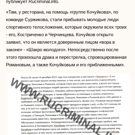
публикует Rucriminal.info.
«Там, у ресторана, на помощь «группе Кочуйкова», по
команде Суржикова, стали прибывать молодые люди
спортивного телосложения, которые окружили всех троих
- его, Костриченко и Черчинцева. Кочуйков открыто
заявил, что он является доверенным лицом «вора в
законе» - «Шакро молодого». Непосредственно после
этого произошла драка и перестрелка, спровоцированная
Романовым, а также Кочуйковым и его приближенными».