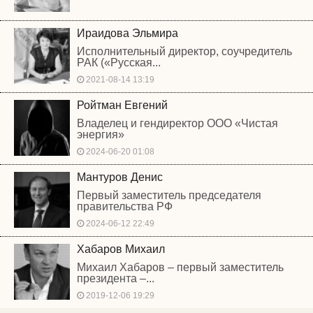
Ираидова Эльмира
Исполнительный директор, соучредитель
РАК («Русская...
2021-08-14 13:19
Ройтман Евгений
Владелец и гендиректор ООО «Чистая
энергия»
2024-06-20 01:08
Мантуров Денис
Первый заместитель председателя
правительства РФ
2024-06-12 22:49
Хабаров Михаил
Михаил Хабаров – первый заместитель
президента –...
2019-12-06 19:29