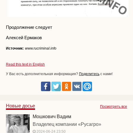
Продолжение следует
Алексей Ермаков
Источник:
www.rucriminal.info
Read this text in English
У Вас есть дополнительная информация?
Поделитесь
с нами!
Новые досье
Посмотреть все
Мошкович Вадим
Владелец компании «Русагро»
2024-06-24 23:50