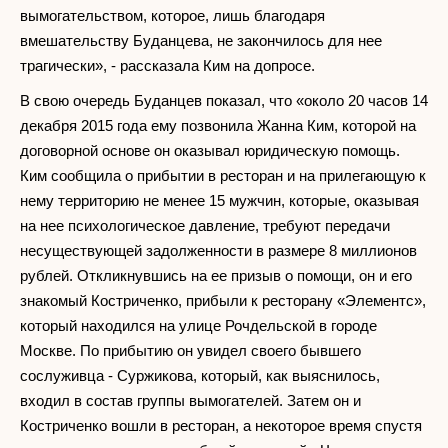
вымогательством, которое, лишь благодаря
вмешательству Буданцева, не закончилось для нее
трагически», - рассказала Ким на допросе.
В свою очередь Буданцев показал, что «около 20 часов 14
декабря 2015 года ему позвонила Жанна Ким, которой на
договорной основе он оказывал юридическую помощь.
Ким сообщила о прибытии в ресторан и на прилегающую к
нему территорию не менее 15 мужчин, которые, оказывая
на нее психологическое давление, требуют передачи
несуществующей задолженности в размере 8 миллионов
рублей. Откликнувшись на ее призыв о помощи, он и его
знакомый Костриченко, прибыли к ресторану «Элементс»,
который находился на улице Рочдельской в городе
Москве. По прибытию он увидел своего бывшего
сослуживца - Суржикова, который, как выяснилось,
входил в состав группы вымогателей. Затем он и
Костриченко вошли в ресторан, а некоторое время спустя