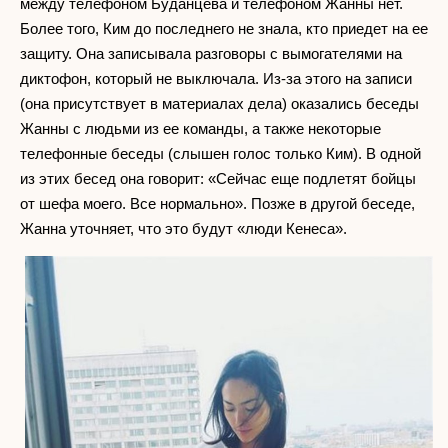
между телефоном Буданцева и телефоном Жанны нет.
Более того, Ким до последнего не знала, кто приедет на ее
защиту. Она записывала разговоры с вымогателями на
диктофон, который не выключала. Из-за этого на записи
(она присутствует в материалах дела) оказались беседы
Жанны с людьми из ее команды, а также некоторые
телефонные беседы (слышен голос только Ким). В одной
из этих бесед она говорит: «Сейчас еще подлетят бойцы
от шефа моего. Все нормально». Позже в другой беседе,
Жанна уточняет, что это будут «люди Кенеса».