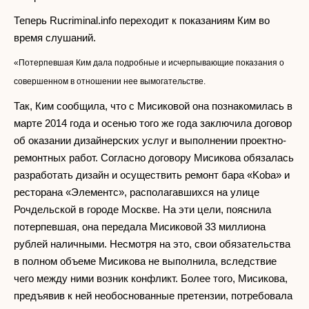
Теперь Rucriminal.info переходит к показаниям Ким во
время слушаний.
«Потерпевшая Ким дала подробные и исчерпывающие показания о
совершенном в отношении нее вымогательстве.
Так, Ким сообщила, что с Мисиковой она познакомилась в
марте 2014 года и осенью того же года заключила договор
об оказании дизайнерских услуг и выполнении проектно-
ремонтных работ. Согласно договору Мисикова обязалась
разработать дизайн и осуществить ремонт бара «Koba» и
ресторана «Элементс», располагавшихся на улице
Рочдельской в городе Москве. На эти цели, пояснила
потерпевшая, она передала Мисиковой 33 миллиона
рублей наличными. Несмотря на это, свои обязательства
в полном объеме Мисикова не выполнила, вследствие
чего между ними возник конфликт. Более того, Мисикова,
предъявив к ней необоснованные претензии, потребовала