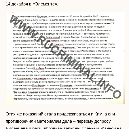
14 декабря в «Элементс».
Этих же показаний стала придерживаться и Ким, а они
противоречили материалам дела – первому допросу
Буданцева и расшифровкам записей, сданный Жанной на