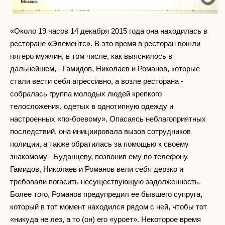
«Около 19 часов 14 декабря 2015 года она находилась в
ресторане «Элементс». В это время в ресторан вошли
пятеро мужчин, в том числе, как выяснилось в
дальнейшем, - Гамидов, Николаев и Романов, которые
стали вести себя агрессивно, а возле ресторана -
собралась группа молодых людей крепкого
телосложения, одетых в однотипную одежду и
настроенных «по-боевому». Опасаясь неблагоприятных
последствий, она инициировала вызов сотрудников
полиции, а также обратилась за помощью к своему
знакомому - Буданцеву, позвонив ему по телефону.
Гамидов, Николаев и Романов вели себя дерзко и
требовали погасить несуществующую задолженность.
Более того, Романов предупредил ее бывшего супруга,
который в тот момент находился рядом с ней, чтобы тот
«никуда не лез, а то (он) его «уроет». Некоторое время