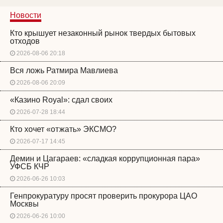
Новости
Кто крышует незаконный рынок твердых бытовых
отходов
2026-08-06 20:18
Вся ложь Ратмира Мавлиева
2026-08-06 20:09
«Казино Royal»: сдал своих
2026-07-28 18:44
Кто хочет «отжать» ЭКСМО?
2026-07-17 14:45
Демин и Цагараев: «сладкая коррупционная пара»
УФСБ КЧР
2026-06-26 10:03
Генпрокуратуру просят проверить прокурора ЦАО
Москвы
2026-06-26 10:00