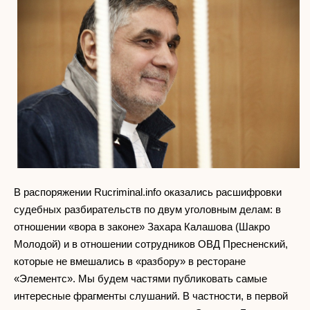
В распоряжении Rucriminal.info оказались расшифровки
судебных разбирательств по двум уголовным делам: в
отношении «вора в законе» Захара Калашова (Шакро
Молодой) и в отношении сотрудников ОВД Пресненский,
которые не вмешались в «разбору» в ресторане
«Элементс». Мы будем частями публиковать самые
интересные фрагменты слушаний. В частности, в первой