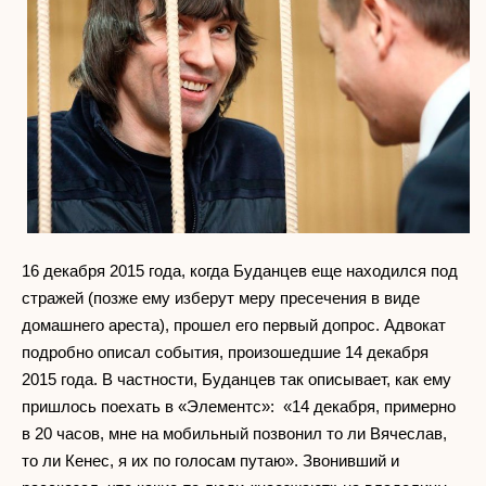
16 декабря 2015 года, когда Буданцев еще находился под
стражей (позже ему изберут меру пресечения в виде
домашнего ареста), прошел его первый допрос. Адвокат
подробно описал события, произошедшие 14 декабря
2015 года. В частности, Буданцев так описывает, как ему
пришлось поехать в «Элементс»: «14 декабря, примерно
в 20 часов, мне на мобильный позвонил то ли Вячеслав,
то ли Кенес, я их по голосам путаю». Звонивший и