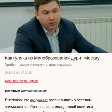
Как гуляка из Минобразования дурит Москву
Урайкин украл «книжку» у краснодарцев
2023-03-17 20:51
Read this text in English
Источник:
www.rucriminal.info
Rucriminal.info
рассказывать о веселом
продолжает
замминистра образования и молодежной политики