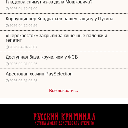
Гладкова снимут из-за дела Мошковича?
2026-04-12 07:09
Коррупционер Кондратьев нашел защиту у Путина
2026-04-12 06:56
«Перекресток» закрыли за кишечные палочки и
гепатит
2026-04-04 20:07
Доступная база, круче, чем у ФСБ
2026-03-31 08:26
Арестован хозяин PaySelection
2026-03-31 08:25
Все новости →
Русский Криминал
Истина любит действовать открыто