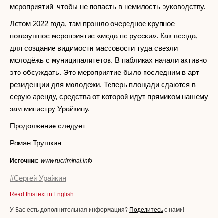
мероприятий, чтобы не попасть в немилость руководству.
Летом 2022 года, там прошло очередное крупное
показушное мероприятие «мода по русски». Как всегда,
для создание видимости массовости туда свезли
молодёжь с муниципалитетов. В пабликах начали активно
это обсуждать. Это мероприятие было последним в арт-
резиденции для молодежи. Теперь площади сдаются в
серую аренду, средства от которой идут прямиком нашему
зам министру Урайкину.
Продолжение следует
Роман Трушкин
Источник:
www.rucriminal.info
#Сергей Урайкин
Read this text in English
У Вас есть дополнительная информация?
Поделитесь
с нами!