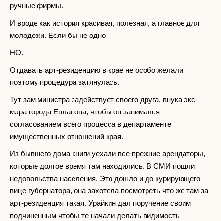
ручные фирмы.
И вроде как история красивая, полезная, а главное для
молодежи. Если бы не одно
НО.
Отдавать арт-резиденцию в крае не особо желали,
поэтому процедура затянулась.
Тут зам министра задействует своего друга, внука экс-
мэра города Евланова, чтобы он занимался
согласованием всего процесса в департаменте
имущественных отношений края.
Из бывшего дома книги уехали все прежние арендаторы,
которые долгое время там находились. В СМИ пошли
недовольства населения. Это дошло и до курирующего
вице губернатора, она захотела посмотреть что же там за
арт-резиденция такая. Урайкин дал поручение своим
подчиненным чтобы те начали делать видимость