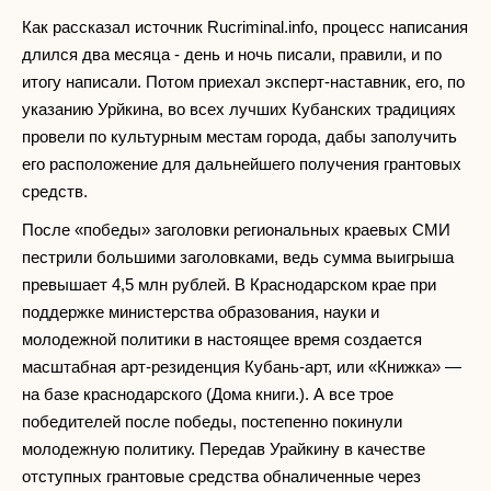
Как рассказал источник Rucriminal.info, процесс написания
длился два месяца - день и ночь писали, правили, и по
итогу написали. Потом приехал эксперт-наставник, его, по
указанию Урйкина, во всех лучших Кубанских традициях
провели по культурным местам города, дабы заполучить
его расположение для дальнейшего получения грантовых
средств.
После «победы» заголовки региональных краевых СМИ
пестрили большими заголовками, ведь сумма выигрыша
превышает 4,5 млн рублей. В Краснодарском крае при
поддержке министерства образования, науки и
молодежной политики в настоящее время создается
масштабная арт-резиденция Кубань-арт, или «Книжка» —
на базе краснодарского (Дома книги.). А все трое
победителей после победы, постепенно покинули
молодежную политику. Передав Урайкину в качестве
отступных грантовые средства обналиченные через