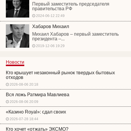
Первый заместитель председателя
правительства РФ
2024-06-12 22:49
Хабаров Михаил
Михаил Хабаров – первый заместитель
президента –...
2019-12-06 19:29
Новости
Кто крышует незаконный рынок твердых бытовых
отходов
2026-08-06 20:18
Вся ложь Ратмира Мавлиева
2026-08-06 20:09
«Казино Royal»: сдал своих
2026-07-28 18:44
Кто хочет «отжать» ЭКСМО?