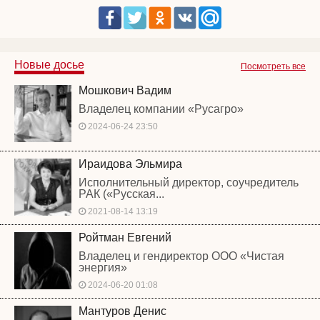
Новые досье
Посмотреть все
Мошкович Вадим
Владелец компании «Русагро»
2024-06-24 23:50
Ираидова Эльмира
Исполнительный директор, соучредитель
РАК («Русская...
2021-08-14 13:19
Ройтман Евгений
Владелец и гендиректор ООО «Чистая
энергия»
2024-06-20 01:08
Мантуров Денис