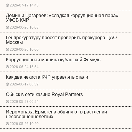
2026-07-17 14:45
Демин и Цагараев: «сладкая коррупционная пара»
УФСБ КЧР
2026-06-26 10:03
Генпрокуратуру просят проверить прокурора ЦАО
Москвы
2026-06-26 10:00
Коррупционная машина кубанской Фемиды
2026-06-24 15:54
Как два чекиста КЧР управлять стали
2026-06-17 08:59
Обыск в сети казино Royal Partners
2026-05-27 06:24
Иеромонаха Ермогена обвиняют в растлении
несовершеннолетних
2026-05-26 10:20