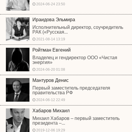
2024-06-24 23:50
Ираидова Эльмира
Исполнительный директор, соучредитель
РАК («Русская...
2021-08-14 13:19
Ройтман Евгений
Владелец и гендиректор ООО «Чистая
энергия»
2024-06-20 01:08
Мантуров Денис
Первый заместитель председателя
правительства РФ
2024-06-12 22:49
Хабаров Михаил
Михаил Хабаров – первый заместитель
президента –...
2019-12-06 19:29