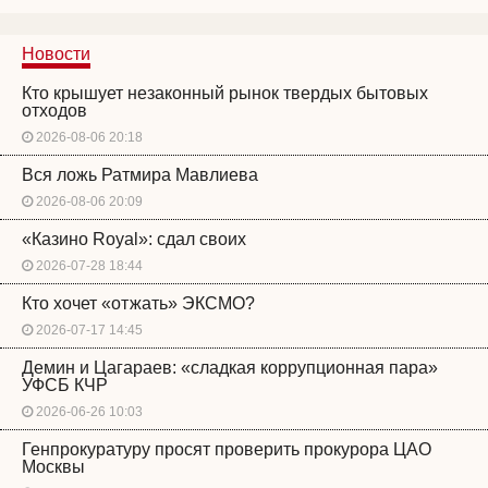
Новости
Кто крышует незаконный рынок твердых бытовых
отходов
2026-08-06 20:18
Вся ложь Ратмира Мавлиева
2026-08-06 20:09
«Казино Royal»: сдал своих
2026-07-28 18:44
Кто хочет «отжать» ЭКСМО?
2026-07-17 14:45
Демин и Цагараев: «сладкая коррупционная пара»
УФСБ КЧР
2026-06-26 10:03
Генпрокуратуру просят проверить прокурора ЦАО
Москвы