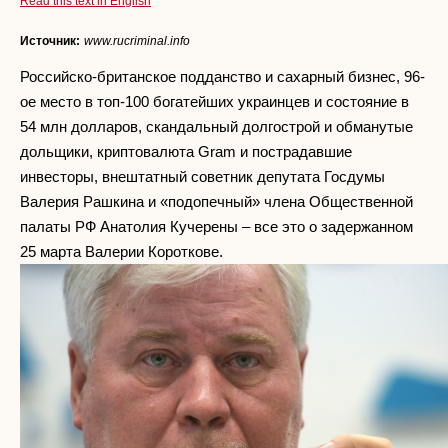
Read this text in English
Источник:
www.rucriminal.info
Российско-британское подданство и сахарный бизнес, 96-
ое место в топ-100 богатейших украинцев и состояние в
54 млн долларов, скандальный долгострой и обманутые
дольщики, криптовалюта Gram и пострадавшие
инвесторы, внештатный советник депутата Госдумы
Валерия Рашкина и «подопечный» члена Общественной
палаты РФ Анатолия Кучерены – все это о задержанном
25 марта Валерии Короткове.