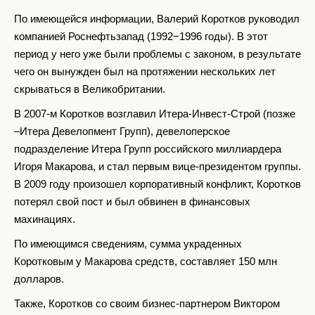
По имеющейся информации, Валерий Коротков руководил
компанией Роснефтьзапад (1992−1996 годы). В этот
период у него уже были проблемы с законом, в результате
чего он вынужден был на протяжении нескольких лет
скрываться в Великобритании.
В 2007-м Коротков возглавил Итера-Инвест-Строй (позже
–Итера Девелопмент Групп), девелоперское
подразделение Итера Групп российского миллиардера
Игоря Макарова, и стал первым вице-президентом группы.
В 2009 году произошел корпоративный конфликт, Коротков
потерял свой пост и был обвинен в финансовых
махинациях.
По имеющимся сведениям, сумма украденных
Коротковым у Макарова средств, составляет 150 млн
долларов.
Также, Коротков со своим бизнес-партнером Виктором