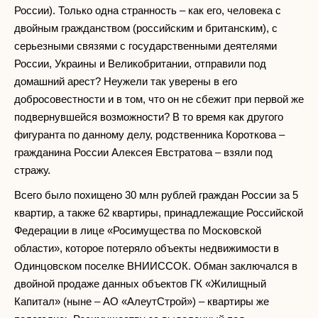
России). Только одна странность – как его, человека с
двойным гражданством (российским и британским), с
серьезными связями с государственными деятелями
России, Украины и Великобритании, отправили под
домашний арест? Неужели так уверены в его
добросовестности и в том, что он не сбежит при первой же
подвернувшейся возможности? В то время как другого
фигуранта по данному делу, родственника Короткова –
гражданина России Алексея Евстратова – взяли под
стражу.
Всего было похищено 30 млн рублей граждан России за 5
квартир, а также 62 квартиры, принадлежащие Российской
Федерации в лице «Росимущества по Московской
области», которое потеряло объекты недвижимости в
Одинцовском поселке ВНИИССОК. Обман заключался в
двойной продаже данных объектов ГК «Жилищный
Капитал» (ныне – АО «АлеутСтрой») – квартиры же