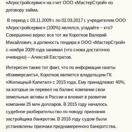
«Агростройсервис» на счет ООО «МастерСтрой» по
договору займа.
В период с 03.11.2009 г. по 02.03.2017 г. учредителем ООО
«Агростройсервис» (100%) являлся, угадайте – кто?
Совершенно верно: все тот же Коротков Валерий
Михайлович, а должность гендира в ООО «МастерСтрой»
с ноября 2009 года занимал (что снова достаточно
очевидно) – Алексей Евстратов.
Интересен также тот факт, что по информации газеты
«Коммерсантъ», Коротков является владельцем ГК
«Жилищный Капитал» с 2015 года. Ему принадлежат 40%,
за которые он перевел на баланс компании свои
земельные активы в России и вложил в развитие
компании 25 млн долларов. В 2015 году началось
судебное разбирательство по поводу признания
застройщика банкротом. В 2016 году судом были
установлены признаки преднамеренного банкротства.