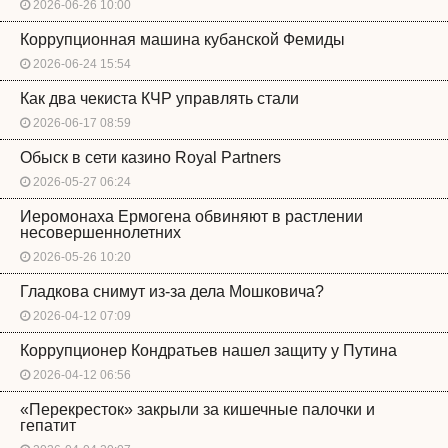
2026-06-26 10:00
Коррупционная машина кубанской Фемиды
2026-06-24 15:54
Как два чекиста КЧР управлять стали
2026-06-17 08:59
Обыск в сети казино Royal Partners
2026-05-27 06:24
Иеромонаха Ермогена обвиняют в растлении
несовершеннолетних
2026-05-26 10:20
Гладкова снимут из-за дела Мошковича?
2026-04-12 07:09
Коррупционер Кондратьев нашел защиту у Путина
2026-04-12 06:56
«Перекресток» закрыли за кишечные палочки и
гепатит