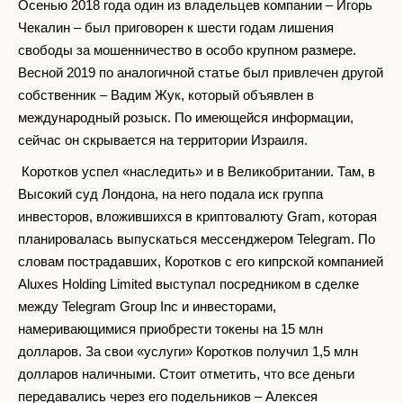
Осенью 2018 года один из владельцев компании – Игорь
Чекалин – был приговорен к шести годам лишения
свободы за мошенничество в особо крупном размере.
Весной 2019 по аналогичной статье был привлечен другой
собственник – Вадим Жук, который объявлен в
международный розыск. По имеющейся информации,
сейчас он скрывается на территории Израиля.
Коротков успел «наследить» и в Великобритании. Там, в
Высокий суд Лондона, на него подала иск группа
инвесторов, вложившихся в криптовалюту Gram, которая
планировалась выпускаться мессенджером Telegram. По
словам пострадавших, Коротков с его кипрской компанией
Aluxes Holding Limited выступал посредником в сделке
между Telegram Group Inc и инвесторами,
намеривающимися приобрести токены на 15 млн
долларов. За свои «услуги» Коротков получил 1,5 млн
долларов наличными. Стоит отметить, что все деньги
передавались через его подельников – Алексея