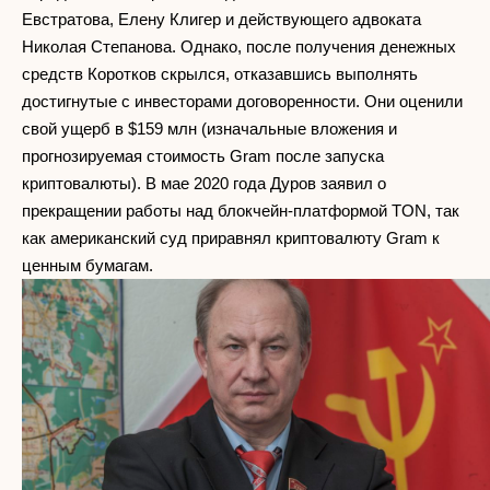
Евстратова, Елену Клигер и действующего адвоката
Николая Степанова. Однако, после получения денежных
средств Коротков скрылся, отказавшись выполнять
достигнутые с инвесторами договоренности. Они оценили
свой ущерб в $159 млн (изначальные вложения и
прогнозируемая стоимость Gram после запуска
криптовалюты). В мае 2020 года Дуров заявил о
прекращении работы над блокчейн-платформой TON, так
как американский суд приравнял криптовалюту Gram к
ценным бумагам.