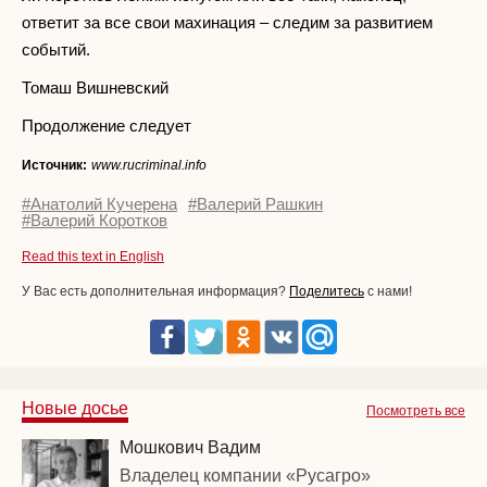
ответит за все свои махинация – следим за развитием
событий.
Томаш Вишневский
Продолжение следует
Источник:
www.rucriminal.info
#Анатолий Кучерена
#Валерий Рашкин
#Валерий Коротков
Read this text in English
У Вас есть дополнительная информация?
Поделитесь
с нами!
Новые досье
Посмотреть все
Мошкович Вадим
Владелец компании «Русагро»