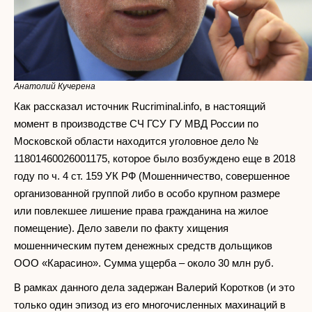
Анатолий Кучерена
Как рассказал источник Rucriminal.info, в настоящий
момент в производстве СЧ ГСУ ГУ МВД России по
Московской области находится уголовное дело №
11801460026001175, которое было возбуждено еще в 2018
году по ч. 4 ст. 159 УК РФ (Мошенничество, совершенное
организованной группой либо в особо крупном размере
или повлекшее лишение права гражданина на жилое
помещение). Дело завели по факту хищения
мошенническим путем денежных средств дольщиков
ООО «Карасино». Сумма ущерба – около 30 млн руб.
В рамках данного дела задержан Валерий Коротков (и это
только один эпизод из его многочисленных махинаций в