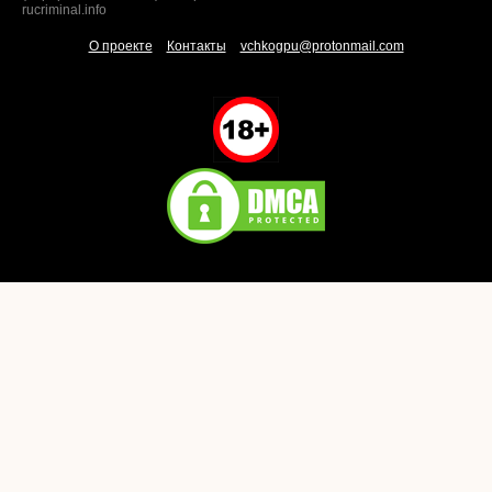
rucriminal.info
О проекте
Контакты
vchkogpu@protonmail.com