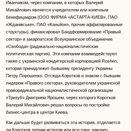
Иванчиком, через компании, в которых Валерий
Михайлович является учредителем или конечным
бенефициаром (ООО ФИРМА «АСТАРТА-КИЕВ», ПАО
«Жданiвське», ПАО «Каньйон», прочие аффилированные
структуры), финансировал Бандформирование «Правый
сектор» и закарпатское Всеукраинское объединение
«Свобода» (радикально-националистическая
политическая партия). Эти компании взаимодействуют
также с украинской кондитерской корпорацией Roshen,
которая принадлежит бывшему президенту Украины
Петру Порошенко. Отсюда Коротков и знаком с бывшим
лидером «Правого сектора», руководителем украинской
праворадикальной националистической организации
«Тризуб» Дмитрием Ярошем, через которого Коротков
Валерий Михайлович решал вопросы по постройке
бизнес-центра в центре Киева.
Как дальше будет развиваться эта история, отделается
ли Коротков легким испугом или все-таки, наконец,