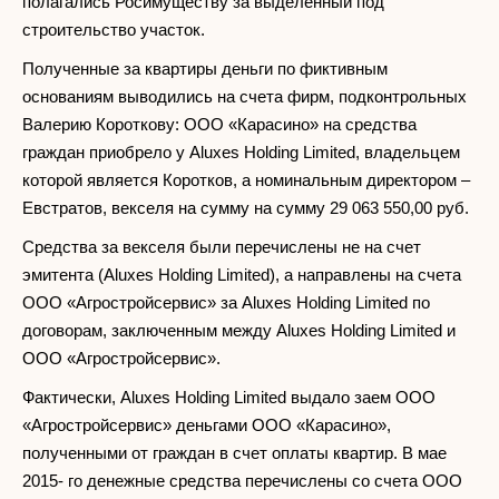
полагались Росимуществу за выделенный под
строительство участок.
Полученные за квартиры деньги по фиктивным
основаниям выводились на счета фирм, подконтрольных
Валерию Короткову: ООО «Карасино» на средства
граждан приобрело у Aluxes Holding Limited, владельцем
которой является Коротков, а номинальным директором –
Евстратов, векселя на сумму на сумму 29 063 550,00 руб.
Средства за векселя были перечислены не на счет
эмитента (Aluxes Holding Limited), а направлены на счета
ООО «Агростройсервис» за Aluxes Holding Limited по
договорам, заключенным между Aluxes Holding Limited и
ООО «Агростройсервис».
Фактически, Aluxes Holding Limited выдало заем ООО
«Агростройсервис» деньгами ООО «Карасино»,
полученными от граждан в счет оплаты квартир. В мае
2015- го денежные средства перечислены со счета ООО