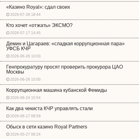
«Казино Royal»: сдал своих
2026-07-28 18:44
Кто хочет «отжать» ЭКСМО?
2026-07-17 14:45
Демин и Цагараев: «сладкая коррупционная пара»
УФСБ КЧР
2026-06-26 10:03
Генпрокуратуру просят проверить прокурора ЦАО
Москвы
2026-06-26 10:00
Коррупционная машина кубанской Фемиды
2026-06-24 15:54
Как два чекиста КЧР управлять стали
2026-06-17 08:59
Обыск в сети казино Royal Partners
2026-05-27 06:24