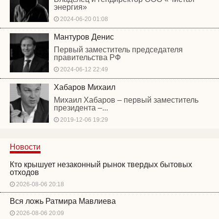
энергия»
2024-06-20 01:08
Мантуров Денис
Первый заместитель председателя
правительства РФ
2024-06-12 22:49
Хабаров Михаил
Михаил Хабаров – первый заместитель
президента –...
2019-12-06 19:29
Новости
Кто крышует незаконный рынок твердых бытовых
отходов
2026-08-06 20:18
Вся ложь Ратмира Мавлиева
2026-08-06 20:09