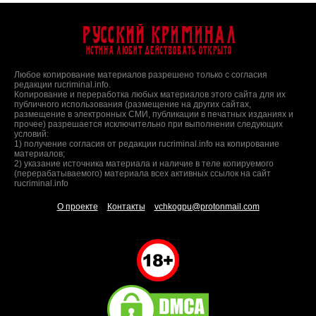
Русский Криминал
Истина любит действовать открыто
Любое копирование материалов разрешено только с согласия
редакции rucriminal.info.
Копирование и переработка любых материалов этого сайта для их
публичного использования (размещение на других сайтах,
размещение в электронных СМИ, публикации в печатных изданиях и
прочее) разрешается исключительно при выполнении следующих
условий:
1) получение согласия от редакции rucriminal.info на копирование
материалов;
2) указание источника материала и наличие в теле копируемого
(перерабатываемого) материала всех активных ссылок на сайт
rucriminal.info
О проекте
Контакты
vchkogpu@protonmail.com