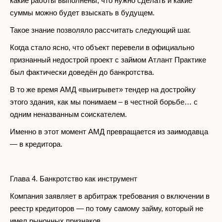
какие работы выполнены, что нужно сделать и какие
суммы можно будет взыскать в будущем.
Такое знание позволяло рассчитать следующий шаг.
Когда стало ясно, что объект перевели в официально
признанный недострой проект с займом Атлант Практике
был фактически доведён до банкротства.
В то же время АМД «выигрывет» тендер на достройку
этого здания, как мы понимаем – в честной борьбе… с
одним неназванным соискателем.
Именно в этот момент АМД превращается из заимодавца
— в кредитора.
Глава 4. Банкротство как инструмент
Компания заявляет в арбитраж требования о включении в
реестр кредиторов — по тому самому займу, который не
имел рыночных признаков.