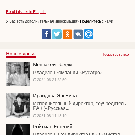
Read this text in English
У Вас есть дополнительная информация?
Поделитесь
с нами!
Новые досье
Посмотреть все
Мошкович Вадим
Владелец компании «Русагро»
2024-06-24 23:50
Ираидова Эльмира
Исполнительный директор, соучредитель
РАК («Русская...
2021-08-14 13:19
Ройтман Евгений
Владелец и гендиректор ООО «Чистая