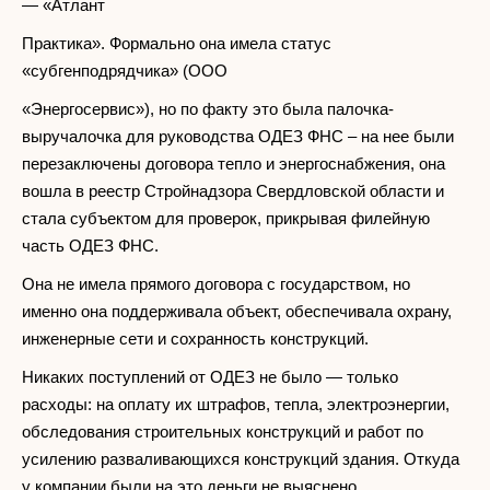
— «Атлант
Практика». Формально она имела статус
«субгенподрядчика» (ООО
«Энергосервис»), но по факту это была палочка-
выручалочка для руководства ОДЕЗ ФНС – на нее были
перезаключены договора тепло и энергоснабжения, она
вошла в реестр Стройнадзора Свердловской области и
стала субъектом для проверок, прикрывая филейную
часть ОДЕЗ ФНС.
Она не имела прямого договора с государством, но
именно она поддерживала объект, обеспечивала охрану,
инженерные сети и сохранность конструкций.
Никаких поступлений от ОДЕЗ не было — только
расходы: на оплату их штрафов, тепла, электроэнергии,
обследования строительных конструкций и работ по
усилению разваливающихся конструкций здания. Откуда
у компании были на это деньги не выяснено.