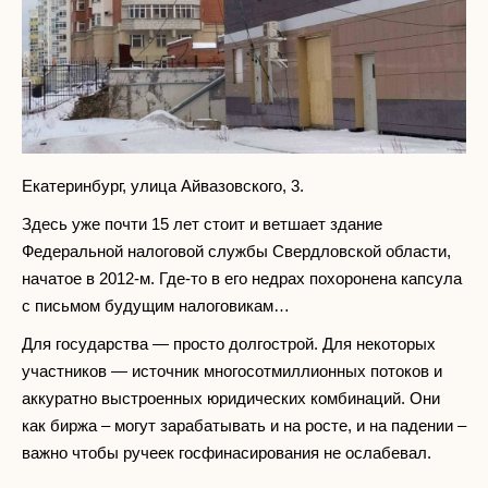
Екатеринбург, улица Айвазовского, 3.
Здесь уже почти 15 лет стоит и ветшает здание
Федеральной налоговой службы Свердловской области,
начатое в 2012-м. Где-то в его недрах похоронена капсула
с письмом будущим налоговикам…
Для государства — просто долгострой. Для некоторых
участников — источник многосотмиллионных потоков и
аккуратно выстроенных юридических комбинаций. Они
как биржа – могут зарабатывать и на росте, и на падении –
важно чтобы ручеек госфинасирования не ослабевал.