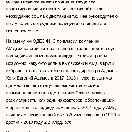
которая первоначально выиграла тендер на
проектирование и строительство этих объектов
неожиданно сошла с дистанции т.к. к ее руководителю
постучались сотрудники полиции и обвинили его в
мошенничестве.
На смену им ОДЕЗ ФНС пригласил компанию
АМДтехнологии, которая давно пыталась войти в пул
подрядчиков на многомиллиардные госконтракты.
Возможно, какую-то роль в выдвижении АМД в круги
избранных внес дядя генерального директора Адамов.
Хотя Евгений Адамов в 2017–2018 гг. уже не занимал
должностей, его статус экс-министра атомной
промышленности и родственника Соханя можно
рассматривать, как один из факторов, обеспечивших
«гарантию» что подрядчик «свой». С 2017 года у АМД
начался стремительный рост объема заказов в ОДЕЗ и
достиг к 2019 году 2,2 млрд. руб.