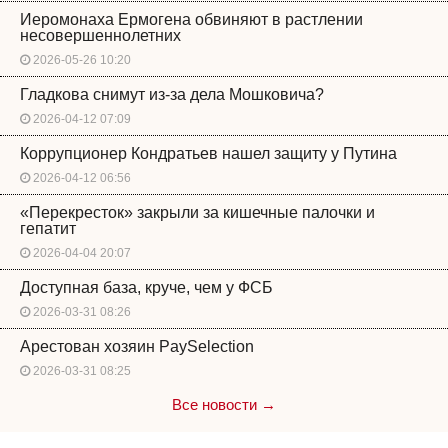
Иеромонаха Ермогена обвиняют в растлении
несовершеннолетних
2026-05-26 10:20
Гладкова снимут из-за дела Мошковича?
2026-04-12 07:09
Коррупционер Кондратьев нашел защиту у Путина
2026-04-12 06:56
«Перекресток» закрыли за кишечные палочки и
гепатит
2026-04-04 20:07
Доступная база, круче, чем у ФСБ
2026-03-31 08:26
Арестован хозяин PaySelection
2026-03-31 08:25
Все новости →