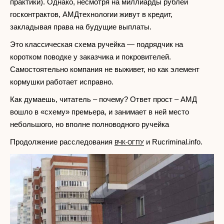
практики). Однако, несмотря на миллиарды рублей
госконтрактов, АМДтехнологии живут в кредит,
закладывая права на будущие выплаты.
Это классическая схема ручейка — подрядчик на
коротком поводке у заказчика и покровителей.
Самостоятельно компания не выживет, но как элемент
кормушки работает исправно.
Как думаешь, читатель – почему? Ответ прост – АМД
вошло в «схему» премьера, и занимает в ней место
небольшого, но вполне полноводного ручейка
Продолжение расследования
и Rucriminal.info.
ВЧК-ОГПУ