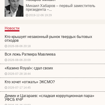
Михаил Хабаров – первый заместитель
президента –...
2019-12-06 19:29
Новости
Кто крышует незаконный рынок твердых бытовых
отходов
2026-08-06 20:18
Вся ложь Ратмира Мавлиева
2026-08-06 20:09
«Казино Royal»: сдал своих
2026-07-28 18:44
Кто хочет «отжать» ЭКСМО?
2026-07-17 14:45
Демин и Цагараев: «сладкая коррупционная пара»
УФСБ КЧР