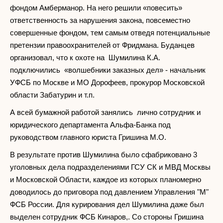
фондом Амберманор. На него решили «повесить»
ответственность за нарушения закона, повсеместно
совершенные фондом, тем самым отведя потенциальные
претензии правоохранителей от Фридмана. Буданцев
организовал, что к охоте на Шумилина К.А.
подключились «волшебники заказных дел» - начальник
УФСБ по Москве и МО Дорофеев, прокурор Московской
области Забатурин и т.п.
А всей бумажной работой занялись лично сотрудник и
юридического департамента Альфа-Банка под
руководством главного юриста Гришина М.О.
В результате против Шумилина было сфабриковано 3
уголовных дела подразделениями ГСУ СК и МВД Москвы
и Московской Области, каждое из которых планомерно
доводилось до приговора под давлением Управления "М"
ФСБ России. Для курирования дел Шумилина даже был
выделен сотрудник ФСБ Кинаров,. Со стороны Гришина