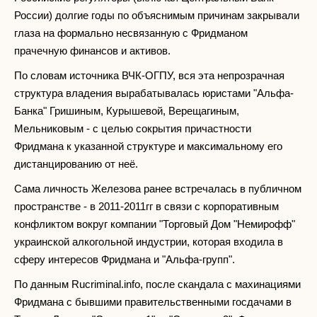
России) долгие годы по объяснимым причинам закрывали
глаза на формально несвязанную с Фридманом
прачечную финансов и активов.
По словам источника ВЧК-ОГПУ, вся эта непрозрачная
структура владения вырабатывалась юристами "Альфа-
Банка" Гришиным, Курышевой, Верещагиным,
Мельниковым - с целью сокрытия причастности
Фридмана к указанной структуре и максимальному его
дистанцированию от неё.
Сама личность Железова ранее встречалась в публичном
пространстве - в 2011-2011гг в связи с корпоративным
конфликтом вокруг компании "Торговый Дом "Немирофф"
украинской алкогольной индустрии, которая входила в
сферу интересов Фридмана и "Альфа-групп".
По данным Rucriminal.info, после скандала с махинациями
Фридмана с бывшими правительственными госдачами в