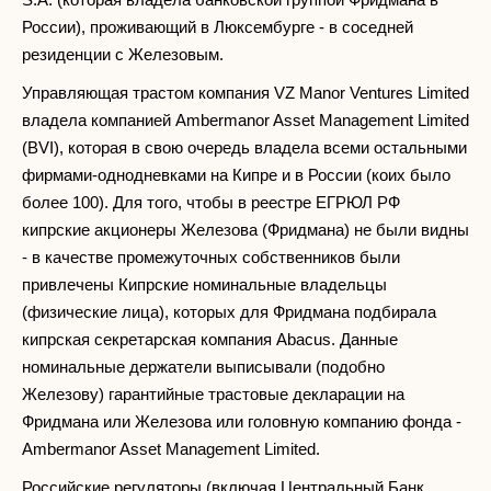
России), проживающий в Люксембурге - в соседней
резиденции с Железовым.
Управляющая трастом компания VZ Manor Ventures Limited
владела компанией Ambermanor Asset Management Limited
(BVI), которая в свою очередь владела всеми остальными
фирмами-однодневками на Кипре и в России (коих было
более 100). Для того, чтобы в реестре ЕГРЮЛ РФ
кипрские акционеры Железова (Фридмана) не были видны
- в качестве промежуточных собственников были
привлечены Кипрские номинальные владельцы
(физические лица), которых для Фридмана подбирала
кипрская секретарская компания Abacus. Данные
номинальные держатели выписывали (подобно
Железову) гарантийные трастовые декларации на
Фридмана или Железова или головную компанию фонда -
Ambermanor Asset Management Limited.
Российские регуляторы (включая Центральный Банк