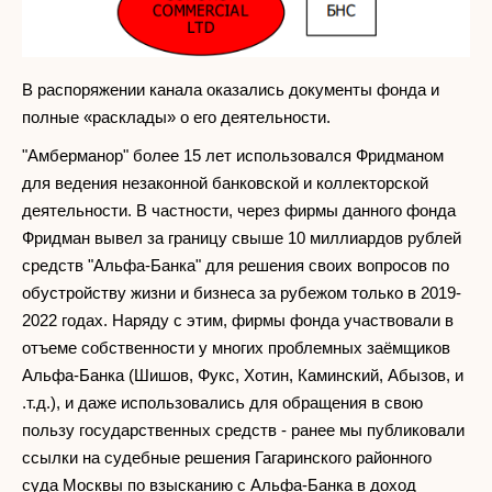
В распоряжении канала оказались документы фонда и
полные «расклады» о его деятельности.
"Амберманор" более 15 лет использовался Фридманом
для ведения незаконной банковской и коллекторской
деятельности. В частности, через фирмы данного фонда
Фридман вывел за границу свыше 10 миллиардов рублей
средств "Альфа-Банка" для решения своих вопросов по
обустройству жизни и бизнеса за рубежом только в 2019-
2022 годах. Наряду с этим, фирмы фонда участвовали в
отъеме собственности у многих проблемных заёмщиков
Альфа-Банка (Шишов, Фукс, Хотин, Каминский, Абызов, и
.т.д.), и даже использовались для обращения в свою
пользу государственных средств - ранее мы публиковали
ссылки на судебные решения Гагаринского районного
суда Москвы по взысканию с Альфа-Банка в доход