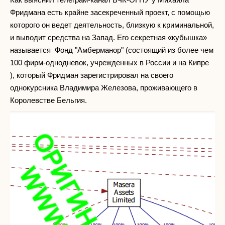
Фридмана есть крайне засекреченный проект, с помощью
которого он ведет деятельность, близкую к криминальной,
и выводит средства на Запад. Его секретная «кубышка»
называется Фонд "Амберманор" (состоящий из более чем
100 фирм-однодневок, учрежденных в России и на Кипре
), который Фридман зарегистрировал на своего
однокурсника Владимира Железова, проживающего в
Королевстве Бельгия.