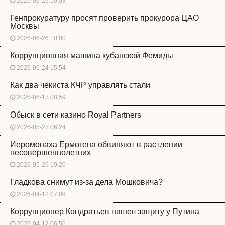
2026-06-26 10:03
Генпрокуратуру просят проверить прокурора ЦАО
Москвы
2026-06-26 10:00
Коррупционная машина кубанской Фемиды
2026-06-24 15:54
Как два чекиста КЧР управлять стали
2026-06-17 08:59
Обыск в сети казино Royal Partners
2026-05-27 06:24
Иеромонаха Ермогена обвиняют в растлении
несовершеннолетних
2026-05-26 10:20
Гладкова снимут из-за дела Мошковича?
2026-04-12 07:09
Коррупционер Кондратьев нашел защиту у Путина
2026-04-12 06:56