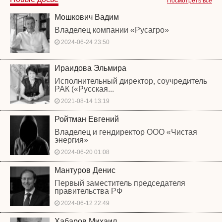
Посмотреть все
Мошкович Вадим
Владелец компании «Русагро»
2024-06-24 23:50
Ираидова Эльмира
Исполнительный директор, соучредитель
РАК («Русская...
2021-08-14 13:19
Ройтман Евгений
Владелец и гендиректор ООО «Чистая
энергия»
2024-06-20 01:08
Мантуров Денис
Первый заместитель председателя
правительства РФ
2024-06-12 22:49
Хабаров Михаил