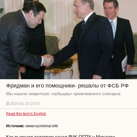
Фридман и его помощники- решалы от ФСБ РФ
Мы нашли секретную «кубышку» кремлевского олигарха
2025-01-23 20:57
Read this text in English
Источник:
www.rucriminal.info
Как выяснил телеграм-канал ВЧК-ОГПУ у Михаила