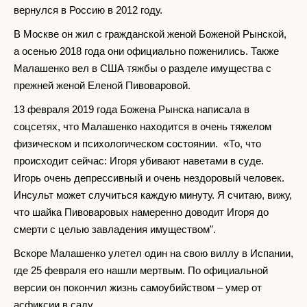
вернулся в Россию в 2012 году.
В Москве он жил с гражданской женой Боженой Рынской,
а осенью 2018 года они официально поженились. Также
Малашенко вел в США тяжбы о разделе имущества с
прежней женой Еленой Пивоваровой.
13 февраля 2019 года Божена Рынска написала в
соцсетях, что Малашенко находится в очень тяжелом
физическом и психологическом состоянии. «То, что
происходит сейчас: Игоря убивают наветами в суде.
Игорь очень депрессивный и очень нездоровый человек.
Инсульт может случиться каждую минуту. Я считаю, вижу,
что шайка Пивоваровых намеренно доводит Игоря до
смерти с целью завладения имуществом".
Вскоре Малашенко улетел один на свою виллу в Испании,
где 25 февраля его нашли мертвым. По официальной
версии он покончил жизнь самоубийством – умер от
асфиксии в саду.