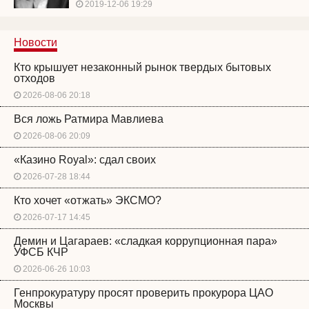
2019-12-06 19:29
Новости
Кто крышует незаконный рынок твердых бытовых
отходов
2026-08-06 20:18
Вся ложь Ратмира Мавлиева
2026-08-06 20:09
«Казино Royal»: сдал своих
2026-07-28 18:44
Кто хочет «отжать» ЭКСМО?
2026-07-17 14:45
Демин и Цагараев: «сладкая коррупционная пара»
УФСБ КЧР
2026-06-26 10:03
Генпрокуратуру просят проверить прокурора ЦАО
Москвы