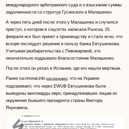
международного арбитражного суда и о взыскании суммы
задолженности со структур Гусинского и Малашенко.
А через пять дней после этого у Малашенко и случился
приступ, о котором в соцсетях написала Рынска. 15
февраля иск был принят к производству и стало ясно, что
вскоре последует решение в пользу банка Евтушенкова.
Учитывая разбирательства с Пивоваровой, это
окончательно подрывало благосостояние Малашенко.
После этого он уехал в Испанию, где его нашли мертвым.
Ранее rucriminal.info
, что на Украине
рассказывал
подозревают, что через EWUB Евтушенкова были
выведены миллиарды евро, принадлежавших лицам из
окружения бывшего президента страны Виктора
Януковича.