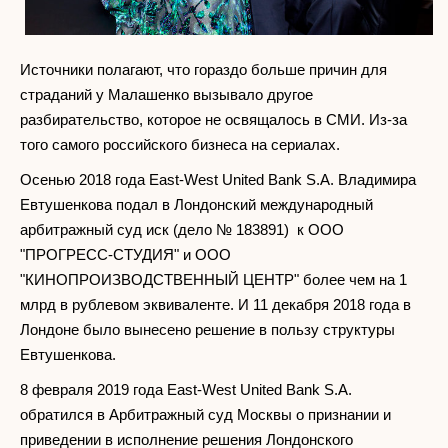
Источники полагают, что гораздо больше причин для
страданий у Малашенко вызывало другое
разбирательство, которое не освящалось в СМИ. Из-за
того самого российского бизнеса на сериалах.
Осенью 2018 года East-West United Bank S.A. Владимира
Евтушенкова подал в Лондонский международный
арбитражный суд иск (дело № 183891) к ООО
"ПРОГРЕСС-СТУДИЯ" и ООО
"КИНОПРОИЗВОДСТВЕННЫЙ ЦЕНТР" более чем на 1
млрд в рублевом эквиваленте. И 11 декабря 2018 года в
Лондоне было вынесено решение в пользу структуры
Евтушенкова.
8 февраля 2019 года East-West United Bank S.A.
обратился в Арбитражный суд Москвы о признании и
приведении в исполнение решения Лондонского