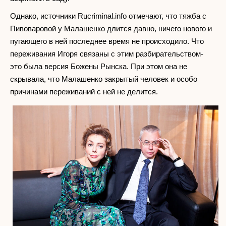
Однако, источники Rucriminal.info отмечают, что тяжба с
Пивоваровой у Малашенко длится давно, ничего нового и
пугающего в ней последнее время не происходило. Что
переживания Игоря связаны с этим разбирательством-
это была версия Божены Рынска. При этом она не
скрывала, что Малашенко закрытый человек и особо
причинами переживаний с ней не делится.