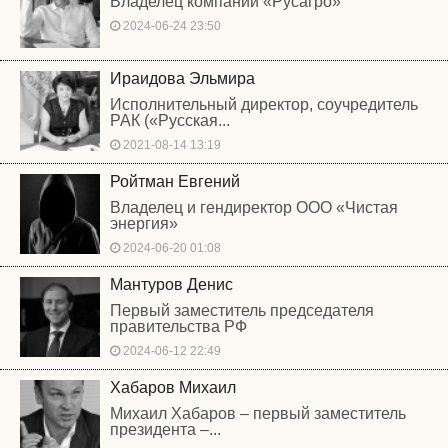
Владелец компании «Русагро»
2024-06-24 23:50
Ираидова Эльмира
Исполнительный директор, соучредитель
РАК («Русская...
2021-08-14 13:19
Ройтман Евгений
Владелец и гендиректор ООО «Чистая
энергия»
2024-06-20 01:08
Мантуров Денис
Первый заместитель председателя
правительства РФ
2024-06-12 22:49
Хабаров Михаил
Михаил Хабаров – первый заместитель
президента –...