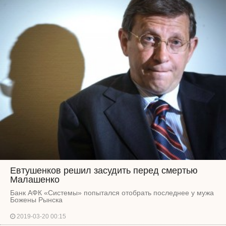
Евтушенков решил засудить перед смертью
Малашенко
Банк АФК «Системы» попытался отобрать последнее у мужа
Божены Рынска
2019-03-20 00:15