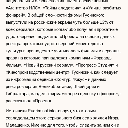
национальной безопасности», «Ментовские войны»,
«Агентство НЛС», «Тайны следствия» и «Улицы разбитых
фонарей». В общей сложности фирмы Гусинского
выпустили на российские экраны чуть больше 13% от
всех сериалов, которые когда-либо получали прокатные
удостоверения, подсчитал «Проект» на основе данных
реестра прокатных удостоверений министерства
культуры; при подсчете учитывались фильмы и сериалы,
права на которые принадлежат компаниям «Форвард-
Фильм», «Новый русский сериал», «Прогресс-Студия» и
«Кинопроизводственный центр»; Гусинский, как следует
из информации сервиса «Контур. Фокус» и данных
реестров юрлиц Великобритании, Швейцарии и
Гибралтара, владеет фирмами через цепочку офшоров», -
рассказывал «Проект».
Источники Rucriminal.info говорят, что вторым
совладельцем этого сериального бизнеса являлся Игорь
Малашенко. Именно для того, чтобы следить за ним он и