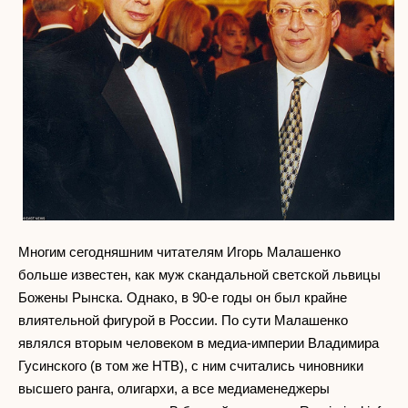
Многим сегодняшним читателям Игорь Малашенко
больше известен, как муж скандальной светской львицы
Божены Рынска. Однако, в 90-е годы он был крайне
влиятельной фигурой в России. По сути Малашенко
являлся вторым человеком в медиа-империи Владимира
Гусинского (в том же НТВ), с ним считались чиновники
высшего ранга, олигархи, а все медиаменеджеры