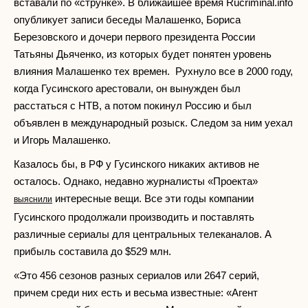
вставали по «струнке». В ближайшее время Rucriminal.info
опубликует записи беседы Малашенко, Бориса
Березовского и дочери первого президента России
Татьяны Дьяченко, из которых будет понятен уровень
влияния Малашенко тех времен. Рухнуло все в 2000 году,
когда Гусинского арестовали, он вынужден был
расстаться с НТВ, а потом покинул Россию и был
объявлен в международный розыск. Следом за ним уехал
и Игорь Малашенко.
Казалось бы, в РФ у Гусинского никаких активов не
осталось. Однако, недавно журналисты «Проекта»
интересные вещи. Все эти годы компании
выяснили
Гусинского продолжали производить и поставлять
различные сериалы для центральных телеканалов. А
прибыль составила до $529 млн.
«Это 456 сезонов разных сериалов или 2647 серий,
причем среди них есть и весьма известные: «Агент