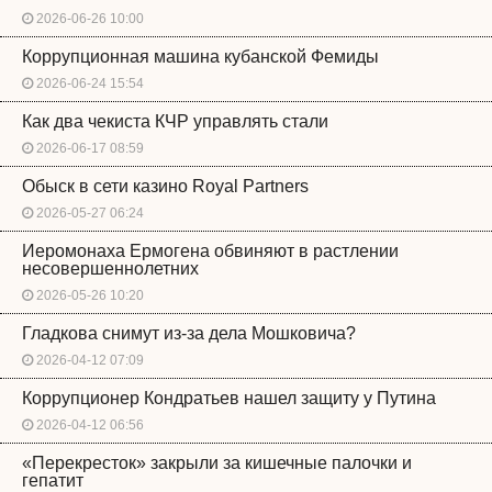
2026-06-26 10:00
Коррупционная машина кубанской Фемиды
2026-06-24 15:54
Как два чекиста КЧР управлять стали
2026-06-17 08:59
Обыск в сети казино Royal Partners
2026-05-27 06:24
Иеромонаха Ермогена обвиняют в растлении
несовершеннолетних
2026-05-26 10:20
Гладкова снимут из-за дела Мошковича?
2026-04-12 07:09
Коррупционер Кондратьев нашел защиту у Путина
2026-04-12 06:56
«Перекресток» закрыли за кишечные палочки и
гепатит