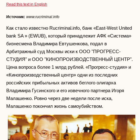
Read this text in English
Источник:
www.rucriminal.info
Как стало известно Rucriminal.info, банк «East-West United
bank SA » (EWUB), который принадлежит АФК «Система»
бизнесмена Владимира Евтушенкова, подал в
Арбитражный суд Москвы иски к ООО "ПРОГРЕСС-
СТУДИЯ" и ООО "КИНОПРОИЗВОДСТВЕННЫЙ ЦЕНТР".
Цена вопроса более 1 млрд рублей. «Прогресс-студия» и
«Кинопроизводственный центр» одни из последних
российских прибыльных активов беглого олигарха
Владимира Гусинского и его извечного партнера Игоря
Малашенко. Ровно через две недели после иска,
Малашенко покончил жизнь самоубийством.