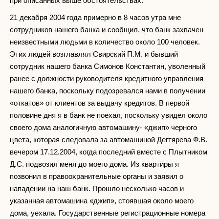
при описанных выше обстоятельствах.
21 декабря 2004 года примерно в 8 часов утра мне
сотрудников нашего банка и сообщил, что банк захвачен
неизвестными людьми в количество около 100 человек.
Этих людей возглавлял Свирский П.М. и бывший
сотрудник нашего банка Симонов Константин, уволенный
ранее с должности руководителя кредитного управления
нашего банка, поскольку подозревался нами в получении
«откатов» от клиентов за выдачу кредитов. В первой
половине дня я в банк не поехал, поскольку увидел около
своего дома аналогичную автомашину- «джип» черного
цвета, которая следовала за автомашиной Дегтярева Ф.В.
вечером 17.12.2004, когда последний вместе с Плытником
Д.С. подвозил меня до моего дома. Из квартиры я
позвонил в правоохранительные органы и заявил о
нападении на наш банк. Прошло несколько часов и
указанная автомашина «джип», стоявшая около моего
дома, уехала. Государственные регистрационные номера