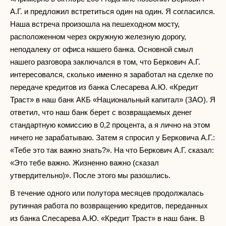
А.Г. и предложил встретиться один на один. Я согласился.
Наша встреча произошла на пешеходном мосту,
расположенном через окружную железную дорогу,
неподалеку от офиса нашего банка. Основной смыл
нашего разговора заключался в том, что Беркович А.Г.
интересовался, сколько именно я заработал на сделке по
передаче кредитов из банка Слесарева А.Ю. «Кредит
Траст» в наш банк АКБ «Национальный капитал» (ЗАО). Я
ответил, что наш банк берет с возвращаемых денег
стандартную комиссию в 0,2 процента, а я лично на этом
ничего не зарабатываю. Затем я спросил у Берковича А.Г.:
«Тебе это так важно знать?». На что Беркович А.Г. сказал:
«Это тебе важно. Жизненно важно (сказал
утвердительно)». После этого мы разошлись.
В течение одного или полутора месяцев продолжалась
рутинная работа по возвращению кредитов, переданных
из банка Слесарева А.Ю. «Кредит Траст» в наш банк. В