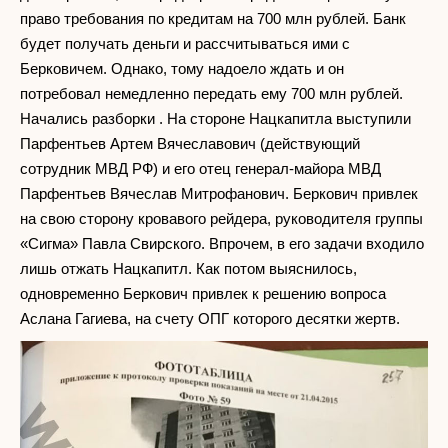
право требования по кредитам на 700 млн рублей. Банк
будет получать деньги и рассчитываться ими с
Берковичем. Однако, тому надоело ждать и он
потребовал немедленно передать ему 700 млн рублей.
Начались разборки . На стороне Нацкапитла выступили
Парфентьев Артем Вячеславович (действующий
сотрудник МВД РФ) и его отец генерал-майора МВД
Парфентьев Вячеслав Митрофанович. Беркович привлек
на свою сторону кровавого рейдера, руководителя группы
«Сигма» Павла Свирского. Впрочем, в его задачи входило
лишь отжать Нацкапитл. Как потом выяснилось,
одновременно Беркович привлек к решению вопроса
Аслана Гагиева, на счету ОПГ которого десятки жертв.