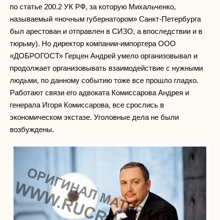
по статье 200.2 УК РФ, за которую Михальченко,
называемый «ночным губернатором» Санкт-Петербурга
был арестован и отправлен в СИЗО, а впоследствии и в
тюрьму). Но директор компании-импортера ООО
«ДОБРОГОСТ» Герцен Андрей умело организовывал и
продолжает организовывать взаимодействие с нужными
людьми, по данному событию тоже все прошло гладко.
Работают связи его адвоката Комиссарова Андрея и
генерала Игоря Комиссарова, все срослись в
экономическом экстазе. Уголовные дела не были
возбуждены.