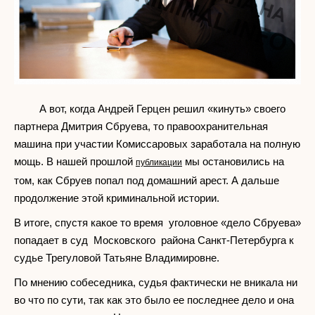
А вот, когда Андрей Герцен решил «кинуть» своего
партнера Дмитрия Сбруева, то правоохранительная
машина при участии Комиссаровых заработала на полную
мощь. В нашей прошлой
мы остановились на
публикации
том, как Сбруев попал под домашний арест. А дальше
продолжение этой криминальной истории.
В итоге, спустя какое то время уголовное «дело Сбруева»
попадает в суд Московского района Санкт-Петербурга к
судье Трегуловой Татьяне Владимировне.
По мнению собеседника, судья фактически не вникала ни
во что по сути, так как это было ее последнее дело и она