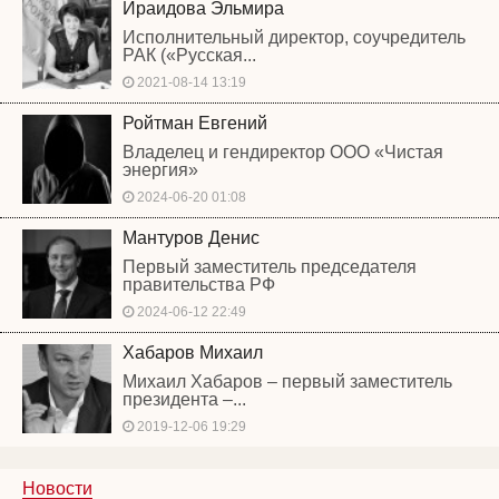
Ираидова Эльмира
Исполнительный директор, соучредитель
РАК («Русская...
2021-08-14 13:19
Ройтман Евгений
Владелец и гендиректор ООО «Чистая
энергия»
2024-06-20 01:08
Мантуров Денис
Первый заместитель председателя
правительства РФ
2024-06-12 22:49
Хабаров Михаил
Михаил Хабаров – первый заместитель
президента –...
2019-12-06 19:29
Новости