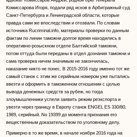
Комиссарова Игоря, подали ряд исков в Арбитражный суд
Санкт-Петербурга и Ленинградской области, которые
правда сами же впоследствии и отозвали. По словам
источника Rucriminal.info, материалы проверки по данным
фактам по линии таможни долгое время находились в
оперативно-розыскном отделе Балтийской таможни,
потом оттуда были переданы в отдел дознания таможни и
сама проверка ничем значимым не закончилась,
наказание никто не понес. В 2015-2016 году именно тот же
самый станок с этим же серийным номером уже пытались
ввезти и оформить в таможенном отношении с целью
вывода денежных средств за рубеж, но тогда
злоумышленники успели заявить режим реэкспорта и
увезти через границу в Европу станок ENGEL ES 330/80,
1989, серийный. No 19399 до момента признания его
вещественным доказательством по уголовному делу.
Примерно в то же время, в начале ноября 2016 года на