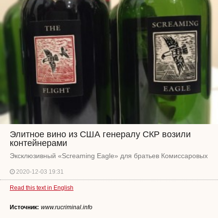
Элитное вино из США генералу СКР возили
контейнерами
Эксклюзивный «Screaming Eagle» для братьев Комиссаровых
2020-12-03 19:31
Read this text in English
Источник:
www.rucriminal.info