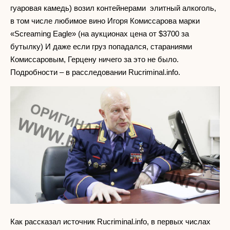
гуаровая камедь) возил контейнерами элитный алкоголь,
в том числе любимое вино Игоря Комиссарова марки
«Screaming Eagle» (на аукционах цена от $3700 за
бутылку) И даже если груз попадался, стараниями
Комиссаровым, Герцену ничего за это не было.
Подробности – в расследовании Rucriminal.info.
Как рассказал источник Rucriminal.info, в первых числах