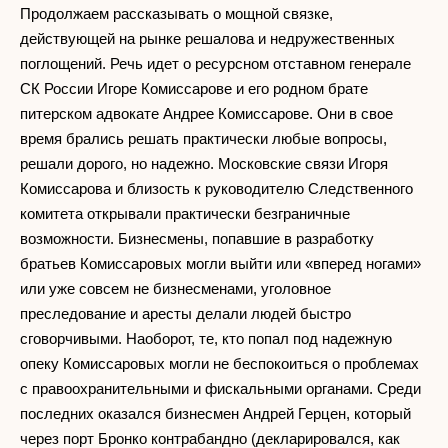
Продолжаем рассказывать о мощной связке,
действующей на рынке решалова и недружественных
поглощений. Речь идет о ресурсном отставном генерале
СК России Игоре Комиссарове и его родном брате
питерском адвокате Андрее Комиссарове. Они в свое
время брались решать практически любые вопросы,
решали дорого, но надежно. Московские связи Игоря
Комиссарова и близость к руководителю Следственного
комитета открывали практически безграничные
возможности. Бизнесмены, попавшие в разработку
братьев Комиссаровых могли выйти или «вперед ногами»
или уже совсем не бизнесменами, уголовное
преследование и аресты делали людей быстро
сговорчивыми. Наоборот, те, кто попал под надежную
опеку Комиссаровых могли не беспокоиться о проблемах
с правоохранительными и фискальными органами. Среди
последних оказался бизнесмен Андрей Герцен, который
через порт Бронко контрабандно (декларировался, как