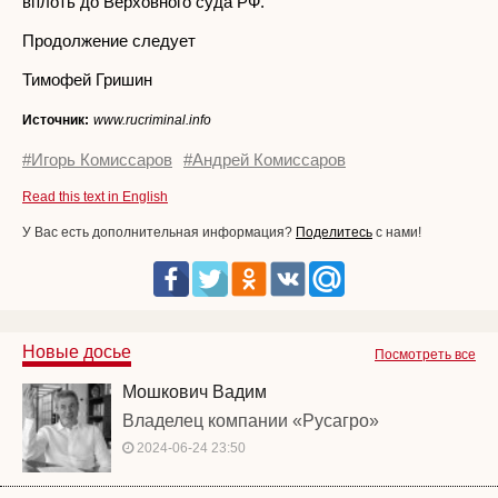
вплоть до Верховного суда РФ.
Продолжение следует
Тимофей Гришин
Источник:
www.rucriminal.info
#Игорь Комиссаров
#Андрей Комиссаров
Read this text in English
У Вас есть дополнительная информация?
Поделитесь
с нами!
Новые досье
Посмотреть все
Мошкович Вадим
Владелец компании «Русагро»
2024-06-24 23:50