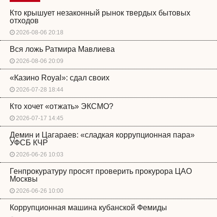
Кто крышует незаконный рынок твердых бытовых
отходов
2026-08-06 20:18
Вся ложь Ратмира Мавлиева
2026-08-06 20:09
«Казино Royal»: сдал своих
2026-07-28 18:44
Кто хочет «отжать» ЭКСМО?
2026-07-17 14:45
Демин и Цагараев: «сладкая коррупционная пара»
УФСБ КЧР
2026-06-26 10:03
Генпрокуратуру просят проверить прокурора ЦАО
Москвы
2026-06-26 10:00
Коррупционная машина кубанской Фемиды