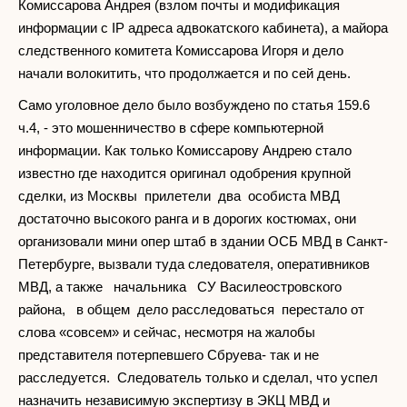
Комиссарова Андрея (взлом почты и модификация
информации с IP адреса адвокатского кабинета), а майора
следственного комитета Комиссарова Игоря и дело
начали волокитить, что продолжается и по сей день.
Само уголовное дело было возбуждено по статья 159.6
ч.4, - это мошенничество в сфере компьютерной
информации. Как только Комиссарову Андрею стало
известно где находится оригинал одобрения крупной
сделки, из Москвы прилетели два особиста МВД
достаточно высокого ранга и в дорогих костюмах, они
организовали мини опер штаб в здании ОСБ МВД в Санкт-
Петербурге, вызвали туда следователя, оперативников
МВД, а также начальника СУ Василеостровского
района, в общем дело расследоваться перестало от
слова «совсем» и сейчас, несмотря на жалобы
представителя потерпевшего Сбруева- так и не
расследуется. Следователь только и сделал, что успел
назначить независимую экспертизу в ЭКЦ МВД и