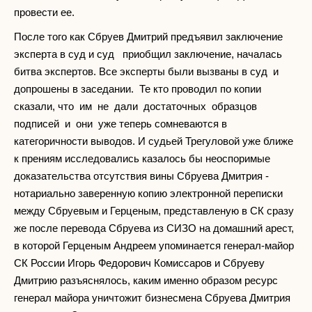
провести ее.
После того как Сбруев Дмитрий предъявил заключение
эксперта в суд и суд приобщил заключение, началась
битва экспертов. Все эксперты были вызваны в суд и
допрошены в заседании. Те кто проводил по копии
сказали, что им не дали достаточных образцов
подписей и они уже теперь сомневаются в
категоричности выводов. И судьей Трегуловой уже ближе
к прениям исследовались казалось бы неоспоримые
доказательства отсутствия вины Сбруева Дмитрия -
нотариально заверенную копию электронной переписки
между Сбруевым и Герценым, представленую в СК сразу
же после перевода Сбруева из СИЗО на домашний арест,
в которой Герценым Андреем упоминается генерал-майор
СК России Игорь Федорович Комиссаров и Сбруеву
Дмитрию разъяснялось, каким именно образом ресурс
генерал майора уничтожит бизнесмена Сбруева Дмитрия