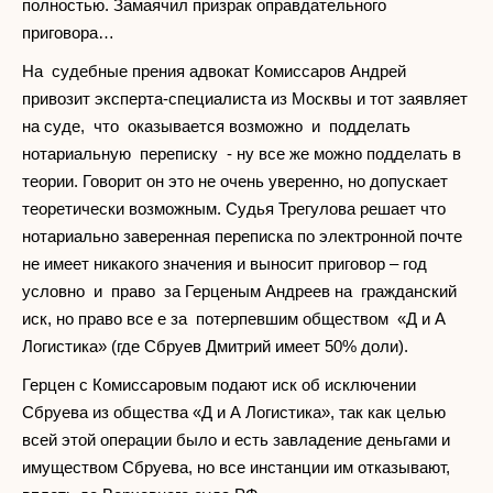
полностью. Замаячил призрак оправдательного
приговора…
На судебные прения адвокат Комиссаров Андрей
привозит эксперта-специалиста из Москвы и тот заявляет
на суде, что оказывается возможно и подделать
нотариальную переписку - ну все же можно подделать в
теории. Говорит он это не очень уверенно, но допускает
теоретически возможным. Судья Трегулова решает что
нотариально заверенная переписка по электронной почте
не имеет никакого значения и выносит приговор – год
условно и право за Герценым Андреев на гражданский
иск, но право все е за потерпевшим обществом «Д и А
Логистика» (где Сбруев Дмитрий имеет 50% доли).
Герцен с Комиссаровым подают иск об исключении
Сбруева из общества «Д и А Логистика», так как целью
всей этой операции было и есть завладение деньгами и
имуществом Сбруева, но все инстанции им отказывают,