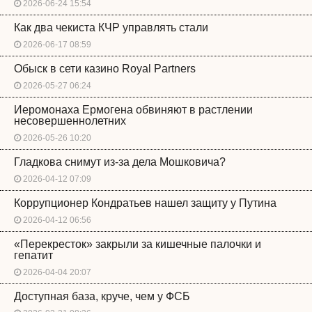
2026-06-24 15:54
Как два чекиста КЧР управлять стали
2026-06-17 08:59
Обыск в сети казино Royal Partners
2026-05-27 06:24
Иеромонаха Ермогена обвиняют в растлении
несовершеннолетних
2026-05-26 10:20
Гладкова снимут из-за дела Мошковича?
2026-04-12 07:09
Коррупционер Кондратьев нашел защиту у Путина
2026-04-12 06:56
«Перекресток» закрыли за кишечные палочки и
гепатит
2026-04-04 20:07
Доступная база, круче, чем у ФСБ