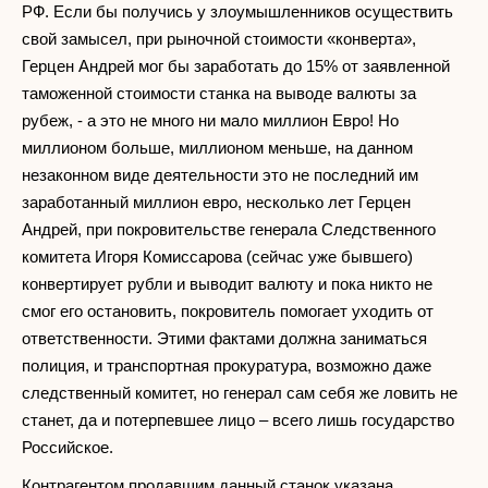
РФ. Если бы получись у злоумышленников осуществить
свой замысел, при рыночной стоимости «конверта»,
Герцен Андрей мог бы заработать до 15% от заявленной
таможенной стоимости станка на выводе валюты за
рубеж, - а это не много ни мало миллион Евро! Но
миллионом больше, миллионом меньше, на данном
незаконном виде деятельности это не последний им
заработанный миллион евро, несколько лет Герцен
Андрей, при покровительстве генерала Следственного
комитета Игоря Комиссарова (сейчас уже бывшего)
конвертирует рубли и выводит валюту и пока никто не
смог его остановить, покровитель помогает уходить от
ответственности. Этими фактами должна заниматься
полиция, и транспортная прокуратура, возможно даже
следственный комитет, но генерал сам себя же ловить не
станет, да и потерпевшее лицо – всего лишь государство
Российское.
Контрагентом продавшим данный станок указана