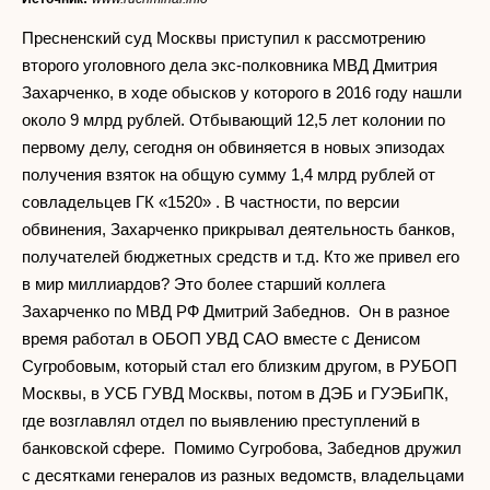
Пресненский суд Москвы приступил к рассмотрению
второго уголовного дела экс-полковника МВД Дмитрия
Захарченко, в ходе обысков у которого в 2016 году нашли
около 9 млрд рублей. Отбывающий 12,5 лет колонии по
первому делу, сегодня он обвиняется в новых эпизодах
получения взяток на общую сумму 1,4 млрд рублей от
совладельцев ГК «1520» . В частности, по версии
обвинения, Захарченко прикрывал деятельность банков,
получателей бюджетных средств и т.д. Кто же привел его
в мир миллиардов? Это более старший коллега
Захарченко по МВД РФ Дмитрий Забеднов. Он в разное
время работал в ОБОП УВД САО вместе с Денисом
Сугробовым, который стал его близким другом, в РУБОП
Москвы, в УСБ ГУВД Москвы, потом в ДЭБ и ГУЭБиПК,
где возглавлял отдел по выявлению преступлений в
банковской сфере. Помимо Сугробова, Забеднов дружил
с десятками генералов из разных ведомств, владельцами