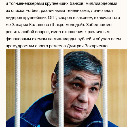
и топ-менеджерами крупнейших банков, миллиардерами
из списка Forbes, различными теневиками, лично знал
лидеров крупнейших ОПГ, «воров в законе», включая того
же Захария Калашова (Шакро молодой). Забеднов мог
решить любой вопрос, имел отношения к различным
финансовым схемам на миллиарды рублей и обучал всем
премудростям своего ремесла Дмитрия Захарченко.