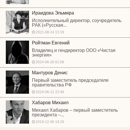
Ираидова Эльмира
Исполнительный директор, соучредитель
РАК («Русская...
2021-08-14 13:19
Ройтман Евгений
Владелец и гендиректор ООО «Чистая
энергия»
2024-06-20 01:08
Мантуров Денис
Первый заместитель председателя
правительства РФ
2024-06-12 22:49
Хабаров Михаил
Михаил Хабаров – первый заместитель
президента –...
2019-12-06 19:29