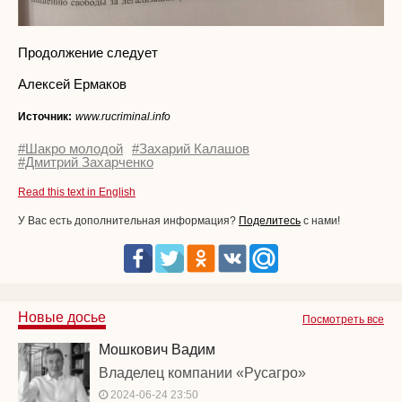
Продолжение следует
Алексей Ермаков
Источник:
www.rucriminal.info
#Шакро молодой
#Захарий Калашов
#Дмитрий Захарченко
Read this text in English
У Вас есть дополнительная информация?
Поделитесь
с нами!
Новые досье
Посмотреть все
Мошкович Вадим
Владелец компании «Русагро»
2024-06-24 23:50