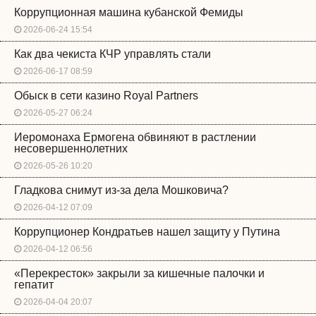
Коррупционная машина кубанской Фемиды
2026-06-24 15:54
Как два чекиста КЧР управлять стали
2026-06-17 08:59
Обыск в сети казино Royal Partners
2026-05-27 06:24
Иеромонаха Ермогена обвиняют в растлении
несовершеннолетних
2026-05-26 10:20
Гладкова снимут из-за дела Мошковича?
2026-04-12 07:09
Коррупционер Кондратьев нашел защиту у Путина
2026-04-12 06:56
«Перекресток» закрыли за кишечные палочки и
гепатит
2026-04-04 20:07