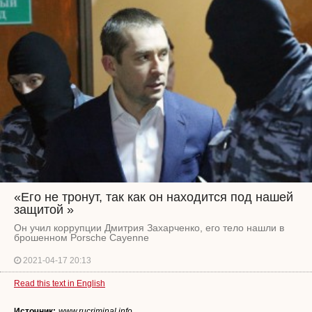
«Его не тронут, так как он находится под нашей
защитой »
Он учил коррупции Дмитрия Захарченко, его тело нашли в
брошенном Porsche Cayenne
2021-04-17 20:13
Read this text in English
Источник:
www.rucriminal.info