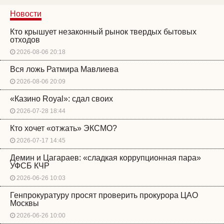
Новости
Кто крышует незаконный рынок твердых бытовых
отходов
2026-08-06 20:18
Вся ложь Ратмира Мавлиева
2026-08-06 20:09
«Казино Royal»: сдал своих
2026-07-28 18:44
Кто хочет «отжать» ЭКСМО?
2026-07-17 14:45
Демин и Цагараев: «сладкая коррупционная пара»
УФСБ КЧР
2026-06-26 10:03
Генпрокуратуру просят проверить прокурора ЦАО
Москвы
2026-06-26 10:00