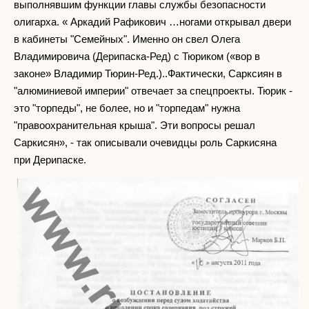
выполнявшим функции главы службы безопасности
олигарха. « Аркадий Рафикович …ногами открывал двери
в кабинеты "Семейных". Именно он свел Олега
Владимировича (Дерипаска-Ред) с Тюриком («вор в
законе» Владимир Тюрин-Ред.)..Фактически, Сарксиян в
"алюминиевой империи" отвечает за спецпроекты. Тюрик -
это "торпеды", не более, но и "торпедам" нужна
"правоохранительная крыша". Эти вопросы решал
Саркисян», - так описывали очевидцы роль Саркисяна
при Дерипаске.