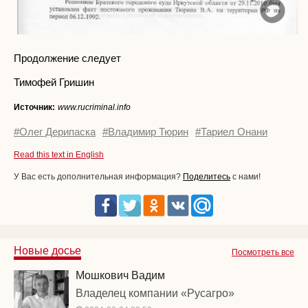
Продолжение следует
Тимофей Гришин
Источник:
www.rucriminal.info
#Олег Дерипаска
#Владимир Тюрин
#Тариел Онани
Read this text in English
У Вас есть дополнительная информация?
Поделитесь
с нами!
Новые досье
Посмотреть все
Мошкович Вадим
Владелец компании «Русагро»