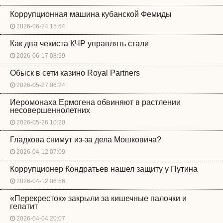
Коррупционная машина кубанской Фемиды
2026-06-24 15:54
Как два чекиста КЧР управлять стали
2026-06-17 08:59
Обыск в сети казино Royal Partners
2026-05-27 06:24
Иеромонаха Ермогена обвиняют в растлении
несовершеннолетних
2026-05-26 10:20
Гладкова снимут из-за дела Мошковича?
2026-04-12 07:09
Коррупционер Кондратьев нашел защиту у Путина
2026-04-12 06:56
«Перекресток» закрыли за кишечные палочки и
гепатит
2026-04-04 20:07