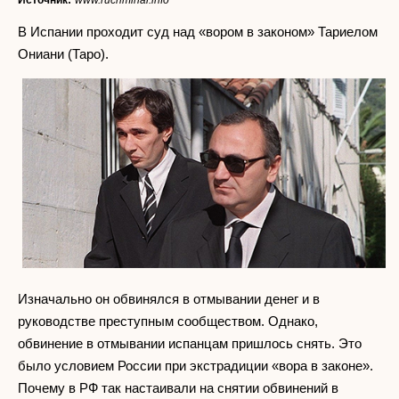
Источник:
www.rucriminal.info
В Испании проходит суд над «вором в законом» Тариелом
Ониани (Таро).
Изначально он обвинялся в отмывании денег и в
руководстве преступным сообществом. Однако,
обвинение в отмывании испанцам пришлось снять. Это
было условием России при экстрадиции «вора в законе».
Почему в РФ так настаивали на снятии обвинений в