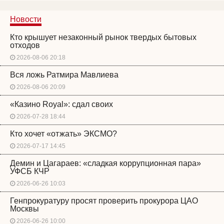
Новости
Кто крышует незаконный рынок твердых бытовых
отходов
2026-08-06 20:18
Вся ложь Ратмира Мавлиева
2026-08-06 20:09
«Казино Royal»: сдал своих
2026-07-28 18:44
Кто хочет «отжать» ЭКСМО?
2026-07-17 14:45
Демин и Цагараев: «сладкая коррупционная пара»
УФСБ КЧР
2026-06-26 10:03
Генпрокуратуру просят проверить прокурора ЦАО
Москвы
2026-06-26 10:00