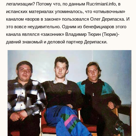
легализации? Потому что, по данным Rucrimianl.info, в
испанских материалах упоминалось, что «отмывочным»
каналом «воров в законе» пользовался Олег Дерипаска. И
это вовсе неудивительно. Одним из бенефициаров этого
канала являлся «законник» Владимир Тюрин (Тюрик)-
давний знакомый и деловой партнер Дерипаски.