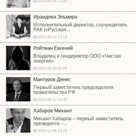
2024-06-24 23:50
Ираидова Эльмира
Исполнительный директор, соучредитель
РАК («Русская...
2021-08-14 13:19
Ройтман Евгений
Владелец и гендиректор ООО «Чистая
энергия»
2024-06-20 01:08
Мантуров Денис
Первый заместитель председателя
правительства РФ
2024-06-12 22:49
Хабаров Михаил
Михаил Хабаров – первый заместитель
президента –...
2019-12-06 19:29