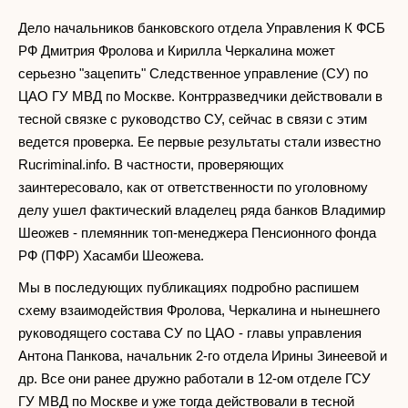
Дело начальников банковского отдела Управления К ФСБ
РФ Дмитрия Фролова и Кирилла Черкалина может
серьезно "зацепить" Следственное управление (СУ) по
ЦАО ГУ МВД по Москве. Контрразведчики действовали в
тесной связке с руководство СУ, сейчас в связи с этим
ведется проверка. Ее первые результаты стали известно
Rucriminal.info. В частности, проверяющих
заинтересовало, как от ответственности по уголовному
делу ушел фактический владелец ряда банков Владимир
Шеожев - племянник топ-менеджера Пенсионного фонда
РФ (ПФР) Хасамби Шеожева.
Мы в последующих публикациях подробно распишем
схему взаимодействия Фролова, Черкалина и нынешнего
руководящего состава СУ по ЦАО - главы управления
Антона Панкова, начальник 2-го отдела Ирины Зинеевой и
др. Все они ранее дружно работали в 12-ом отделе ГСУ
ГУ МВД по Москве и уже тогда действовали в тесной