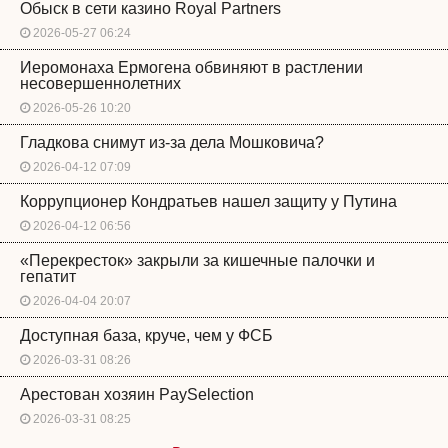
Обыск в сети казино Royal Partners
2026-05-27 06:24
Иеромонаха Ермогена обвиняют в растлении
несовершеннолетних
2026-05-26 10:20
Гладкова снимут из-за дела Мошковича?
2026-04-12 07:09
Коррупционер Кондратьев нашел защиту у Путина
2026-04-12 06:56
«Перекресток» закрыли за кишечные палочки и
гепатит
2026-04-04 20:07
Доступная база, круче, чем у ФСБ
2026-03-31 08:26
Арестован хозяин PaySelection
2026-03-31 08:25