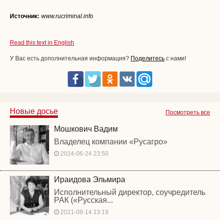
Источник:
www.rucriminal.info
Read this text in English
У Вас есть дополнительная информация?
Поделитесь
с нами!
Новые досье
Посмотреть все
Мошкович Вадим
Владелец компании «Русагро»
2024-06-24 23:50
Ираидова Эльмира
Исполнительный директор, соучредитель
РАК («Русская...
2021-08-14 13:19