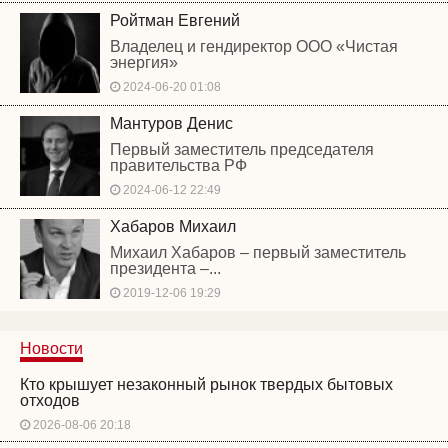
Ройтман Евгений
Владелец и гендиректор ООО «Чистая
энергия»
2024-06-20 01:08
Мантуров Денис
Первый заместитель председателя
правительства РФ
2024-06-12 22:49
Хабаров Михаил
Михаил Хабаров – первый заместитель
президента –...
2019-12-06 19:29
Новости
Кто крышует незаконный рынок твердых бытовых
отходов
2026-08-06 20:18