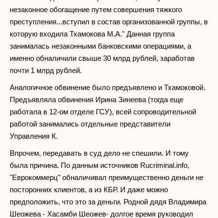
незаконное обогащение путем совершения тяжкого
преступления...вступил в состав организованной группы, в
которую входила Тхамокова М.А." Данная группа
занималась незаконными банковскими операциями, а
именно обналичили свыше 30 млрд рублей, заработав
почти 1 млрд рублей.
Аналогичное обвинение было предъявлено и Тхамоковой.
Предъявляла обвинения Ирина Зинеева (тогда еще
работала в 12-ом отделе ГСУ), всей сопроводительной
работой занимались отдельные представители
Управления К.
Впрочем, передавать в суд дело не спешили. И тому
была причина. По данным источников Rucriminal.info,
"Еврокоммерц" обналичивал преимущественно деньги не
посторонних клиентов, а из КБР. И даже можно
предположить, что это за деньги. Родной дядя Владимира
Шеожева - Хасамби Шеожев- долгое время руководил