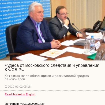
Чудеса от московского следствия и управления
К ФСБ РФ
Как отмазывали обнальщиков и расхитителей средств
пенсионеров
2019-07-02 05:18
Read this text in English
Источник:
www.rucriminal.info