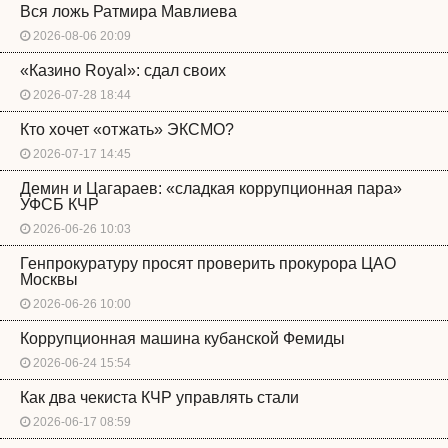
Вся ложь Ратмира Мавлиева
2026-08-06 20:09
«Казино Royal»: сдал своих
2026-07-28 18:44
Кто хочет «отжать» ЭКСМО?
2026-07-17 14:45
Демин и Цагараев: «сладкая коррупционная пара»
УФСБ КЧР
2026-06-26 10:03
Генпрокуратуру просят проверить прокурора ЦАО
Москвы
2026-06-26 10:00
Коррупционная машина кубанской Фемиды
2026-06-24 15:54
Как два чекиста КЧР управлять стали
2026-06-17 08:59