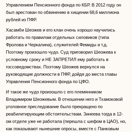
Управлением Пенсионного фонда по КБР. В 2012 году он
был арестован по обвинению в хищении 68,6 миллиона
рублей из ПФР.
Хасамби Шеожев и его клан очень хорошо научились
работать по правилам отдельных силовиков (типа
Фролова и Черкалина), служителей Фемиды и т.д.
Поэтому произошло чудо. Суд приговорил Шеожева к
условному сроку и НЕ ЗАПРЕТИЛ ему работать в
госсоведомствах. Поэтому Шеожев вернулся на
руководящие должности в ПФР, дойдя до места главы
Управления Пенсионного фонда по ЦФО.
И такое же чудо произошло с его племянником
Владимиром Шеожевым. В отношении него и Тхамоковой
уголовное преследование было прекращено по
реабилитирующим обстоятельствам. Зинеева тогда в 12-
ом отделе уже не работала (перешла с шефом в ЦАО), но,
как показывают нынешние опросы, вместе с Панковым