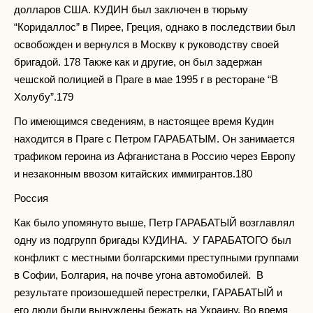
долларов США. КУДИН был заключен в тюрьму
“Коридаллос” в Пирее, Греция, однако в последствии был
освобожден и вернулся в Москву к руководству своей
бригадой. 178 Также как и другие, он был задержан
чешской полицией в Праге в мае 1995 г в ресторане “В
Холубу”.179
По имеющимся сведениям, в настоящее время Кудин
находится в Праге с Петром ГАРАБАТЫМ. Он занимается
трафиком героина из Афганистана в Россию через Европу
и незаконным ввозом китайских иммигрантов.180
Россия
Как было упомянуто выше, Петр ГАРАБАТЫЙ возглавлял
одну из подгрупп бригады КУДИНА. У ГАРАБАТОГО был
конфликт с местными болгарскими преступными группами
в Софии, Болгария, на почве угона автомобилей. В
результате произошедшей перестрелки, ГАРАБАТЫЙ и
его люди были вынуждены бежать на Украину. Во время