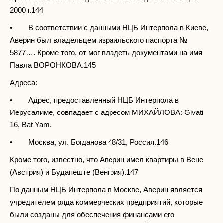
2000 г.144
• В соответствии с данными НЦБ Интерпола в Киеве,
Аверин был владельцем израильского паспорта №
5877…. Кроме того, от мог владеть документами на имя
Павла ВОРОНКОВА.145
Адреса:
• Адрес, предоставленный НЦБ Интерпола в
Иерусалиме, совпадает с адресом МИХАЙЛОВА: Givati
16, Bat Yam.
• Москва, ул. Богданова 48/31, Россия.146
Кроме того, известно, что Аверин имел квартиры в Вене
(Австрия) и Будапеште (Венгрия).147
По данным НЦБ Интерпола в Москве, Аверин является
учредителем ряда коммерческих предприятий, которые
были созданы для обеспечения финансами его