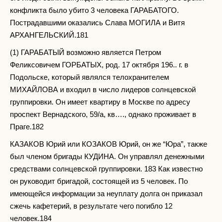
конфликта было убито 3 человека ГАРАБАТОГО.
Пострадавшими оказались Слава МОГИЛА и Витя
АРХАНГЕЛЬСКИЙ.181
(1) ГАРАБАТЫЙ возможно является Петром
Феликсовичем ГОРБАТЫХ, род. 17 октября 196.. г. в
Подольске, который являлся телохранителем
МИХАЙЛОВА и входил в число лидеров солнцевской
группировки. Он имеет квартиру в Москве по адресу
проспект Вернадского, 59/а, кв…., однако проживает в
Праге.182
КАЗАКОВ Юрий или КОЗАКОВ Юрий, он же “Юра”, также
был членом бригады КУДИНА. Он управлял денежными
средствами солнцевской группировки. 183 Как известно
он руководит бригадой, состоящей из 5 человек. По
имеющейся информации за неуплату долга он приказал
сжечь кафетерий, в результате чего погибло 12
человек.184