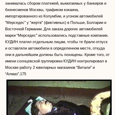
занималась сбором платежей, вымогаемых у банкиров и
бизнесменов Москвы, трафиком кокаина,
импортированного из Колумбии, и угоном автомобилей
“Мерседес” у “жертв” (фиктивных) в Польше, Болгарии и
Восточной Германии. Для заказа дорогих автомобилей
марки “Мерседес” использовались подставные компании.
КУДИН платил отдельным лицам, чтобы те брали отпуск
и оставляли автомобили в определенном месте, откуда
они в дальнейшем должны быть похищены. Кроме того, от
имени солнцевской группировки КУДИН контролировал в
Москве работу 2 ювелирных магазинов “Витали” и
“Алмаз”.175