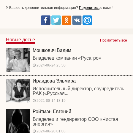
У Вас есть дополнительная информация?
Поделитесь
с нами!
Новые досье
Посмотреть все
Мошкович Вадим
Владелец компании «Русагро»
2024-06-24 23:50
Ираидова Эльмира
Исполнительный директор, соучредитель
РАК («Русская...
2021-08-14 13:19
Ройтман Евгений
Владелец и гендиректор ООО «Чистая
энергия»
2024-06-20 01:08