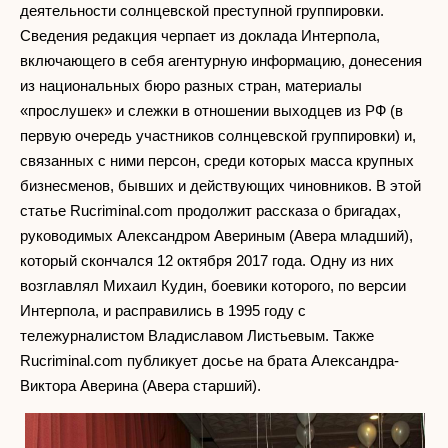
деятельности солнцевской преступной группировки.
Сведения редакция черпает из доклада Интерпола,
включающего в себя агентурную информацию, донесения
из национальных бюро разных стран, материалы
«прослушек» и слежки в отношении выходцев из РФ (в
первую очередь участников солнцевской группировки) и,
связанных с ними персон, среди которых масса крупных
бизнесменов, бывших и действующих чиновников. В этой
статье Rucriminal.com продолжит рассказа о бригадах,
руководимых Александром Авериным (Авера младший),
который скончался 12 октября 2017 года. Одну из них
возглавлял Михаил Кудин, боевики которого, по версии
Интерпола, и расправились в 1995 году с
тележурналистом Владиславом Листьевым. Также
Rucriminal.com публикует досье на брата Александра-
Виктора Аверина (Авера старший).