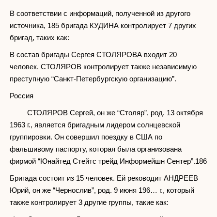
В соответствии с информаций, полученной из другого
источника, 185 бригада КУДИНА контролирует 7 других
бригад, таких как:
В состав бригады Сергея СТОЛЯРОВА входит 20
человек. СТОЛЯРОВ контролирует также независимую
преступную “Санкт-Петербургскую организацию”.
Россия
СТОЛЯРОВ Сергей, он же “Столяр”, род. 13 октября
1963 г., является бригадным лидером солнцевской
группировки. Он совершил поездку в США по
фальшивому паспорту, которая была организована
фирмой “Юнайтед Стейтс трейд Информейшн Сентер”.186
Бригада состоит из 15 человек. Ей реководит АНДРЕЕВ
Юрий, он же “Чернослив”, род. 9 июня 196… г., который
также контролирует 3 другие группы, такие как: