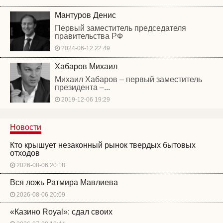
Мантуров Денис
Первый заместитель председателя
правительства РФ
2024-06-12 22:49
Хабаров Михаил
Михаил Хабаров – первый заместитель
президента –...
2019-12-06 19:29
Новости
Кто крышует незаконный рынок твердых бытовых
отходов
2026-08-06 20:18
Вся ложь Ратмира Мавлиева
2026-08-06 20:09
«Казино Royal»: сдал своих