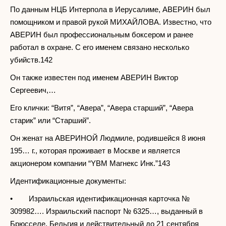
По данным НЦБ Интерпола в Иерусалиме, АВЕРИН был
помощником и правой рукой МИХАЙЛОВА. Известно, что
АВЕРИН был профессиональным боксером и ранее
работал в охране. С его именем связано несколько
убийств.142
Он также известен под именем АВЕРИН Виктор
Сергеевич,…
Его клички: “Витя”, “Авера”, “Авера старший”, “Авера
старик” или “Старший”.
Он женат на АВЕРИНОЙ Людмиле, родившейся 8 июня
195… г., которая проживает в Москве и является
акционером компании “YBM Магнекс Инк.”143
Идентификационные документы:
• Израильская идентификационная карточка №
309982…. Израильский паспорт № 6325…, выданный в
Брюсселе, Бельгия и действительный до 21 сентября