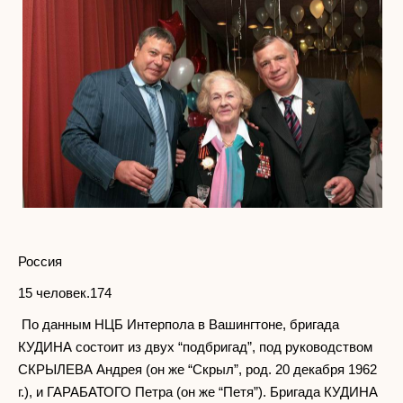
Россия
15 человек.174
По данным НЦБ Интерпола в Вашингтоне, бригада
КУДИНА состоит из двух “подбригад”, под руководством
СКРЫЛЕВА Андрея (он же “Скрыл”, род. 20 декабря 1962
г.), и ГАРАБАТОГО Петра (он же “Петя”). Бригада КУДИНА