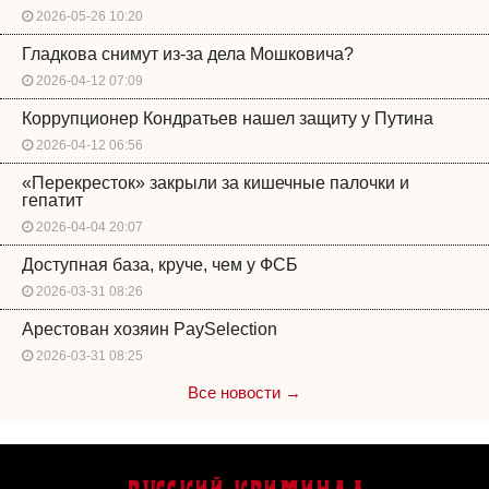
2026-05-26 10:20
Гладкова снимут из-за дела Мошковича?
2026-04-12 07:09
Коррупционер Кондратьев нашел защиту у Путина
2026-04-12 06:56
«Перекресток» закрыли за кишечные палочки и
гепатит
2026-04-04 20:07
Доступная база, круче, чем у ФСБ
2026-03-31 08:26
Арестован хозяин PaySelection
2026-03-31 08:25
Все новости →