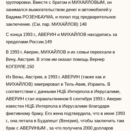
группировки. Вместе с братом и МИХАЙЛОВЫМ, он
занимался вымогательством денег и автомобилей у
Вадима РОЗЕНБАУМА, и попал под предварительное
заключение. (См. пар. МИХАЙЛОВ) 148
С конца 1993 г., АВЕРИН и МИХАЙЛОВ находились за
пределами России.149
В 1993 г. Аверин, МИХАЙЛОВ и их семьи переехали в
Вену, Австрия. В этом им оказал помощь Вернер
КОГЕРЛЕ.150
Из Вены, Австрия, в 1993 г. АВЕРИН (также как и
МИХАЙЛОВ) эмигрировал в Тель-Авив, Израиль. В
соответствии с данными НЦБ Интерпола в Иерусалиме,
АВЕРИН стал израильтянином 6 сентября 1993 г. Аверин
известен НЦБ Интерпола в Иерусалиме благодаря
фиктивному браку. Его жена подтвердила, что в июне 1993
г., она летала в Будапешт (Венгрия), чтобы заключить там
брак с АВЕРИНЫМ , за что получила 2000 долларов