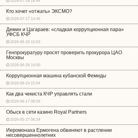
2026-07-28 18:44
Кто хочет «отжать» ЭКСМО?
2026-07-17 14:45
Демин и Цагараев: «сладкая коррупционная пара»
УФСБ КЧР
2026-06-26 10:03
Генпрокуратуру просят проверить прокурора ЦАО
Москвы
2026-06-26 10:00
Коррупционная машина кубанской Фемиды
2026-06-24 15:54
Как два чекиста КЧР управлять стали
2026-06-17 08:59
Обыск в сети казино Royal Partners
2026-05-27 06:24
Иеромонаха Ермогена обвиняют в растлении
несовершеннолетних