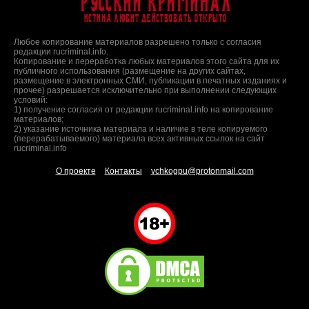
Русский Криминал
Истина любит действовать открыто
Любое копирование материалов разрешено только с согласия
редакции rucriminal.info.
Копирование и переработка любых материалов этого сайта для их
публичного использования (размещение на других сайтах,
размещение в электронных СМИ, публикации в печатных изданиях и
прочее) разрешается исключительно при выполнении следующих
условий:
1) получение согласия от редакции rucriminal.info на копирование
материалов;
2) указание источника материала и наличие в теле копируемого
(перерабатываемого) материала всех активных ссылок на сайт
rucriminal.info
О проекте
Контакты
vchkogpu@protonmail.com