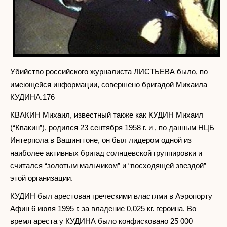
Убийство российского журналиста ЛИСТЬЕВА было, по
имеющейся информации, совершено бригадой Михаила
КУДИНА.176
КВАКИН Михаил, известный также как КУДИН Михаил
(“Квакин”), родился 23 сентября 1958 г. и , по данным НЦБ
Интерпола в Вашингтоне, он был лидером одной из
наиболее активных бригад солнцевской группировки и
считался “золотым мальчиком” и “восходящей звездой”
этой организации.
КУДИН был арестован греческими властями в Аэропорту
Афин 6 июля 1995 г. за владение 0,025 кг. героина. Во
время ареста у КУДИНА было конфисковано 25 000