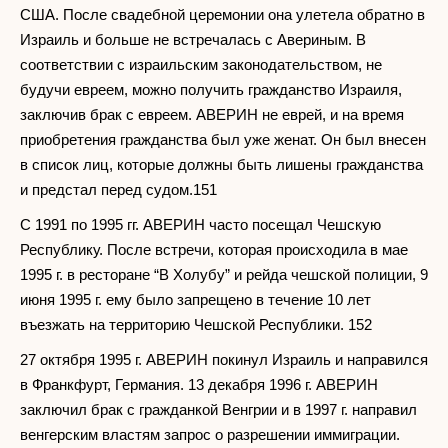
США. После свадебной церемонии она улетела обратно в
Израиль и больше не встречалась с Авериным. В
соответствии с израильским законодательством, не
будучи евреем, можно получить гражданство Израиля,
заключив брак с евреем. АВЕРИН не еврей, и на время
приобретения гражданства был уже женат. Он был внесен
в список лиц, которые должны быть лишены гражданства
и предстал перед судом.151
С 1991 по 1995 гг. АВЕРИН часто посещал Чешскую
Республику. После встречи, которая происходила в мае
1995 г. в ресторане “В Холубу” и рейда чешской полиции, 9
июня 1995 г. ему было запрещено в течение 10 лет
въезжать на территорию Чешской Республики. 152
27 октября 1995 г. АВЕРИН покинул Израиль и направился
в Франкфурт, Германия. 13 декабря 1996 г. АВЕРИН
заключил брак с гражданкой Венгрии и в 1997 г. направил
венгерским властям запрос о разрешении иммиграции.