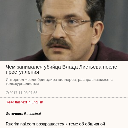
Чем занимался убийца Влада Листьева после
преступления
Интерпол «вел» бригадира киллеров, расправившихся с
тележурналистом
2017-11-08 07:55
Read this text in English
Источник:
Rucriminal
Rucriminal.com возвращается к теме об обширной