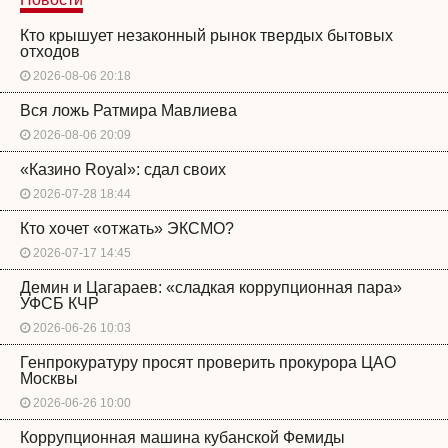
Кто крышует незаконный рынок твердых бытовых
отходов
2026-08-06 20:18
Вся ложь Ратмира Мавлиева
2026-08-06 20:09
«Казино Royal»: сдал своих
2026-07-28 18:44
Кто хочет «отжать» ЭКСМО?
2026-07-17 14:45
Демин и Цагараев: «сладкая коррупционная пара»
УФСБ КЧР
2026-06-26 10:03
Генпрокуратуру просят проверить прокурора ЦАО
Москвы
2026-06-26 10:00
Коррупционная машина кубанской Фемиды