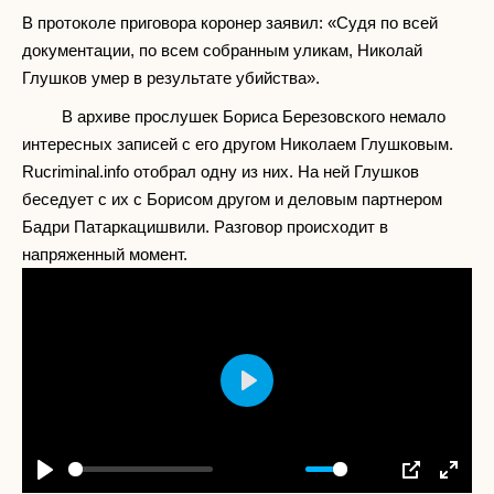
В протоколе приговора коронер заявил: «Судя по всей
документации, по всем собранным уликам, Николай
Глушков умер в результате убийства».
В архиве прослушек Бориса Березовского немало
интересных записей с его другом Николаем Глушковым.
Rucriminal.info отобрал одну из них. На ней Глушков
беседует с их с Борисом другом и деловым партнером
Бадри Патаркацишвили. Разговор происходит в
напряженный момент.
Play
00:00
Play
Mute
Settings
PIP
Enter