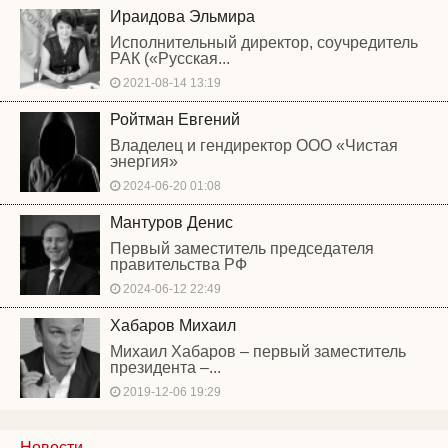
Ираидова Эльмира
Исполнительный директор, соучредитель
РАК («Русская...
2021-08-14 13:19
Ройтман Евгений
Владелец и гендиректор ООО «Чистая
энергия»
2024-06-20 01:08
Мантуров Денис
Первый заместитель председателя
правительства РФ
2024-06-12 22:49
Хабаров Михаил
Михаил Хабаров – первый заместитель
президента –...
2019-12-06 19:29
Новости