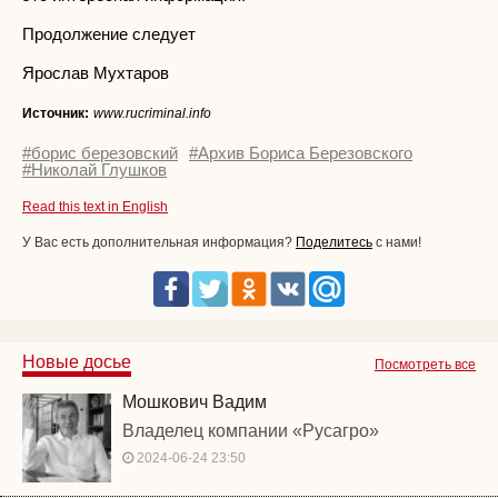
Продолжение следует
Ярослав Мухтаров
Источник:
www.rucriminal.info
#борис березовский
#Архив Бориса Березовского
#Николай Глушков
Read this text in English
У Вас есть дополнительная информация?
Поделитесь
с нами!
Новые досье
Посмотреть все
Мошкович Вадим
Владелец компании «Русагро»
2024-06-24 23:50