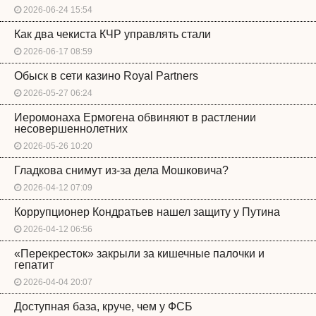
2026-06-24 15:54
Как два чекиста КЧР управлять стали
2026-06-17 08:59
Обыск в сети казино Royal Partners
2026-05-27 06:24
Иеромонаха Ермогена обвиняют в растлении
несовершеннолетних
2026-05-26 10:20
Гладкова снимут из-за дела Мошковича?
2026-04-12 07:09
Коррупционер Кондратьев нашел защиту у Путина
2026-04-12 06:56
«Перекресток» закрыли за кишечные палочки и
гепатит
2026-04-04 20:07
Доступная база, круче, чем у ФСБ