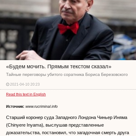
«Будем мочить. Прямым текстом сказал»
Тайные переговоры убитого соратника Бориса Березовского
2021-04-10 20:23
Read this text in English
Источник:
www.rucriminal.info
Старший коронер суда Западного Лондона Чиньер Иняма
(Chinyere Inyama), выслушав представленные
доказательства, постановил, что загадочная смерть друга