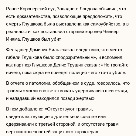
Ранее Коронерский суд Западного Лондона объявил, что
есть доказательства, позволяющие предположить, что
смерть Глушкова была выставлена ​​как самоубийство, а в
реальности, как постановил старший коронер Чиньер
Иняма, Глушков был убит.
Фельдшер Доминик Биль сказал следствию, что место
гибели Глушкова было «подозрительным», и вспомнил,
как партнер Глушкова Денис Трушин сказал: «Не трогайте
ничего, пока сюда не приедет полиция - его кто-то убил».
В отчете о патологии, обобщенном в суде, говорилось, что
травмы «могли соответствовать удерживанию шеи сзади,
и нападавший находился позади жертвы».
В нем добавлено: «Отсутствуют травмы,
свидетельствующие о длительной схватке или
сдерживании с третьей стороной, и отсутствие травм
верхних конечностей защитного характера».