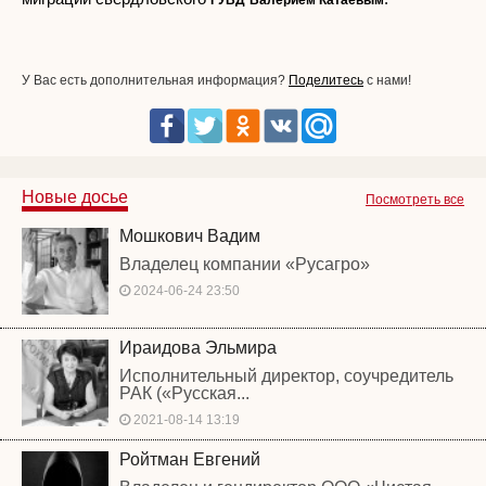
ГУВД
Валерием Катаевым
У Вас есть дополнительная информация?
Поделитесь
с нами!
Новые досье
Посмотреть все
Мошкович Вадим
Владелец компании «Русагро»
2024-06-24 23:50
Ираидова Эльмира
Исполнительный директор, соучредитель
РАК («Русская...
2021-08-14 13:19
Ройтман Евгений