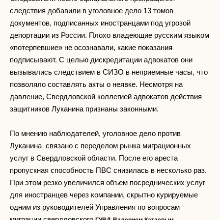
следствия добавили в уголовное дело 13 томов
документов, подписанных иностранцами под угрозой
депортации из России. Плохо владеющие русским языком
«потерпевшие» не осознавали, какие показания
подписывают. С целью дискредитации адвокатов они
вызывались следствием в СИЗО в неприемные часы, что
позволяло составлять акты о неявке. Несмотря на
давление, Свердловской коллегией адвокатов действия
защитников Луканина признаны законными.
По мнению наблюдателей, уголовное дело против
Луканина связано с переделом рынка миграционных
услуг в Свердловской области. После его ареста
пропускная способность ПВС снизилась в несколько раз.
При этом резко увеличился объем посреднических услуг
для иностранцев через компании, скрытно курируемые
одним из руководителей Управления по вопросам
миграции свердловского
.