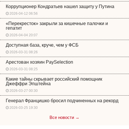
Коррупционер Кондратьев нашел защиту у Путина
2026-04-12 06:56
«Перекресток» закрыли за кишечные палочки и
гепатит
2026-04-04 20:07
Доступная база, круче, чем у ФСБ
2026-03-31 08:26
Арестован хозяин PaySelection
2026-03-31 08:25
Какие тайны скрывает российский помощник
Джеффри Эпштейна
2026-03-27 00:30
Генерал Францишко бросил подчиненных на рекорд
2026-03-25 19:30
Все новости →