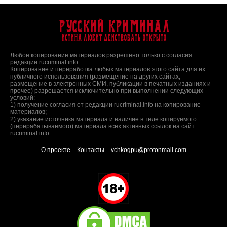
Русский Криминал
Истина любит действовать открыто
Любое копирование материалов разрешено только с согласия
редакции rucriminal.info.
Копирование и переработка любых материалов этого сайта для их
публичного использования (размещение на других сайтах,
размещение в электронных СМИ, публикации в печатных изданиях и
прочее) разрешается исключительно при выполнении следующих
условий:
1) получение согласия от редакции rucriminal.info на копирование
материалов;
2) указание источника материала и наличие в теле копируемого
(перерабатываемого) материала всех активных ссылок на сайт
rucriminal.info
О проекте
Контакты
vchkogpu@protonmail.com