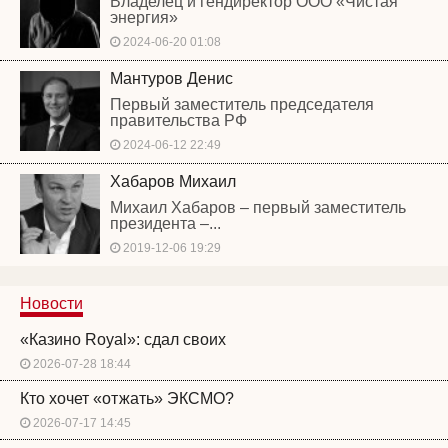
Владелец и гендиректор ООО «Чистая
энергия»
2024-06-20 01:08
Мантуров Денис
Первый заместитель председателя
правительства РФ
2024-06-12 22:49
Хабаров Михаил
Михаил Хабаров – первый заместитель
президента –...
2019-12-06 19:29
Новости
«Казино Royal»: сдал своих
2026-07-28 18:44
Кто хочет «отжать» ЭКСМО?
2026-07-17 14:45