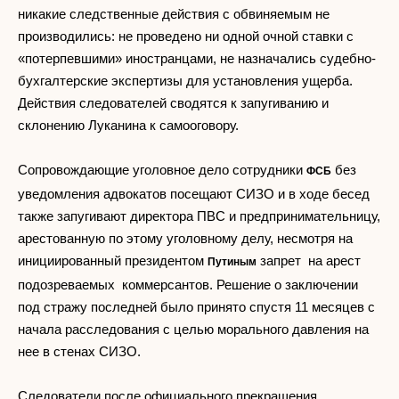
никакие следственные действия с обвиняемым не
производились: не проведено ни одной очной ставки с
«потерпевшими» иностранцами, не назначались судебно-
бухгалтерские экспертизы для установления ущерба.
Действия следователей сводятся к запугиванию и
склонению Луканина к самооговору.
Сопровождающие уголовное дело сотрудники
без
ФСБ
уведомления адвокатов посещают СИЗО и в ходе бесед
также запугивают директора ПВС и предпринимательницу,
арестованную по этому уголовному делу, несмотря на
инициированный президентом
запрет на арест
Путиным
подозреваемых коммерсантов. Решение о заключении
под стражу последней было принято спустя 11 месяцев с
начала расследования с целью морального давления на
нее в стенах СИЗО.
Следователи после официального прекращения