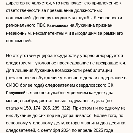
директор не является, что исключает его привлечение к
ответственности за превышение должностных
полномочий. Донос руководителя службы безопасности
регионального ПВС
на Луканина признан
Казимирова
незаконным, некомпетентным и выходящим за рамки его
полномочий.
Но отсутствие ущерба государству упорно игнорируется
следствием – уголовное преследование не прекращается.
Для лишения Луканина возможности реабилитации
(незаконное возбуждение уголовного дела и содержание в
СИЗО более года) следователем свердловского СК
с явно неслужебным рвением каждые два
Полуковой
месяца возбуждаются новые надуманные дела (по
статьям 159, 174, 285, 289, 322). При этом ни по одному из
них Луканин до сих пор не допрашивался. Более того, по
основному уголовному делу, которым заняты два десятка
следователей, с сентября 2024 по апрель 2025 года