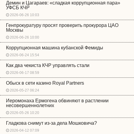
Демин и Цагараев: «сладкая коррупционная пара»
УФСБ КЧР
2026-06-26 10:03
Генпрокуратуру просят проверить прокурора ЦАО
Москвы
2026-06-26 10:00
Коррупционная машина кубанской Фемиды
2026-06-24 15:54
Как два чекиста КЧР управлять стали
2026-06-17 08:59
Обыск в сети казино Royal Partners
2026-05-27 06:24
Иеромонаха Ермогена обвиняют в растлении
несовершеннолетних
2026-05-26 10:20
Гладкова снимут из-за дела Мошковича?
2026-04-12 07:09