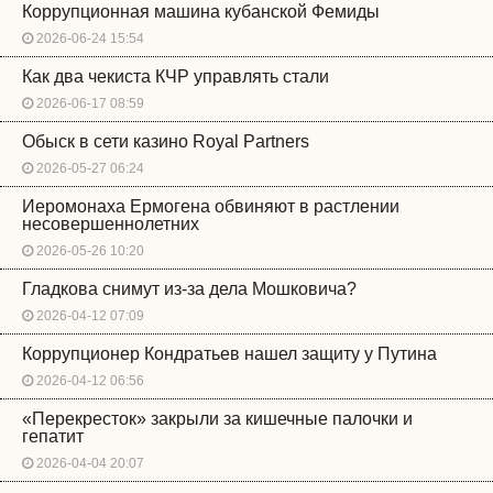
Коррупционная машина кубанской Фемиды
2026-06-24 15:54
Как два чекиста КЧР управлять стали
2026-06-17 08:59
Обыск в сети казино Royal Partners
2026-05-27 06:24
Иеромонаха Ермогена обвиняют в растлении
несовершеннолетних
2026-05-26 10:20
Гладкова снимут из-за дела Мошковича?
2026-04-12 07:09
Коррупционер Кондратьев нашел защиту у Путина
2026-04-12 06:56
«Перекресток» закрыли за кишечные палочки и
гепатит
2026-04-04 20:07