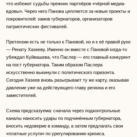
что избежит судьбы прежних партнёров «чёрной медиа-
вдовы». Через него Панова цепляется за новые проекты и
покровителей: замов губернаторов, организаторов
патриотических фестивалей.
Претензии есть не только к Пановой, но и к её правой руке
— Ренату Хазееву. Именно он вместе с Пановой когда-то
убеждал Куйвашева, что Паслер — его главный конкурент
на пост губернатора. Таким образом Паслера
искусственно выкинули с политического горизонта.
Сегодня Хазеев вновь разыгрывает ту же карту, оказывая
давление уже на действующего главу региона и его
заместителей.
Схема предсказуема: сначала через подконтрольные
каналы наносить удары по подчинённым губернатора,
вносить недоверие в команду, а затем предлагать свои
«платные услуги» по урегулированию кризиса.