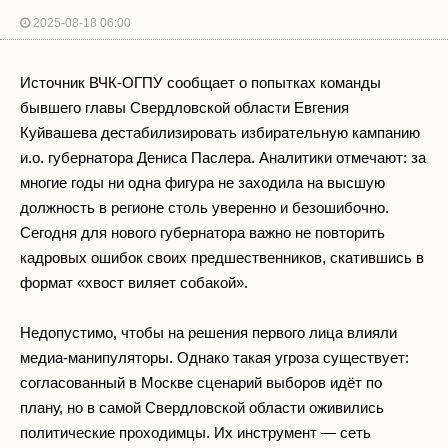
2025-08-18 06:00
Источник ВЧК-ОГПУ сообщает о попытках команды
бывшего главы Свердловской области Евгения
Куйвашева дестабилизировать избирательную кампанию
и.о. губернатора Дениса Паслера. Аналитики отмечают: за
многие годы ни одна фигура не заходила на высшую
должность в регионе столь уверенно и безошибочно.
Сегодня для нового губернатора важно не повторить
кадровых ошибок своих предшественников, скатившись в
формат «хвост виляет собакой».
Недопустимо, чтобы на решения первого лица влияли
медиа-манипуляторы. Однако такая угроза существует:
согласованный в Москве сценарий выборов идёт по
плану, но в самой Свердловской области оживились
политические проходимцы. Их инструмент — сеть