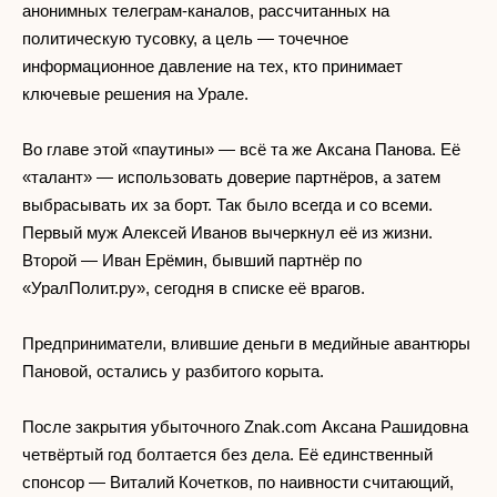
анонимных телеграм-каналов, рассчитанных на
политическую тусовку, а цель — точечное
информационное давление на тех, кто принимает
ключевые решения на Урале.
Во главе этой «паутины» — всё та же Аксана Панова. Её
«талант» — использовать доверие партнёров, а затем
выбрасывать их за борт. Так было всегда и со всеми.
Первый муж Алексей Иванов вычеркнул её из жизни.
Второй — Иван Ерёмин, бывший партнёр по
«УралПолит.ру», сегодня в списке её врагов.
Предприниматели, влившие деньги в медийные авантюры
Пановой, остались у разбитого корыта.
После закрытия убыточного Znak.com Аксана Рашидовна
четвёртый год болтается без дела. Её единственный
спонсор — Виталий Кочетков, по наивности считающий,