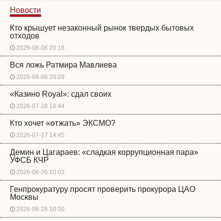
Новости
Кто крышует незаконный рынок твердых бытовых
отходов
2026-08-06 20:18
Вся ложь Ратмира Мавлиева
2026-08-06 20:09
«Казино Royal»: сдал своих
2026-07-28 18:44
Кто хочет «отжать» ЭКСМО?
2026-07-17 14:45
Демин и Цагараев: «сладкая коррупционная пара»
УФСБ КЧР
2026-06-26 10:03
Генпрокуратуру просят проверить прокурора ЦАО
Москвы
2026-06-26 10:00