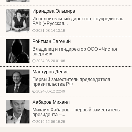
Ираидова Эльмира
Исполнительный директор, соучредитель
РАК («Русская...
2021-08-14 13:19
Ройтман Евгений
Владелец и гендиректор ООО «Чистая
энергия»
2024-06-20 01:08
Мантуров Денис
Первый заместитель председателя
правительства РФ
2024-06-12 22:49
Хабаров Михаил
Михаил Хабаров – первый заместитель
президента –...
2019-12-06 19:29