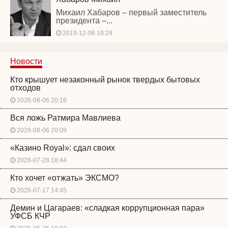
Михаил Хабаров – первый заместитель
президента –...
2019-12-06 19:29
Новости
Кто крышует незаконный рынок твердых бытовых
отходов
2026-08-06 20:18
Вся ложь Ратмира Мавлиева
2026-08-06 20:09
«Казино Royal»: сдал своих
2026-07-28 18:44
Кто хочет «отжать» ЭКСМО?
2026-07-17 14:45
Демин и Цагараев: «сладкая коррупционная пара»
УФСБ КЧР