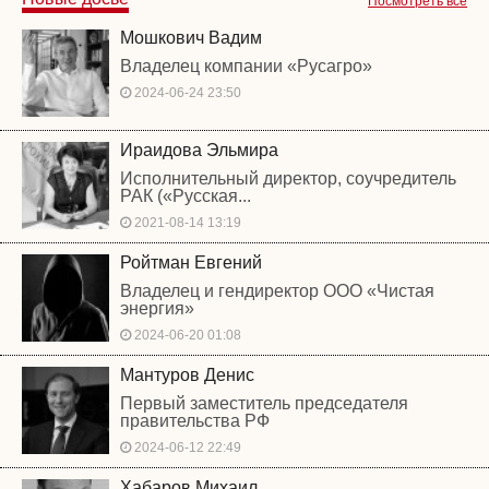
Посмотреть все
Мошкович Вадим
Владелец компании «Русагро»
2024-06-24 23:50
Ираидова Эльмира
Исполнительный директор, соучредитель
РАК («Русская...
2021-08-14 13:19
Ройтман Евгений
Владелец и гендиректор ООО «Чистая
энергия»
2024-06-20 01:08
Мантуров Денис
Первый заместитель председателя
правительства РФ
2024-06-12 22:49
Хабаров Михаил