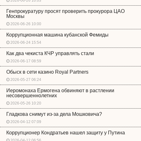
2026-06-26 10:03
Генпрокуратуру просят проверить прокурора ЦАО
Москвы
2026-06-26 10:00
Коррупционная машина кубанской Фемиды
2026-06-24 15:54
Как два чекиста КЧР управлять стали
2026-06-17 08:59
Обыск в сети казино Royal Partners
2026-05-27 06:24
Иеромонаха Ермогена обвиняют в растлении
несовершеннолетних
2026-05-26 10:20
Гладкова снимут из-за дела Мошковича?
2026-04-12 07:09
Коррупционер Кондратьев нашел защиту у Путина
2026-04-12 06:56