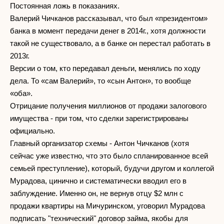
Постоянная ложь в показаниях.
Валерий Чичканов рассказывал, что был «президентом»
банка в момент передачи денег в 2014г., хотя должности
такой не существовало, а в банке он перестал работать в
2013г.
Версии о том, кто передавал деньги, менялись по ходу
дела. То «сам Валерий», то «сын Антон», то вообще
«оба».
Отрицание получения миллионов от продажи залогового
имущества - при том, что сделки зарегистрированы
официально.
Главный организатор схемы - Антон Чичканов (хотя
сейчас уже известно, что это было спланированное всей
семьей преступление), который, будучи другом и коллегой
Мурадова, цинично и систематически вводил его в
заблуждение. Именно он, не вернув отцу $2 млн с
продажи квартиры на Мичуринском, уговорил Мурадова
подписать "технический" договор займа, якобы для