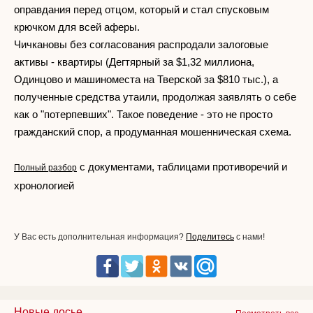
оправдания перед отцом, который и стал спусковым
крючком для всей аферы.
Чичкановы без согласования распродали залоговые
активы - квартиры (Дегтярный за $1,32 миллиона,
Одинцово и машиноместа на Тверской за $810 тыс.), а
полученные средства утаили, продолжая заявлять о себе
как о "потерпевших". Такое поведение - это не просто
гражданский спор, а продуманная мошенническая схема.
с документами, таблицами противоречий и
Полный разбор
хронологией
У Вас есть дополнительная информация?
Поделитесь
с нами!
Новые досье