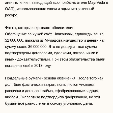
агент влияния, выводящий всю прибыль отеля MayrVeda в
ОАЭ), использовавших связи и административный
ресурс.
Факты, которые скрывают обвинители:
Обогащение за чужой счёт. Чичкановы, единожды заняв
$2 000 000, выжали из Мурадова имущество и деньги на
сумму около $6 000 000. Это не догадки - все суммы
подтверждены договорами, сделками, показаниями и
иными доказательствами. При этом обязательства были
погашены ещё в 2013 году.
Поддельные бумаги - основа обвинения. После того как
долг был фактически закрыт, появляются «новые»
расписки и договоры займа, сфабрикованные задним
числом. Экспертиза подтвердила фабрикацию, но эти
бумаги всё равно легли в основу уголовного дела.