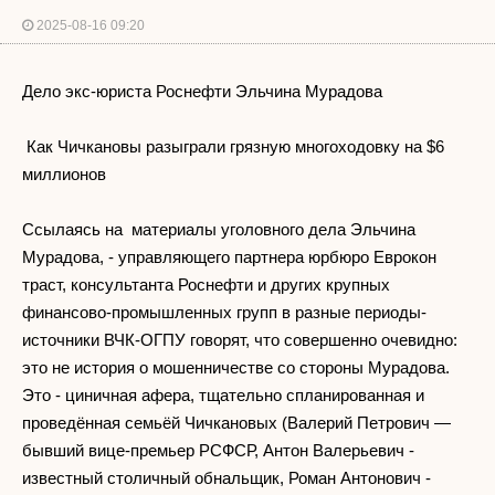
2025-08-16 09:20
Дело экс-юриста Роснефти Эльчина Мурадова
Как Чичкановы разыграли грязную многоходовку на $6
миллионов
Ссылаясь на материалы уголовного дела Эльчина
Мурадова, - управляющего партнера юрбюро Еврокон
траст, консультанта Роснефти и других крупных
финансово-промышленных групп в разные периоды-
источники ВЧК-ОГПУ говорят, что совершенно очевидно:
это не история о мошенничестве со стороны Мурадова.
Это - циничная афера, тщательно спланированная и
проведённая семьёй Чичкановых (Валерий Петрович —
бывший вице-премьер РСФСР, Антон Валерьевич -
известный столичный обнальщик, Роман Антонович -