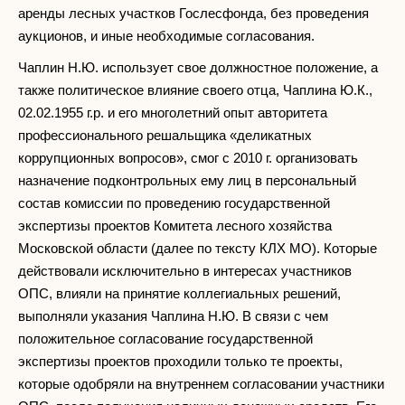
аренды лесных участков Гослесфонда, без проведения
аукционов, и иные необходимые согласования.
Чаплин Н.Ю. использует свое должностное положение, а
также политическое влияние своего отца, Чаплина Ю.К.,
02.02.1955 г.р. и его многолетний опыт авторитета
профессионального решальщика «деликатных
коррупционных вопросов», смог с 2010 г. организовать
назначение подконтрольных ему лиц в персональный
состав комиссии по проведению государственной
экспертизы проектов Комитета лесного хозяйства
Московской области (далее по тексту КЛХ МО). Которые
действовали исключительно в интересах участников
ОПС, влияли на принятие коллегиальных решений,
выполняли указания Чаплина Н.Ю. В связи с чем
положительное согласование государственной
экспертизы проектов проходили только те проекты,
которые одобряли на внутреннем согласовании участники