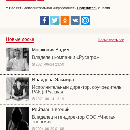
У Вас есть дополнительная информация?
Поделитесь
с нами!
Новые досье
Посмотреть все
Мошкович Вадим
Владелец компании «Русагро»
2024-06-24 23:50
Ираидова Эльмира
Исполнительный директор, соучредитель
РАК («Русская...
2021-08-14 13:19
Ройтман Евгений
Владелец и гендиректор ООО «Чистая
энергия»
2024-06-20 01:08