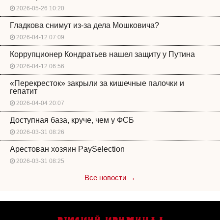
2026-05-26 10:20
Гладкова снимут из-за дела Мошковича?
2026-04-12 07:09
Коррупционер Кондратьев нашел защиту у Путина
2026-04-12 06:56
«Перекресток» закрыли за кишечные палочки и
гепатит
2026-04-04 20:07
Доступная база, круче, чем у ФСБ
2026-03-31 08:26
Арестован хозяин PaySelection
2026-03-31 08:25
Все новости →