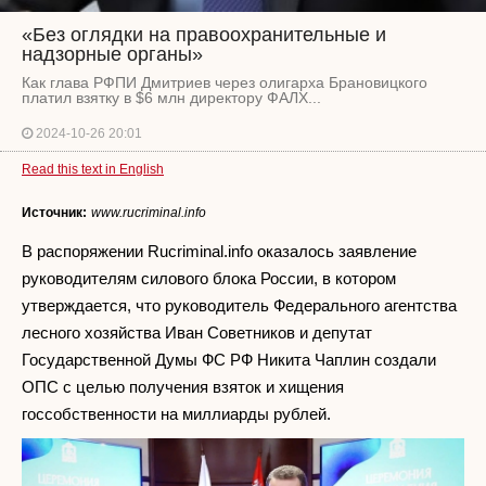
«Без оглядки на правоохранительные и
надзорные органы»
Как глава РФПИ Дмитриев через олигарха Брановицкого
платил взятку в $6 млн директору ФАЛХ...
2024-10-26 20:01
Read this text in English
Источник:
www.rucriminal.info
В распоряжении Rucriminal.info оказалось заявление
руководителям силового блока России, в котором
утверждается, что руководитель Федерального агентства
лесного хозяйства Иван Советников и депутат
Государственной Думы ФС РФ Никита Чаплин создали
ОПС с целью получения взяток и хищения
госсобственности на миллиарды рублей.