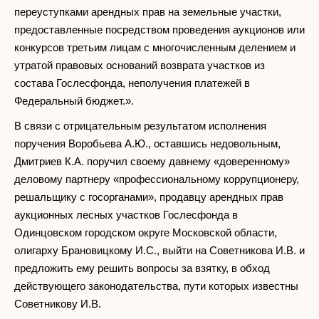
переуступками арендных прав на земельные участки,
предоставленные посредством проведения аукционов или
конкурсов третьим лицам с многочисленным делением и
утратой правовых оснований возврата участков из
состава Гослесфонда, неполучения платежей в
Федеральный бюджет.».
В связи с отрицательным результатом исполнения
поручения Воробьева А.Ю., оставшись недовольным,
Дмитриев К.А. поручил своему давнему «доверенному»
деловому партнеру «профессиональному коррупционеру,
решальщику с госорганами», продавцу арендных прав
аукционных лесных участков Гослесфонда в
Одинцовском городском округе Московской области,
олигарху Брановицкому И.С., выйти на Советникова И.В. и
предложить ему решить вопросы за взятку, в обход
действующего законодательства, пути которых известны
Советникову И.В.