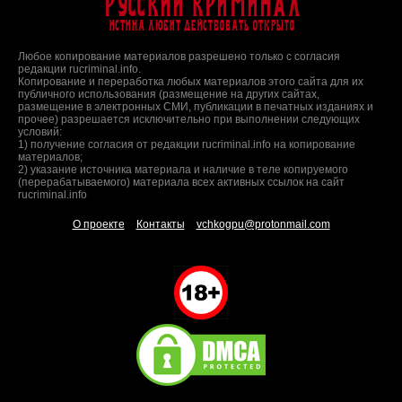
Русский Криминал
Истина любит действовать открыто
Любое копирование материалов разрешено только с согласия
редакции rucriminal.info.
Копирование и переработка любых материалов этого сайта для их
публичного использования (размещение на других сайтах,
размещение в электронных СМИ, публикации в печатных изданиях и
прочее) разрешается исключительно при выполнении следующих
условий:
1) получение согласия от редакции rucriminal.info на копирование
материалов;
2) указание источника материала и наличие в теле копируемого
(перерабатываемого) материала всех активных ссылок на сайт
rucriminal.info
О проекте
Контакты
vchkogpu@protonmail.com