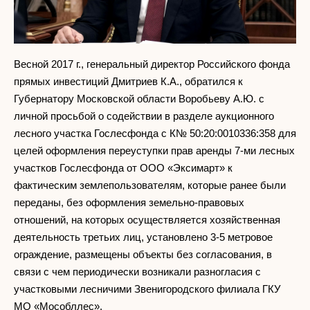
Весной 2017 г., генеральный директор Российского фонда
прямых инвестиций Дмитриев К.А., обратился к
Губернатору Московской области Воробьеву А.Ю. с
личной просьбой о содействии в разделе аукционного
лесного участка Гослесфонда с К№ 50:20:0010336:358 для
целей оформления переуступки прав аренды 7-ми лесных
участков Гослесфонда от ООО «Эксимарт» к
фактическим землепользователям, которые ранее были
переданы, без оформления земельно-правовых
отношений, на которых осуществляется хозяйственная
деятельность третьих лиц, установлено 3-5 метровое
ограждение, размещены объекты без согласования, в
связи с чем периодически возникали разногласия с
участковыми лесничими Звенигородского филиала ГКУ
МО «Мособллес».