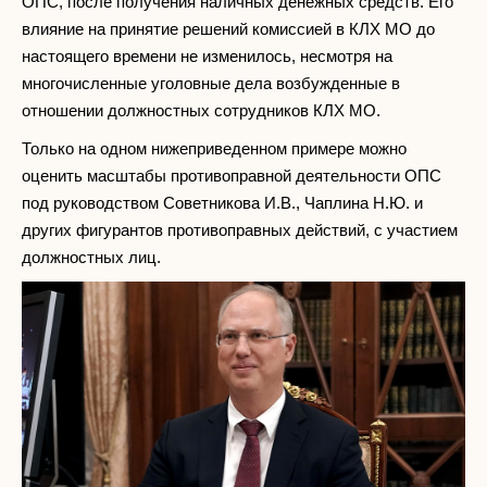
ОПС, после получения наличных денежных средств. Его
влияние на принятие решений комиссией в КЛХ МО до
настоящего времени не изменилось, несмотря на
многочисленные уголовные дела возбужденные в
отношении должностных сотрудников КЛХ МО.
Только на одном нижеприведенном примере можно
оценить масштабы противоправной деятельности ОПС
под руководством Советникова И.В., Чаплина Н.Ю. и
других фигурантов противоправных действий, с участием
должностных лиц.