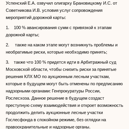
Успенский Е.А. озвучил олигарху Брановицкому И.С. от
Советникова И.В. условия услуг сопровождения
мероприятий дорожной карты:
1. 100 % авансирования сумм с привязкой к этапам
дорожной карты;
2. также на каком этапе могут возникнуть проблемы и
необратимые риски, которые необходимо принять;
3. также что 100 % придется идти в Арбитражный суд
Московской области, чтобы снизить риски за принятые
решения КЛХ МО по аукционным лесным участкам,
которые в будущем могут быть отменены по предписанию
надзорными органами: Генпрокуратуры России,
Рослесхоза. Данное решение в будущем создаст
преступную схему взаимодействия и откроет возможность
продолжить делить аукционные лесные участки
Гослесфонда в спокойном режиме, без оглядки на
правоохранительные и надзорные органы.