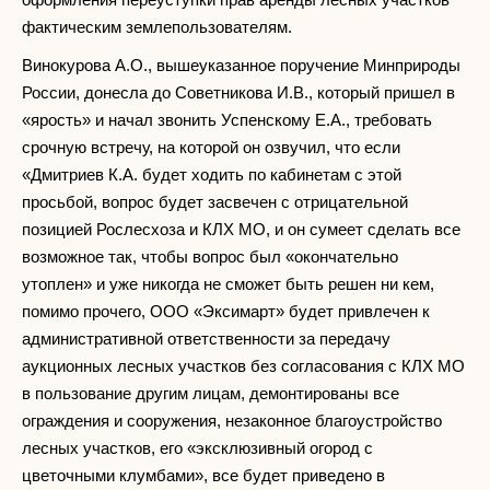
фактическим землепользователям.
Винокурова А.О., вышеуказанное поручение Минприроды
России, донесла до Советникова И.В., который пришел в
«ярость» и начал звонить Успенскому Е.А., требовать
срочную встречу, на которой он озвучил, что если
«Дмитриев К.А. будет ходить по кабинетам с этой
просьбой, вопрос будет засвечен с отрицательной
позицией Рослесхоза и КЛХ МО, и он сумеет сделать все
возможное так, чтобы вопрос был «окончательно
утоплен» и уже никогда не сможет быть решен ни кем,
помимо прочего, ООО «Эксимарт» будет привлечен к
административной ответственности за передачу
аукционных лесных участков без согласования с КЛХ МО
в пользование другим лицам, демонтированы все
ограждения и сооружения, незаконное благоустройство
лесных участков, его «эксклюзивный огород с
цветочными клумбами», все будет приведено в