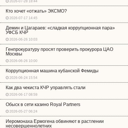
2026-07-28 18:44
Кто хочет «отжать» ЭКСМО?
2026-07-17 14:45
Демин и Цагараев: «сладкая коррупционная пара»
УФСБ КЧР
2026-06-26 10:03
Генпрокуратуру просят проверить прокурора ЦАО
Москвы
2026-06-26 10:00
Коррупционная машина кубанской Фемиды
2026-06-24 15:54
Как два чекиста КЧР управлять стали
2026-06-17 08:59
Обыск в сети казино Royal Partners
2026-05-27 06:24
Иеромонаха Ермогена обвиняют в растлении
несовершеннолетних