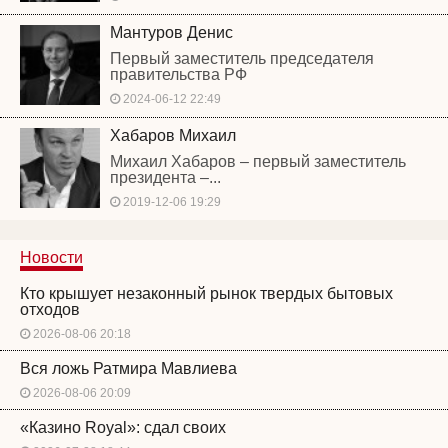
Мантуров Денис
Первый заместитель председателя
правительства РФ
2024-06-12 22:49
Хабаров Михаил
Михаил Хабаров – первый заместитель
президента –...
2019-12-06 19:29
Новости
Кто крышует незаконный рынок твердых бытовых
отходов
2026-08-06 20:18
Вся ложь Ратмира Мавлиева
2026-08-06 20:09
«Казино Royal»: сдал своих