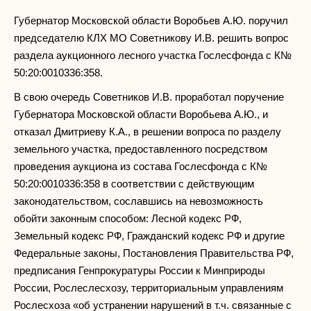
Губернатор Московской области Воробьев А.Ю. поручил
председателю КЛХ МО Советникову И.В. решить вопрос
раздела аукционного лесного участка Гослесфонда с К№
50:20:0010336:358.
В свою очередь Советников И.В. проработал поручение
Губернатора Московской области Воробьева А.Ю., и
отказал Дмитриеву К.А., в решении вопроса по разделу
земельного участка, предоставленного посредством
проведения аукциона из состава Гослесфонда с К№
50:20:0010336:358 в соответствии с действующим
законодательством, сославшись на невозможность
обойти законным способом: Лесной кодекс РФ,
Земельный кодекс РФ, Гражданский кодекс РФ и другие
Федеральные законы, Постановления Правительства РФ,
предписания Генпрокуратуры России к Минприроды
России, Рослеслесхозу, территориальным управлениям
Рослесхоза «об устранении нарушений в т.ч. связанные с