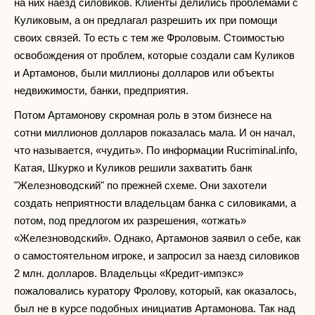
на них наезд силовиков. Клиенты делились проблемами с
Куликовым, а он предлагал разрешить их при помощи
своих связей. То есть с тем же Фроловым. Стоимостью
освобождения от проблем, которые создали сам Куликов
и Артамонов, были миллионы долларов или объекты
недвижимости, банки, предприятия.
Потом Артамонову скромная роль в этом бизнесе на
сотни миллионов долларов показалась мала. И он начал,
что называется, «чудить». По информации Rucriminal.info,
Катая, Шкурко и Куликов решили захватить банк
"Железноводский" по прежней схеме. Они захотели
создать неприятности владельцам банка с силовиками, а
потом, под предлогом их разрешения, «отжать»
«Железноводский». Однако, Артамонов заявил о себе, как
о самостоятельном игроке, и запросил за наезд силовиков
2 млн. долларов. Владельцы «Кредит-импэкс»
пожаловались куратору Фролову, который, как оказалось,
был не в курсе подобных инициатив Артамонова. Так над