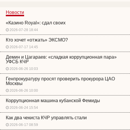
Новости
«Казино Royal»: сдал своих
2026-07-28 18:44
Кто хочет «отжать» ЭКСМО?
2026-07-17 14:45
Демин и Цагараев: «сладкая коррупционная пара»
УФСБ КЧР
2026-06-26 10:03
Генпрокуратуру просят проверить прокурора ЦАО
Москвы
2026-06-26 10:00
Коррупционная машина кубанской Фемиды
2026-06-24 15:54
Как два чекиста КЧР управлять стали
2026-06-17 08:59