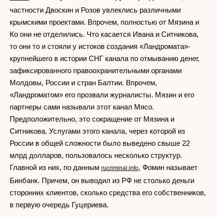
частности Двоскин и Розов увлеклись различными
крымскими проектами. Впрочем, полностью от Мязина и
Ко они не отделились. Что касается Ивана и Ситникова,
то они то и стояли у истоков создания «Ландромата»-
крупнейшего в истории СНГ канала по отмыванию денег,
зафиксированного правоохранительными органами
Молдовы, России и стран Балтии. Впрочем,
«Ландроматом» его прозвали журналисты. Мязин и его
партнеры сами называли этот канал Мясо.
Предположительно, это сокращение от Мязина и
Ситникова. Услугами этого канала, через которой из
России в общей сложности было выведено свыше 22
млрд долларов, пользовалось несколько структур.
Главной из них, по данным
, Фомин называет
rucriminal.info
Бинбанк. Причем, он выводил из РФ не столько деньги
сторонних клиентов, сколько средства его собственников,
в первую очередь Гуцериева.