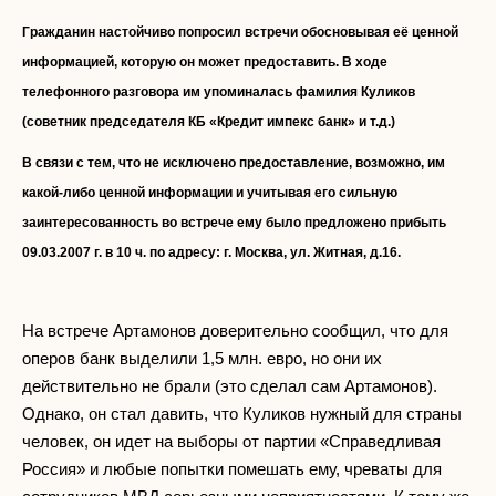
Гражданин настойчиво попросил встречи обосновывая её ценной
информацией, которую он может предоставить. В ходе
телефонного разговора им упоминалась фамилия Куликов
(советник председателя КБ «Кредит импекс банк» и т.д.)
В связи с тем, что не исключено предоставление, возможно, им
какой-либо ценной информации и учитывая его сильную
заинтересованность во встрече ему было предложено прибыть
09.03.2007 г. в 10 ч. по адресу: г. Москва, ул. Житная, д.16.
На встрече Артамонов доверительно сообщил, что для
оперов банк выделили 1,5 млн. евро, но они их
действительно не брали (это сделал сам Артамонов).
Однако, он стал давить, что Куликов нужный для страны
человек, он идет на выборы от партии «Справедливая
Россия» и любые попытки помешать ему, чреваты для