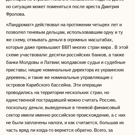
но ситуация может поменяться после ареста Дмитрия
Фролова.
«Ландромат» действовал на протяжении четырех лет и
позволял теневым дельцам, использовавшим одну и ту
же схему, отмывать деньги в огромных масштабах,
которые даже превышают ВВП многих стран мира . В этой
схеме участвовали: десятки российских банков, а также
банки Молдовы и Латвии; молдавские судьи и судебные
приставы; нищие номинальные директора из украинских
деревень; и такие же номинальные управляющие с
островов Карибского бассейна. Эти операции
проводились на территории нескольких стран, но
единственной пострадавшей можно считать Россию,
поскольку деньги, выведенные в теневой финансовый
сектор имели именно российское происхождение, а с них
не были заплачены налоги, и как считается, большая их
часть вряд ли когда-то вернется обратно. Всего, за