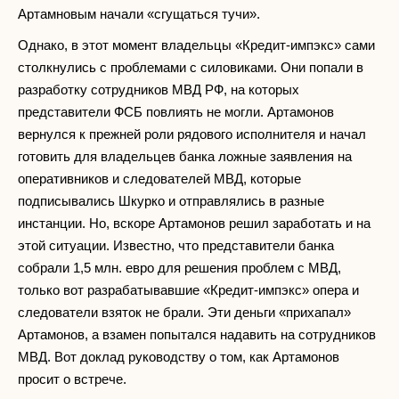
Артамновым начали «сгущаться тучи».
Однако, в этот момент владельцы «Кредит-импэкс» сами
столкнулись с проблемами с силовиками. Они попали в
разработку сотрудников МВД РФ, на которых
представители ФСБ повлиять не могли. Артамонов
вернулся к прежней роли рядового исполнителя и начал
готовить для владельцев банка ложные заявления на
оперативников и следователей МВД, которые
подписывались Шкурко и отправлялись в разные
инстанции. Но, вскоре Артамонов решил заработать и на
этой ситуации. Известно, что представители банка
собрали 1,5 млн. евро для решения проблем с МВД,
только вот разрабатывавшие «Кредит-импэкс» опера и
следователи взяток не брали. Эти деньги «прихапал»
Артамонов, а взамен попытался надавить на сотрудников
МВД. Вот доклад руководству о том, как Артамонов
просит о встрече.