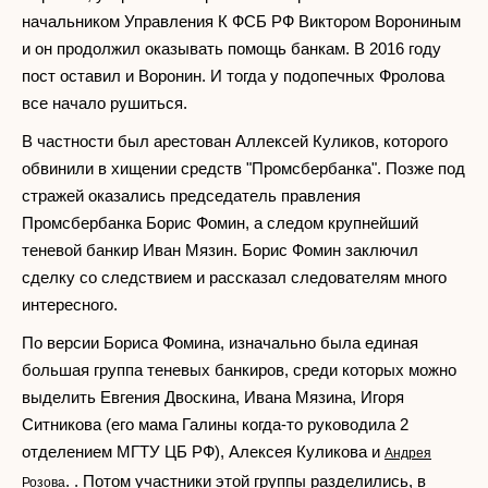
начальником Управления К ФСБ РФ Виктором Ворониным
и он продолжил оказывать помощь банкам. В 2016 году
пост оставил и Воронин. И тогда у подопечных Фролова
все начало рушиться.
В частности был арестован Аллексей Куликов, которого
обвинили в хищении средств "Промсбербанка". Позже под
стражей оказались председатель правления
Промсбербанка Борис Фомин, а следом крупнейший
теневой банкир Иван Мязин. Борис Фомин заключил
сделку со следствием и рассказал следователям много
интересного.
По версии Бориса Фомина, изначально была единая
большая группа теневых банкиров, среди которых можно
выделить Евгения Двоскина, Ивана Мязина, Игоря
Ситникова (его мама Галины когда-то руководила 2
отделением МГТУ ЦБ РФ), Алексея Куликова и
Андрея
. . Потом участники этой группы разделились, в
Розова