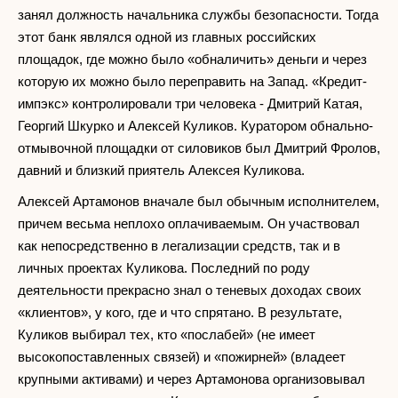
занял должность начальника службы безопасности. Тогда
этот банк являлся одной из главных российских
площадок, где можно было «обналичить» деньги и через
которую их можно было переправить на Запад. «Кредит-
импэкс» контролировали три человека - Дмитрий Катая,
Георгий Шкурко и Алексей Куликов. Куратором обнально-
отмывочной площадки от силовиков был Дмитрий Фролов,
давний и близкий приятель Алексея Куликова.
Алексей Артамонов вначале был обычным исполнителем,
причем весьма неплохо оплачиваемым. Он участвовал
как непосредственно в легализации средств, так и в
личных проектах Куликова. Последний по роду
деятельности прекрасно знал о теневых доходах своих
«клиентов», у кого, где и что спрятано. В результате,
Куликов выбирал тех, кто «послабей» (не имеет
высокопоставленных связей) и «пожирней» (владеет
крупными активами) и через Артамонова организовывал