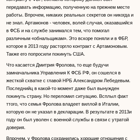
передавать информацию, полученную на прежнем месте
работы. Впрочем, никаких реальных секретов он никогда и
не знал. Артамонов - человек, волей случая, оказавшийся
в ФСБ и на службе занимался тем, что помогал
различным «обнальщикам». Это вскоре поняли и в ФБР,
которое в 2013 году расторгло контракт с Артамоновым.
Также его попросили покинуть США.
Что касается Дмитрия Фролова, то еще будучи
замначальника Управления К ФСБ РФ, он сошелся в
жесткой схватке с главой НРБ Александром Лебедевым.
Последнийц в какой-то момент даже был вынужден
покинуть страну. Но переломил ситуацию. Всплыл факт
ттого, что семья Фролова владеет виллой в Италии,
которую он не указал в декларации. В результате в 2013и
году он был уволен с военной службы в связи с утратой
доверия.
Впрочем, у Фролова сохранились хорошие отношения с