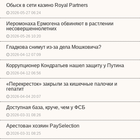
Обыск в сети казино Royal Partners
2026-05-27 06:24
Иеромонаха Ермогена обвиняют в растлении
несовершеннолетних
2026-05-26 10:20
Гладкова снимут из-за дела Мошковича?
2026-04-12 07:09
Коррупционер Кондратьев нашел защиту у Путина
2026-04-12 06:56
«Перекресток» закрыли за кишечные палочки и
гепатит
2026-04-04 20:07
Доступная база, круче, чем у ФСБ
2026-03-31 08:26
Арестован хозяин PaySelection
2026-03-31 08:25