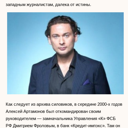
западным журналистам, далека от истины.
Как следует из архива силовиков, в середине 2000-х годов
Алексей Артамонов был откомандирован своим
руководителем — замначальника Управления «К» ФСБ
РФ Дмитрием Фроловым, в банк «Кредит-импэкс». Там он