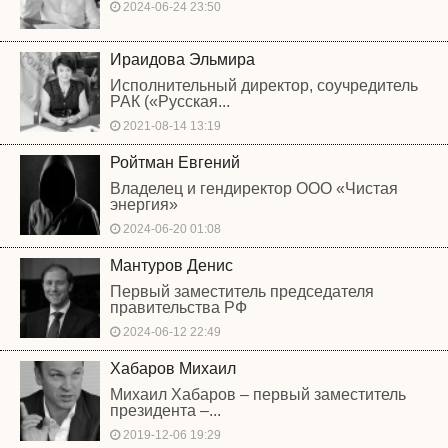
2024-06-24 23:50
Ираидова Эльмира
Исполнительный директор, соучредитель
РАК («Русская...
2021-08-14 13:19
Ройтман Евгений
Владелец и гендиректор ООО «Чистая
энергия»
2024-06-20 01:08
Мантуров Денис
Первый заместитель председателя
правительства РФ
2024-06-12 22:49
Хабаров Михаил
Михаил Хабаров – первый заместитель
президента –...
2019-12-06 19:29