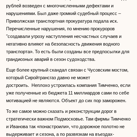
рублей возведен с многочисленными дефектами и
нарушениями. Был даже громкий судебный процесс –
Приволжская транспортная прокуратура подала иск.
Перечисленные нарушения, по мнению прокуроров
"создавали угрозу наступления несчастных случаев и
негативно влияют на безопасность движения водного
транспорта». То есть были созданы все предпосылки для
грандиозных аварий в сезон судоходства.
Еще более крупный скандал связан с Чусовским мостом,
который Сиройтрансгаз давно не может
достроить. Неплохо устроилась компания Тимченко, если
уже полученные из бюджета 11 миллиардов сами по себе
мотивацией не являются. Объект до сих пор заморожен.
То же самое можно сказать и реконструкции дорог в
стратегически важном Подмосковье. Там фирмы Тимченко
и Иванова так «понастроили», что дорожное полотно не
выдерживает и сезона, а по развязкам на въездах-