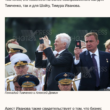
Тимченко, так и для Шойгу, Тимура Иванова.
Геннадий Тимченко и Алексей Дюмин
Арест Иванова также свидетельствует о том, что бизнес