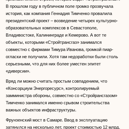
В прошлом году в публичном поле громко прозвучала
история, как компания Геннадия Тимченко провалила
президентский проект – возведение четырех культурно-
образовательных комплексов в Севастополе,
Владивостоке, Калининграде и Кемерово. А вот те
объекты, которыми «Стройтрансгаз» занимался
совместно с фирмами Тимура Иванова, громкой пиар-
огласки не получили. Хотя там недоработки были столь
серьезными, что для них более уместен эпитет
«диверсии».
Вряд ли можно считать простым совпадением, что
«Консорциум Энергоресурс», контролируемый
замминистра обороны, совместно со «Стройрансгазом»
Тимченко занимался именно срывом строительства
важных объектов инфраструктуры.
Фрунзенский мост в Самаре. Ввод в эксплуатацию
затянулся на несколько лет, проект стоимостью 12 млрд.