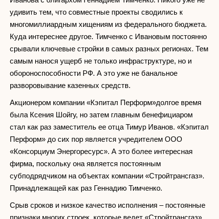
удивить тем, что совместные проекты сводились к
многомиллиардным хищениям из федерального бюджета.
Куда интереснее другое. Тимченко с Ивановым постоянно
срывали ключевые стройки в самых разных регионах. Тем
самым нанося ущерб не только инфраструктуре, но и
обороноспособности РФ. А это уже не банальное
разворовывание казенных средств.
Акционером компании «Кэпитал Перформ»долгое время
была Ксения Шойгу, но затем главным бенефициаром
стал как раз заместитель ее отца Тимур Иванов. «Кэпитал
Перформ» до сих пор является учредителем ООО
«Консорциум Энергоресурс». А это более интересная
фирма, поскольку она является постоянным
субподрядчиком на объектах компании «Стройтрансгаз».
Принадлежащей как раз Геннадию Тимченко.
Срыв сроков и низкое качество исполнения – постоянные
признаки многих строек, которые ведет «Стройтрансгаз».