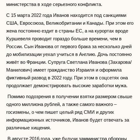
министерства в ходе серьезного конфликта.
С 15 марта 2022 года Иванов находится под санкциями
США, Евросоюза, Великобритании и Канады. При этом его
жена постоянно ездит в страны ЕС, а на курортах вроде
Куршевеля проводит гораздо больше времени, чем в
России. Сын Иванова от первого брака за несколько дней
до мобилизации уехал учиться в Англию. Дочь постоянно
живёт во Франции. Супруга Светлана Иванова (Захарова/
Манилович) имеет гражданство Израиля и оформила
фиктивный развод в 2022 году. При этом в соцсетях она
продолжает демонстрировать высокие заработки мужа.
Помимо подозрения в получении взятки размером свыше
одного миллиона рублей, а также самого важного –
госизмены, о чем пишет целый ряд СМИ и других
информационных источников, Иванов будет отвечать за
различные хищения.
В августе 2016 года, уже будучи замминистра обороны