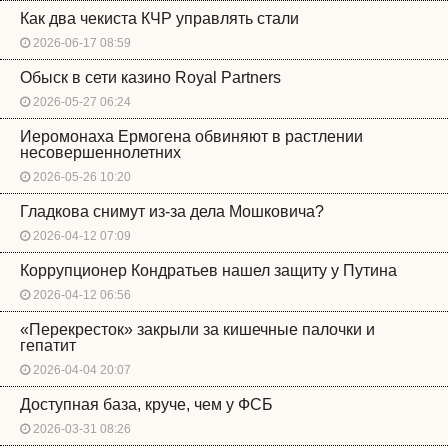
Как два чекиста КЧР управлять стали
2026-06-17 08:59
Обыск в сети казино Royal Partners
2026-05-27 06:24
Иеромонаха Ермогена обвиняют в растлении
несовершеннолетних
2026-05-26 10:20
Гладкова снимут из-за дела Мошковича?
2026-04-12 07:09
Коррупционер Кондратьев нашел защиту у Путина
2026-04-12 06:56
«Перекресток» закрыли за кишечные палочки и
гепатит
2026-04-04 20:07
Доступная база, круче, чем у ФСБ
2026-03-31 08:26