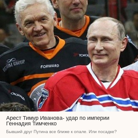
Арест Тимур Иванова- удар по империи
Геннадия Тимченко
Бывший друг Путина все ближе к опале. Или посадке?