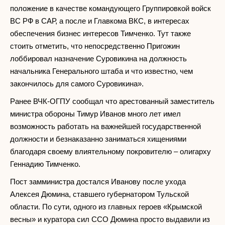
положение в качестве командующего Группировкой войск
ВС РФ в САР, а после и Главкома ВКС, в интересах
обеспечения бизнес интересов Тимченко. Тут также
стоить отметить, что непосредственно Пригожин
лоббировал назначение Суровикина на должность
начальника Генерального штаба и что известно, чем
закончилось для самого Суровикина».
Ранее ВЧК-ОГПУ сообщал что арестованный заместитель
министра обороны Тимур Иванов много лет имел
возможность работать на важнейшей государственной
должности и безнаказанно заниматься хищениями
благодаря своему влиятельному покровителю – олигарху
Геннадию Тимченко.
Пост замминистра достался Иванову после ухода
Алексея Дюмина, ставшего губернатором Тульской
области. По сути, одного из главных героев «Крымской
весны» и куратора сил ССО Дюмина просто выдавили из