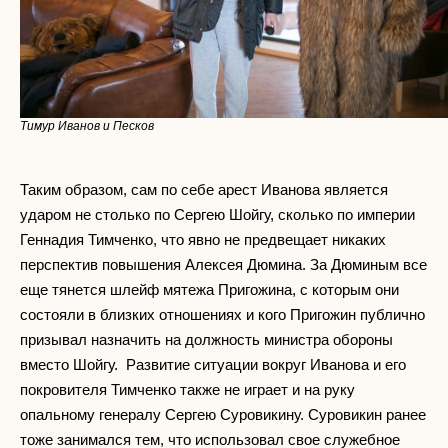
Тимур Иванов и Песков
Таким образом, сам по себе арест Иванова является
ударом не столько по Сергею Шойгу, сколько по империи
Геннадия Тимченко, что явно не предвещает никаких
перспектив повышения Алексея Дюмина. За Дюминым все
еще тянется шлейф мятежа Пригожина, с которым они
состояли в близких отношениях и кого Пригожин публично
призывал назначить на должность министра обороны
вместо Шойгу. Развитие ситуации вокруг Иванова и его
покровителя Тимченко также не играет и на руку
опальному генералу Сергею Суровикину. Суровикин ранее
тоже занимался тем, что использовал свое служебное