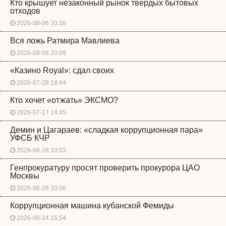
Кто крышует незаконный рынок твердых бытовых
отходов
2026-08-06 20:18
Вся ложь Ратмира Мавлиева
2026-08-06 20:09
«Казино Royal»: сдал своих
2026-07-28 18:44
Кто хочет «отжать» ЭКСМО?
2026-07-17 14:45
Демин и Цагараев: «сладкая коррупционная пара»
УФСБ КЧР
2026-06-26 10:03
Генпрокуратуру просят проверить прокурора ЦАО
Москвы
2026-06-26 10:00
Коррупционная машина кубанской Фемиды
2026-06-24 15:54