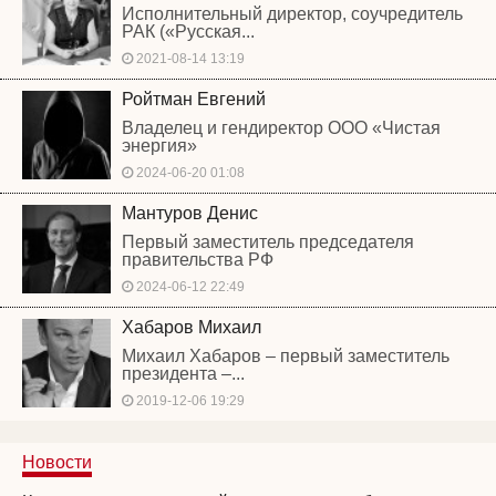
Исполнительный директор, соучредитель
РАК («Русская...
2021-08-14 13:19
Ройтман Евгений
Владелец и гендиректор ООО «Чистая
энергия»
2024-06-20 01:08
Мантуров Денис
Первый заместитель председателя
правительства РФ
2024-06-12 22:49
Хабаров Михаил
Михаил Хабаров – первый заместитель
президента –...
2019-12-06 19:29
Новости