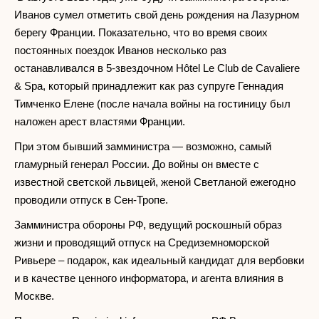
Иванов сумел отметить свой день рождения на Лазурном
берегу Франции. Показательно, что во время своих
постоянных поездок Иванов несколько раз
останавливался в 5-звездочном Hôtel Le Club de Cavaliere
& Spa, который принадлежит как раз супруге Геннадия
Тимченко Елене (после начала войны на гостиницу был
наложен арест властями Франции.
При этом бывший замминистра — возможно, самый
гламурный генерал России. До войны он вместе с
известной светской львицей, женой Светланой ежегодно
проводили отпуск в Сен-Тропе.
Замминистра обороны РФ, ведущий роскошный образ
жизни и проводящий отпуск на Средиземноморской
Ривьере – подарок, как идеальный кандидат для вербовки
и в качестве ценного информатора, и агента влияния в
Москве.