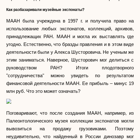
Как разбазаривали музейные экспонаты?
МААН была учреждена в 1997 г. и получила право на
использование любых экспонатов, коллекций, архивов,
принадлежащих РАН. МААН и могла их выставлять где
угодно. Естественно, что бразды правления и в этом виде
деятельности были у Алекса Шусторовича. Не ученым же
этим заниматься. Наверное, Шусторович мог делиться с
руководством РАН? Итоги плодотворного
"сотрудничества" можно увидеть по результатом
финансовой деятельности МААН. Ее прибыль – минус 19
млн руб. Что это может означать?
Поговаривают, что после создания МААН, например, из
Палеонтологического музея коллекции экспонатов могли
вывозиться на продажу грузовиками. Поэтому
неудивительно, что найденный в России динозавр мог