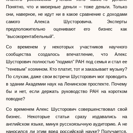
Понятно, что и мизерные деньги – тоже деньги. Только
они, наверное, не идут ни в какое сравнение с доходами
самого Алекса Шусторовича. Эксперты
предположительно оценивают его бизнес как
"высокорентабельный".
Со временем у некоторых участников научного
сообщества создалось впечатление, что Алекс
Шусторович полностью "подмял" РАН под семья и стал ее
"теневым" хозяином. Кто платит, тот и заказывает музыку?
По слухам, даже свои встречи Шусторович мог проводить
в здании Академии наук на Ленинском проспекте. Почему
бы и нет, если держать руководство РАН на коротком
поводке?
Со временем Алекс Шусторович совершенствовал свой
бизнес. Некоторые статьи сразу издавались на
английском языке, минуя русскоязычную аудиторию. А не
наносился ли этим вред российской науке? Получается,