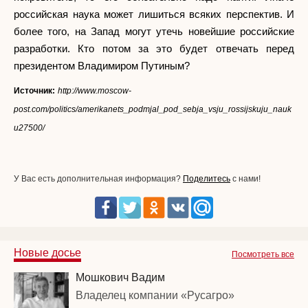
российская наука может лишиться всяких перспектив. И
более того, на Запад могут утечь новейшие российские
разработки. Кто потом за это будет отвечать перед
президентом Владимиром Путиным?
Источник:
http://www.moscow-
post.com/politics/amerikanets_podmjal_pod_sebja_vsju_rossijskuju_nauk
u27500/
У Вас есть дополнительная информация?
Поделитесь
с нами!
Новые досье
Посмотреть все
Мошкович Вадим
Владелец компании «Русагро»