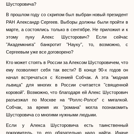
Шусторовича?
В прошлом году со скрипом был выбран новый президент
РАН Александр Сергеев. Выборы должны были пройти в
марте, а состоялись только в сентябре. Не приложил и к
этому пуку Алекс Шусторович? Если сейчас
"Академкнига" банкротит "Науку", то, возможно, с
Сергеевым уже все договорено?
Кто может стоять в России за Алексом Шусторовичем, что
ему позволяют себя так вести? В конце 90-х годов он
начал встречаться с Ксенией Собчак. А эта "модная
львица" для многих в России считается "священной
коровой". Возможно, что благодаря ей Алекс Шусторович
разъезжал по Москве на “Роллс-Ролсе” с мигалкой.
Собчак, за время их "романа" могла познакомить
Шусторовича со многими нужными людьми.
Если у Алекса Шусторовича есть таинственный
покровитель, то его обязательно надо найти. Иначе