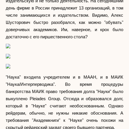
издательскую и не только деятельность. На сегодняшний
день фирме в России принадлежит 13 организаций, в том
числе занимающихся и издательством. Видимо, Алекс
Шусторович быстро разобрался, как можно "обувать"
доверчивых академиков. Им, наверное, и крох было
достаточно с его пиршественного стола?
"Наука" входила учредителем и в МААН, и в МАИК
"Наука/Интерперводика". Во время процедуры
банкротства МАИК право требования долга "Науки" было
выкуплено Pleiades Group. Отсюда и образовался долг,
который в "Науке" считают необоснованным. Однако
рейдерам, обычно, не нужны никакие обоснования. А
требования "Академкниги" к "Науке" очень похожи на
скрытый рейдерский захват своего бывшего партнера.