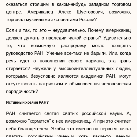
оказаться стоящим в каком-нибудь западном торговом
центре. Американец Алекс Шусторович, возможно,
торговал музейными экспонатами России?
Если и так, то это – неудивительно. Почему американец
должен думать о наследии чужой страны? Удивительно
то, что возможную распродажу могло поощрять
руководство РАН. Ученые все-таки не барыги. Или, когда
речь идет о пополнении своего кармана, эта грань
стирается? Неужели у высокоинтеллектуальных людей,
которыми, безусловно являются академики РАН, могут
отсутствовать патриотизм и обыкновенная человеческая
порядочность?
Истинный хозяин РАН?
РАН считается святая святых российской науки. А,
возможно "кормится" с нее американец. И при это считает
себя благодетелем. Якобы это именно он первым начал
платить российским ученым хоть какие-то деньги.