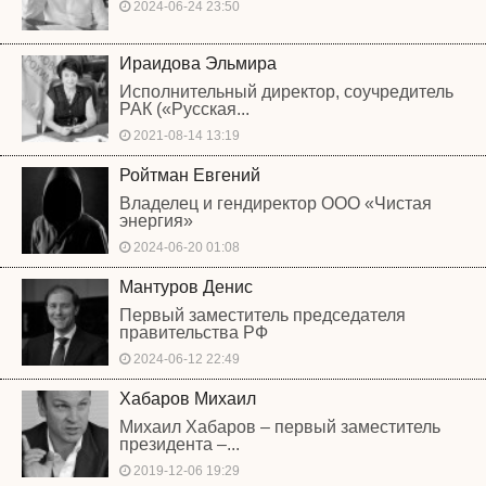
2024-06-24 23:50
Ираидова Эльмира
Исполнительный директор, соучредитель
РАК («Русская...
2021-08-14 13:19
Ройтман Евгений
Владелец и гендиректор ООО «Чистая
энергия»
2024-06-20 01:08
Мантуров Денис
Первый заместитель председателя
правительства РФ
2024-06-12 22:49
Хабаров Михаил
Михаил Хабаров – первый заместитель
президента –...
2019-12-06 19:29