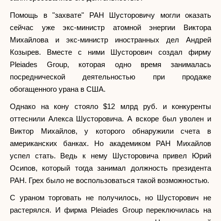
Помощь в "захвате" РАН Шусторовичу могли оказать
сейчас уже экс-министр атомной энергии Виктора
Михайлова и экс-министр иностранных дел Андрей
Козырев. Вместе с ними Шусторович создал фирму
Pleiades Group, которая одно время занималась
посреднической деятельностью при продаже
обогащенного урана в США.
Однако на кону стояло $12 млрд руб. и конкуренты
оттеснили Алекса Шусторовича. А вскоре был уволен и
Виктор Михайлов, у которого обнаружили счета в
американских банках. Но академиком РАН Михайлов
успел стать. Ведь к нему Шусторовича привел Юрий
Осипов, который тогда занимал должность президента
РАН. Грех было не воспользоваться такой возможностью.
С ураном торговать не получилось, но Шусторович не
растерялся. И фирма Pleiades Group переключилась на