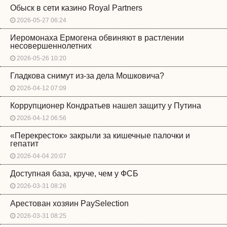
Обыск в сети казино Royal Partners
2026-05-27 06:24
Иеромонаха Ермогена обвиняют в растлении
несовершеннолетних
2026-05-26 10:20
Гладкова снимут из-за дела Мошковича?
2026-04-12 07:09
Коррупционер Кондратьев нашел защиту у Путина
2026-04-12 06:56
«Перекресток» закрыли за кишечные палочки и
гепатит
2026-04-04 20:07
Доступная база, круче, чем у ФСБ
2026-03-31 08:26
Арестован хозяин PaySelection
2026-03-31 08:25