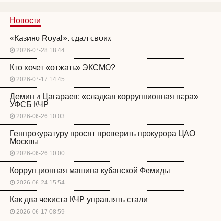
Новости
«Казино Royal»: сдал своих
2026-07-28 18:44
Кто хочет «отжать» ЭКСМО?
2026-07-17 14:45
Демин и Цагараев: «сладкая коррупционная пара»
УФСБ КЧР
2026-06-26 10:03
Генпрокуратуру просят проверить прокурора ЦАО
Москвы
2026-06-26 10:00
Коррупционная машина кубанской Фемиды
2026-06-24 15:54
Как два чекиста КЧР управлять стали
2026-06-17 08:59