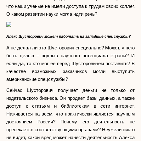
что наши ученые не имели доступа к трудам своих коллег.
О каком развитии науки могла идти речь?
Алекс Шусторович может работать на западные спецслужбы?
А не делал ли это Шусторович специально? Может, у него
быть целью – подрыв научного потенциала страны? И
если да, то кто мог ее перед Шусторовичем поставить? В
качестве возможных заказчиков могли выступить
американские спецслужбы?
Сейчас Шусторович получает деньги не только от
издательского бизнеса. Он продает базы данных, а также
доступ к статьям и библиотекам в сети интернет.
Наживается на всем, что практически является научным
достоянием России? Почему его деятельность не
пресекается соответствующими органами? Неужели никто
не видит, какой вред может нанести деятельность Алекса