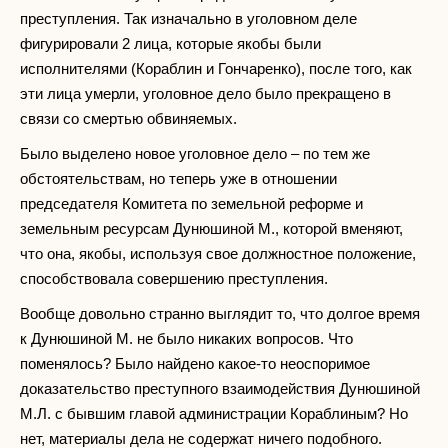
преступления. Так изначально в уголовном деле
фигурировали 2 лица, которые якобы были
исполнителями (Кораблин и Гончаренко), после того, как
эти лица умерли, уголовное дело было прекращено в
связи со смертью обвиняемых.
Было выделено новое уголовное дело – по тем же
обстоятельствам, но теперь уже в отношении
председателя Комитета по земельной реформе и
земельным ресурсам Дунюшиной М., которой вменяют,
что она, якобы, используя свое должностное положение,
способствовала совершению преступления.
Вообще довольно странно выглядит то, что долгое время
к Дунюшиной М. не было никаких вопросов. Что
поменялось? Было найдено какое-то неоспоримое
доказательство преступного взаимодействия Дунюшиной
М.Л. с бывшим главой администрации Кораблиным? Но
нет, материалы дела не содержат ничего подобного.