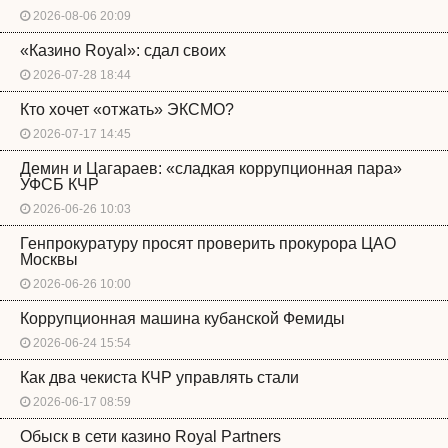
2026-08-06 20:09
«Казино Royal»: сдал своих
2026-07-28 18:44
Кто хочет «отжать» ЭКСМО?
2026-07-17 14:45
Демин и Цагараев: «сладкая коррупционная пара»
УФСБ КЧР
2026-06-26 10:03
Генпрокуратуру просят проверить прокурора ЦАО
Москвы
2026-06-26 10:00
Коррупционная машина кубанской Фемиды
2026-06-24 15:54
Как два чекиста КЧР управлять стали
2026-06-17 08:59
Обыск в сети казино Royal Partners