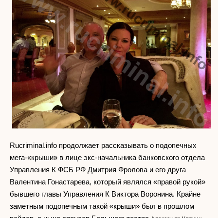
Rucriminal.info продолжает рассказывать о подопечных
мега-«крыши» в лице экс-начальника банковского отдела
Управления К ФСБ РФ Дмитрия Фролова и его друга
Валентина Гонастарева, который являлся «правой рукой»
бывшего главы Управления К Виктора Воронина. Крайне
заметным подопечным такой «крыши» был в прошлом