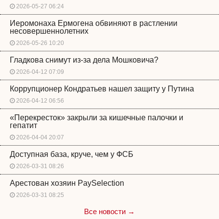
2026-05-27 06:24
Иеромонаха Ермогена обвиняют в растлении
несовершеннолетних
2026-05-26 10:20
Гладкова снимут из-за дела Мошковича?
2026-04-12 07:09
Коррупционер Кондратьев нашел защиту у Путина
2026-04-12 06:56
«Перекресток» закрыли за кишечные палочки и
гепатит
2026-04-04 20:07
Доступная база, круче, чем у ФСБ
2026-03-31 08:26
Арестован хозяин PaySelection
2026-03-31 08:25
Все новости →