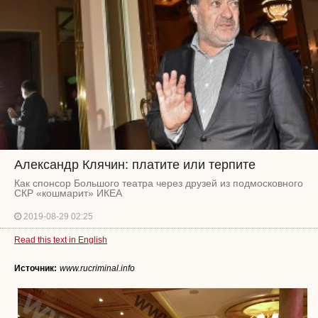
Александр Клячин: платите или терпите
Как спонсор Большого театра через друзей из подмосковного
СКР «кошмарит» ИКЕА
2019-08-29 02:25
Read this text in English
Источник:
www.rucriminal.info