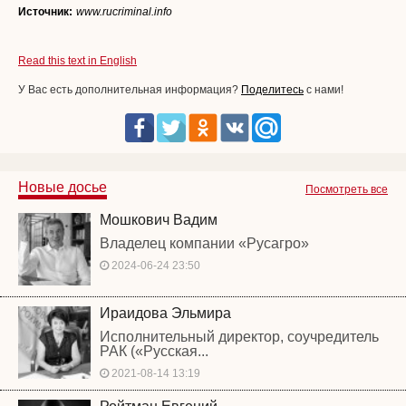
Источник:
www.rucriminal.info
Read this text in English
У Вас есть дополнительная информация?
Поделитесь
с нами!
Новые досье
Посмотреть все
Мошкович Вадим
Владелец компании «Русагро»
2024-06-24 23:50
Ираидова Эльмира
Исполнительный директор, соучредитель
РАК («Русская...
2021-08-14 13:19