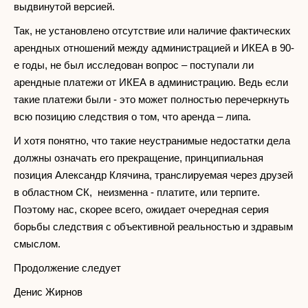
выдвинутой версией.
Так, не установлено отсутствие или наличие фактических
арендных отношений между администрацией и ИКЕА в 90-
е годы, не был исследован вопрос – поступали ли
арендные платежи от ИКЕА в администрацию. Ведь если
такие платежи были - это может полностью перечеркнуть
всю позицию следствия о том, что аренда – липа.
И хотя понятно, что такие неустранимые недостатки дела
должны означать его прекращение, принципиальная
позиция Александр Клячина, транслируемая через друзей
в областном СК, неизменна - платите, или терпите.
Поэтому нас, скорее всего, ожидает очередная серия
борьбы следствия с объективной реальностью и здравым
смыслом.
Продолжение следует
Денис Жирнов