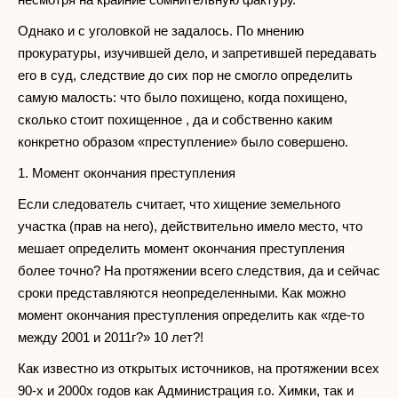
Однако и с уголовкой не задалось. По мнению
прокуратуры, изучившей дело, и запретившей передавать
его в суд, следствие до сих пор не смогло определить
самую малость: что было похищено, когда похищено,
сколько стоит похищенное , да и собственно каким
конкретно образом «преступление» было совершено.
1. Момент окончания преступления
Если следователь считает, что хищение земельного
участка (прав на него), действительно имело место, что
мешает определить момент окончания преступления
более точно? На протяжении всего следствия, да и сейчас
сроки представляются неопределенными. Как можно
момент окончания преступления определить как «где-то
между 2001 и 2011г?» 10 лет?!
Как известно из открытых источников, на протяжении всех
90-х и 2000х годов как Администрация г.о. Химки, так и